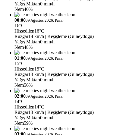
Yağış Miktarı
0 mm/h
Nem
40%
00:00
09 Ağustos 2026, Pazar
16°C
Hissedilen
16°C
Rüzgar
14 km/h
| Keşişleme (Güneydoğu)
Yağış Miktarı
0 mm/h
Nem
48%
01:00
09 Ağustos 2026, Pazar
15°C
Hissedilen
15°C
Rüzgar
13 km/h
| Keşişleme (Güneydoğu)
Yağış Miktarı
0 mm/h
Nem
56%
02:00
09 Ağustos 2026, Pazar
14°C
Hissedilen
14°C
Rüzgar
13 km/h
| Keşişleme (Güneydoğu)
Yağış Miktarı
0 mm/h
Nem
59%
03:00
09 Ağustos 2026, Pazar