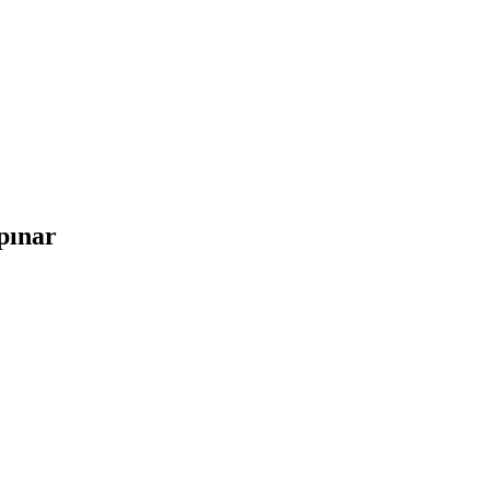
pınar