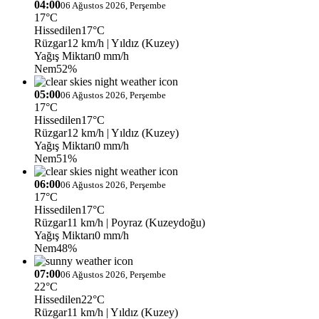
04:00
06 Ağustos 2026, Perşembe
17°C
Hissedilen
17°C
Rüzgar
12 km/h
| Yıldız (Kuzey)
Yağış Miktarı
0 mm/h
Nem
52%
05:00
06 Ağustos 2026, Perşembe
17°C
Hissedilen
17°C
Rüzgar
12 km/h
| Yıldız (Kuzey)
Yağış Miktarı
0 mm/h
Nem
51%
06:00
06 Ağustos 2026, Perşembe
17°C
Hissedilen
17°C
Rüzgar
11 km/h
| Poyraz (Kuzeydoğu)
Yağış Miktarı
0 mm/h
Nem
48%
07:00
06 Ağustos 2026, Perşembe
22°C
Hissedilen
22°C
Rüzgar
11 km/h
| Yıldız (Kuzey)