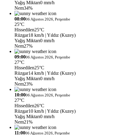
Yağış Miktarı
0 mm/h
Nem
34%
08:00
06 Ağustos 2026, Perşembe
25°C
Hissedilen
25°C
Rüzgar
18 km/h
| Yıldız (Kuzey)
Yağış Miktarı
0 mm/h
Nem
27%
09:00
06 Ağustos 2026, Perşembe
27°C
Hissedilen
25°C
Rüzgar
14 km/h
| Yıldız (Kuzey)
Yağış Miktarı
0 mm/h
Nem
23%
10:00
06 Ağustos 2026, Perşembe
27°C
Hissedilen
26°C
Rüzgar
10 km/h
| Yıldız (Kuzey)
Yağış Miktarı
0 mm/h
Nem
21%
11:00
06 Ağustos 2026, Perşembe