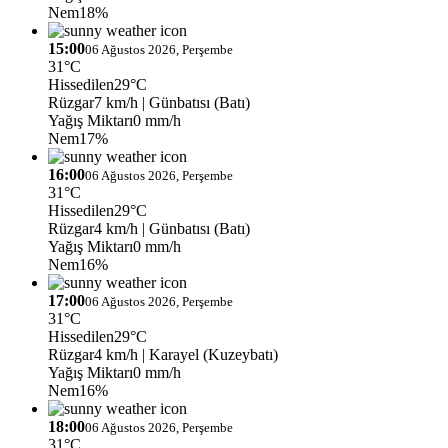
Nem
18%
15:00
06 Ağustos 2026, Perşembe
31°C
Hissedilen
29°C
Rüzgar
7 km/h
| Günbatısı (Batı)
Yağış Miktarı
0 mm/h
Nem
17%
16:00
06 Ağustos 2026, Perşembe
31°C
Hissedilen
29°C
Rüzgar
4 km/h
| Günbatısı (Batı)
Yağış Miktarı
0 mm/h
Nem
16%
17:00
06 Ağustos 2026, Perşembe
31°C
Hissedilen
29°C
Rüzgar
4 km/h
| Karayel (Kuzeybatı)
Yağış Miktarı
0 mm/h
Nem
16%
18:00
06 Ağustos 2026, Perşembe
31°C