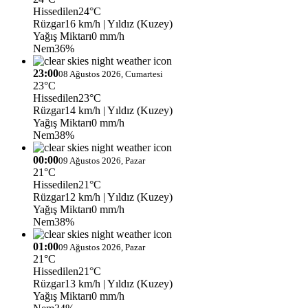
Hissedilen
24°C
Rüzgar
16 km/h
| Yıldız (Kuzey)
Yağış Miktarı
0 mm/h
Nem
36%
23:00
08 Ağustos 2026, Cumartesi
23°C
Hissedilen
23°C
Rüzgar
14 km/h
| Yıldız (Kuzey)
Yağış Miktarı
0 mm/h
Nem
38%
00:00
09 Ağustos 2026, Pazar
21°C
Hissedilen
21°C
Rüzgar
12 km/h
| Yıldız (Kuzey)
Yağış Miktarı
0 mm/h
Nem
38%
01:00
09 Ağustos 2026, Pazar
21°C
Hissedilen
21°C
Rüzgar
13 km/h
| Yıldız (Kuzey)
Yağış Miktarı
0 mm/h