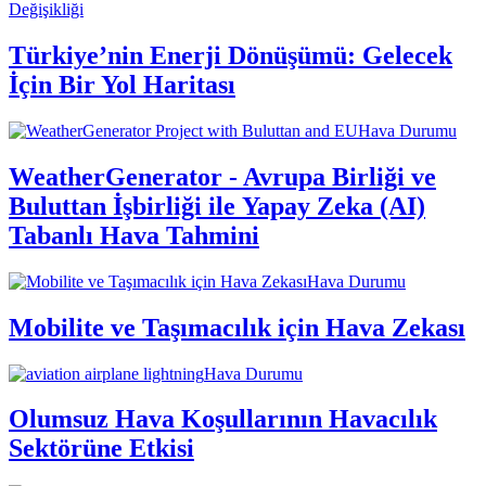
Değişikliği
Türkiye’nin Enerji Dönüşümü: Gelecek
İçin Bir Yol Haritası
Hava Durumu
WeatherGenerator - Avrupa Birliği ve
Buluttan İşbirliği ile Yapay Zeka (AI)
Tabanlı Hava Tahmini
Hava Durumu
Mobilite ve Taşımacılık için Hava Zekası
Hava Durumu
Olumsuz Hava Koşullarının Havacılık
Sektörüne Etkisi