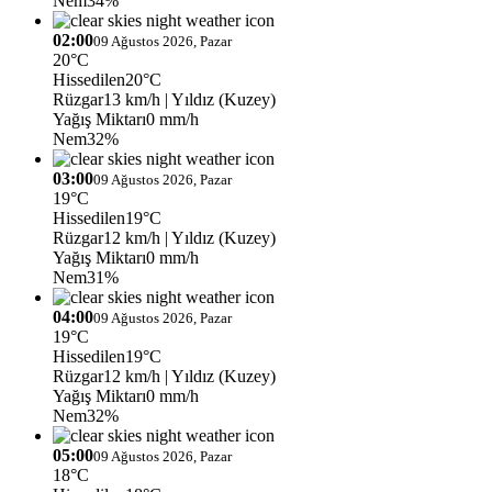
Nem
34%
02:00
09 Ağustos 2026, Pazar
20°C
Hissedilen
20°C
Rüzgar
13 km/h
| Yıldız (Kuzey)
Yağış Miktarı
0 mm/h
Nem
32%
03:00
09 Ağustos 2026, Pazar
19°C
Hissedilen
19°C
Rüzgar
12 km/h
| Yıldız (Kuzey)
Yağış Miktarı
0 mm/h
Nem
31%
04:00
09 Ağustos 2026, Pazar
19°C
Hissedilen
19°C
Rüzgar
12 km/h
| Yıldız (Kuzey)
Yağış Miktarı
0 mm/h
Nem
32%
05:00
09 Ağustos 2026, Pazar
18°C