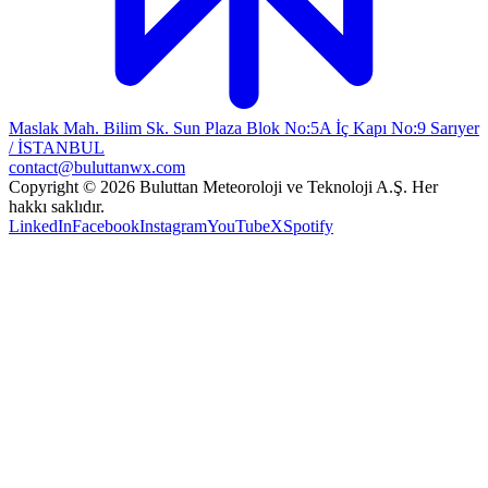
Maslak Mah. Bilim Sk. Sun Plaza Blok No:5A İç Kapı No:9 Sarıyer
/ İSTANBUL
contact@buluttanwx.com
Copyright © 2026 Buluttan Meteoroloji ve Teknoloji A.Ş. Her
hakkı saklıdır.
LinkedIn
Facebook
Instagram
YouTube
X
Spotify