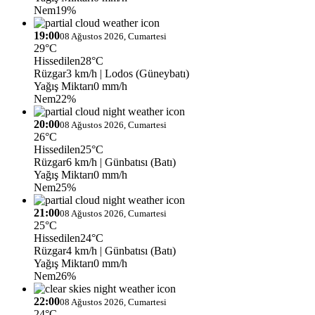
Nem
19%
19:00
08 Ağustos 2026, Cumartesi
29°C
Hissedilen
28°C
Rüzgar
3 km/h
| Lodos (Güneybatı)
Yağış Miktarı
0 mm/h
Nem
22%
20:00
08 Ağustos 2026, Cumartesi
26°C
Hissedilen
25°C
Rüzgar
6 km/h
| Günbatısı (Batı)
Yağış Miktarı
0 mm/h
Nem
25%
21:00
08 Ağustos 2026, Cumartesi
25°C
Hissedilen
24°C
Rüzgar
4 km/h
| Günbatısı (Batı)
Yağış Miktarı
0 mm/h
Nem
26%
22:00
08 Ağustos 2026, Cumartesi
24°C