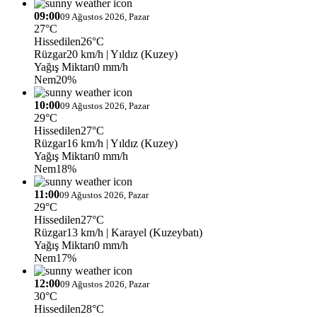
09:00
09 Ağustos 2026, Pazar
27°C
Hissedilen
26°C
Rüzgar
20 km/h
| Yıldız (Kuzey)
Yağış Miktarı
0 mm/h
Nem
20%
10:00
09 Ağustos 2026, Pazar
29°C
Hissedilen
27°C
Rüzgar
16 km/h
| Yıldız (Kuzey)
Yağış Miktarı
0 mm/h
Nem
18%
11:00
09 Ağustos 2026, Pazar
29°C
Hissedilen
27°C
Rüzgar
13 km/h
| Karayel (Kuzeybatı)
Yağış Miktarı
0 mm/h
Nem
17%
12:00
09 Ağustos 2026, Pazar
30°C
Hissedilen
28°C