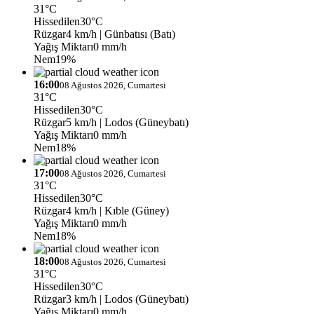
31°C
Hissedilen
30°C
Rüzgar
4 km/h
| Günbatısı (Batı)
Yağış Miktarı
0 mm/h
Nem
19%
16:00
08 Ağustos 2026, Cumartesi
31°C
Hissedilen
30°C
Rüzgar
5 km/h
| Lodos (Güneybatı)
Yağış Miktarı
0 mm/h
Nem
18%
17:00
08 Ağustos 2026, Cumartesi
31°C
Hissedilen
30°C
Rüzgar
4 km/h
| Kıble (Güney)
Yağış Miktarı
0 mm/h
Nem
18%
18:00
08 Ağustos 2026, Cumartesi
31°C
Hissedilen
30°C
Rüzgar
3 km/h
| Lodos (Güneybatı)
Yağış Miktarı
0 mm/h