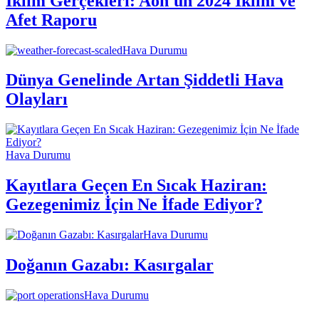
İklim Gerçekleri: Aon'un 2024 İklim ve
Afet Raporu
Hava Durumu
Dünya Genelinde Artan Şiddetli Hava
Olayları
Hava Durumu
Kayıtlara Geçen En Sıcak Haziran:
Gezegenimiz İçin Ne İfade Ediyor?
Hava Durumu
Doğanın Gazabı: Kasırgalar
Hava Durumu