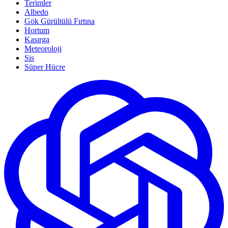
Terimler
Albedo
Gök Gürültülü Fırtına
Hortum
Kasırga
Meteoroloji
Sis
Süper Hücre