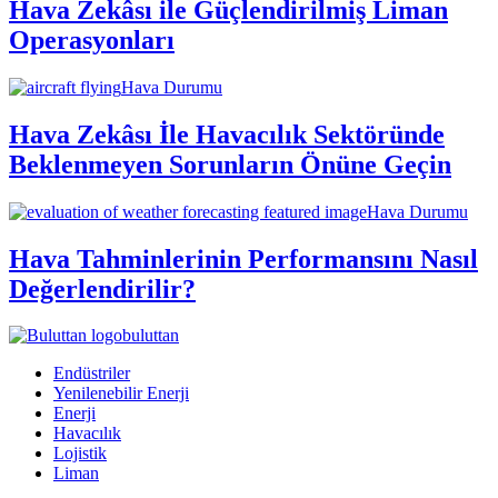
Hava Zekâsı ile Güçlendirilmiş Liman
Operasyonları
Hava Durumu
Hava Zekâsı İle Havacılık Sektöründe
Beklenmeyen Sorunların Önüne Geçin
Hava Durumu
Hava Tahminlerinin Performansını Nasıl
Değerlendirilir?
buluttan
Endüstriler
Yenilenebilir Enerji
Enerji
Havacılık
Lojistik
Liman