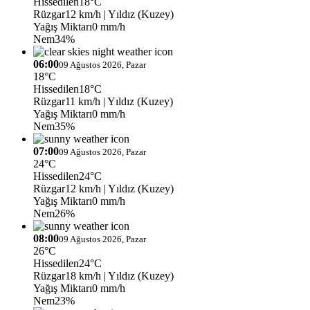
Hissedilen
18°C
Rüzgar
12 km/h
| Yıldız (Kuzey)
Yağış Miktarı
0 mm/h
Nem
34%
06:00
09 Ağustos 2026, Pazar
18°C
Hissedilen
18°C
Rüzgar
11 km/h
| Yıldız (Kuzey)
Yağış Miktarı
0 mm/h
Nem
35%
07:00
09 Ağustos 2026, Pazar
24°C
Hissedilen
24°C
Rüzgar
12 km/h
| Yıldız (Kuzey)
Yağış Miktarı
0 mm/h
Nem
26%
08:00
09 Ağustos 2026, Pazar
26°C
Hissedilen
24°C
Rüzgar
18 km/h
| Yıldız (Kuzey)
Yağış Miktarı
0 mm/h
Nem
23%