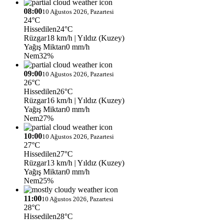
08:00
10 Ağustos 2026, Pazartesi
24°C
Hissedilen
24°C
Rüzgar
18 km/h
| Yıldız (Kuzey)
Yağış Miktarı
0 mm/h
Nem
32%
09:00
10 Ağustos 2026, Pazartesi
26°C
Hissedilen
26°C
Rüzgar
16 km/h
| Yıldız (Kuzey)
Yağış Miktarı
0 mm/h
Nem
27%
10:00
10 Ağustos 2026, Pazartesi
27°C
Hissedilen
27°C
Rüzgar
13 km/h
| Yıldız (Kuzey)
Yağış Miktarı
0 mm/h
Nem
25%
11:00
10 Ağustos 2026, Pazartesi
28°C
Hissedilen
28°C