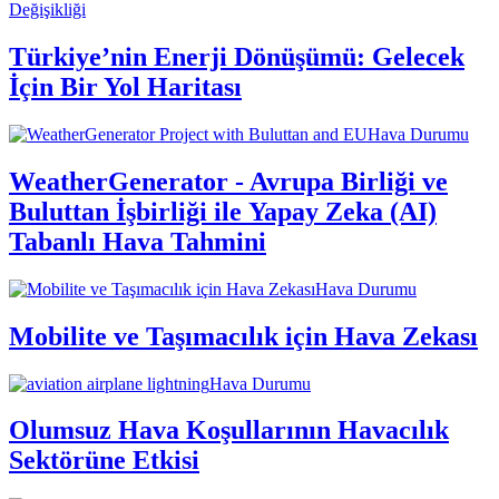
Değişikliği
Türkiye’nin Enerji Dönüşümü: Gelecek
İçin Bir Yol Haritası
Hava Durumu
WeatherGenerator - Avrupa Birliği ve
Buluttan İşbirliği ile Yapay Zeka (AI)
Tabanlı Hava Tahmini
Hava Durumu
Mobilite ve Taşımacılık için Hava Zekası
Hava Durumu
Olumsuz Hava Koşullarının Havacılık
Sektörüne Etkisi