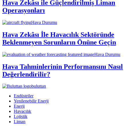
Hava Zekâsı ile Güçlendirilmiş Liman
Operasyonları
Hava Durumu
Hava Zekâsı İle Havacılık Sektöründe
Beklenmeyen Sorunların Önüne Geçin
Hava Durumu
Hava Tahminlerinin Performansını Nasıl
Değerlendirilir?
buluttan
Endüstriler
Yenilenebilir Enerji
Enerji
Havacılık
Lojistik
Liman