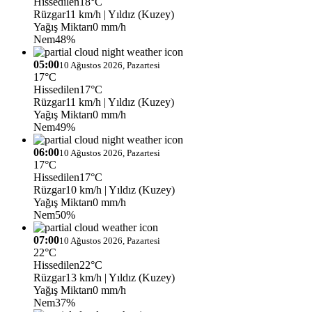
Hissedilen
18°C
Rüzgar
11 km/h
| Yıldız (Kuzey)
Yağış Miktarı
0 mm/h
Nem
48%
05:00
10 Ağustos 2026, Pazartesi
17°C
Hissedilen
17°C
Rüzgar
11 km/h
| Yıldız (Kuzey)
Yağış Miktarı
0 mm/h
Nem
49%
06:00
10 Ağustos 2026, Pazartesi
17°C
Hissedilen
17°C
Rüzgar
10 km/h
| Yıldız (Kuzey)
Yağış Miktarı
0 mm/h
Nem
50%
07:00
10 Ağustos 2026, Pazartesi
22°C
Hissedilen
22°C
Rüzgar
13 km/h
| Yıldız (Kuzey)
Yağış Miktarı
0 mm/h
Nem
37%