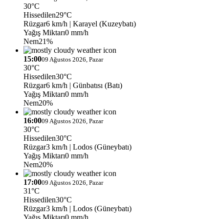
30°C
Hissedilen
29°C
Rüzgar
6 km/h
| Karayel (Kuzeybatı)
Yağış Miktarı
0 mm/h
Nem
21%
15:00
09 Ağustos 2026, Pazar
30°C
Hissedilen
30°C
Rüzgar
6 km/h
| Günbatısı (Batı)
Yağış Miktarı
0 mm/h
Nem
20%
16:00
09 Ağustos 2026, Pazar
30°C
Hissedilen
30°C
Rüzgar
3 km/h
| Lodos (Güneybatı)
Yağış Miktarı
0 mm/h
Nem
20%
17:00
09 Ağustos 2026, Pazar
31°C
Hissedilen
30°C
Rüzgar
3 km/h
| Lodos (Güneybatı)
Yağış Miktarı
0 mm/h