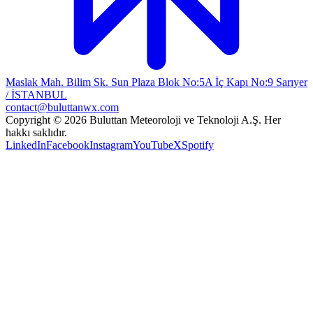
Maslak Mah. Bilim Sk. Sun Plaza Blok No:5A İç Kapı No:9 Sarıyer
/ İSTANBUL
contact@buluttanwx.com
Copyright © 2026 Buluttan Meteoroloji ve Teknoloji A.Ş. Her
hakkı saklıdır.
LinkedIn
Facebook
Instagram
YouTube
X
Spotify