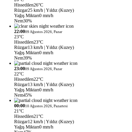
Hissedilen
26°C
Rüzgar
25 km/h
| Yıldız (Kuzey)
Yağış Miktarı
0 mm/h
Nem
30%
22:00
09 Ağustos 2026, Pazar
23°C
Hissedilen
23°C
Rüzgar
13 km/h
| Yıldız (Kuzey)
Yağış Miktarı
0 mm/h
Nem
39%
23:00
09 Ağustos 2026, Pazar
22°C
Hissedilen
22°C
Rüzgar
13 km/h
| Yıldız (Kuzey)
Yağış Miktarı
0 mm/h
Nem
45%
00:00
10 Ağustos 2026, Pazartesi
21°C
Hissedilen
21°C
Rüzgar
12 km/h
| Yıldız (Kuzey)
Yağış Miktarı
0 mm/h