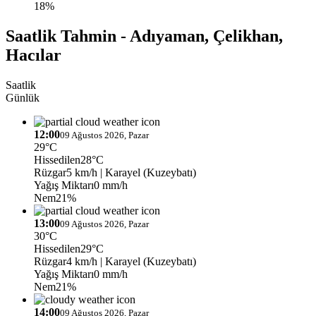
18%
Saatlik Tahmin - Adıyaman, Çelikhan,
Hacılar
Saatlik
Günlük
12:00
09 Ağustos 2026, Pazar
29°C
Hissedilen
28°C
Rüzgar
5 km/h
| Karayel (Kuzeybatı)
Yağış Miktarı
0 mm/h
Nem
21%
13:00
09 Ağustos 2026, Pazar
30°C
Hissedilen
29°C
Rüzgar
4 km/h
| Karayel (Kuzeybatı)
Yağış Miktarı
0 mm/h
Nem
21%
14:00
09 Ağustos 2026, Pazar