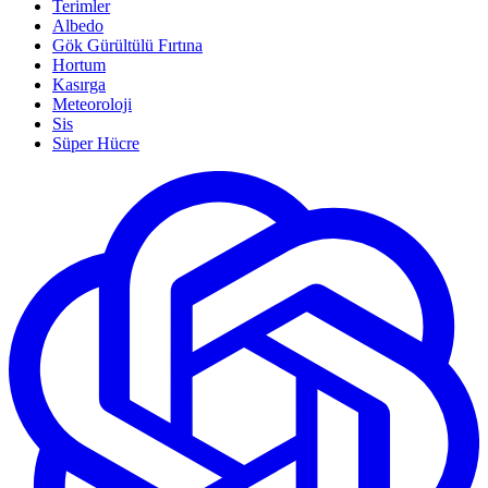
Terimler
Albedo
Gök Gürültülü Fırtına
Hortum
Kasırga
Meteoroloji
Sis
Süper Hücre