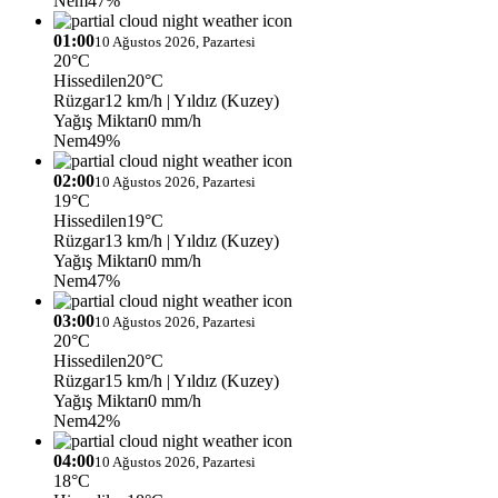
Nem
47%
01:00
10 Ağustos 2026, Pazartesi
20°C
Hissedilen
20°C
Rüzgar
12 km/h
| Yıldız (Kuzey)
Yağış Miktarı
0 mm/h
Nem
49%
02:00
10 Ağustos 2026, Pazartesi
19°C
Hissedilen
19°C
Rüzgar
13 km/h
| Yıldız (Kuzey)
Yağış Miktarı
0 mm/h
Nem
47%
03:00
10 Ağustos 2026, Pazartesi
20°C
Hissedilen
20°C
Rüzgar
15 km/h
| Yıldız (Kuzey)
Yağış Miktarı
0 mm/h
Nem
42%
04:00
10 Ağustos 2026, Pazartesi
18°C