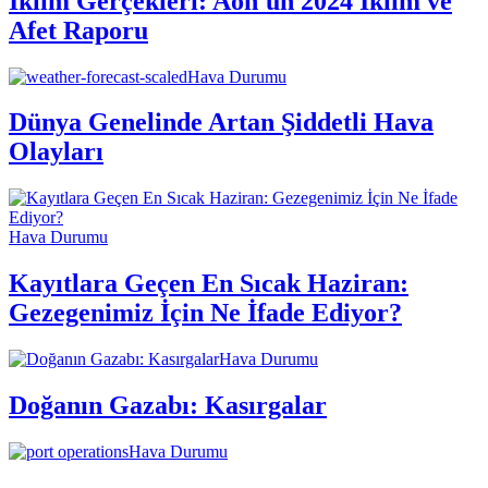
İklim Gerçekleri: Aon'un 2024 İklim ve
Afet Raporu
Hava Durumu
Dünya Genelinde Artan Şiddetli Hava
Olayları
Hava Durumu
Kayıtlara Geçen En Sıcak Haziran:
Gezegenimiz İçin Ne İfade Ediyor?
Hava Durumu
Doğanın Gazabı: Kasırgalar
Hava Durumu