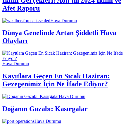
İklim Gerçekleri: Aon'un 2024 İklim ve
Afet Raporu
Hava Durumu
Dünya Genelinde Artan Şiddetli Hava
Olayları
Hava Durumu
Kayıtlara Geçen En Sıcak Haziran:
Gezegenimiz İçin Ne İfade Ediyor?
Hava Durumu
Doğanın Gazabı: Kasırgalar
Hava Durumu