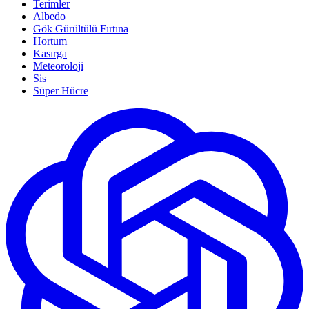
Terimler
Albedo
Gök Gürültülü Fırtına
Hortum
Kasırga
Meteoroloji
Sis
Süper Hücre