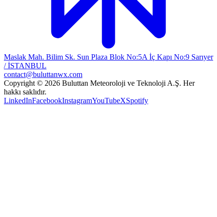
Maslak Mah. Bilim Sk. Sun Plaza Blok No:5A İç Kapı No:9 Sarıyer
/ İSTANBUL
contact@buluttanwx.com
Copyright © 2026 Buluttan Meteoroloji ve Teknoloji A.Ş. Her
hakkı saklıdır.
LinkedIn
Facebook
Instagram
YouTube
X
Spotify