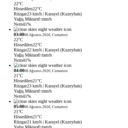
22°C
Hissedilen
22°C
Rüzgar
23 km/h
| Karayel (Kuzeybatı)
Yağış Miktarı
0 mm/h
Nem
41%
03:00
08 Ağustos 2026, Cumartesi
22°C
Hissedilen
22°C
Rüzgar
22 km/h
| Karayel (Kuzeybatı)
Yağış Miktarı
0 mm/h
Nem
41%
04:00
08 Ağustos 2026, Cumartesi
21°C
Hissedilen
21°C
Rüzgar
23 km/h
| Karayel (Kuzeybatı)
Yağış Miktarı
0 mm/h
Nem
41%
05:00
08 Ağustos 2026, Cumartesi
21°C
Hissedilen
21°C
Rüzgar
21 km/h
| Karayel (Kuzeybatı)
Yağış Miktarı
0 mm/h