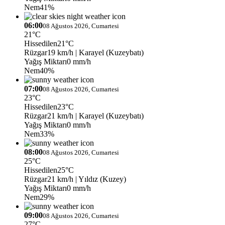
Nem
41%
06:00
08 Ağustos 2026, Cumartesi
21°C
Hissedilen
21°C
Rüzgar
19 km/h
| Karayel (Kuzeybatı)
Yağış Miktarı
0 mm/h
Nem
40%
07:00
08 Ağustos 2026, Cumartesi
23°C
Hissedilen
23°C
Rüzgar
21 km/h
| Karayel (Kuzeybatı)
Yağış Miktarı
0 mm/h
Nem
33%
08:00
08 Ağustos 2026, Cumartesi
25°C
Hissedilen
25°C
Rüzgar
21 km/h
| Yıldız (Kuzey)
Yağış Miktarı
0 mm/h
Nem
29%
09:00
08 Ağustos 2026, Cumartesi
27°C