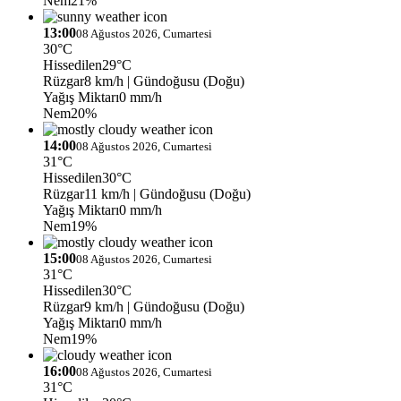
Nem
21%
13:00
08 Ağustos 2026, Cumartesi
30°C
Hissedilen
29°C
Rüzgar
8 km/h
| Gündoğusu (Doğu)
Yağış Miktarı
0 mm/h
Nem
20%
14:00
08 Ağustos 2026, Cumartesi
31°C
Hissedilen
30°C
Rüzgar
11 km/h
| Gündoğusu (Doğu)
Yağış Miktarı
0 mm/h
Nem
19%
15:00
08 Ağustos 2026, Cumartesi
31°C
Hissedilen
30°C
Rüzgar
9 km/h
| Gündoğusu (Doğu)
Yağış Miktarı
0 mm/h
Nem
19%
16:00
08 Ağustos 2026, Cumartesi
31°C