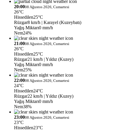
20:00
08 Ağustos 2026, Cumartesi
26°C
Hissedilen
25°C
Rüzgar
8 km/h
| Karayel (Kuzeybatı)
Yağış Miktarı
0 mm/h
Nem
24%
21:00
08 Ağustos 2026, Cumartesi
26°C
Hissedilen
25°C
Rüzgar
21 km/h
| Yıldız (Kuzey)
Yağış Miktarı
0 mm/h
Nem
25%
22:00
08 Ağustos 2026, Cumartesi
24°C
Hissedilen
24°C
Rüzgar
22 km/h
| Yıldız (Kuzey)
Yağış Miktarı
0 mm/h
Nem
38%
23:00
08 Ağustos 2026, Cumartesi
23°C
Hissedilen
23°C