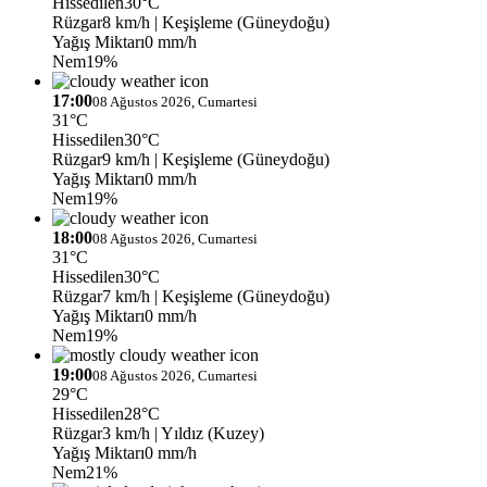
Hissedilen
30°C
Rüzgar
8 km/h
| Keşişleme (Güneydoğu)
Yağış Miktarı
0 mm/h
Nem
19%
17:00
08 Ağustos 2026, Cumartesi
31°C
Hissedilen
30°C
Rüzgar
9 km/h
| Keşişleme (Güneydoğu)
Yağış Miktarı
0 mm/h
Nem
19%
18:00
08 Ağustos 2026, Cumartesi
31°C
Hissedilen
30°C
Rüzgar
7 km/h
| Keşişleme (Güneydoğu)
Yağış Miktarı
0 mm/h
Nem
19%
19:00
08 Ağustos 2026, Cumartesi
29°C
Hissedilen
28°C
Rüzgar
3 km/h
| Yıldız (Kuzey)
Yağış Miktarı
0 mm/h
Nem
21%