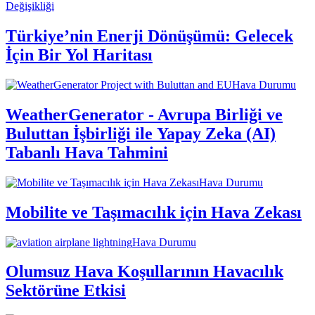
Değişikliği
Türkiye’nin Enerji Dönüşümü: Gelecek
İçin Bir Yol Haritası
Hava Durumu
WeatherGenerator - Avrupa Birliği ve
Buluttan İşbirliği ile Yapay Zeka (AI)
Tabanlı Hava Tahmini
Hava Durumu
Mobilite ve Taşımacılık için Hava Zekası
Hava Durumu
Olumsuz Hava Koşullarının Havacılık
Sektörüne Etkisi