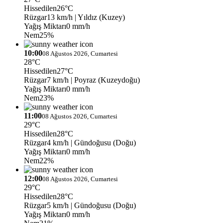
Hissedilen
26°C
Rüzgar
13 km/h
| Yıldız (Kuzey)
Yağış Miktarı
0 mm/h
Nem
25%
10:00
08 Ağustos 2026, Cumartesi
28°C
Hissedilen
27°C
Rüzgar
7 km/h
| Poyraz (Kuzeydoğu)
Yağış Miktarı
0 mm/h
Nem
23%
11:00
08 Ağustos 2026, Cumartesi
29°C
Hissedilen
28°C
Rüzgar
4 km/h
| Gündoğusu (Doğu)
Yağış Miktarı
0 mm/h
Nem
22%
12:00
08 Ağustos 2026, Cumartesi
29°C
Hissedilen
28°C
Rüzgar
5 km/h
| Gündoğusu (Doğu)
Yağış Miktarı
0 mm/h