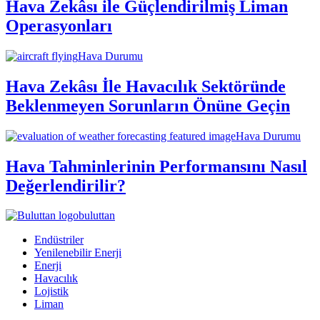
Hava Zekâsı ile Güçlendirilmiş Liman
Operasyonları
Hava Durumu
Hava Zekâsı İle Havacılık Sektöründe
Beklenmeyen Sorunların Önüne Geçin
Hava Durumu
Hava Tahminlerinin Performansını Nasıl
Değerlendirilir?
buluttan
Endüstriler
Yenilenebilir Enerji
Enerji
Havacılık
Lojistik
Liman