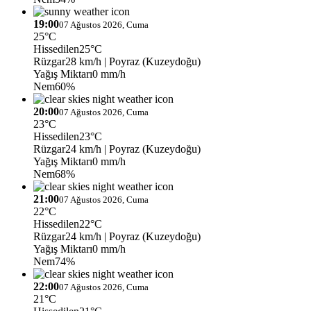
19:00
07 Ağustos 2026, Cuma
25°C
Hissedilen
25°C
Rüzgar
28 km/h
| Poyraz (Kuzeydoğu)
Yağış Miktarı
0 mm/h
Nem
60%
20:00
07 Ağustos 2026, Cuma
23°C
Hissedilen
23°C
Rüzgar
24 km/h
| Poyraz (Kuzeydoğu)
Yağış Miktarı
0 mm/h
Nem
68%
21:00
07 Ağustos 2026, Cuma
22°C
Hissedilen
22°C
Rüzgar
24 km/h
| Poyraz (Kuzeydoğu)
Yağış Miktarı
0 mm/h
Nem
74%
22:00
07 Ağustos 2026, Cuma
21°C