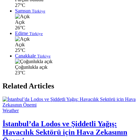
27°C
Samsun
Türkiye
Açık
26°C
Edirne
Türkiye
Açık
25°C
Çanakkale
Türkiye
Çoğunlukla açık
23°C
Related Articles
Weather
İstanbul’da Lodos ve Şiddetli Yağış:
Havacılık Sektörü için Hava Zekasının