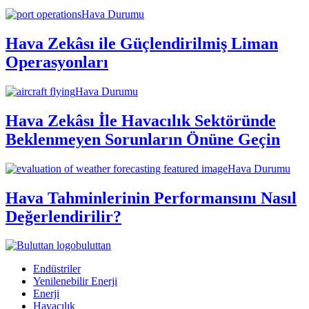
Hava Durumu
Hava Zekâsı ile Güçlendirilmiş Liman
Operasyonları
Hava Durumu
Hava Zekâsı İle Havacılık Sektöründe
Beklenmeyen Sorunların Önüne Geçin
Hava Durumu
Hava Tahminlerinin Performansını Nasıl
Değerlendirilir?
buluttan
Endüstriler
Yenilenebilir Enerji
Enerji
Havacılık