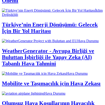
Önemi
İklim
Değişikliği
Türkiye’nin Enerji Dönüşümü: Gelecek
İçin Bir Yol Haritası
Hava Durumu
WeatherGenerator - Avrupa Birliği ve
Buluttan İşbirliği ile Yapay Zeka (AI)
Tabanlı Hava Tahmini
Hava Durumu
Mobilite ve Taşımacılık için Hava Zekası
Hava Durumu
Olumsuz Hava Koşullarının Havacılık