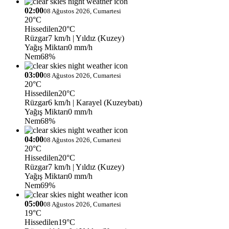
02:00
08 Ağustos 2026, Cumartesi
20°C
Hissedilen
20°C
Rüzgar
7 km/h
| Yıldız (Kuzey)
Yağış Miktarı
0 mm/h
Nem
68%
03:00
08 Ağustos 2026, Cumartesi
20°C
Hissedilen
20°C
Rüzgar
6 km/h
| Karayel (Kuzeybatı)
Yağış Miktarı
0 mm/h
Nem
68%
04:00
08 Ağustos 2026, Cumartesi
20°C
Hissedilen
20°C
Rüzgar
7 km/h
| Yıldız (Kuzey)
Yağış Miktarı
0 mm/h
Nem
69%
05:00
08 Ağustos 2026, Cumartesi
19°C
Hissedilen
19°C