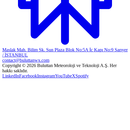
Maslak Mah. Bilim Sk. Sun Plaza Blok No:5A İç Kapı No:9 Sarıyer
/ İSTANBUL
contact@buluttanwx.com
Copyright © 2026 Buluttan Meteoroloji ve Teknoloji A.Ş. Her
hakkı saklıdır.
LinkedIn
Facebook
Instagram
YouTube
X
Spotify