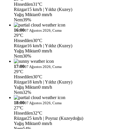
Hissedilen
31°C
Rüzgar
15 km/h
| Yıldız (Kuzey)
Yağış Miktarı
0 mm/h
Nem
39%
16:00
07 Ağustos 2026, Cuma
29°C
Hissedilen
30°C
Rüzgar
16 km/h
| Yıldız (Kuzey)
Yağış Miktarı
0 mm/h
Nem
30%
17:00
07 Ağustos 2026, Cuma
29°C
Hissedilen
30°C
Rüzgar
18 km/h
| Yıldız (Kuzey)
Yağış Miktarı
0 mm/h
Nem
32%
18:00
07 Ağustos 2026, Cuma
27°C
Hissedilen
32°C
Rüzgar
25 km/h
| Poyraz (Kuzeydoğu)
Yağış Miktarı
0 mm/h
Nem
54%