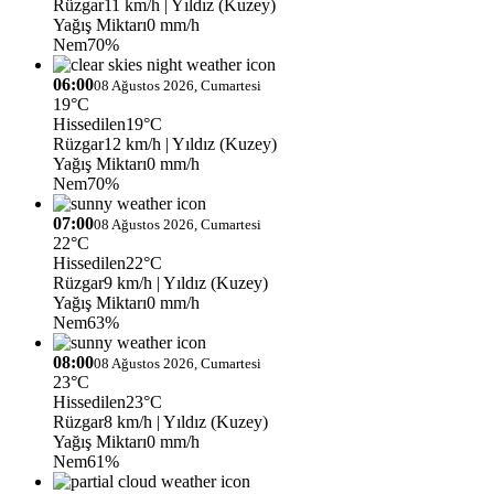
Rüzgar
11 km/h
| Yıldız (Kuzey)
Yağış Miktarı
0 mm/h
Nem
70%
06:00
08 Ağustos 2026, Cumartesi
19°C
Hissedilen
19°C
Rüzgar
12 km/h
| Yıldız (Kuzey)
Yağış Miktarı
0 mm/h
Nem
70%
07:00
08 Ağustos 2026, Cumartesi
22°C
Hissedilen
22°C
Rüzgar
9 km/h
| Yıldız (Kuzey)
Yağış Miktarı
0 mm/h
Nem
63%
08:00
08 Ağustos 2026, Cumartesi
23°C
Hissedilen
23°C
Rüzgar
8 km/h
| Yıldız (Kuzey)
Yağış Miktarı
0 mm/h
Nem
61%