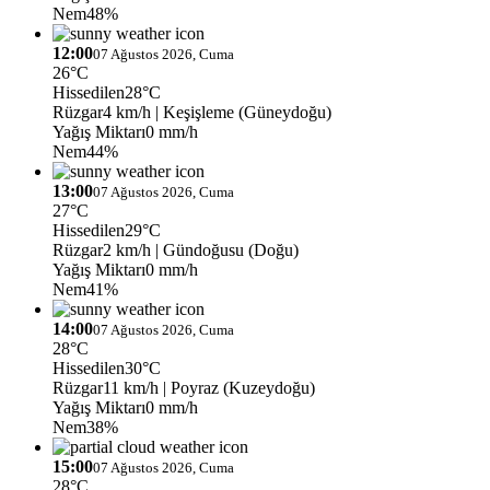
Nem
48%
12:00
07 Ağustos 2026, Cuma
26°C
Hissedilen
28°C
Rüzgar
4 km/h
| Keşişleme (Güneydoğu)
Yağış Miktarı
0 mm/h
Nem
44%
13:00
07 Ağustos 2026, Cuma
27°C
Hissedilen
29°C
Rüzgar
2 km/h
| Gündoğusu (Doğu)
Yağış Miktarı
0 mm/h
Nem
41%
14:00
07 Ağustos 2026, Cuma
28°C
Hissedilen
30°C
Rüzgar
11 km/h
| Poyraz (Kuzeydoğu)
Yağış Miktarı
0 mm/h
Nem
38%
15:00
07 Ağustos 2026, Cuma
28°C