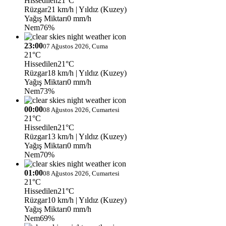
Hissedilen
21°C
Rüzgar
21 km/h
| Yıldız (Kuzey)
Yağış Miktarı
0 mm/h
Nem
76%
23:00
07 Ağustos 2026, Cuma
21°C
Hissedilen
21°C
Rüzgar
18 km/h
| Yıldız (Kuzey)
Yağış Miktarı
0 mm/h
Nem
73%
00:00
08 Ağustos 2026, Cumartesi
21°C
Hissedilen
21°C
Rüzgar
13 km/h
| Yıldız (Kuzey)
Yağış Miktarı
0 mm/h
Nem
70%
01:00
08 Ağustos 2026, Cumartesi
21°C
Hissedilen
21°C
Rüzgar
10 km/h
| Yıldız (Kuzey)
Yağış Miktarı
0 mm/h
Nem
69%