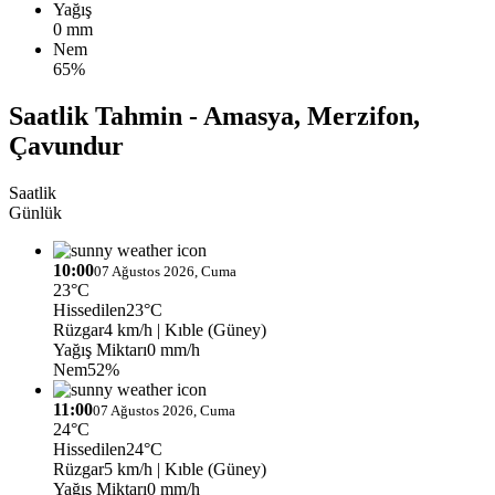
Yağış
0 mm
Nem
65%
Saatlik Tahmin - Amasya, Merzifon,
Çavundur
Saatlik
Günlük
10:00
07 Ağustos 2026, Cuma
23°C
Hissedilen
23°C
Rüzgar
4 km/h
| Kıble (Güney)
Yağış Miktarı
0 mm/h
Nem
52%
11:00
07 Ağustos 2026, Cuma
24°C
Hissedilen
24°C
Rüzgar
5 km/h
| Kıble (Güney)
Yağış Miktarı
0 mm/h