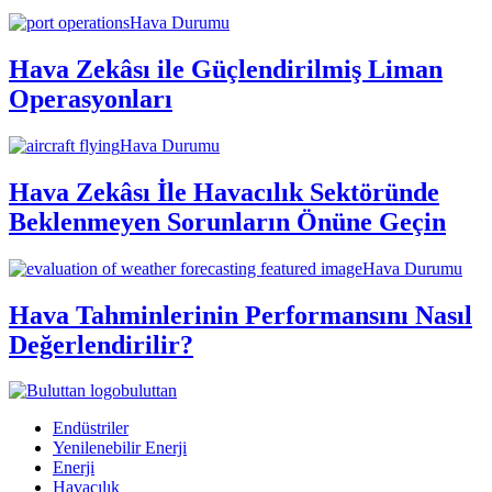
Hava Durumu
Hava Zekâsı ile Güçlendirilmiş Liman
Operasyonları
Hava Durumu
Hava Zekâsı İle Havacılık Sektöründe
Beklenmeyen Sorunların Önüne Geçin
Hava Durumu
Hava Tahminlerinin Performansını Nasıl
Değerlendirilir?
buluttan
Endüstriler
Yenilenebilir Enerji
Enerji
Havacılık