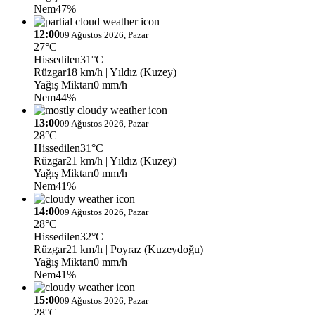
Nem
47%
12:00
09 Ağustos 2026, Pazar
27°C
Hissedilen
31°C
Rüzgar
18 km/h
| Yıldız (Kuzey)
Yağış Miktarı
0 mm/h
Nem
44%
13:00
09 Ağustos 2026, Pazar
28°C
Hissedilen
31°C
Rüzgar
21 km/h
| Yıldız (Kuzey)
Yağış Miktarı
0 mm/h
Nem
41%
14:00
09 Ağustos 2026, Pazar
28°C
Hissedilen
32°C
Rüzgar
21 km/h
| Poyraz (Kuzeydoğu)
Yağış Miktarı
0 mm/h
Nem
41%
15:00
09 Ağustos 2026, Pazar
28°C