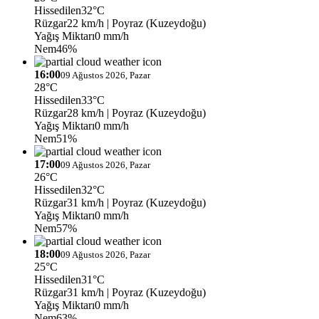
Hissedilen
32°C
Rüzgar
22 km/h
| Poyraz (Kuzeydoğu)
Yağış Miktarı
0 mm/h
Nem
46%
16:00
09 Ağustos 2026, Pazar
28°C
Hissedilen
33°C
Rüzgar
28 km/h
| Poyraz (Kuzeydoğu)
Yağış Miktarı
0 mm/h
Nem
51%
17:00
09 Ağustos 2026, Pazar
26°C
Hissedilen
32°C
Rüzgar
31 km/h
| Poyraz (Kuzeydoğu)
Yağış Miktarı
0 mm/h
Nem
57%
18:00
09 Ağustos 2026, Pazar
25°C
Hissedilen
31°C
Rüzgar
31 km/h
| Poyraz (Kuzeydoğu)
Yağış Miktarı
0 mm/h
Nem
63%