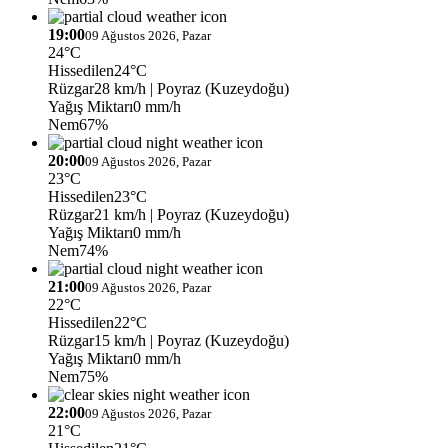
19:00
09 Ağustos 2026, Pazar
24°C
Hissedilen
24°C
Rüzgar
28 km/h
| Poyraz (Kuzeydoğu)
Yağış Miktarı
0 mm/h
Nem
67%
20:00
09 Ağustos 2026, Pazar
23°C
Hissedilen
23°C
Rüzgar
21 km/h
| Poyraz (Kuzeydoğu)
Yağış Miktarı
0 mm/h
Nem
74%
21:00
09 Ağustos 2026, Pazar
22°C
Hissedilen
22°C
Rüzgar
15 km/h
| Poyraz (Kuzeydoğu)
Yağış Miktarı
0 mm/h
Nem
75%
22:00
09 Ağustos 2026, Pazar
21°C