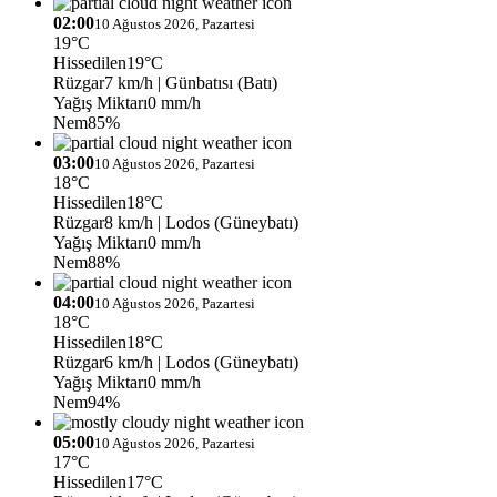
02:00
10 Ağustos 2026, Pazartesi
19°C
Hissedilen
19°C
Rüzgar
7 km/h
| Günbatısı (Batı)
Yağış Miktarı
0 mm/h
Nem
85%
03:00
10 Ağustos 2026, Pazartesi
18°C
Hissedilen
18°C
Rüzgar
8 km/h
| Lodos (Güneybatı)
Yağış Miktarı
0 mm/h
Nem
88%
04:00
10 Ağustos 2026, Pazartesi
18°C
Hissedilen
18°C
Rüzgar
6 km/h
| Lodos (Güneybatı)
Yağış Miktarı
0 mm/h
Nem
94%
05:00
10 Ağustos 2026, Pazartesi
17°C
Hissedilen
17°C