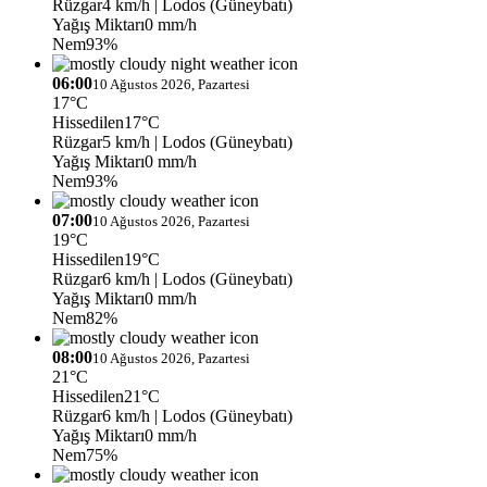
Rüzgar
4 km/h
| Lodos (Güneybatı)
Yağış Miktarı
0 mm/h
Nem
93%
06:00
10 Ağustos 2026, Pazartesi
17°C
Hissedilen
17°C
Rüzgar
5 km/h
| Lodos (Güneybatı)
Yağış Miktarı
0 mm/h
Nem
93%
07:00
10 Ağustos 2026, Pazartesi
19°C
Hissedilen
19°C
Rüzgar
6 km/h
| Lodos (Güneybatı)
Yağış Miktarı
0 mm/h
Nem
82%
08:00
10 Ağustos 2026, Pazartesi
21°C
Hissedilen
21°C
Rüzgar
6 km/h
| Lodos (Güneybatı)
Yağış Miktarı
0 mm/h
Nem
75%