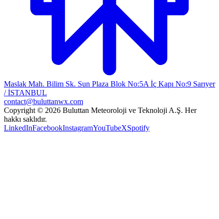
Maslak Mah. Bilim Sk. Sun Plaza Blok No:5A İç Kapı No:9 Sarıyer
/ İSTANBUL
contact@buluttanwx.com
Copyright © 2026 Buluttan Meteoroloji ve Teknoloji A.Ş. Her
hakkı saklıdır.
LinkedIn
Facebook
Instagram
YouTube
X
Spotify