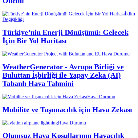
Önemi
İklim
Değişikliği
Türkiye’nin Enerji Dönüşümü: Gelecek
İçin Bir Yol Haritası
Hava Durumu
WeatherGenerator - Avrupa Birliği ve
Buluttan İşbirliği ile Yapay Zeka (AI)
Tabanlı Hava Tahmini
Hava Durumu
Mobilite ve Taşımacılık için Hava Zekası
Hava Durumu
Olumsuz Hava Koşullarının Havacılık