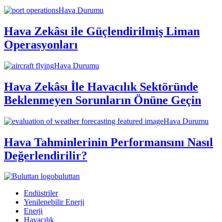
Hava Durumu
Hava Zekâsı ile Güçlendirilmiş Liman
Operasyonları
Hava Durumu
Hava Zekâsı İle Havacılık Sektöründe
Beklenmeyen Sorunların Önüne Geçin
Hava Durumu
Hava Tahminlerinin Performansını Nasıl
Değerlendirilir?
buluttan
Endüstriler
Yenilenebilir Enerji
Enerji
Havacılık