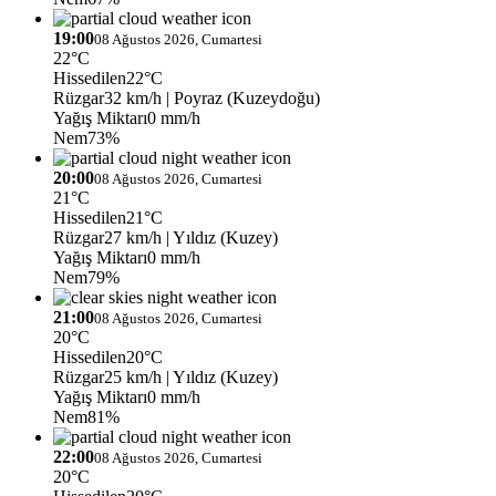
19:00
08 Ağustos 2026, Cumartesi
22°C
Hissedilen
22°C
Rüzgar
32 km/h
| Poyraz (Kuzeydoğu)
Yağış Miktarı
0 mm/h
Nem
73%
20:00
08 Ağustos 2026, Cumartesi
21°C
Hissedilen
21°C
Rüzgar
27 km/h
| Yıldız (Kuzey)
Yağış Miktarı
0 mm/h
Nem
79%
21:00
08 Ağustos 2026, Cumartesi
20°C
Hissedilen
20°C
Rüzgar
25 km/h
| Yıldız (Kuzey)
Yağış Miktarı
0 mm/h
Nem
81%
22:00
08 Ağustos 2026, Cumartesi
20°C