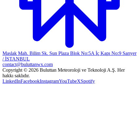
Maslak Mah. Bilim Sk. Sun Plaza Blok No:5A İç Kapı No:9 Sarıyer
/ İSTANBUL
contact@buluttanwx.com
Copyright © 2026 Buluttan Meteoroloji ve Teknoloji A.Ş. Her
hakkı saklıdır.
LinkedIn
Facebook
Instagram
YouTube
X
Spotify