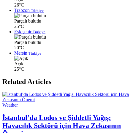
26°C
Trabzon
Türkiye
Parçalı bulutlu
25°C
Eskişehir
Türkiye
Parçalı bulutlu
20°C
Mersin
Türkiye
Açık
25°C
Related Articles
Weather
İstanbul’da Lodos ve Şiddetli Yağış:
Havacılık Sektörü için Hava Zekasının