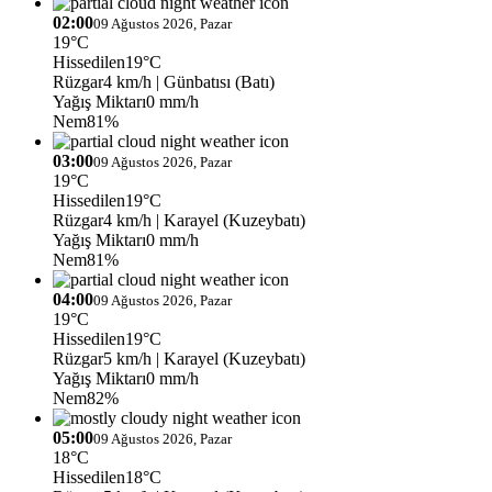
02:00
09 Ağustos 2026, Pazar
19°C
Hissedilen
19°C
Rüzgar
4 km/h
| Günbatısı (Batı)
Yağış Miktarı
0 mm/h
Nem
81%
03:00
09 Ağustos 2026, Pazar
19°C
Hissedilen
19°C
Rüzgar
4 km/h
| Karayel (Kuzeybatı)
Yağış Miktarı
0 mm/h
Nem
81%
04:00
09 Ağustos 2026, Pazar
19°C
Hissedilen
19°C
Rüzgar
5 km/h
| Karayel (Kuzeybatı)
Yağış Miktarı
0 mm/h
Nem
82%
05:00
09 Ağustos 2026, Pazar
18°C
Hissedilen
18°C