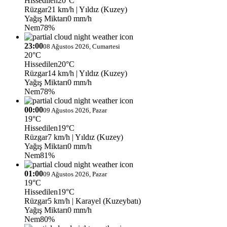
Hissedilen
20°C
Rüzgar
21 km/h
| Yıldız (Kuzey)
Yağış Miktarı
0 mm/h
Nem
78%
23:00
08 Ağustos 2026, Cumartesi
20°C
Hissedilen
20°C
Rüzgar
14 km/h
| Yıldız (Kuzey)
Yağış Miktarı
0 mm/h
Nem
78%
00:00
09 Ağustos 2026, Pazar
19°C
Hissedilen
19°C
Rüzgar
7 km/h
| Yıldız (Kuzey)
Yağış Miktarı
0 mm/h
Nem
81%
01:00
09 Ağustos 2026, Pazar
19°C
Hissedilen
19°C
Rüzgar
5 km/h
| Karayel (Kuzeybatı)
Yağış Miktarı
0 mm/h
Nem
80%