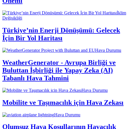
Önemi
İklim
Değişikliği
Türkiye’nin Enerji Dönüşümü: Gelecek
İçin Bir Yol Haritası
Hava Durumu
WeatherGenerator - Avrupa Birliği ve
Buluttan İşbirliği ile Yapay Zeka (AI)
Tabanlı Hava Tahmini
Hava Durumu
Mobilite ve Taşımacılık için Hava Zekası
Hava Durumu
Olumsuz Hava Koşullarının Havacılık