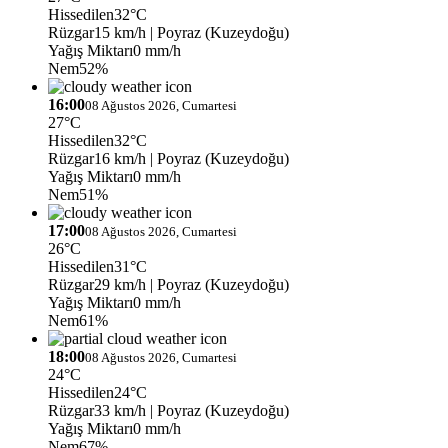
Hissedilen
32°C
Rüzgar
15 km/h
| Poyraz (Kuzeydoğu)
Yağış Miktarı
0 mm/h
Nem
52%
16:00
08 Ağustos 2026, Cumartesi
27°C
Hissedilen
32°C
Rüzgar
16 km/h
| Poyraz (Kuzeydoğu)
Yağış Miktarı
0 mm/h
Nem
51%
17:00
08 Ağustos 2026, Cumartesi
26°C
Hissedilen
31°C
Rüzgar
29 km/h
| Poyraz (Kuzeydoğu)
Yağış Miktarı
0 mm/h
Nem
61%
18:00
08 Ağustos 2026, Cumartesi
24°C
Hissedilen
24°C
Rüzgar
33 km/h
| Poyraz (Kuzeydoğu)
Yağış Miktarı
0 mm/h
Nem
67%