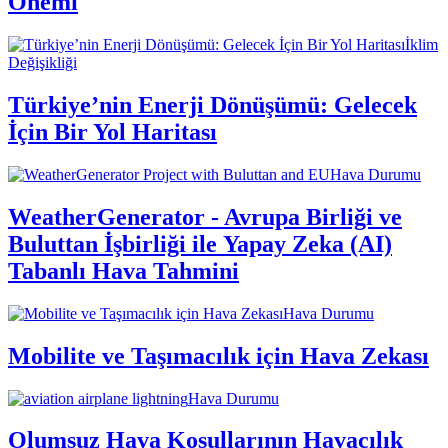
Önemi
İklim
Değişikliği
Türkiye’nin Enerji Dönüşümü: Gelecek
İçin Bir Yol Haritası
Hava Durumu
WeatherGenerator - Avrupa Birliği ve
Buluttan İşbirliği ile Yapay Zeka (AI)
Tabanlı Hava Tahmini
Hava Durumu
Mobilite ve Taşımacılık için Hava Zekası
Hava Durumu
Olumsuz Hava Koşullarının Havacılık