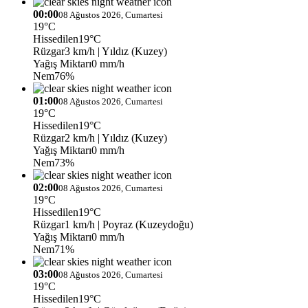
00:00
08 Ağustos 2026, Cumartesi
19°C
Hissedilen
19°C
Rüzgar
3 km/h
| Yıldız (Kuzey)
Yağış Miktarı
0 mm/h
Nem
76%
01:00
08 Ağustos 2026, Cumartesi
19°C
Hissedilen
19°C
Rüzgar
2 km/h
| Yıldız (Kuzey)
Yağış Miktarı
0 mm/h
Nem
73%
02:00
08 Ağustos 2026, Cumartesi
19°C
Hissedilen
19°C
Rüzgar
1 km/h
| Poyraz (Kuzeydoğu)
Yağış Miktarı
0 mm/h
Nem
71%
03:00
08 Ağustos 2026, Cumartesi
19°C
Hissedilen
19°C