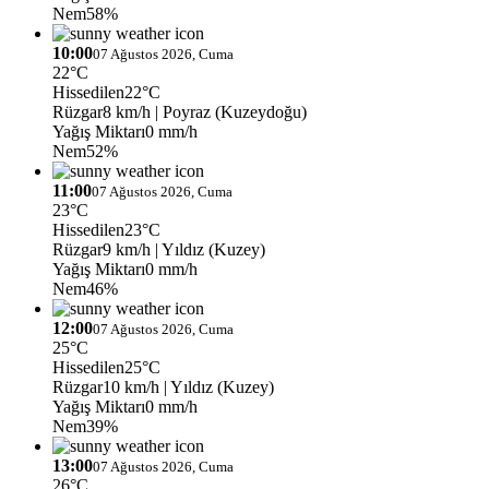
Nem
58%
10:00
07 Ağustos 2026, Cuma
22°C
Hissedilen
22°C
Rüzgar
8 km/h
| Poyraz (Kuzeydoğu)
Yağış Miktarı
0 mm/h
Nem
52%
11:00
07 Ağustos 2026, Cuma
23°C
Hissedilen
23°C
Rüzgar
9 km/h
| Yıldız (Kuzey)
Yağış Miktarı
0 mm/h
Nem
46%
12:00
07 Ağustos 2026, Cuma
25°C
Hissedilen
25°C
Rüzgar
10 km/h
| Yıldız (Kuzey)
Yağış Miktarı
0 mm/h
Nem
39%
13:00
07 Ağustos 2026, Cuma
26°C