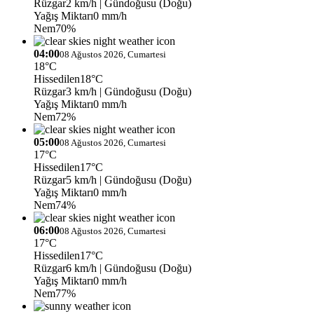
Rüzgar
2 km/h
| Gündoğusu (Doğu)
Yağış Miktarı
0 mm/h
Nem
70%
04:00
08 Ağustos 2026, Cumartesi
18°C
Hissedilen
18°C
Rüzgar
3 km/h
| Gündoğusu (Doğu)
Yağış Miktarı
0 mm/h
Nem
72%
05:00
08 Ağustos 2026, Cumartesi
17°C
Hissedilen
17°C
Rüzgar
5 km/h
| Gündoğusu (Doğu)
Yağış Miktarı
0 mm/h
Nem
74%
06:00
08 Ağustos 2026, Cumartesi
17°C
Hissedilen
17°C
Rüzgar
6 km/h
| Gündoğusu (Doğu)
Yağış Miktarı
0 mm/h
Nem
77%