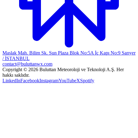
Maslak Mah. Bilim Sk. Sun Plaza Blok No:5A İç Kapı No:9 Sarıyer
/ İSTANBUL
contact@buluttanwx.com
Copyright © 2026 Buluttan Meteoroloji ve Teknoloji A.Ş. Her
hakkı saklıdır.
LinkedIn
Facebook
Instagram
YouTube
X
Spotify