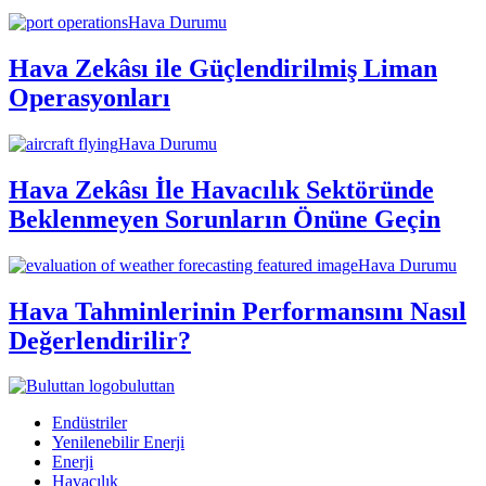
Hava Durumu
Hava Zekâsı ile Güçlendirilmiş Liman
Operasyonları
Hava Durumu
Hava Zekâsı İle Havacılık Sektöründe
Beklenmeyen Sorunların Önüne Geçin
Hava Durumu
Hava Tahminlerinin Performansını Nasıl
Değerlendirilir?
buluttan
Endüstriler
Yenilenebilir Enerji
Enerji
Havacılık