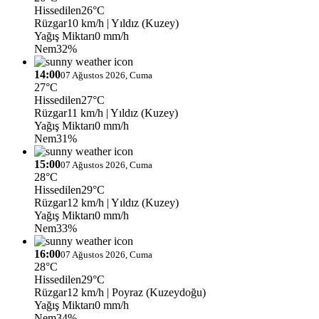
Hissedilen
26°C
Rüzgar
10 km/h
| Yıldız (Kuzey)
Yağış Miktarı
0 mm/h
Nem
32%
14:00
07 Ağustos 2026, Cuma
27°C
Hissedilen
27°C
Rüzgar
11 km/h
| Yıldız (Kuzey)
Yağış Miktarı
0 mm/h
Nem
31%
15:00
07 Ağustos 2026, Cuma
28°C
Hissedilen
29°C
Rüzgar
12 km/h
| Yıldız (Kuzey)
Yağış Miktarı
0 mm/h
Nem
33%
16:00
07 Ağustos 2026, Cuma
28°C
Hissedilen
29°C
Rüzgar
12 km/h
| Poyraz (Kuzeydoğu)
Yağış Miktarı
0 mm/h
Nem
34%