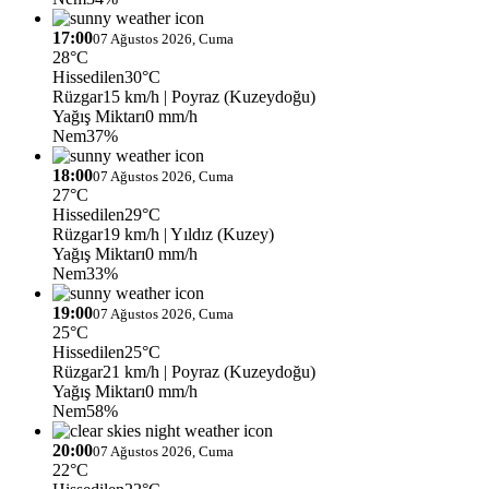
17:00
07 Ağustos 2026, Cuma
28°C
Hissedilen
30°C
Rüzgar
15 km/h
| Poyraz (Kuzeydoğu)
Yağış Miktarı
0 mm/h
Nem
37%
18:00
07 Ağustos 2026, Cuma
27°C
Hissedilen
29°C
Rüzgar
19 km/h
| Yıldız (Kuzey)
Yağış Miktarı
0 mm/h
Nem
33%
19:00
07 Ağustos 2026, Cuma
25°C
Hissedilen
25°C
Rüzgar
21 km/h
| Poyraz (Kuzeydoğu)
Yağış Miktarı
0 mm/h
Nem
58%
20:00
07 Ağustos 2026, Cuma
22°C