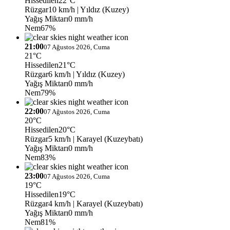
Hissedilen
22°C
Rüzgar
10 km/h
| Yıldız (Kuzey)
Yağış Miktarı
0 mm/h
Nem
67%
21:00
07 Ağustos 2026, Cuma
21°C
Hissedilen
21°C
Rüzgar
6 km/h
| Yıldız (Kuzey)
Yağış Miktarı
0 mm/h
Nem
79%
22:00
07 Ağustos 2026, Cuma
20°C
Hissedilen
20°C
Rüzgar
5 km/h
| Karayel (Kuzeybatı)
Yağış Miktarı
0 mm/h
Nem
83%
23:00
07 Ağustos 2026, Cuma
19°C
Hissedilen
19°C
Rüzgar
4 km/h
| Karayel (Kuzeybatı)
Yağış Miktarı
0 mm/h
Nem
81%