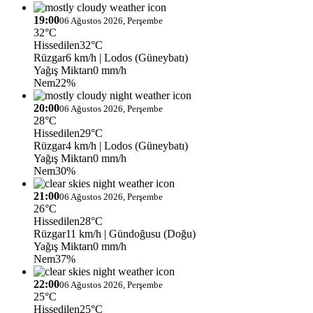
19:00
06 Ağustos 2026, Perşembe
32°C
Hissedilen
32°C
Rüzgar
6 km/h
| Lodos (Güneybatı)
Yağış Miktarı
0 mm/h
Nem
22%
20:00
06 Ağustos 2026, Perşembe
28°C
Hissedilen
29°C
Rüzgar
4 km/h
| Lodos (Güneybatı)
Yağış Miktarı
0 mm/h
Nem
30%
21:00
06 Ağustos 2026, Perşembe
26°C
Hissedilen
28°C
Rüzgar
11 km/h
| Gündoğusu (Doğu)
Yağış Miktarı
0 mm/h
Nem
37%
22:00
06 Ağustos 2026, Perşembe
25°C
Hissedilen
25°C