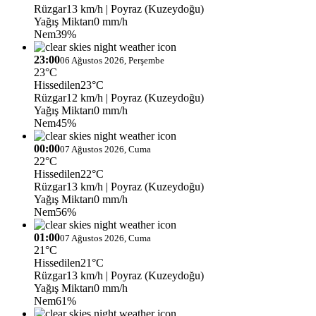
Rüzgar
13 km/h
| Poyraz (Kuzeydoğu)
Yağış Miktarı
0 mm/h
Nem
39%
23:00
06 Ağustos 2026, Perşembe
23°C
Hissedilen
23°C
Rüzgar
12 km/h
| Poyraz (Kuzeydoğu)
Yağış Miktarı
0 mm/h
Nem
45%
00:00
07 Ağustos 2026, Cuma
22°C
Hissedilen
22°C
Rüzgar
13 km/h
| Poyraz (Kuzeydoğu)
Yağış Miktarı
0 mm/h
Nem
56%
01:00
07 Ağustos 2026, Cuma
21°C
Hissedilen
21°C
Rüzgar
13 km/h
| Poyraz (Kuzeydoğu)
Yağış Miktarı
0 mm/h
Nem
61%