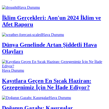
Hava Durumu
İklim Gerçekleri: Aon'un 2024 İklim ve
Afet Raporu
Hava Durumu
Dünya Genelinde Artan Şiddetli Hava
Olayları
Hava Durumu
Kayıtlara Geçen En Sıcak Haziran:
Gezegenimiz İçin Ne İfade Ediyor?
Hava Durumu
Doğanın Gazabı: Kasırgalar