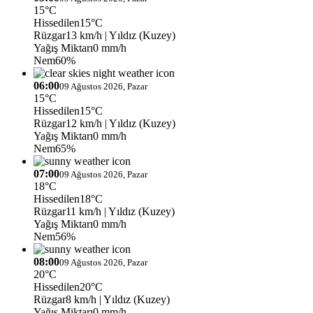
15°C
Hissedilen
15°C
Rüzgar
13 km/h
| Yıldız (Kuzey)
Yağış Miktarı
0 mm/h
Nem
60%
06:00
09 Ağustos 2026, Pazar
15°C
Hissedilen
15°C
Rüzgar
12 km/h
| Yıldız (Kuzey)
Yağış Miktarı
0 mm/h
Nem
65%
07:00
09 Ağustos 2026, Pazar
18°C
Hissedilen
18°C
Rüzgar
11 km/h
| Yıldız (Kuzey)
Yağış Miktarı
0 mm/h
Nem
56%
08:00
09 Ağustos 2026, Pazar
20°C
Hissedilen
20°C
Rüzgar
8 km/h
| Yıldız (Kuzey)
Yağış Miktarı
0 mm/h