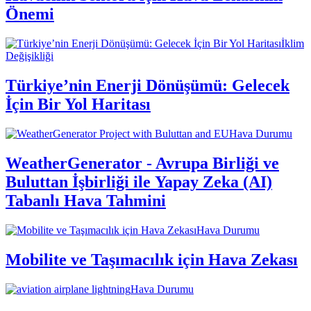
Önemi
İklim
Değişikliği
Türkiye’nin Enerji Dönüşümü: Gelecek
İçin Bir Yol Haritası
Hava Durumu
WeatherGenerator - Avrupa Birliği ve
Buluttan İşbirliği ile Yapay Zeka (AI)
Tabanlı Hava Tahmini
Hava Durumu
Mobilite ve Taşımacılık için Hava Zekası
Hava Durumu