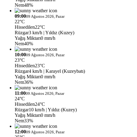
Nem
48%
09:00
09 Ağustos 2026, Pazar
22°C
Hissedilen
22°C
Rüzgar
3 km/h
| Yıldız (Kuzey)
Yağış Miktarı
0 mm/h
Nem
40%
10:00
09 Ağustos 2026, Pazar
23°C
Hissedilen
23°C
Rüzgar
4 km/h
| Karayel (Kuzeybatı)
Yağış Miktarı
0 mm/h
Nem
36%
11:00
09 Ağustos 2026, Pazar
24°C
Hissedilen
24°C
Rüzgar
10 km/h
| Yıldız (Kuzey)
Yağış Miktarı
0 mm/h
Nem
33%
12:00
09 Ağustos 2026, Pazar