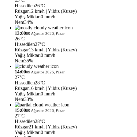
25°C
Hissedilen
26°C
Rüzgar
12 km/h
| Yıldız (Kuzey)
Yağış Miktarı
0 mm/h
Nem
34%
13:00
09 Ağustos 2026, Pazar
26°C
Hissedilen
27°C
Rüzgar
13 km/h
| Yıldız (Kuzey)
Yağış Miktarı
0 mm/h
Nem
35%
14:00
09 Ağustos 2026, Pazar
27°C
Hissedilen
28°C
Rüzgar
16 km/h
| Yıldız (Kuzey)
Yağış Miktarı
0 mm/h
Nem
33%
15:00
09 Ağustos 2026, Pazar
27°C
Hissedilen
28°C
Rüzgar
21 km/h
| Yıldız (Kuzey)
Yağış Miktarı
0 mm/h