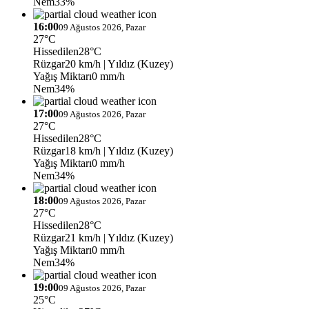
Nem
33%
16:00
09 Ağustos 2026, Pazar
27°C
Hissedilen
28°C
Rüzgar
20 km/h
| Yıldız (Kuzey)
Yağış Miktarı
0 mm/h
Nem
34%
17:00
09 Ağustos 2026, Pazar
27°C
Hissedilen
28°C
Rüzgar
18 km/h
| Yıldız (Kuzey)
Yağış Miktarı
0 mm/h
Nem
34%
18:00
09 Ağustos 2026, Pazar
27°C
Hissedilen
28°C
Rüzgar
21 km/h
| Yıldız (Kuzey)
Yağış Miktarı
0 mm/h
Nem
34%
19:00
09 Ağustos 2026, Pazar
25°C