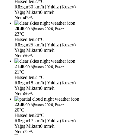
Hissedilen
27°C
Rüzgar
30 km/h
| Yıldız (Kuzey)
Yağış Miktarı
0 mm/h
Nem
45%
20:00
09 Ağustos 2026, Pazar
23°C
Hissedilen
23°C
Rüzgar
25 km/h
| Yıldız (Kuzey)
Yağış Miktarı
0 mm/h
Nem
56%
21:00
09 Ağustos 2026, Pazar
21°C
Hissedilen
21°C
Rüzgar
18 km/h
| Yıldız (Kuzey)
Yağış Miktarı
0 mm/h
Nem
66%
22:00
09 Ağustos 2026, Pazar
20°C
Hissedilen
20°C
Rüzgar
17 km/h
| Yıldız (Kuzey)
Yağış Miktarı
0 mm/h
Nem
72%