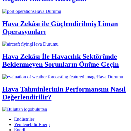
Hava Durumu
Hava Zekâsı ile Güçlendirilmiş Liman
Operasyonları
Hava Durumu
Hava Zekâsı İle Havacılık Sektöründe
Beklenmeyen Sorunların Önüne Geçin
Hava Durumu
Hava Tahminlerinin Performansını Nasıl
Değerlendirilir?
buluttan
Endüstriler
Yenilenebilir Enerji
Enerji