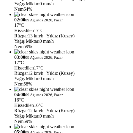
Yağış Miktarı
0 mm/h
Nem
64%
02:00
09 Ağustos 2026, Pazar
17°C
Hissedilen
17°C
Rüzgar
13 km/h
| Yıldız (Kuzey)
Yağış Miktarı
0 mm/h
Nem
59%
03:00
09 Ağustos 2026, Pazar
17°C
Hissedilen
17°C
Rüzgar
12 km/h
| Yıldız (Kuzey)
Yağış Miktarı
0 mm/h
Nem
58%
04:00
09 Ağustos 2026, Pazar
16°C
Hissedilen
16°C
Rüzgar
12 km/h
| Yıldız (Kuzey)
Yağış Miktarı
0 mm/h
Nem
59%
05:00
09 Ağustos 2026, Pazar