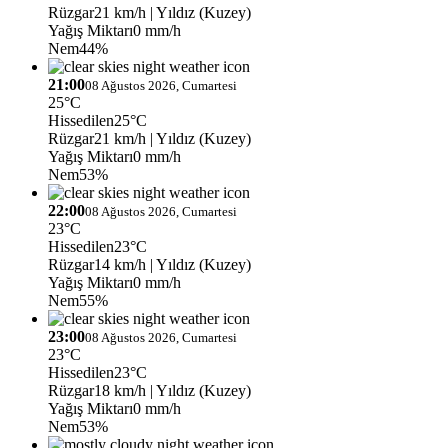
Rüzgar
21 km/h
| Yıldız (Kuzey)
Yağış Miktarı
0 mm/h
Nem
44%
21:00
08 Ağustos 2026, Cumartesi
25°C
Hissedilen
25°C
Rüzgar
21 km/h
| Yıldız (Kuzey)
Yağış Miktarı
0 mm/h
Nem
53%
22:00
08 Ağustos 2026, Cumartesi
23°C
Hissedilen
23°C
Rüzgar
14 km/h
| Yıldız (Kuzey)
Yağış Miktarı
0 mm/h
Nem
55%
23:00
08 Ağustos 2026, Cumartesi
23°C
Hissedilen
23°C
Rüzgar
18 km/h
| Yıldız (Kuzey)
Yağış Miktarı
0 mm/h
Nem
53%