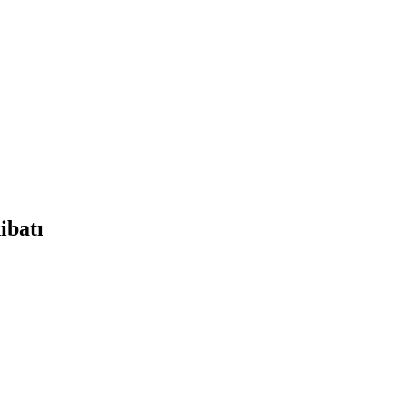
ibatı