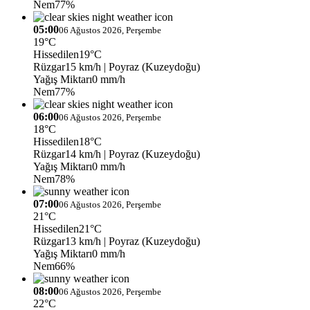
Nem
77%
05:00
06 Ağustos 2026, Perşembe
19°C
Hissedilen
19°C
Rüzgar
15 km/h
| Poyraz (Kuzeydoğu)
Yağış Miktarı
0 mm/h
Nem
77%
06:00
06 Ağustos 2026, Perşembe
18°C
Hissedilen
18°C
Rüzgar
14 km/h
| Poyraz (Kuzeydoğu)
Yağış Miktarı
0 mm/h
Nem
78%
07:00
06 Ağustos 2026, Perşembe
21°C
Hissedilen
21°C
Rüzgar
13 km/h
| Poyraz (Kuzeydoğu)
Yağış Miktarı
0 mm/h
Nem
66%
08:00
06 Ağustos 2026, Perşembe
22°C