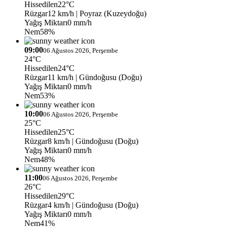
Hissedilen
22°C
Rüzgar
12 km/h
| Poyraz (Kuzeydoğu)
Yağış Miktarı
0 mm/h
Nem
58%
09:00
06 Ağustos 2026, Perşembe
24°C
Hissedilen
24°C
Rüzgar
11 km/h
| Gündoğusu (Doğu)
Yağış Miktarı
0 mm/h
Nem
53%
10:00
06 Ağustos 2026, Perşembe
25°C
Hissedilen
25°C
Rüzgar
8 km/h
| Gündoğusu (Doğu)
Yağış Miktarı
0 mm/h
Nem
48%
11:00
06 Ağustos 2026, Perşembe
26°C
Hissedilen
29°C
Rüzgar
4 km/h
| Gündoğusu (Doğu)
Yağış Miktarı
0 mm/h
Nem
41%