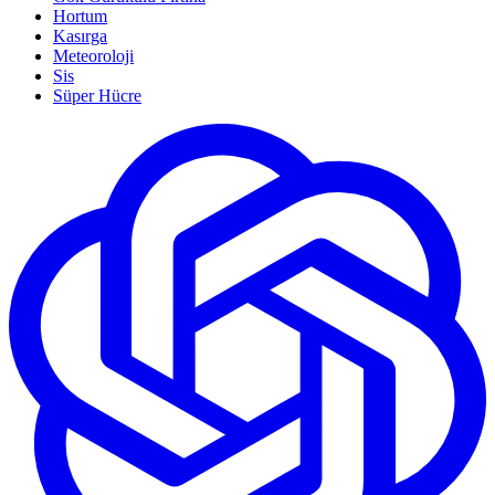
Hortum
Kasırga
Meteoroloji
Sis
Süper Hücre