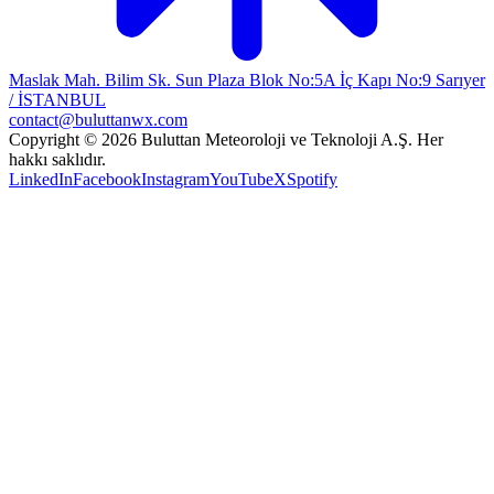
Maslak Mah. Bilim Sk. Sun Plaza Blok No:5A İç Kapı No:9 Sarıyer
/ İSTANBUL
contact@buluttanwx.com
Copyright © 2026 Buluttan Meteoroloji ve Teknoloji A.Ş. Her
hakkı saklıdır.
LinkedIn
Facebook
Instagram
YouTube
X
Spotify