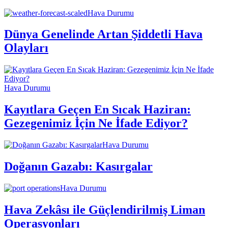
Hava Durumu
Dünya Genelinde Artan Şiddetli Hava
Olayları
Hava Durumu
Kayıtlara Geçen En Sıcak Haziran:
Gezegenimiz İçin Ne İfade Ediyor?
Hava Durumu
Doğanın Gazabı: Kasırgalar
Hava Durumu
Hava Zekâsı ile Güçlendirilmiş Liman
Operasyonları