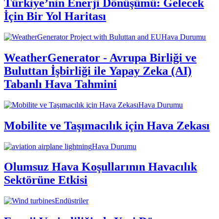
Türkiye’nin Enerji Dönüşümü: Gelecek
İçin Bir Yol Haritası
Hava Durumu
WeatherGenerator - Avrupa Birliği ve
Buluttan İşbirliği ile Yapay Zeka (AI)
Tabanlı Hava Tahmini
Hava Durumu
Mobilite ve Taşımacılık için Hava Zekası
Hava Durumu
Olumsuz Hava Koşullarının Havacılık
Sektörüne Etkisi
Endüstriler