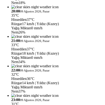
Nem
18%
20:00
09 Ağustos 2026, Pazar
35°C
Hissedilen
37°C
Rüzgar
17 km/h
| Yıldız (Kuzey)
Yağış Miktarı
0 mm/h
Nem
26%
21:00
09 Ağustos 2026, Pazar
33°C
Hissedilen
37°C
Rüzgar
18 km/h
| Yıldız (Kuzey)
Yağış Miktarı
0 mm/h
Nem
34%
22:00
09 Ağustos 2026, Pazar
32°C
Hissedilen
36°C
Rüzgar
14 km/h
| Yıldız (Kuzey)
Yağış Miktarı
0 mm/h
Nem
37%
23:00
09 Ağustos 2026, Pazar
31°C