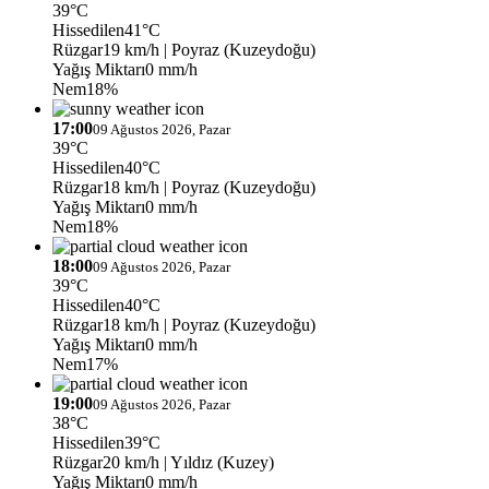
39°C
Hissedilen
41°C
Rüzgar
19 km/h
| Poyraz (Kuzeydoğu)
Yağış Miktarı
0 mm/h
Nem
18%
17:00
09 Ağustos 2026, Pazar
39°C
Hissedilen
40°C
Rüzgar
18 km/h
| Poyraz (Kuzeydoğu)
Yağış Miktarı
0 mm/h
Nem
18%
18:00
09 Ağustos 2026, Pazar
39°C
Hissedilen
40°C
Rüzgar
18 km/h
| Poyraz (Kuzeydoğu)
Yağış Miktarı
0 mm/h
Nem
17%
19:00
09 Ağustos 2026, Pazar
38°C
Hissedilen
39°C
Rüzgar
20 km/h
| Yıldız (Kuzey)
Yağış Miktarı
0 mm/h