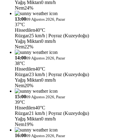
Yağış Miktarı
0 mm/h
Nem
24%
13:00
09 Ağustos 2026, Pazar
37°C
Hissedilen
40°C
Rüzgar
25 km/h
| Poyraz (Kuzeydoğu)
Yağış Miktarı
0 mm/h
Nem
22%
14:00
09 Ağustos 2026, Pazar
38°C
Hissedilen
40°C
Rüzgar
23 km/h
| Poyraz (Kuzeydoğu)
Yağış Miktarı
0 mm/h
Nem
20%
15:00
09 Ağustos 2026, Pazar
39°C
Hissedilen
40°C
Rüzgar
21 km/h
| Poyraz (Kuzeydoğu)
Yağış Miktarı
0 mm/h
Nem
19%
16:00
09 Ağustos 2026, Pazar