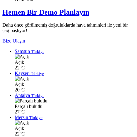
Hemen Bir Demo Planlayın
Daha önce görülmemiş doğruluklarda hava tahminleri ile yeni bir
çağ başlıyor!
Bize Ulaşın
Samsun
Türkiye
Açık
22°C
Kayseri
Türkiye
Açık
20°C
Antalya
Türkiye
Parçalı bulutlu
27°C
Mersin
Türkiye
Açık
22°C