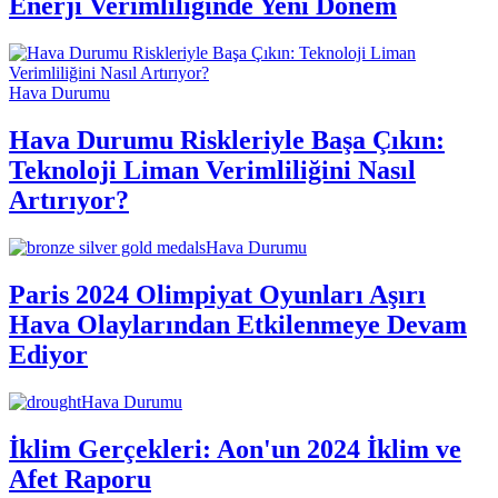
Enerji Verimliliğinde Yeni Dönem
Hava Durumu
Hava Durumu Riskleriyle Başa Çıkın:
Teknoloji Liman Verimliliğini Nasıl
Artırıyor?
Hava Durumu
Paris 2024 Olimpiyat Oyunları Aşırı
Hava Olaylarından Etkilenmeye Devam
Ediyor
Hava Durumu
İklim Gerçekleri: Aon'un 2024 İklim ve
Afet Raporu