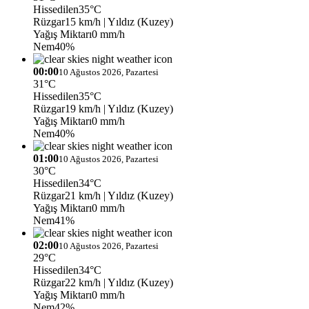
Hissedilen
35°C
Rüzgar
15 km/h
| Yıldız (Kuzey)
Yağış Miktarı
0 mm/h
Nem
40%
00:00
10 Ağustos 2026, Pazartesi
31°C
Hissedilen
35°C
Rüzgar
19 km/h
| Yıldız (Kuzey)
Yağış Miktarı
0 mm/h
Nem
40%
01:00
10 Ağustos 2026, Pazartesi
30°C
Hissedilen
34°C
Rüzgar
21 km/h
| Yıldız (Kuzey)
Yağış Miktarı
0 mm/h
Nem
41%
02:00
10 Ağustos 2026, Pazartesi
29°C
Hissedilen
34°C
Rüzgar
22 km/h
| Yıldız (Kuzey)
Yağış Miktarı
0 mm/h
Nem
42%