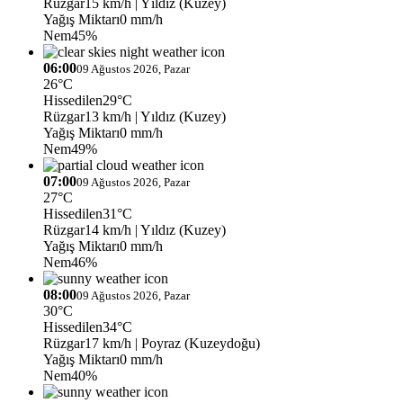
Rüzgar
15 km/h
| Yıldız (Kuzey)
Yağış Miktarı
0 mm/h
Nem
45%
06:00
09 Ağustos 2026, Pazar
26°C
Hissedilen
29°C
Rüzgar
13 km/h
| Yıldız (Kuzey)
Yağış Miktarı
0 mm/h
Nem
49%
07:00
09 Ağustos 2026, Pazar
27°C
Hissedilen
31°C
Rüzgar
14 km/h
| Yıldız (Kuzey)
Yağış Miktarı
0 mm/h
Nem
46%
08:00
09 Ağustos 2026, Pazar
30°C
Hissedilen
34°C
Rüzgar
17 km/h
| Poyraz (Kuzeydoğu)
Yağış Miktarı
0 mm/h
Nem
40%