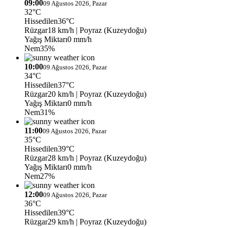
09:00
09 Ağustos 2026, Pazar
32°C
Hissedilen
36°C
Rüzgar
18 km/h
| Poyraz (Kuzeydoğu)
Yağış Miktarı
0 mm/h
Nem
35%
10:00
09 Ağustos 2026, Pazar
34°C
Hissedilen
37°C
Rüzgar
20 km/h
| Poyraz (Kuzeydoğu)
Yağış Miktarı
0 mm/h
Nem
31%
11:00
09 Ağustos 2026, Pazar
35°C
Hissedilen
39°C
Rüzgar
28 km/h
| Poyraz (Kuzeydoğu)
Yağış Miktarı
0 mm/h
Nem
27%
12:00
09 Ağustos 2026, Pazar
36°C
Hissedilen
39°C
Rüzgar
29 km/h
| Poyraz (Kuzeydoğu)