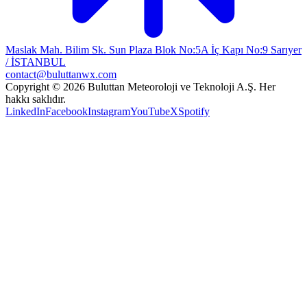
Maslak Mah. Bilim Sk. Sun Plaza Blok No:5A İç Kapı No:9 Sarıyer
/ İSTANBUL
contact@buluttanwx.com
Copyright © 2026 Buluttan Meteoroloji ve Teknoloji A.Ş. Her
hakkı saklıdır.
LinkedIn
Facebook
Instagram
YouTube
X
Spotify