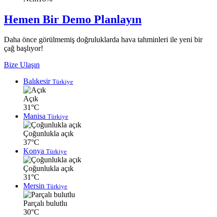
Hemen Bir Demo Planlayın
Daha önce görülmemiş doğruluklarda hava tahminleri ile yeni bir
çağ başlıyor!
Bize Ulaşın
Balıkesir
Türkiye
Açık
31°C
Manisa
Türkiye
Çoğunlukla açık
37°C
Konya
Türkiye
Çoğunlukla açık
31°C
Mersin
Türkiye
Parçalı bulutlu
30°C