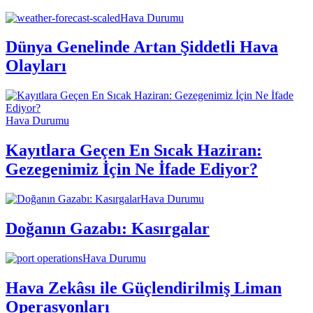
Hava Durumu
Dünya Genelinde Artan Şiddetli Hava
Olayları
Hava Durumu
Kayıtlara Geçen En Sıcak Haziran:
Gezegenimiz İçin Ne İfade Ediyor?
Hava Durumu
Doğanın Gazabı: Kasırgalar
Hava Durumu
Hava Zekâsı ile Güçlendirilmiş Liman
Operasyonları