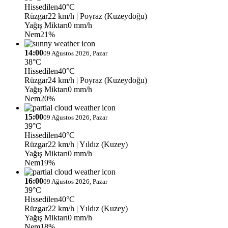
Hissedilen
40°C
Rüzgar
22 km/h
| Poyraz (Kuzeydoğu)
Yağış Miktarı
0 mm/h
Nem
21%
14:00
09 Ağustos 2026, Pazar
38°C
Hissedilen
40°C
Rüzgar
24 km/h
| Poyraz (Kuzeydoğu)
Yağış Miktarı
0 mm/h
Nem
20%
15:00
09 Ağustos 2026, Pazar
39°C
Hissedilen
40°C
Rüzgar
22 km/h
| Yıldız (Kuzey)
Yağış Miktarı
0 mm/h
Nem
19%
16:00
09 Ağustos 2026, Pazar
39°C
Hissedilen
40°C
Rüzgar
22 km/h
| Yıldız (Kuzey)
Yağış Miktarı
0 mm/h
Nem
18%