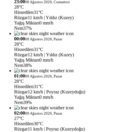
23:00
08 Ağustos 2026, Cumartesi
28°C
Hissedilen
31°C
Rüzgar
11 km/h
| Yıldız (Kuzey)
Yağış Miktarı
0 mm/h
Nem
37%
00:00
09 Ağustos 2026, Pazar
28°C
Hissedilen
31°C
Rüzgar
12 km/h
| Yıldız (Kuzey)
Yağış Miktarı
0 mm/h
Nem
38%
01:00
09 Ağustos 2026, Pazar
28°C
Hissedilen
31°C
Rüzgar
12 km/h
| Poyraz (Kuzeydoğu)
Yağış Miktarı
0 mm/h
Nem
39%
02:00
09 Ağustos 2026, Pazar
27°C
Hissedilen
30°C
Rüzgar
11 km/h
| Poyraz (Kuzeydoğu)