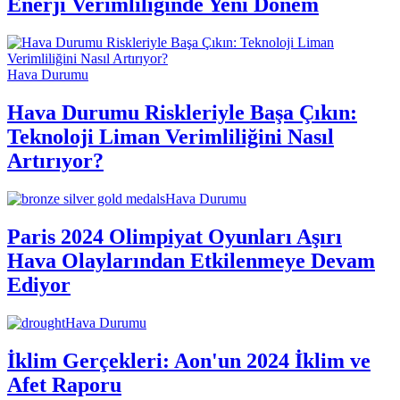
Enerji Verimliliğinde Yeni Dönem
Hava Durumu
Hava Durumu Riskleriyle Başa Çıkın:
Teknoloji Liman Verimliliğini Nasıl
Artırıyor?
Hava Durumu
Paris 2024 Olimpiyat Oyunları Aşırı
Hava Olaylarından Etkilenmeye Devam
Ediyor
Hava Durumu
İklim Gerçekleri: Aon'un 2024 İklim ve
Afet Raporu