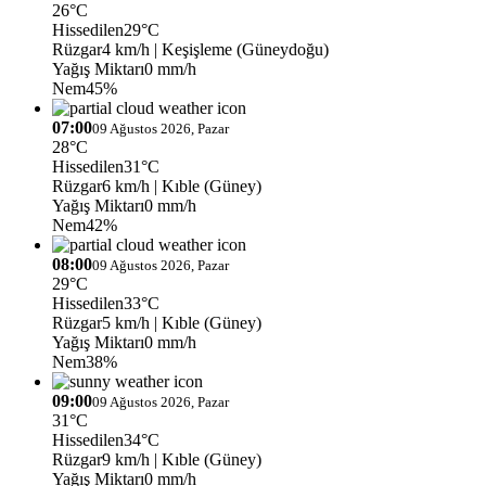
26°C
Hissedilen
29°C
Rüzgar
4 km/h
| Keşişleme (Güneydoğu)
Yağış Miktarı
0 mm/h
Nem
45%
07:00
09 Ağustos 2026, Pazar
28°C
Hissedilen
31°C
Rüzgar
6 km/h
| Kıble (Güney)
Yağış Miktarı
0 mm/h
Nem
42%
08:00
09 Ağustos 2026, Pazar
29°C
Hissedilen
33°C
Rüzgar
5 km/h
| Kıble (Güney)
Yağış Miktarı
0 mm/h
Nem
38%
09:00
09 Ağustos 2026, Pazar
31°C
Hissedilen
34°C
Rüzgar
9 km/h
| Kıble (Güney)
Yağış Miktarı
0 mm/h