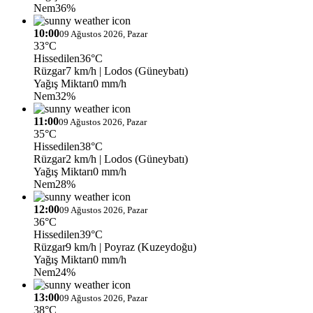
Nem
36%
10:00
09 Ağustos 2026, Pazar
33°C
Hissedilen
36°C
Rüzgar
7 km/h
| Lodos (Güneybatı)
Yağış Miktarı
0 mm/h
Nem
32%
11:00
09 Ağustos 2026, Pazar
35°C
Hissedilen
38°C
Rüzgar
2 km/h
| Lodos (Güneybatı)
Yağış Miktarı
0 mm/h
Nem
28%
12:00
09 Ağustos 2026, Pazar
36°C
Hissedilen
39°C
Rüzgar
9 km/h
| Poyraz (Kuzeydoğu)
Yağış Miktarı
0 mm/h
Nem
24%
13:00
09 Ağustos 2026, Pazar
38°C