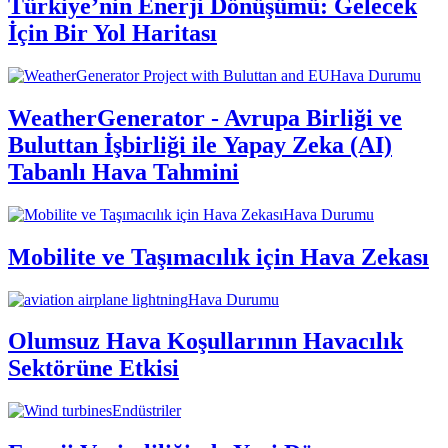
Türkiye’nin Enerji Dönüşümü: Gelecek
İçin Bir Yol Haritası
Hava Durumu
WeatherGenerator - Avrupa Birliği ve
Buluttan İşbirliği ile Yapay Zeka (AI)
Tabanlı Hava Tahmini
Hava Durumu
Mobilite ve Taşımacılık için Hava Zekası
Hava Durumu
Olumsuz Hava Koşullarının Havacılık
Sektörüne Etkisi
Endüstriler