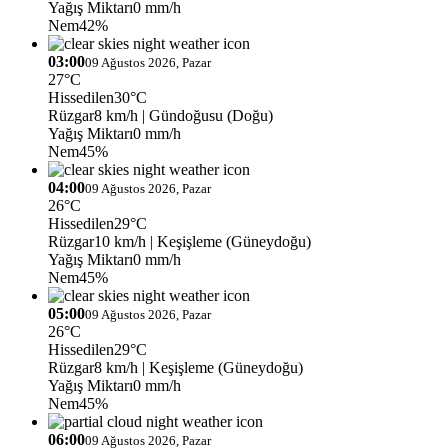
Yağış Miktarı
0 mm/h
Nem
42%
03:00
09 Ağustos 2026, Pazar
27°C
Hissedilen
30°C
Rüzgar
8 km/h
| Gündoğusu (Doğu)
Yağış Miktarı
0 mm/h
Nem
45%
04:00
09 Ağustos 2026, Pazar
26°C
Hissedilen
29°C
Rüzgar
10 km/h
| Keşişleme (Güneydoğu)
Yağış Miktarı
0 mm/h
Nem
45%
05:00
09 Ağustos 2026, Pazar
26°C
Hissedilen
29°C
Rüzgar
8 km/h
| Keşişleme (Güneydoğu)
Yağış Miktarı
0 mm/h
Nem
45%
06:00
09 Ağustos 2026, Pazar