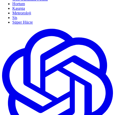
Hortum
Kasırga
Meteoroloji
Sis
Süper Hücre