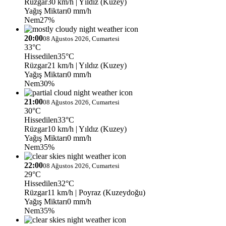
Rüzgar
30 km/h
| Yıldız (Kuzey)
Yağış Miktarı
0 mm/h
Nem
27%
20:00
08 Ağustos 2026, Cumartesi
33°C
Hissedilen
35°C
Rüzgar
21 km/h
| Yıldız (Kuzey)
Yağış Miktarı
0 mm/h
Nem
30%
21:00
08 Ağustos 2026, Cumartesi
30°C
Hissedilen
33°C
Rüzgar
10 km/h
| Yıldız (Kuzey)
Yağış Miktarı
0 mm/h
Nem
35%
22:00
08 Ağustos 2026, Cumartesi
29°C
Hissedilen
32°C
Rüzgar
11 km/h
| Poyraz (Kuzeydoğu)
Yağış Miktarı
0 mm/h
Nem
35%