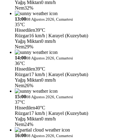
Yağış Miktarı
0 mm/h
Nem
32%
13:00
08 Ağustos 2026, Cumartesi
35°C
Hissedilen
39°C
Rüzgar
16 km/h
| Karayel (Kuzeybatı)
Yağış Miktarı
0 mm/h
Nem
29%
14:00
08 Ağustos 2026, Cumartesi
36°C
Hissedilen
39°C
Rüzgar
17 km/h
| Karayel (Kuzeybatı)
Yağış Miktarı
0 mm/h
Nem
26%
15:00
08 Ağustos 2026, Cumartesi
37°C
Hissedilen
40°C
Rüzgar
17 km/h
| Karayel (Kuzeybatı)
Yağış Miktarı
0 mm/h
Nem
24%
16:00
08 Ağustos 2026, Cumartesi