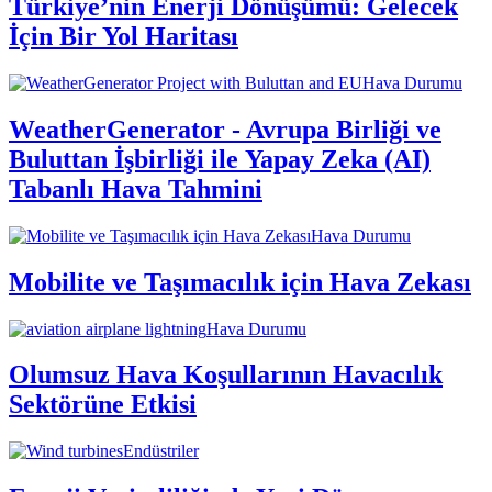
Türkiye’nin Enerji Dönüşümü: Gelecek
İçin Bir Yol Haritası
Hava Durumu
WeatherGenerator - Avrupa Birliği ve
Buluttan İşbirliği ile Yapay Zeka (AI)
Tabanlı Hava Tahmini
Hava Durumu
Mobilite ve Taşımacılık için Hava Zekası
Hava Durumu
Olumsuz Hava Koşullarının Havacılık
Sektörüne Etkisi
Endüstriler