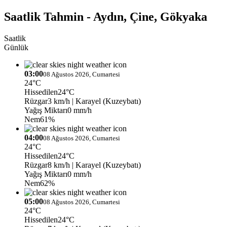
Saatlik Tahmin - Aydın, Çine, Gökyaka
Saatlik
Günlük
03:00
08 Ağustos 2026, Cumartesi
24°C
Hissedilen
24°C
Rüzgar
3 km/h
| Karayel (Kuzeybatı)
Yağış Miktarı
0 mm/h
Nem
61%
04:00
08 Ağustos 2026, Cumartesi
24°C
Hissedilen
24°C
Rüzgar
8 km/h
| Karayel (Kuzeybatı)
Yağış Miktarı
0 mm/h
Nem
62%
05:00
08 Ağustos 2026, Cumartesi
24°C
Hissedilen
24°C