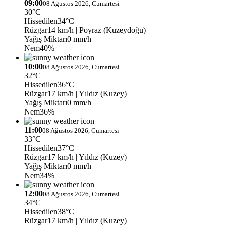
09:00
08 Ağustos 2026, Cumartesi
30°C
Hissedilen
34°C
Rüzgar
14 km/h
| Poyraz (Kuzeydoğu)
Yağış Miktarı
0 mm/h
Nem
40%
10:00
08 Ağustos 2026, Cumartesi
32°C
Hissedilen
36°C
Rüzgar
17 km/h
| Yıldız (Kuzey)
Yağış Miktarı
0 mm/h
Nem
36%
11:00
08 Ağustos 2026, Cumartesi
33°C
Hissedilen
37°C
Rüzgar
17 km/h
| Yıldız (Kuzey)
Yağış Miktarı
0 mm/h
Nem
34%
12:00
08 Ağustos 2026, Cumartesi
34°C
Hissedilen
38°C
Rüzgar
17 km/h
| Yıldız (Kuzey)