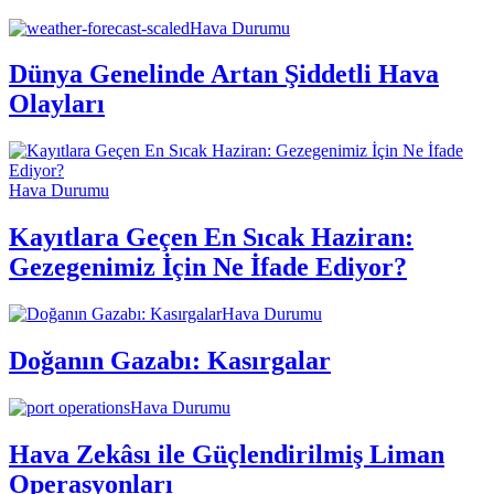
Hava Durumu
Dünya Genelinde Artan Şiddetli Hava
Olayları
Hava Durumu
Kayıtlara Geçen En Sıcak Haziran:
Gezegenimiz İçin Ne İfade Ediyor?
Hava Durumu
Doğanın Gazabı: Kasırgalar
Hava Durumu
Hava Zekâsı ile Güçlendirilmiş Liman
Operasyonları