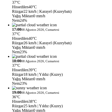
37°C
Hissedilen
40°C
Rüzgar
22 km/h
| Karayel (Kuzeybatı)
Yağış Miktarı
0 mm/h
Nem
24%
17:00
08 Ağustos 2026, Cumartesi
37°C
Hissedilen
40°C
Rüzgar
26 km/h
| Karayel (Kuzeybatı)
Yağış Miktarı
0 mm/h
Nem
23%
18:00
08 Ağustos 2026, Cumartesi
37°C
Hissedilen
39°C
Rüzgar
18 km/h
| Yıldız (Kuzey)
Yağış Miktarı
0 mm/h
Nem
23%
19:00
08 Ağustos 2026, Cumartesi
36°C
Hissedilen
38°C
Rüzgar
25 km/h
| Yıldız (Kuzey)
Yağış Miktarı
0 mm/h