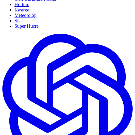
Hortum
Kasırga
Meteoroloji
Sis
Süper Hücre