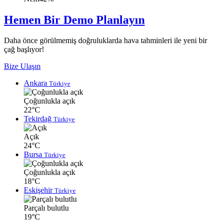
Hemen Bir Demo Planlayın
Daha önce görülmemiş doğruluklarda hava tahminleri ile yeni bir
çağ başlıyor!
Bize Ulaşın
Ankara
Türkiye
Çoğunlukla açık
22°C
Tekirdağ
Türkiye
Açık
24°C
Bursa
Türkiye
Çoğunlukla açık
18°C
Eskişehir
Türkiye
Parçalı bulutlu
19°C