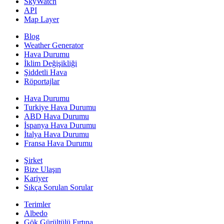
SkyWatch
API
Map Layer
Blog
Weather Generator
Hava Durumu
İklim Değişikliği
Şiddetli Hava
Röportajlar
Hava Durumu
Turkiye Hava Durumu
ABD Hava Durumu
İspanya Hava Durumu
İtalya Hava Durumu
Fransa Hava Durumu
Şirket
Bize Ulaşın
Kariyer
Sıkça Sorulan Sorular
Terimler
Albedo
Gök Gürültülü Fırtına