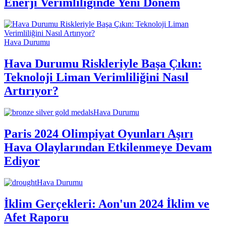
Enerji Verimliliğinde Yeni Dönem
Hava Durumu
Hava Durumu Riskleriyle Başa Çıkın:
Teknoloji Liman Verimliliğini Nasıl
Artırıyor?
Hava Durumu
Paris 2024 Olimpiyat Oyunları Aşırı
Hava Olaylarından Etkilenmeye Devam
Ediyor
Hava Durumu
İklim Gerçekleri: Aon'un 2024 İklim ve
Afet Raporu