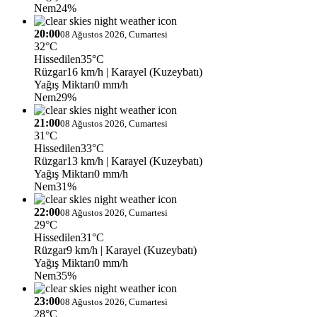
Nem
24%
20:00
08 Ağustos 2026, Cumartesi
32°C
Hissedilen
35°C
Rüzgar
16 km/h
| Karayel (Kuzeybatı)
Yağış Miktarı
0 mm/h
Nem
29%
21:00
08 Ağustos 2026, Cumartesi
31°C
Hissedilen
33°C
Rüzgar
13 km/h
| Karayel (Kuzeybatı)
Yağış Miktarı
0 mm/h
Nem
31%
22:00
08 Ağustos 2026, Cumartesi
29°C
Hissedilen
31°C
Rüzgar
9 km/h
| Karayel (Kuzeybatı)
Yağış Miktarı
0 mm/h
Nem
35%
23:00
08 Ağustos 2026, Cumartesi
28°C