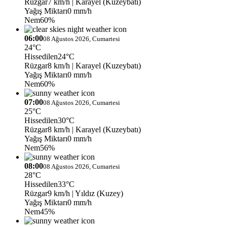
Rüzgar
7 km/h
| Karayel (Kuzeybatı)
Yağış Miktarı
0 mm/h
Nem
60%
06:00
08 Ağustos 2026, Cumartesi
24°C
Hissedilen
24°C
Rüzgar
8 km/h
| Karayel (Kuzeybatı)
Yağış Miktarı
0 mm/h
Nem
60%
07:00
08 Ağustos 2026, Cumartesi
25°C
Hissedilen
30°C
Rüzgar
8 km/h
| Karayel (Kuzeybatı)
Yağış Miktarı
0 mm/h
Nem
56%
08:00
08 Ağustos 2026, Cumartesi
28°C
Hissedilen
33°C
Rüzgar
9 km/h
| Yıldız (Kuzey)
Yağış Miktarı
0 mm/h
Nem
45%