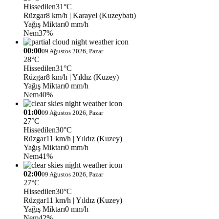
Hissedilen
31°C
Rüzgar
8 km/h
| Karayel (Kuzeybatı)
Yağış Miktarı
0 mm/h
Nem
37%
00:00
09 Ağustos 2026, Pazar
28°C
Hissedilen
31°C
Rüzgar
8 km/h
| Yıldız (Kuzey)
Yağış Miktarı
0 mm/h
Nem
40%
01:00
09 Ağustos 2026, Pazar
27°C
Hissedilen
30°C
Rüzgar
11 km/h
| Yıldız (Kuzey)
Yağış Miktarı
0 mm/h
Nem
41%
02:00
09 Ağustos 2026, Pazar
27°C
Hissedilen
30°C
Rüzgar
11 km/h
| Yıldız (Kuzey)
Yağış Miktarı
0 mm/h
Nem
42%