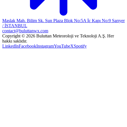
Maslak Mah. Bilim Sk. Sun Plaza Blok No:5A İç Kapı No:9 Sarıyer
/ İSTANBUL
contact@buluttanwx.com
Copyright © 2026 Buluttan Meteoroloji ve Teknoloji A.Ş. Her
hakkı saklıdır.
LinkedIn
Facebook
Instagram
YouTube
X
Spotify