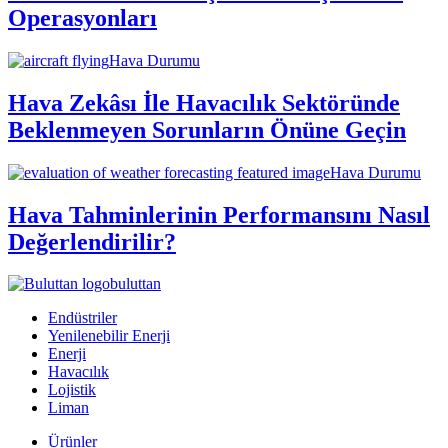
Operasyonları
Hava Durumu
Hava Zekâsı İle Havacılık Sektöründe
Beklenmeyen Sorunların Önüne Geçin
Hava Durumu
Hava Tahminlerinin Performansını Nasıl
Değerlendirilir?
buluttan
Endüstriler
Yenilenebilir Enerji
Enerji
Havacılık
Lojistik
Liman
Ürünler