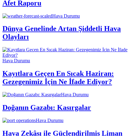
Afet Raporu
Hava Durumu
Dünya Genelinde Artan Şiddetli Hava
Olayları
Hava Durumu
Kayıtlara Geçen En Sıcak Haziran:
Gezegenimiz İçin Ne İfade Ediyor?
Hava Durumu
Doğanın Gazabı: Kasırgalar
Hava Durumu
Hava Zekâsı ile Güçlendirilmiş Liman