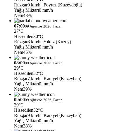
Rüzgar
9 km/h
| Poyraz (Kuzeydoğu)
Yağış Miktarı
0 mm/h
Nem
48%
07:00
09 Ağustos 2026, Pazar
27°C
Hissedilen
30°C
Rüzgar
8 km/h
| Yıldız (Kuzey)
Yağış Miktarı
0 mm/h
Nem
45%
08:00
09 Ağustos 2026, Pazar
29°C
Hissedilen
32°C
Rüzgar
7 km/h
| Karayel (Kuzeybatı)
Yağış Miktarı
0 mm/h
Nem
39%
09:00
09 Ağustos 2026, Pazar
29°C
Hissedilen
32°C
Rüzgar
9 km/h
| Karayel (Kuzeybatı)
Yağış Miktarı
0 mm/h
Nem
38%