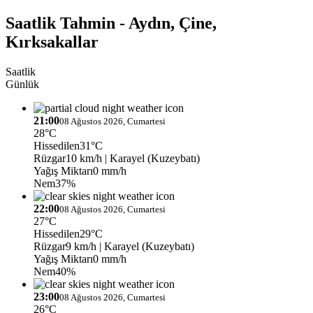
Saatlik Tahmin - Aydın, Çine,
Kırksakallar
Saatlik
Günlük
21:00
08 Ağustos 2026, Cumartesi
28°C
Hissedilen
31°C
Rüzgar
10 km/h
| Karayel (Kuzeybatı)
Yağış Miktarı
0 mm/h
Nem
37%
22:00
08 Ağustos 2026, Cumartesi
27°C
Hissedilen
29°C
Rüzgar
9 km/h
| Karayel (Kuzeybatı)
Yağış Miktarı
0 mm/h
Nem
40%
23:00
08 Ağustos 2026, Cumartesi
26°C