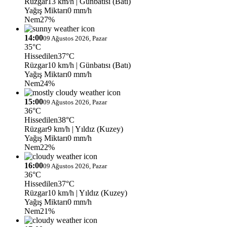
Rüzgar
13 km/h
| Günbatısı (Batı)
Yağış Miktarı
0 mm/h
Nem
27%
14:00
09 Ağustos 2026, Pazar
35°C
Hissedilen
37°C
Rüzgar
10 km/h
| Günbatısı (Batı)
Yağış Miktarı
0 mm/h
Nem
24%
15:00
09 Ağustos 2026, Pazar
36°C
Hissedilen
38°C
Rüzgar
9 km/h
| Yıldız (Kuzey)
Yağış Miktarı
0 mm/h
Nem
22%
16:00
09 Ağustos 2026, Pazar
36°C
Hissedilen
37°C
Rüzgar
10 km/h
| Yıldız (Kuzey)
Yağış Miktarı
0 mm/h
Nem
21%