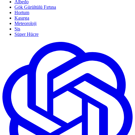
Albedo
Gök Gürültülü Fırtına
Hortum
Kasırga
Meteoroloji
Sis
Süper Hücre