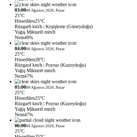
03:00
09 Ağustos 2026, Pazar
25°C
Hissedilen
25°C
Rüzgar
6 km/h
| Keşişleme (Güneydoğu)
Yağış Miktarı
0 mm/h
Nem
49%
04:00
09 Ağustos 2026, Pazar
25°C
Hissedilen
28°C
Rüzgar
4 km/h
| Poyraz (Kuzeydoğu)
Yağış Miktarı
0 mm/h
Nem
47%
05:00
09 Ağustos 2026, Pazar
25°C
Hissedilen
25°C
Rüzgar
9 km/h
| Poyraz (Kuzeydoğu)
Yağış Miktarı
0 mm/h
Nem
47%
06:00
09 Ağustos 2026, Pazar
25°C
Hissedilen
25°C