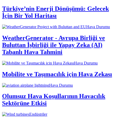
Türkiye’nin Enerji Dönüşümü: Gelecek
İçin Bir Yol Haritası
Hava Durumu
WeatherGenerator - Avrupa Birliği ve
Buluttan İşbirliği ile Yapay Zeka (AI)
Tabanlı Hava Tahmini
Hava Durumu
Mobilite ve Taşımacılık için Hava Zekası
Hava Durumu
Olumsuz Hava Koşullarının Havacılık
Sektörüne Etkisi
Endüstriler