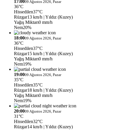
17:00
09 Ağustos 2026, Pazar
36°C
Hissedilen
37°C
Rüzgar
13 km/h
| Yıldız (Kuzey)
Yağış Miktarı
0 mm/h
Nem
20%
18:00
09 Ağustos 2026, Pazar
36°C
Hissedilen
37°C
Rüzgar
15 km/h
| Yıldız (Kuzey)
Yağış Miktarı
0 mm/h
Nem
19%
19:00
09 Ağustos 2026, Pazar
35°C
Hissedilen
35°C
Rüzgar
18 km/h
| Yıldız (Kuzey)
Yağış Miktarı
0 mm/h
Nem
19%
20:00
09 Ağustos 2026, Pazar
31°C
Hissedilen
32°C
Rüzgar
14 km/h
| Yıldız (Kuzey)