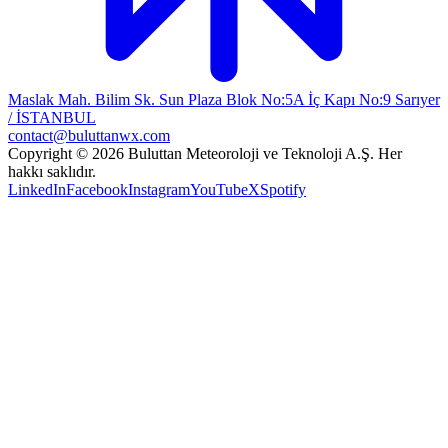
Maslak Mah. Bilim Sk. Sun Plaza Blok No:5A İç Kapı No:9 Sarıyer
/ İSTANBUL
contact@buluttanwx.com
Copyright © 2026 Buluttan Meteoroloji ve Teknoloji A.Ş. Her
hakkı saklıdır.
LinkedIn
Facebook
Instagram
YouTube
X
Spotify