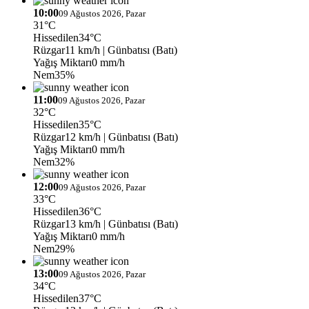
10:00
09 Ağustos 2026, Pazar
31°C
Hissedilen
34°C
Rüzgar
11 km/h
| Günbatısı (Batı)
Yağış Miktarı
0 mm/h
Nem
35%
11:00
09 Ağustos 2026, Pazar
32°C
Hissedilen
35°C
Rüzgar
12 km/h
| Günbatısı (Batı)
Yağış Miktarı
0 mm/h
Nem
32%
12:00
09 Ağustos 2026, Pazar
33°C
Hissedilen
36°C
Rüzgar
13 km/h
| Günbatısı (Batı)
Yağış Miktarı
0 mm/h
Nem
29%
13:00
09 Ağustos 2026, Pazar
34°C
Hissedilen
37°C