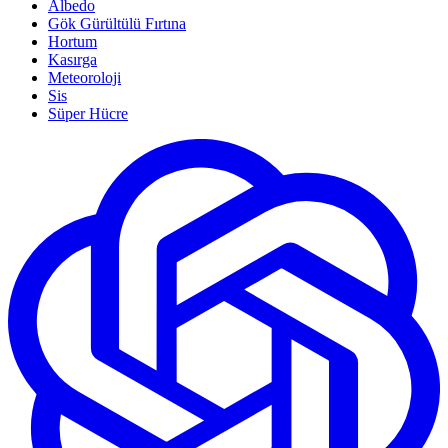
Albedo
Gök Gürültülü Fırtına
Hortum
Kasırga
Meteoroloji
Sis
Süper Hücre