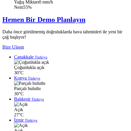
Yağış Miktarı
0 mm/h
Nem
55%
Hemen Bir Demo Planlayın
Daha önce görülmemiş doğruluklarda hava tahminleri ile yeni bir
çağ başlıyor!
Bize Ulaşın
Çanakkale
Türkiye
Çoğunlukla açık
30°C
Konya
Türkiye
Parçalı bulutlu
30°C
Balıkesir
Türkiye
Açık
27°C
İzmir
Türkiye
Açık