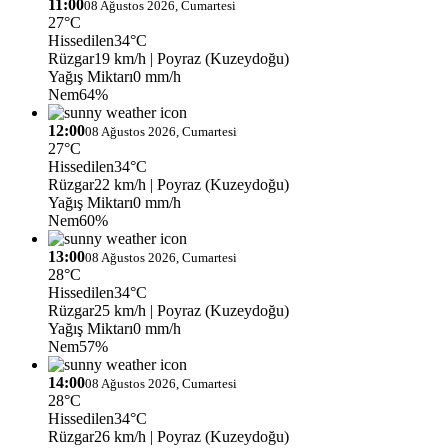
11:00
08 Ağustos 2026, Cumartesi
27°C
Hissedilen
34°C
Rüzgar
19 km/h
| Poyraz (Kuzeydoğu)
Yağış Miktarı
0 mm/h
Nem
64%
12:00
08 Ağustos 2026, Cumartesi
27°C
Hissedilen
34°C
Rüzgar
22 km/h
| Poyraz (Kuzeydoğu)
Yağış Miktarı
0 mm/h
Nem
60%
13:00
08 Ağustos 2026, Cumartesi
28°C
Hissedilen
34°C
Rüzgar
25 km/h
| Poyraz (Kuzeydoğu)
Yağış Miktarı
0 mm/h
Nem
57%
14:00
08 Ağustos 2026, Cumartesi
28°C
Hissedilen
34°C
Rüzgar
26 km/h
| Poyraz (Kuzeydoğu)