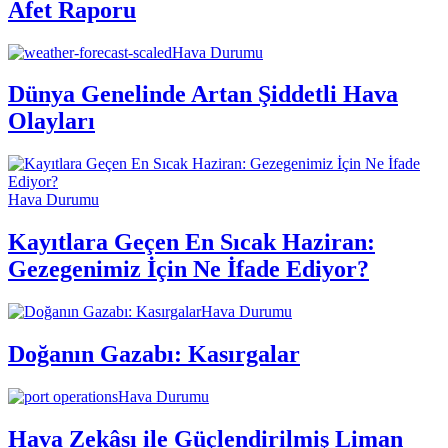
Afet Raporu
Hava Durumu
Dünya Genelinde Artan Şiddetli Hava
Olayları
Hava Durumu
Kayıtlara Geçen En Sıcak Haziran:
Gezegenimiz İçin Ne İfade Ediyor?
Hava Durumu
Doğanın Gazabı: Kasırgalar
Hava Durumu
Hava Zekâsı ile Güçlendirilmiş Liman