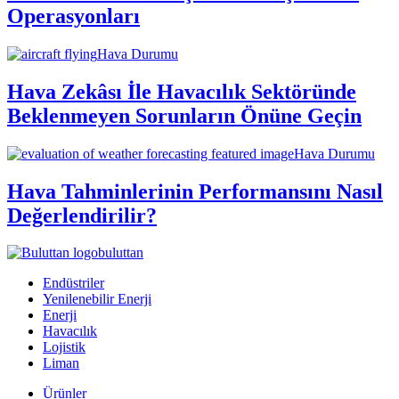
Operasyonları
Hava Durumu
Hava Zekâsı İle Havacılık Sektöründe
Beklenmeyen Sorunların Önüne Geçin
Hava Durumu
Hava Tahminlerinin Performansını Nasıl
Değerlendirilir?
buluttan
Endüstriler
Yenilenebilir Enerji
Enerji
Havacılık
Lojistik
Liman
Ürünler