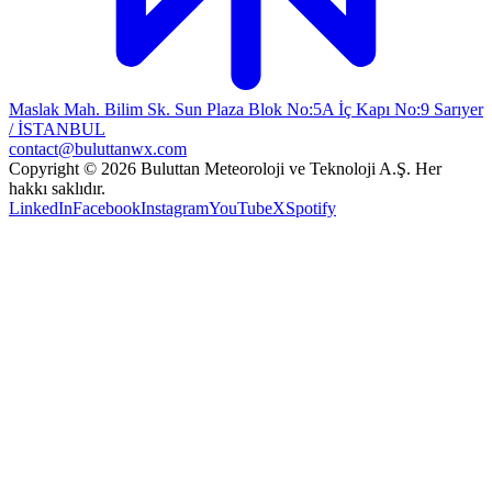
Maslak Mah. Bilim Sk. Sun Plaza Blok No:5A İç Kapı No:9 Sarıyer
/ İSTANBUL
contact@buluttanwx.com
Copyright © 2026 Buluttan Meteoroloji ve Teknoloji A.Ş. Her
hakkı saklıdır.
LinkedIn
Facebook
Instagram
YouTube
X
Spotify