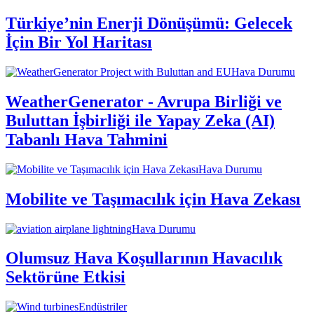
Türkiye’nin Enerji Dönüşümü: Gelecek
İçin Bir Yol Haritası
Hava Durumu
WeatherGenerator - Avrupa Birliği ve
Buluttan İşbirliği ile Yapay Zeka (AI)
Tabanlı Hava Tahmini
Hava Durumu
Mobilite ve Taşımacılık için Hava Zekası
Hava Durumu
Olumsuz Hava Koşullarının Havacılık
Sektörüne Etkisi
Endüstriler