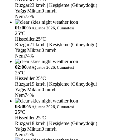
Rüzgar
23 km/h
| Keşişleme (Güneydoğu)
Yağış Miktarı
0 mm/h
Nem
72%
01:00
08 Ağustos 2026, Cumartesi
25°C
Hissedilen
25°C
Rüzgar
21 km/h
| Keşişleme (Güneydoğu)
Yağış Miktarı
0 mm/h
Nem
74%
02:00
08 Ağustos 2026, Cumartesi
25°C
Hissedilen
25°C
Rüzgar
19 km/h
| Keşişleme (Güneydoğu)
Yağış Miktarı
0 mm/h
Nem
74%
03:00
08 Ağustos 2026, Cumartesi
25°C
Hissedilen
25°C
Rüzgar
18 km/h
| Keşişleme (Güneydoğu)
Yağış Miktarı
0 mm/h
Nem
72%