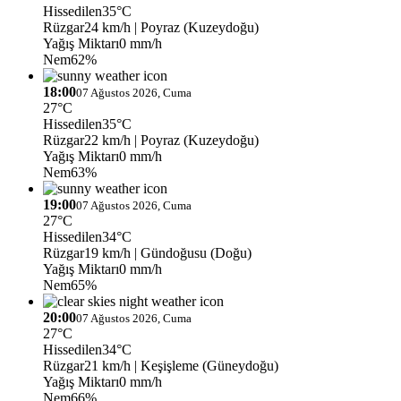
Hissedilen
35°C
Rüzgar
24 km/h
| Poyraz (Kuzeydoğu)
Yağış Miktarı
0 mm/h
Nem
62%
18:00
07 Ağustos 2026, Cuma
27°C
Hissedilen
35°C
Rüzgar
22 km/h
| Poyraz (Kuzeydoğu)
Yağış Miktarı
0 mm/h
Nem
63%
19:00
07 Ağustos 2026, Cuma
27°C
Hissedilen
34°C
Rüzgar
19 km/h
| Gündoğusu (Doğu)
Yağış Miktarı
0 mm/h
Nem
65%
20:00
07 Ağustos 2026, Cuma
27°C
Hissedilen
34°C
Rüzgar
21 km/h
| Keşişleme (Güneydoğu)
Yağış Miktarı
0 mm/h
Nem
66%