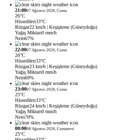
21:00
07 Ağustos 2026, Cuma
26°C
Hissedilen
33°C
Rüzgar
22 km/h
| Keşişleme (Güneydoğu)
Yağış Miktarı
0 mm/h
Nem
67%
22:00
07 Ağustos 2026, Cuma
26°C
Hissedilen
33°C
Rüzgar
23 km/h
| Keşişleme (Güneydoğu)
Yağış Miktarı
0 mm/h
Nem
69%
23:00
07 Ağustos 2026, Cuma
25°C
Hissedilen
33°C
Rüzgar
24 km/h
| Keşişleme (Güneydoğu)
Yağış Miktarı
0 mm/h
Nem
70%
00:00
08 Ağustos 2026, Cumartesi
25°C
Hissedilen
33°C