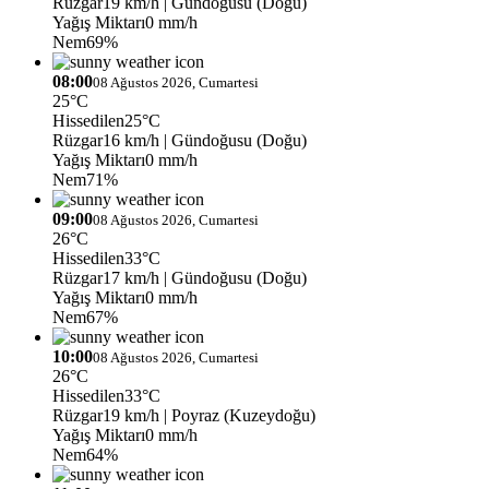
Rüzgar
19 km/h
| Gündoğusu (Doğu)
Yağış Miktarı
0 mm/h
Nem
69%
08:00
08 Ağustos 2026, Cumartesi
25°C
Hissedilen
25°C
Rüzgar
16 km/h
| Gündoğusu (Doğu)
Yağış Miktarı
0 mm/h
Nem
71%
09:00
08 Ağustos 2026, Cumartesi
26°C
Hissedilen
33°C
Rüzgar
17 km/h
| Gündoğusu (Doğu)
Yağış Miktarı
0 mm/h
Nem
67%
10:00
08 Ağustos 2026, Cumartesi
26°C
Hissedilen
33°C
Rüzgar
19 km/h
| Poyraz (Kuzeydoğu)
Yağış Miktarı
0 mm/h
Nem
64%