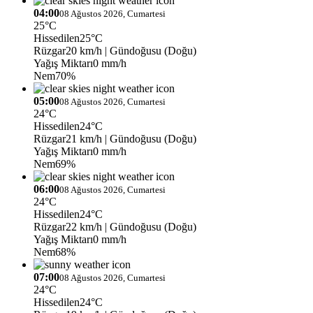
04:00
08 Ağustos 2026, Cumartesi
25°C
Hissedilen
25°C
Rüzgar
20 km/h
| Gündoğusu (Doğu)
Yağış Miktarı
0 mm/h
Nem
70%
05:00
08 Ağustos 2026, Cumartesi
24°C
Hissedilen
24°C
Rüzgar
21 km/h
| Gündoğusu (Doğu)
Yağış Miktarı
0 mm/h
Nem
69%
06:00
08 Ağustos 2026, Cumartesi
24°C
Hissedilen
24°C
Rüzgar
22 km/h
| Gündoğusu (Doğu)
Yağış Miktarı
0 mm/h
Nem
68%
07:00
08 Ağustos 2026, Cumartesi
24°C
Hissedilen
24°C