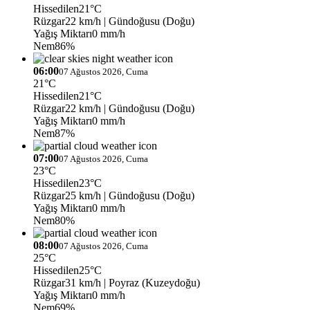
Hissedilen
21°C
Rüzgar
22 km/h
| Gündoğusu (Doğu)
Yağış Miktarı
0 mm/h
Nem
86%
06:00
07 Ağustos 2026, Cuma
21°C
Hissedilen
21°C
Rüzgar
22 km/h
| Gündoğusu (Doğu)
Yağış Miktarı
0 mm/h
Nem
87%
07:00
07 Ağustos 2026, Cuma
23°C
Hissedilen
23°C
Rüzgar
25 km/h
| Gündoğusu (Doğu)
Yağış Miktarı
0 mm/h
Nem
80%
08:00
07 Ağustos 2026, Cuma
25°C
Hissedilen
25°C
Rüzgar
31 km/h
| Poyraz (Kuzeydoğu)
Yağış Miktarı
0 mm/h
Nem
69%