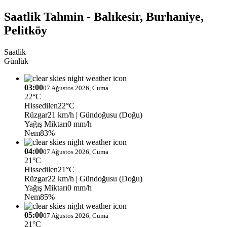
Saatlik Tahmin - Balıkesir, Burhaniye,
Pelitköy
Saatlik
Günlük
03:00
07 Ağustos 2026, Cuma
22°C
Hissedilen
22°C
Rüzgar
21 km/h
| Gündoğusu (Doğu)
Yağış Miktarı
0 mm/h
Nem
83%
04:00
07 Ağustos 2026, Cuma
21°C
Hissedilen
21°C
Rüzgar
22 km/h
| Gündoğusu (Doğu)
Yağış Miktarı
0 mm/h
Nem
85%
05:00
07 Ağustos 2026, Cuma
21°C