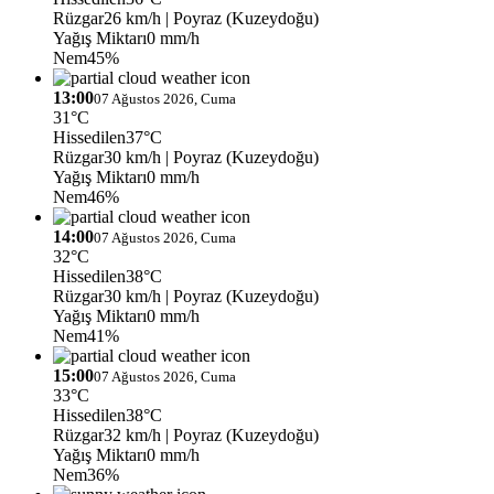
Rüzgar
26 km/h
| Poyraz (Kuzeydoğu)
Yağış Miktarı
0 mm/h
Nem
45%
13:00
07 Ağustos 2026, Cuma
31°C
Hissedilen
37°C
Rüzgar
30 km/h
| Poyraz (Kuzeydoğu)
Yağış Miktarı
0 mm/h
Nem
46%
14:00
07 Ağustos 2026, Cuma
32°C
Hissedilen
38°C
Rüzgar
30 km/h
| Poyraz (Kuzeydoğu)
Yağış Miktarı
0 mm/h
Nem
41%
15:00
07 Ağustos 2026, Cuma
33°C
Hissedilen
38°C
Rüzgar
32 km/h
| Poyraz (Kuzeydoğu)
Yağış Miktarı
0 mm/h
Nem
36%