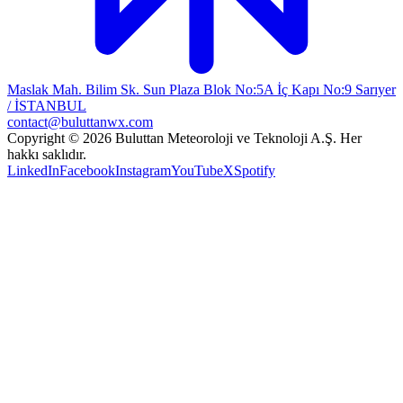
Maslak Mah. Bilim Sk. Sun Plaza Blok No:5A İç Kapı No:9 Sarıyer
/ İSTANBUL
contact@buluttanwx.com
Copyright © 2026 Buluttan Meteoroloji ve Teknoloji A.Ş. Her
hakkı saklıdır.
LinkedIn
Facebook
Instagram
YouTube
X
Spotify