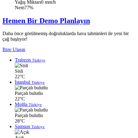
Yağış Miktarı
0 mm/h
Nem
77%
Hemen Bir Demo Planlayın
Daha önce görülmemiş doğruluklarda hava tahminleri ile yeni bir
çağ başlıyor!
Bize Ulaşın
Trabzon
Türkiye
Sisli
22°C
İstanbul
Türkiye
Parçalı bulutlu
22°C
Muğla
Türkiye
Parçalı bulutlu
28°C
Samsun
Türkiye
Açık