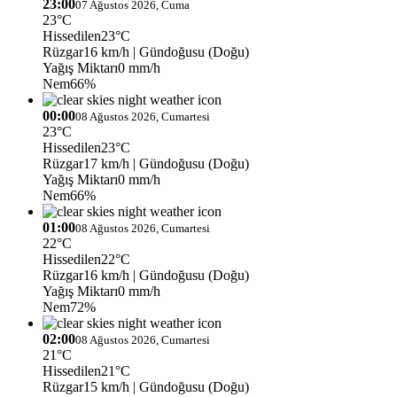
23:00
07 Ağustos 2026, Cuma
23°C
Hissedilen
23°C
Rüzgar
16 km/h
| Gündoğusu (Doğu)
Yağış Miktarı
0 mm/h
Nem
66%
00:00
08 Ağustos 2026, Cumartesi
23°C
Hissedilen
23°C
Rüzgar
17 km/h
| Gündoğusu (Doğu)
Yağış Miktarı
0 mm/h
Nem
66%
01:00
08 Ağustos 2026, Cumartesi
22°C
Hissedilen
22°C
Rüzgar
16 km/h
| Gündoğusu (Doğu)
Yağış Miktarı
0 mm/h
Nem
72%
02:00
08 Ağustos 2026, Cumartesi
21°C
Hissedilen
21°C
Rüzgar
15 km/h
| Gündoğusu (Doğu)