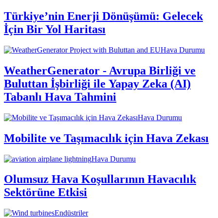
Türkiye’nin Enerji Dönüşümü: Gelecek
İçin Bir Yol Haritası
Hava Durumu
WeatherGenerator - Avrupa Birliği ve
Buluttan İşbirliği ile Yapay Zeka (AI)
Tabanlı Hava Tahmini
Hava Durumu
Mobilite ve Taşımacılık için Hava Zekası
Hava Durumu
Olumsuz Hava Koşullarının Havacılık
Sektörüne Etkisi
Endüstriler