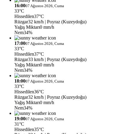
16:00
07 Ağustos 2026, Cuma
33°C
Hissedilen
37°C
Rüzgar
32 km/h
| Poyraz (Kuzeydoğu)
Yağış Miktarı
0 mm/h
Nem
34%
17:00
07 Ağustos 2026, Cuma
33°C
Hissedilen
37°C
Rüzgar
33 km/h
| Poyraz (Kuzeydoğu)
Yağış Miktarı
0 mm/h
Nem
34%
18:00
07 Ağustos 2026, Cuma
33°C
Hissedilen
36°C
Rüzgar
32 km/h
| Poyraz (Kuzeydoğu)
Yağış Miktarı
0 mm/h
Nem
34%
19:00
07 Ağustos 2026, Cuma
31°C
Hissedilen
35°C