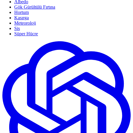
Albedo
Gök Gürültülü Fırtına
Hortum
Kasırga
Meteoroloji
Sis
Süper Hücre