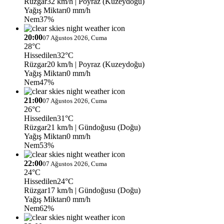
Rüzgar
32 km/h
| Poyraz (Kuzeydoğu)
Yağış Miktarı
0 mm/h
Nem
37%
20:00
07 Ağustos 2026, Cuma
28°C
Hissedilen
32°C
Rüzgar
20 km/h
| Poyraz (Kuzeydoğu)
Yağış Miktarı
0 mm/h
Nem
47%
21:00
07 Ağustos 2026, Cuma
26°C
Hissedilen
31°C
Rüzgar
21 km/h
| Gündoğusu (Doğu)
Yağış Miktarı
0 mm/h
Nem
53%
22:00
07 Ağustos 2026, Cuma
24°C
Hissedilen
24°C
Rüzgar
17 km/h
| Gündoğusu (Doğu)
Yağış Miktarı
0 mm/h
Nem
62%