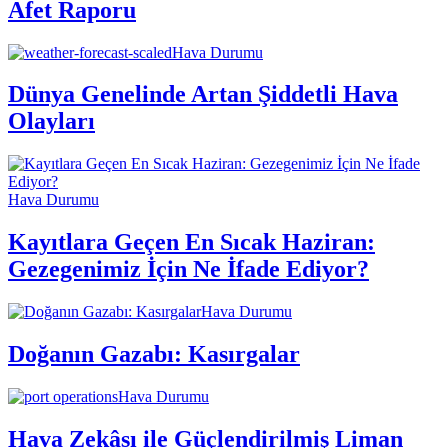
Afet Raporu
Hava Durumu
Dünya Genelinde Artan Şiddetli Hava
Olayları
Hava Durumu
Kayıtlara Geçen En Sıcak Haziran:
Gezegenimiz İçin Ne İfade Ediyor?
Hava Durumu
Doğanın Gazabı: Kasırgalar
Hava Durumu
Hava Zekâsı ile Güçlendirilmiş Liman