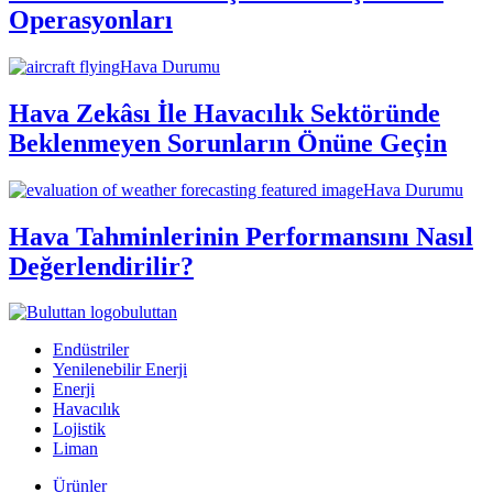
Operasyonları
Hava Durumu
Hava Zekâsı İle Havacılık Sektöründe
Beklenmeyen Sorunların Önüne Geçin
Hava Durumu
Hava Tahminlerinin Performansını Nasıl
Değerlendirilir?
buluttan
Endüstriler
Yenilenebilir Enerji
Enerji
Havacılık
Lojistik
Liman
Ürünler