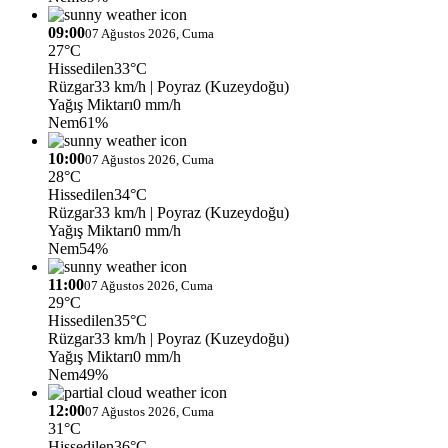
09:00
07 Ağustos 2026, Cuma
27°C
Hissedilen
33°C
Rüzgar
33 km/h
| Poyraz (Kuzeydoğu)
Yağış Miktarı
0 mm/h
Nem
61%
10:00
07 Ağustos 2026, Cuma
28°C
Hissedilen
34°C
Rüzgar
33 km/h
| Poyraz (Kuzeydoğu)
Yağış Miktarı
0 mm/h
Nem
54%
11:00
07 Ağustos 2026, Cuma
29°C
Hissedilen
35°C
Rüzgar
33 km/h
| Poyraz (Kuzeydoğu)
Yağış Miktarı
0 mm/h
Nem
49%
12:00
07 Ağustos 2026, Cuma
31°C
Hissedilen
36°C