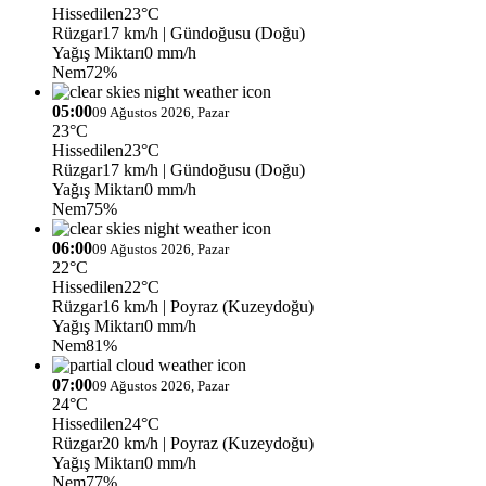
Hissedilen
23°C
Rüzgar
17 km/h
| Gündoğusu (Doğu)
Yağış Miktarı
0 mm/h
Nem
72%
05:00
09 Ağustos 2026, Pazar
23°C
Hissedilen
23°C
Rüzgar
17 km/h
| Gündoğusu (Doğu)
Yağış Miktarı
0 mm/h
Nem
75%
06:00
09 Ağustos 2026, Pazar
22°C
Hissedilen
22°C
Rüzgar
16 km/h
| Poyraz (Kuzeydoğu)
Yağış Miktarı
0 mm/h
Nem
81%
07:00
09 Ağustos 2026, Pazar
24°C
Hissedilen
24°C
Rüzgar
20 km/h
| Poyraz (Kuzeydoğu)
Yağış Miktarı
0 mm/h
Nem
77%