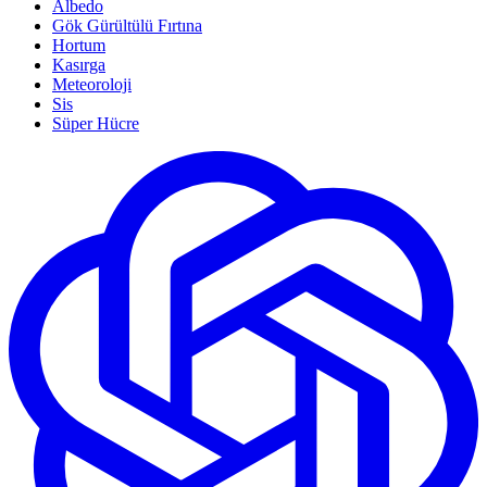
Albedo
Gök Gürültülü Fırtına
Hortum
Kasırga
Meteoroloji
Sis
Süper Hücre