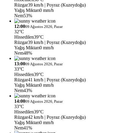
Rüzgar
39 km/h
| Poyraz (Kuzeydoğu)
Yağış Miktarı
0 mm/h
Nem
53%
12:00
09 Ağustos 2026, Pazar
32°C
Hissedilen
39°C
Rüzgar
39 km/h
| Poyraz (Kuzeydoğu)
Yağış Miktarı
0 mm/h
Nem
48%
13:00
09 Ağustos 2026, Pazar
33°C
Hissedilen
39°C
Rüzgar
41 km/h
| Poyraz (Kuzeydoğu)
Yağış Miktarı
0 mm/h
Nem
43%
14:00
09 Ağustos 2026, Pazar
33°C
Hissedilen
39°C
Rüzgar
42 km/h
| Poyraz (Kuzeydoğu)
Yağış Miktarı
0 mm/h
Nem
41%