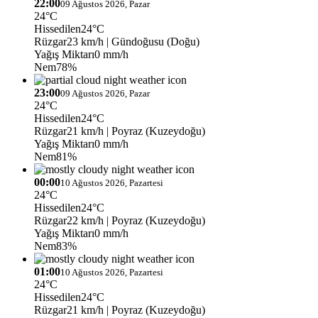
22:00
09 Ağustos 2026, Pazar
24°C
Hissedilen
24°C
Rüzgar
23 km/h
| Gündoğusu (Doğu)
Yağış Miktarı
0 mm/h
Nem
78%
23:00
09 Ağustos 2026, Pazar
24°C
Hissedilen
24°C
Rüzgar
21 km/h
| Poyraz (Kuzeydoğu)
Yağış Miktarı
0 mm/h
Nem
81%
00:00
10 Ağustos 2026, Pazartesi
24°C
Hissedilen
24°C
Rüzgar
22 km/h
| Poyraz (Kuzeydoğu)
Yağış Miktarı
0 mm/h
Nem
83%
01:00
10 Ağustos 2026, Pazartesi
24°C
Hissedilen
24°C
Rüzgar
21 km/h
| Poyraz (Kuzeydoğu)