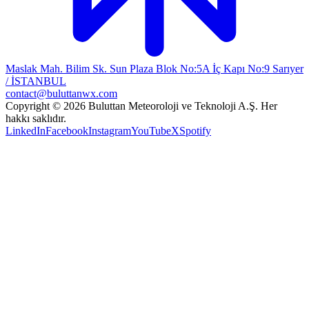
Maslak Mah. Bilim Sk. Sun Plaza Blok No:5A İç Kapı No:9 Sarıyer
/ İSTANBUL
contact@buluttanwx.com
Copyright © 2026 Buluttan Meteoroloji ve Teknoloji A.Ş. Her
hakkı saklıdır.
LinkedIn
Facebook
Instagram
YouTube
X
Spotify