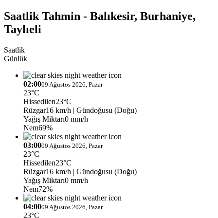
Saatlik Tahmin - Balıkesir, Burhaniye,
Taylıeli
Saatlik
Günlük
02:00
09 Ağustos 2026, Pazar
23°C
Hissedilen
23°C
Rüzgar
16 km/h
| Gündoğusu (Doğu)
Yağış Miktarı
0 mm/h
Nem
69%
03:00
09 Ağustos 2026, Pazar
23°C
Hissedilen
23°C
Rüzgar
16 km/h
| Gündoğusu (Doğu)
Yağış Miktarı
0 mm/h
Nem
72%
04:00
09 Ağustos 2026, Pazar
23°C