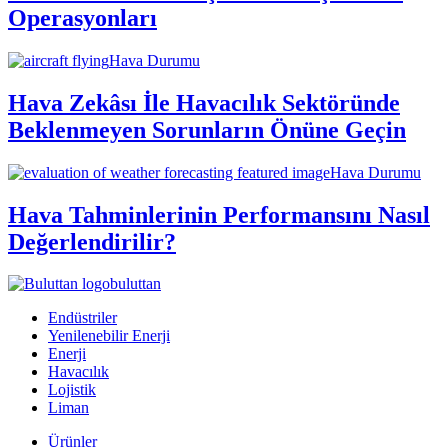
Operasyonları
Hava Durumu
Hava Zekâsı İle Havacılık Sektöründe
Beklenmeyen Sorunların Önüne Geçin
Hava Durumu
Hava Tahminlerinin Performansını Nasıl
Değerlendirilir?
buluttan
Endüstriler
Yenilenebilir Enerji
Enerji
Havacılık
Lojistik
Liman
Ürünler