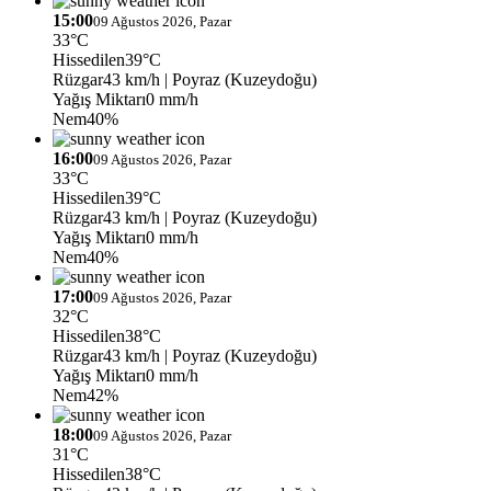
15:00
09 Ağustos 2026, Pazar
33°C
Hissedilen
39°C
Rüzgar
43 km/h
| Poyraz (Kuzeydoğu)
Yağış Miktarı
0 mm/h
Nem
40%
16:00
09 Ağustos 2026, Pazar
33°C
Hissedilen
39°C
Rüzgar
43 km/h
| Poyraz (Kuzeydoğu)
Yağış Miktarı
0 mm/h
Nem
40%
17:00
09 Ağustos 2026, Pazar
32°C
Hissedilen
38°C
Rüzgar
43 km/h
| Poyraz (Kuzeydoğu)
Yağış Miktarı
0 mm/h
Nem
42%
18:00
09 Ağustos 2026, Pazar
31°C
Hissedilen
38°C