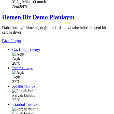
Yağış Miktarı
0 mm/h
Nem
84%
Hemen Bir Demo Planlayın
Daha önce görülmemiş doğruluklarda hava tahminleri ile yeni bir
çağ başlıyor!
Bize Ulaşın
Gaziantep
Türkiye
Açık
28°C
İzmir
Türkiye
Açık
27°C
Adana
Türkiye
Parçalı bulutlu
22°C
İstanbul
Türkiye
Parçalı bulutlu