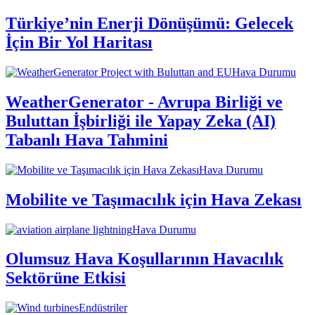
Türkiye’nin Enerji Dönüşümü: Gelecek
İçin Bir Yol Haritası
Hava Durumu
WeatherGenerator - Avrupa Birliği ve
Buluttan İşbirliği ile Yapay Zeka (AI)
Tabanlı Hava Tahmini
Hava Durumu
Mobilite ve Taşımacılık için Hava Zekası
Hava Durumu
Olumsuz Hava Koşullarının Havacılık
Sektörüne Etkisi
Endüstriler