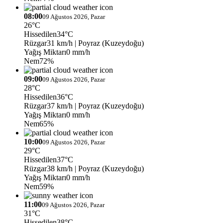
08:00
09 Ağustos 2026, Pazar
26°C
Hissedilen
34°C
Rüzgar
31 km/h
| Poyraz (Kuzeydoğu)
Yağış Miktarı
0 mm/h
Nem
72%
09:00
09 Ağustos 2026, Pazar
28°C
Hissedilen
36°C
Rüzgar
37 km/h
| Poyraz (Kuzeydoğu)
Yağış Miktarı
0 mm/h
Nem
65%
10:00
09 Ağustos 2026, Pazar
29°C
Hissedilen
37°C
Rüzgar
38 km/h
| Poyraz (Kuzeydoğu)
Yağış Miktarı
0 mm/h
Nem
59%
11:00
09 Ağustos 2026, Pazar
31°C
Hissedilen
38°C