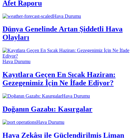
Afet Raporu
Hava Durumu
Dünya Genelinde Artan Şiddetli Hava
Olayları
Hava Durumu
Kayıtlara Geçen En Sıcak Haziran:
Gezegenimiz İçin Ne İfade Ediyor?
Hava Durumu
Doğanın Gazabı: Kasırgalar
Hava Durumu
Hava Zekâsı ile Güçlendirilmiş Liman