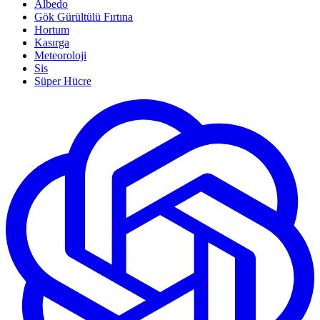
Albedo
Gök Gürültülü Fırtına
Hortum
Kasırga
Meteoroloji
Sis
Süper Hücre