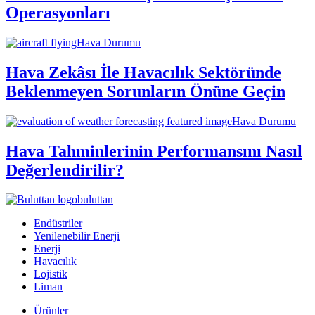
Operasyonları
Hava Durumu
Hava Zekâsı İle Havacılık Sektöründe
Beklenmeyen Sorunların Önüne Geçin
Hava Durumu
Hava Tahminlerinin Performansını Nasıl
Değerlendirilir?
buluttan
Endüstriler
Yenilenebilir Enerji
Enerji
Havacılık
Lojistik
Liman
Ürünler