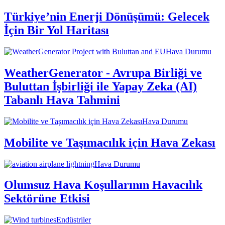
Türkiye’nin Enerji Dönüşümü: Gelecek
İçin Bir Yol Haritası
Hava Durumu
WeatherGenerator - Avrupa Birliği ve
Buluttan İşbirliği ile Yapay Zeka (AI)
Tabanlı Hava Tahmini
Hava Durumu
Mobilite ve Taşımacılık için Hava Zekası
Hava Durumu
Olumsuz Hava Koşullarının Havacılık
Sektörüne Etkisi
Endüstriler