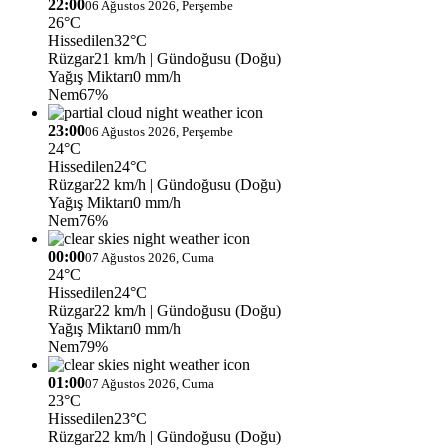
22:00
06 Ağustos 2026, Perşembe
26°C
Hissedilen
32°C
Rüzgar
21 km/h
| Gündoğusu (Doğu)
Yağış Miktarı
0 mm/h
Nem
67%
23:00
06 Ağustos 2026, Perşembe
24°C
Hissedilen
24°C
Rüzgar
22 km/h
| Gündoğusu (Doğu)
Yağış Miktarı
0 mm/h
Nem
76%
00:00
07 Ağustos 2026, Cuma
24°C
Hissedilen
24°C
Rüzgar
22 km/h
| Gündoğusu (Doğu)
Yağış Miktarı
0 mm/h
Nem
79%
01:00
07 Ağustos 2026, Cuma
23°C
Hissedilen
23°C
Rüzgar
22 km/h
| Gündoğusu (Doğu)