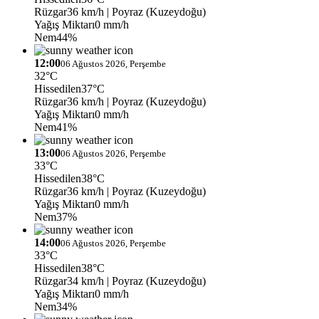
Rüzgar
36 km/h
| Poyraz (Kuzeydoğu)
Yağış Miktarı
0 mm/h
Nem
44%
12:00
06 Ağustos 2026, Perşembe
32°C
Hissedilen
37°C
Rüzgar
36 km/h
| Poyraz (Kuzeydoğu)
Yağış Miktarı
0 mm/h
Nem
41%
13:00
06 Ağustos 2026, Perşembe
33°C
Hissedilen
38°C
Rüzgar
36 km/h
| Poyraz (Kuzeydoğu)
Yağış Miktarı
0 mm/h
Nem
37%
14:00
06 Ağustos 2026, Perşembe
33°C
Hissedilen
38°C
Rüzgar
34 km/h
| Poyraz (Kuzeydoğu)
Yağış Miktarı
0 mm/h
Nem
34%