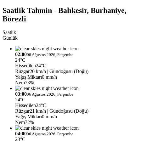
Saatlik Tahmin - Balıkesir, Burhaniye,
Börezli
Saatlik
Günlük
02:00
06 Ağustos 2026, Perşembe
24°C
Hissedilen
24°C
Rüzgar
20 km/h
| Gündoğusu (Doğu)
Yağış Miktarı
0 mm/h
Nem
73%
03:00
06 Ağustos 2026, Perşembe
24°C
Hissedilen
24°C
Rüzgar
21 km/h
| Gündoğusu (Doğu)
Yağış Miktarı
0 mm/h
Nem
72%
04:00
06 Ağustos 2026, Perşembe
23°C