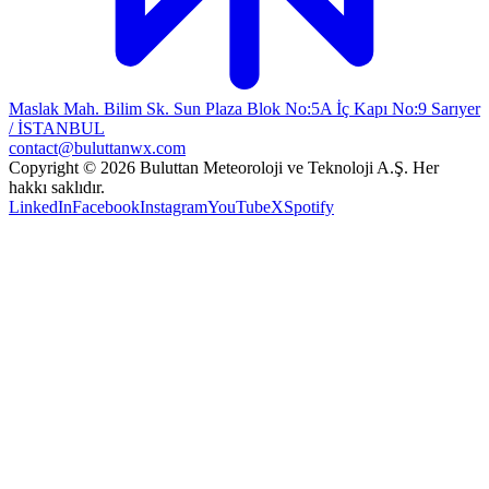
Maslak Mah. Bilim Sk. Sun Plaza Blok No:5A İç Kapı No:9 Sarıyer
/ İSTANBUL
contact@buluttanwx.com
Copyright © 2026 Buluttan Meteoroloji ve Teknoloji A.Ş. Her
hakkı saklıdır.
LinkedIn
Facebook
Instagram
YouTube
X
Spotify