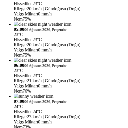
Hissedilen
23°C
Rüzgar
20 km/h
| Gündoğusu (Doğu)
Yağış Miktarı
0 mm/h
Nem
75%
05:00
06 Ağustos 2026, Perşembe
23°C
Hissedilen
23°C
Rüzgar
20 km/h
| Gündoğusu (Doğu)
Yağış Miktarı
0 mm/h
Nem
75%
06:00
06 Ağustos 2026, Perşembe
23°C
Hissedilen
23°C
Rüzgar
21 km/h
| Gündoğusu (Doğu)
Yağış Miktarı
0 mm/h
Nem
76%
07:00
06 Ağustos 2026, Perşembe
24°C
Hissedilen
24°C
Rüzgar
23 km/h
| Gündoğusu (Doğu)
Yağış Miktarı
0 mm/h
Nem
73%