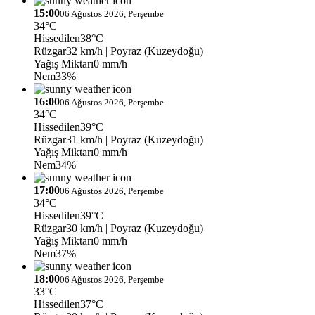
15:00
06 Ağustos 2026, Perşembe
34°C
Hissedilen
38°C
Rüzgar
32 km/h
| Poyraz (Kuzeydoğu)
Yağış Miktarı
0 mm/h
Nem
33%
16:00
06 Ağustos 2026, Perşembe
34°C
Hissedilen
39°C
Rüzgar
31 km/h
| Poyraz (Kuzeydoğu)
Yağış Miktarı
0 mm/h
Nem
34%
17:00
06 Ağustos 2026, Perşembe
34°C
Hissedilen
39°C
Rüzgar
30 km/h
| Poyraz (Kuzeydoğu)
Yağış Miktarı
0 mm/h
Nem
37%
18:00
06 Ağustos 2026, Perşembe
33°C
Hissedilen
37°C