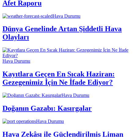
Afet Raporu
Hava Durumu
Dünya Genelinde Artan Şiddetli Hava
Olayları
Hava Durumu
Kayıtlara Geçen En Sıcak Haziran:
Gezegenimiz İçin Ne İfade Ediyor?
Hava Durumu
Doğanın Gazabı: Kasırgalar
Hava Durumu
Hava Zekâsı ile Güçlendirilmiş Liman