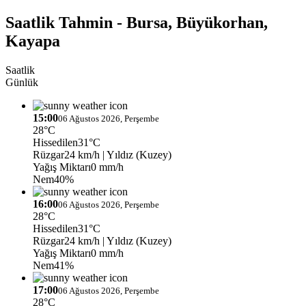
Saatlik Tahmin - Bursa, Büyükorhan,
Kayapa
Saatlik
Günlük
15:00
06 Ağustos 2026, Perşembe
28°C
Hissedilen
31°C
Rüzgar
24 km/h
| Yıldız (Kuzey)
Yağış Miktarı
0 mm/h
Nem
40%
16:00
06 Ağustos 2026, Perşembe
28°C
Hissedilen
31°C
Rüzgar
24 km/h
| Yıldız (Kuzey)
Yağış Miktarı
0 mm/h
Nem
41%
17:00
06 Ağustos 2026, Perşembe
28°C