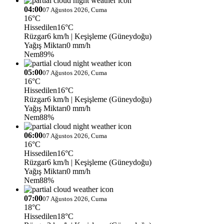
04:00
07 Ağustos 2026, Cuma
16°C
Hissedilen
16°C
Rüzgar
6 km/h
| Keşişleme (Güneydoğu)
Yağış Miktarı
0 mm/h
Nem
89%
05:00
07 Ağustos 2026, Cuma
16°C
Hissedilen
16°C
Rüzgar
6 km/h
| Keşişleme (Güneydoğu)
Yağış Miktarı
0 mm/h
Nem
88%
06:00
07 Ağustos 2026, Cuma
16°C
Hissedilen
16°C
Rüzgar
6 km/h
| Keşişleme (Güneydoğu)
Yağış Miktarı
0 mm/h
Nem
88%
07:00
07 Ağustos 2026, Cuma
18°C
Hissedilen
18°C