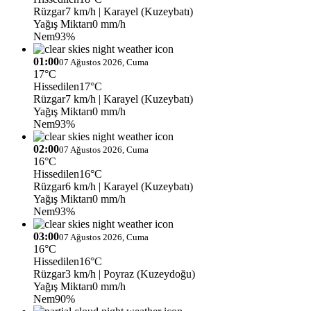
Rüzgar
7 km/h
| Karayel (Kuzeybatı)
Yağış Miktarı
0 mm/h
Nem
93%
01:00
07 Ağustos 2026, Cuma
17°C
Hissedilen
17°C
Rüzgar
7 km/h
| Karayel (Kuzeybatı)
Yağış Miktarı
0 mm/h
Nem
93%
02:00
07 Ağustos 2026, Cuma
16°C
Hissedilen
16°C
Rüzgar
6 km/h
| Karayel (Kuzeybatı)
Yağış Miktarı
0 mm/h
Nem
93%
03:00
07 Ağustos 2026, Cuma
16°C
Hissedilen
16°C
Rüzgar
3 km/h
| Poyraz (Kuzeydoğu)
Yağış Miktarı
0 mm/h
Nem
90%