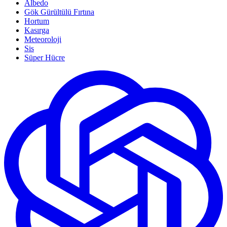
Albedo
Gök Gürültülü Fırtına
Hortum
Kasırga
Meteoroloji
Sis
Süper Hücre