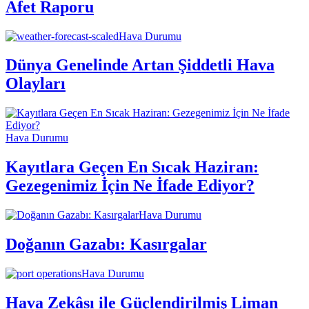
Afet Raporu
Hava Durumu
Dünya Genelinde Artan Şiddetli Hava
Olayları
Hava Durumu
Kayıtlara Geçen En Sıcak Haziran:
Gezegenimiz İçin Ne İfade Ediyor?
Hava Durumu
Doğanın Gazabı: Kasırgalar
Hava Durumu
Hava Zekâsı ile Güçlendirilmiş Liman