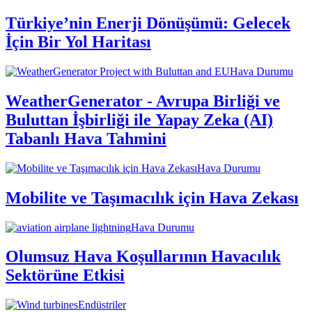
Türkiye’nin Enerji Dönüşümü: Gelecek
İçin Bir Yol Haritası
Hava Durumu
WeatherGenerator - Avrupa Birliği ve
Buluttan İşbirliği ile Yapay Zeka (AI)
Tabanlı Hava Tahmini
Hava Durumu
Mobilite ve Taşımacılık için Hava Zekası
Hava Durumu
Olumsuz Hava Koşullarının Havacılık
Sektörüne Etkisi
Endüstriler