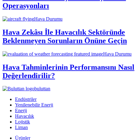
Operasyonları
Hava Durumu
Hava Zekâsı İle Havacılık Sektöründe
Beklenmeyen Sorunların Önüne Geçin
Hava Durumu
Hava Tahminlerinin Performansını Nasıl
Değerlendirilir?
buluttan
Endüstriler
Yenilenebilir Enerji
Enerji
Havacılık
Lojistik
Liman
Ürünler