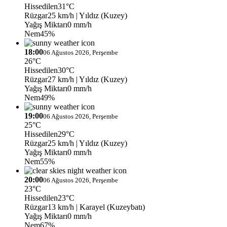
Hissedilen
31°C
Rüzgar
25 km/h
| Yıldız (Kuzey)
Yağış Miktarı
0 mm/h
Nem
45%
18:00
06 Ağustos 2026, Perşembe
26°C
Hissedilen
30°C
Rüzgar
27 km/h
| Yıldız (Kuzey)
Yağış Miktarı
0 mm/h
Nem
49%
19:00
06 Ağustos 2026, Perşembe
25°C
Hissedilen
29°C
Rüzgar
25 km/h
| Yıldız (Kuzey)
Yağış Miktarı
0 mm/h
Nem
55%
20:00
06 Ağustos 2026, Perşembe
23°C
Hissedilen
23°C
Rüzgar
13 km/h
| Karayel (Kuzeybatı)
Yağış Miktarı
0 mm/h
Nem
67%