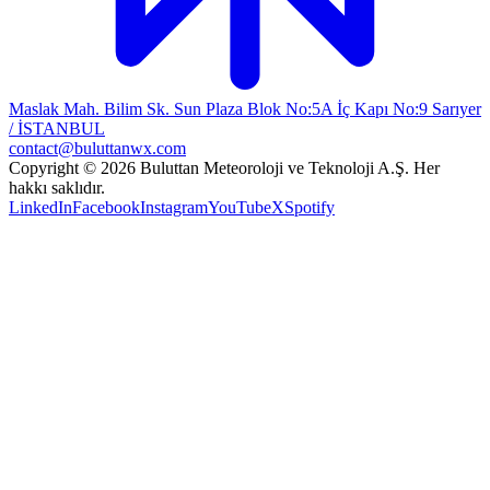
Maslak Mah. Bilim Sk. Sun Plaza Blok No:5A İç Kapı No:9 Sarıyer
/ İSTANBUL
contact@buluttanwx.com
Copyright © 2026 Buluttan Meteoroloji ve Teknoloji A.Ş. Her
hakkı saklıdır.
LinkedIn
Facebook
Instagram
YouTube
X
Spotify