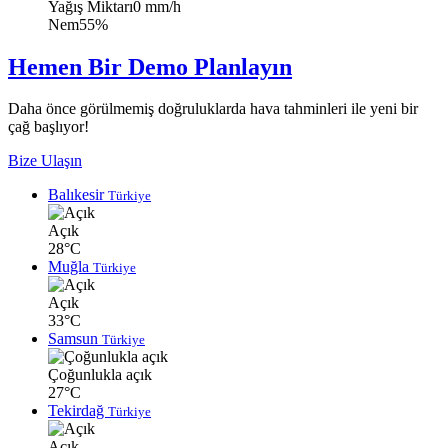
Yağış Miktarı
0 mm/h
Nem
55%
Hemen Bir Demo Planlayın
Daha önce görülmemiş doğruluklarda hava tahminleri ile yeni bir
çağ başlıyor!
Bize Ulaşın
Balıkesir
Türkiye
Açık
28°C
Muğla
Türkiye
Açık
33°C
Samsun
Türkiye
Çoğunlukla açık
27°C
Tekirdağ
Türkiye
Açık