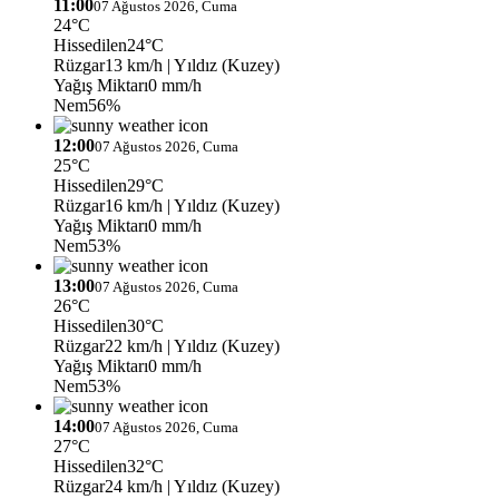
11:00
07 Ağustos 2026, Cuma
24°C
Hissedilen
24°C
Rüzgar
13 km/h
| Yıldız (Kuzey)
Yağış Miktarı
0 mm/h
Nem
56%
12:00
07 Ağustos 2026, Cuma
25°C
Hissedilen
29°C
Rüzgar
16 km/h
| Yıldız (Kuzey)
Yağış Miktarı
0 mm/h
Nem
53%
13:00
07 Ağustos 2026, Cuma
26°C
Hissedilen
30°C
Rüzgar
22 km/h
| Yıldız (Kuzey)
Yağış Miktarı
0 mm/h
Nem
53%
14:00
07 Ağustos 2026, Cuma
27°C
Hissedilen
32°C
Rüzgar
24 km/h
| Yıldız (Kuzey)