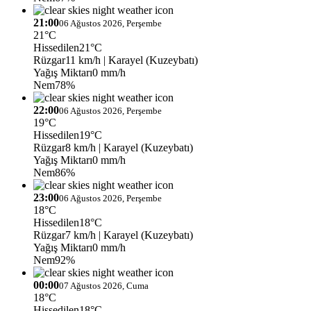
21:00
06 Ağustos 2026, Perşembe
21°C
Hissedilen
21°C
Rüzgar
11 km/h
| Karayel (Kuzeybatı)
Yağış Miktarı
0 mm/h
Nem
78%
22:00
06 Ağustos 2026, Perşembe
19°C
Hissedilen
19°C
Rüzgar
8 km/h
| Karayel (Kuzeybatı)
Yağış Miktarı
0 mm/h
Nem
86%
23:00
06 Ağustos 2026, Perşembe
18°C
Hissedilen
18°C
Rüzgar
7 km/h
| Karayel (Kuzeybatı)
Yağış Miktarı
0 mm/h
Nem
92%
00:00
07 Ağustos 2026, Cuma
18°C
Hissedilen
18°C