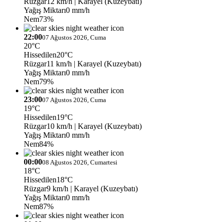
Rüzgar
12 km/h
| Karayel (Kuzeybatı)
Yağış Miktarı
0 mm/h
Nem
73%
22:00
07 Ağustos 2026, Cuma
20°C
Hissedilen
20°C
Rüzgar
11 km/h
| Karayel (Kuzeybatı)
Yağış Miktarı
0 mm/h
Nem
79%
23:00
07 Ağustos 2026, Cuma
19°C
Hissedilen
19°C
Rüzgar
10 km/h
| Karayel (Kuzeybatı)
Yağış Miktarı
0 mm/h
Nem
84%
00:00
08 Ağustos 2026, Cumartesi
18°C
Hissedilen
18°C
Rüzgar
9 km/h
| Karayel (Kuzeybatı)
Yağış Miktarı
0 mm/h
Nem
87%