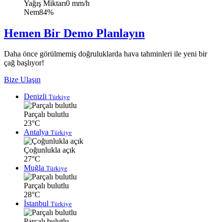
Yağış Miktarı
0 mm/h
Nem
84%
Hemen Bir Demo Planlayın
Daha önce görülmemiş doğruluklarda hava tahminleri ile yeni bir
çağ başlıyor!
Bize Ulaşın
Denizli
Türkiye
Parçalı bulutlu
23°C
Antalya
Türkiye
Çoğunlukla açık
27°C
Muğla
Türkiye
Parçalı bulutlu
28°C
İstanbul
Türkiye
Parçalı bulutlu