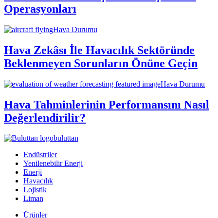
Operasyonları
Hava Durumu
Hava Zekâsı İle Havacılık Sektöründe
Beklenmeyen Sorunların Önüne Geçin
Hava Durumu
Hava Tahminlerinin Performansını Nasıl
Değerlendirilir?
buluttan
Endüstriler
Yenilenebilir Enerji
Enerji
Havacılık
Lojistik
Liman
Ürünler