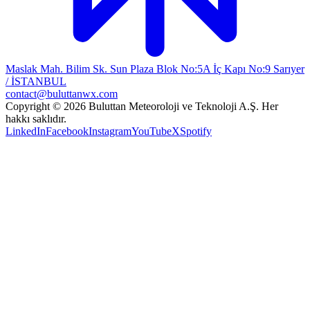
Maslak Mah. Bilim Sk. Sun Plaza Blok No:5A İç Kapı No:9 Sarıyer
/ İSTANBUL
contact@buluttanwx.com
Copyright © 2026 Buluttan Meteoroloji ve Teknoloji A.Ş. Her
hakkı saklıdır.
LinkedIn
Facebook
Instagram
YouTube
X
Spotify