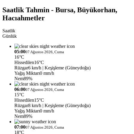
Saatlik Tahmin - Bursa, Büyükorhan,
Hacıahmetler
Saatlik
Günlük
05:00
07 Ağustos 2026, Cuma
16°C
Hissedilen
16°C
Rüzgar
6 km/h
| Keşişleme (Güneydoğu)
Yağış Miktarı
0 mm/h
Nem
89%
06:00
07 Ağustos 2026, Cuma
15°C
Hissedilen
15°C
Rüzgar
8 km/h
| Keşişleme (Güneydoğu)
Yağış Miktarı
0 mm/h
Nem
89%
07:00
07 Ağustos 2026, Cuma
18°C