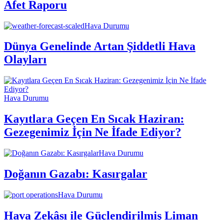
Afet Raporu
Hava Durumu
Dünya Genelinde Artan Şiddetli Hava
Olayları
Hava Durumu
Kayıtlara Geçen En Sıcak Haziran:
Gezegenimiz İçin Ne İfade Ediyor?
Hava Durumu
Doğanın Gazabı: Kasırgalar
Hava Durumu
Hava Zekâsı ile Güçlendirilmiş Liman