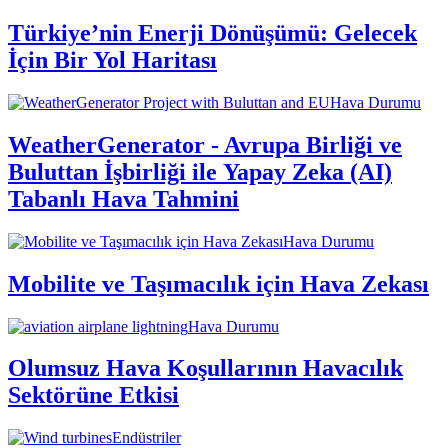
Türkiye’nin Enerji Dönüşümü: Gelecek
İçin Bir Yol Haritası
Hava Durumu
WeatherGenerator - Avrupa Birliği ve
Buluttan İşbirliği ile Yapay Zeka (AI)
Tabanlı Hava Tahmini
Hava Durumu
Mobilite ve Taşımacılık için Hava Zekası
Hava Durumu
Olumsuz Hava Koşullarının Havacılık
Sektörüne Etkisi
Endüstriler