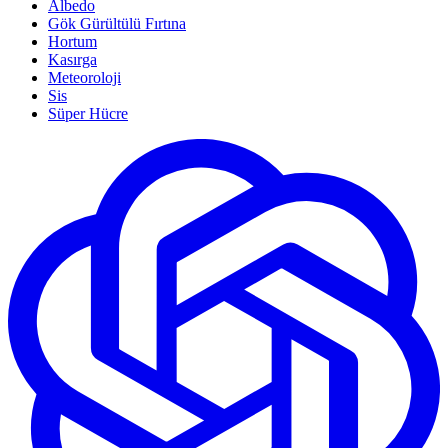
Albedo
Gök Gürültülü Fırtına
Hortum
Kasırga
Meteoroloji
Sis
Süper Hücre