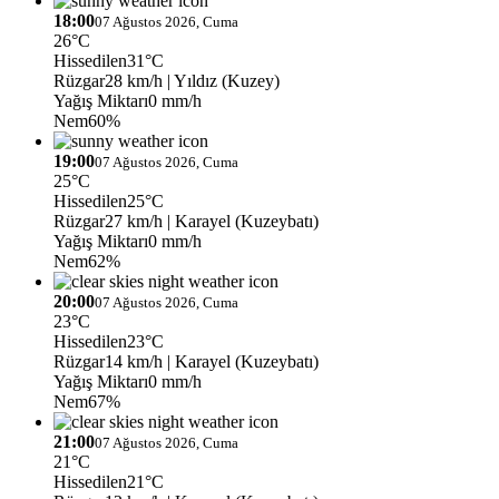
18:00
07 Ağustos 2026, Cuma
26°C
Hissedilen
31°C
Rüzgar
28 km/h
| Yıldız (Kuzey)
Yağış Miktarı
0 mm/h
Nem
60%
19:00
07 Ağustos 2026, Cuma
25°C
Hissedilen
25°C
Rüzgar
27 km/h
| Karayel (Kuzeybatı)
Yağış Miktarı
0 mm/h
Nem
62%
20:00
07 Ağustos 2026, Cuma
23°C
Hissedilen
23°C
Rüzgar
14 km/h
| Karayel (Kuzeybatı)
Yağış Miktarı
0 mm/h
Nem
67%
21:00
07 Ağustos 2026, Cuma
21°C
Hissedilen
21°C