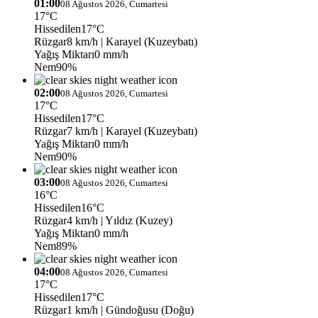
01:00
08 Ağustos 2026, Cumartesi
17°C
Hissedilen
17°C
Rüzgar
8 km/h
| Karayel (Kuzeybatı)
Yağış Miktarı
0 mm/h
Nem
90%
02:00
08 Ağustos 2026, Cumartesi
17°C
Hissedilen
17°C
Rüzgar
7 km/h
| Karayel (Kuzeybatı)
Yağış Miktarı
0 mm/h
Nem
90%
03:00
08 Ağustos 2026, Cumartesi
16°C
Hissedilen
16°C
Rüzgar
4 km/h
| Yıldız (Kuzey)
Yağış Miktarı
0 mm/h
Nem
89%
04:00
08 Ağustos 2026, Cumartesi
17°C
Hissedilen
17°C
Rüzgar
1 km/h
| Gündoğusu (Doğu)