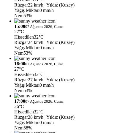
Rüzgar
22 km/h
| Yıldız (Kuzey)
Yağış Miktarı
0 mm/h
Nem
53%
15:00
07 Ağustos 2026, Cuma
27°C
Hissedilen
32°C
Rüzgar
24 km/h
| Yıldız (Kuzey)
Yağış Miktarı
0 mm/h
Nem
53%
16:00
07 Ağustos 2026, Cuma
27°C
Hissedilen
32°C
Rüzgar
27 km/h
| Yıldız (Kuzey)
Yağış Miktarı
0 mm/h
Nem
53%
17:00
07 Ağustos 2026, Cuma
26°C
Hissedilen
32°C
Rüzgar
28 km/h
| Yıldız (Kuzey)
Yağış Miktarı
0 mm/h
Nem
58%