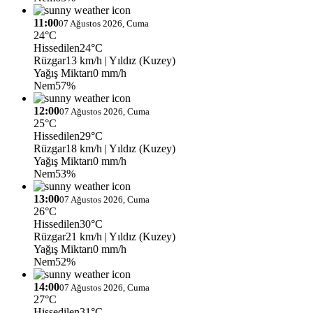
11:00
07 Ağustos 2026, Cuma
24°C
Hissedilen
24°C
Rüzgar
13 km/h
| Yıldız (Kuzey)
Yağış Miktarı
0 mm/h
Nem
57%
12:00
07 Ağustos 2026, Cuma
25°C
Hissedilen
29°C
Rüzgar
18 km/h
| Yıldız (Kuzey)
Yağış Miktarı
0 mm/h
Nem
53%
13:00
07 Ağustos 2026, Cuma
26°C
Hissedilen
30°C
Rüzgar
21 km/h
| Yıldız (Kuzey)
Yağış Miktarı
0 mm/h
Nem
52%
14:00
07 Ağustos 2026, Cuma
27°C
Hissedilen
31°C