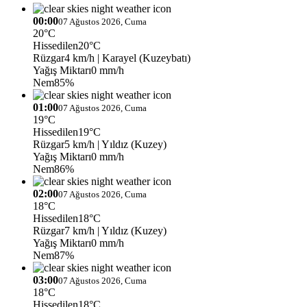
00:00
07 Ağustos 2026, Cuma
20°C
Hissedilen
20°C
Rüzgar
4 km/h
| Karayel (Kuzeybatı)
Yağış Miktarı
0 mm/h
Nem
85%
01:00
07 Ağustos 2026, Cuma
19°C
Hissedilen
19°C
Rüzgar
5 km/h
| Yıldız (Kuzey)
Yağış Miktarı
0 mm/h
Nem
86%
02:00
07 Ağustos 2026, Cuma
18°C
Hissedilen
18°C
Rüzgar
7 km/h
| Yıldız (Kuzey)
Yağış Miktarı
0 mm/h
Nem
87%
03:00
07 Ağustos 2026, Cuma
18°C
Hissedilen
18°C