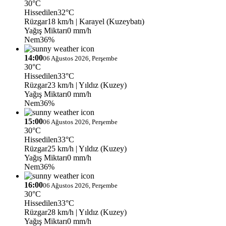
30°C
Hissedilen
32°C
Rüzgar
18 km/h
| Karayel (Kuzeybatı)
Yağış Miktarı
0 mm/h
Nem
36%
14:00
06 Ağustos 2026, Perşembe
30°C
Hissedilen
33°C
Rüzgar
23 km/h
| Yıldız (Kuzey)
Yağış Miktarı
0 mm/h
Nem
36%
15:00
06 Ağustos 2026, Perşembe
30°C
Hissedilen
33°C
Rüzgar
25 km/h
| Yıldız (Kuzey)
Yağış Miktarı
0 mm/h
Nem
36%
16:00
06 Ağustos 2026, Perşembe
30°C
Hissedilen
33°C
Rüzgar
28 km/h
| Yıldız (Kuzey)
Yağış Miktarı
0 mm/h