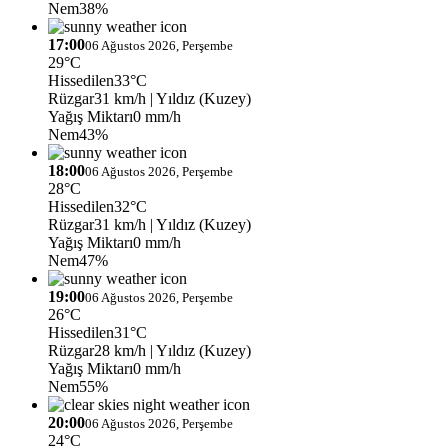
Nem
38%
17:00
06 Ağustos 2026, Perşembe
29°C
Hissedilen
33°C
Rüzgar
31 km/h
| Yıldız (Kuzey)
Yağış Miktarı
0 mm/h
Nem
43%
18:00
06 Ağustos 2026, Perşembe
28°C
Hissedilen
32°C
Rüzgar
31 km/h
| Yıldız (Kuzey)
Yağış Miktarı
0 mm/h
Nem
47%
19:00
06 Ağustos 2026, Perşembe
26°C
Hissedilen
31°C
Rüzgar
28 km/h
| Yıldız (Kuzey)
Yağış Miktarı
0 mm/h
Nem
55%
20:00
06 Ağustos 2026, Perşembe
24°C