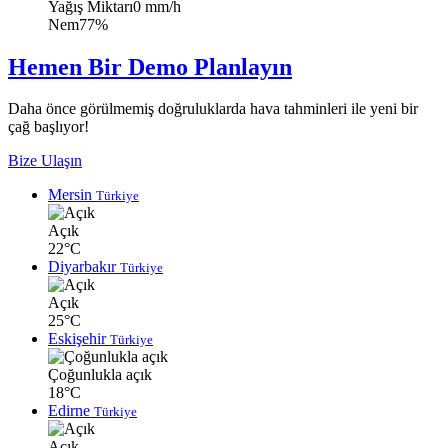
Yağış Miktarı
0 mm/h
Nem
77%
Hemen Bir Demo Planlayın
Daha önce görülmemiş doğruluklarda hava tahminleri ile yeni bir
çağ başlıyor!
Bize Ulaşın
Mersin
Türkiye
Açık
22°C
Diyarbakır
Türkiye
Açık
25°C
Eskişehir
Türkiye
Çoğunlukla açık
18°C
Edirne
Türkiye
Açık