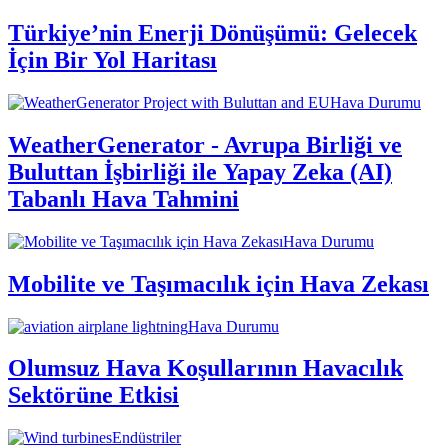
Türkiye’nin Enerji Dönüşümü: Gelecek
İçin Bir Yol Haritası
Hava Durumu
WeatherGenerator - Avrupa Birliği ve
Buluttan İşbirliği ile Yapay Zeka (AI)
Tabanlı Hava Tahmini
Hava Durumu
Mobilite ve Taşımacılık için Hava Zekası
Hava Durumu
Olumsuz Hava Koşullarının Havacılık
Sektörüne Etkisi
Endüstriler