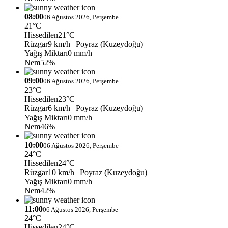
08:00
06 Ağustos 2026, Perşembe
21°C
Hissedilen
21°C
Rüzgar
9 km/h
| Poyraz (Kuzeydoğu)
Yağış Miktarı
0 mm/h
Nem
52%
09:00
06 Ağustos 2026, Perşembe
23°C
Hissedilen
23°C
Rüzgar
6 km/h
| Poyraz (Kuzeydoğu)
Yağış Miktarı
0 mm/h
Nem
46%
10:00
06 Ağustos 2026, Perşembe
24°C
Hissedilen
24°C
Rüzgar
10 km/h
| Poyraz (Kuzeydoğu)
Yağış Miktarı
0 mm/h
Nem
42%
11:00
06 Ağustos 2026, Perşembe
24°C
Hissedilen
24°C