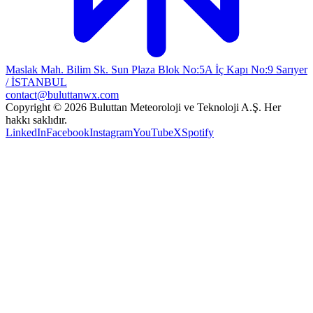
Maslak Mah. Bilim Sk. Sun Plaza Blok No:5A İç Kapı No:9 Sarıyer
/ İSTANBUL
contact@buluttanwx.com
Copyright © 2026 Buluttan Meteoroloji ve Teknoloji A.Ş. Her
hakkı saklıdır.
LinkedIn
Facebook
Instagram
YouTube
X
Spotify