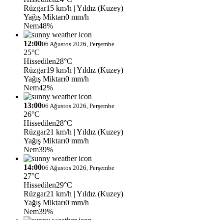
Rüzgar
15 km/h
| Yıldız (Kuzey)
Yağış Miktarı
0 mm/h
Nem
48%
12:00
06 Ağustos 2026, Perşembe
25°C
Hissedilen
28°C
Rüzgar
19 km/h
| Yıldız (Kuzey)
Yağış Miktarı
0 mm/h
Nem
42%
13:00
06 Ağustos 2026, Perşembe
26°C
Hissedilen
28°C
Rüzgar
21 km/h
| Yıldız (Kuzey)
Yağış Miktarı
0 mm/h
Nem
39%
14:00
06 Ağustos 2026, Perşembe
27°C
Hissedilen
29°C
Rüzgar
21 km/h
| Yıldız (Kuzey)
Yağış Miktarı
0 mm/h
Nem
39%