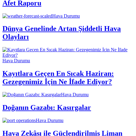
Afet Raporu
Hava Durumu
Dünya Genelinde Artan Şiddetli Hava
Olayları
Hava Durumu
Kayıtlara Geçen En Sıcak Haziran:
Gezegenimiz İçin Ne İfade Ediyor?
Hava Durumu
Doğanın Gazabı: Kasırgalar
Hava Durumu
Hava Zekâsı ile Güçlendirilmiş Liman