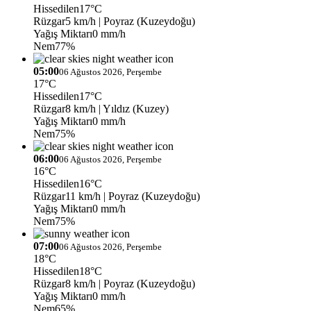
Hissedilen
17°C
Rüzgar
5 km/h
| Poyraz (Kuzeydoğu)
Yağış Miktarı
0 mm/h
Nem
77%
05:00
06 Ağustos 2026, Perşembe
17°C
Hissedilen
17°C
Rüzgar
8 km/h
| Yıldız (Kuzey)
Yağış Miktarı
0 mm/h
Nem
75%
06:00
06 Ağustos 2026, Perşembe
16°C
Hissedilen
16°C
Rüzgar
11 km/h
| Poyraz (Kuzeydoğu)
Yağış Miktarı
0 mm/h
Nem
75%
07:00
06 Ağustos 2026, Perşembe
18°C
Hissedilen
18°C
Rüzgar
8 km/h
| Poyraz (Kuzeydoğu)
Yağış Miktarı
0 mm/h
Nem
65%