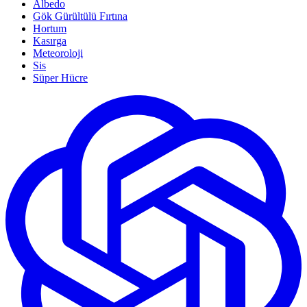
Albedo
Gök Gürültülü Fırtına
Hortum
Kasırga
Meteoroloji
Sis
Süper Hücre