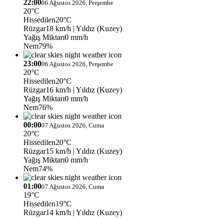
22:00
06 Ağustos 2026, Perşembe
20°C
Hissedilen
20°C
Rüzgar
18 km/h
| Yıldız (Kuzey)
Yağış Miktarı
0 mm/h
Nem
79%
23:00
06 Ağustos 2026, Perşembe
20°C
Hissedilen
20°C
Rüzgar
16 km/h
| Yıldız (Kuzey)
Yağış Miktarı
0 mm/h
Nem
76%
00:00
07 Ağustos 2026, Cuma
20°C
Hissedilen
20°C
Rüzgar
15 km/h
| Yıldız (Kuzey)
Yağış Miktarı
0 mm/h
Nem
74%
01:00
07 Ağustos 2026, Cuma
19°C
Hissedilen
19°C
Rüzgar
14 km/h
| Yıldız (Kuzey)