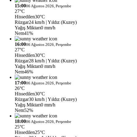
15:00
06 Ağustos 2026, Perşembe
27°C
Hissedilen
30°C
Rüzgar
24 km/h
| Yıldız (Kuzey)
Yağış Miktarı
0 mm/h
Nem
41%
16:00
06 Ağustos 2026, Perşembe
27°C
Hissedilen
30°C
Rüzgar
28 km/h
| Yıldız (Kuzey)
Yağış Miktarı
0 mm/h
Nem
46%
17:00
06 Ağustos 2026, Perşembe
26°C
Hissedilen
30°C
Rüzgar
30 km/h
| Yıldız (Kuzey)
Yağış Miktarı
0 mm/h
Nem
52%
18:00
06 Ağustos 2026, Perşembe
25°C
Hissedilen
25°C