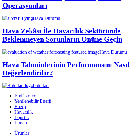
Operasyonları
Hava Durumu
Hava Zekâsı İle Havacılık Sektöründe
Beklenmeyen Sorunların Önüne Geçin
Hava Durumu
Hava Tahminlerinin Performansını Nasıl
Değerlendirilir?
buluttan
Endüstriler
Yenilenebilir Enerji
Enerji
Havacılık
Lojistik
Liman
Ürünler