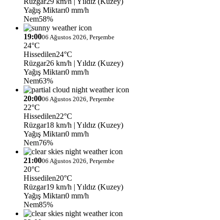
Rüzgar
29 km/h
| Yıldız (Kuzey)
Yağış Miktarı
0 mm/h
Nem
58%
19:00
06 Ağustos 2026, Perşembe
24°C
Hissedilen
24°C
Rüzgar
26 km/h
| Yıldız (Kuzey)
Yağış Miktarı
0 mm/h
Nem
63%
20:00
06 Ağustos 2026, Perşembe
22°C
Hissedilen
22°C
Rüzgar
18 km/h
| Yıldız (Kuzey)
Yağış Miktarı
0 mm/h
Nem
76%
21:00
06 Ağustos 2026, Perşembe
20°C
Hissedilen
20°C
Rüzgar
19 km/h
| Yıldız (Kuzey)
Yağış Miktarı
0 mm/h
Nem
85%