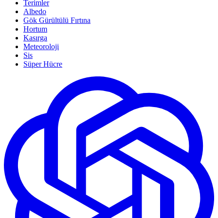
Terimler
Albedo
Gök Gürültülü Fırtına
Hortum
Kasırga
Meteoroloji
Sis
Süper Hücre