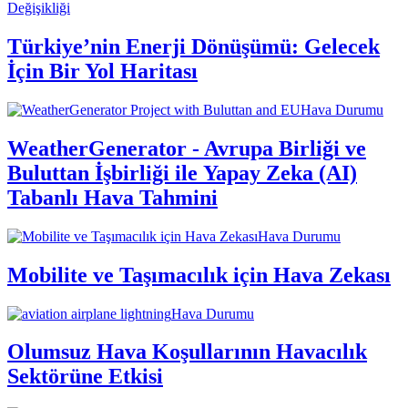
Değişikliği
Türkiye’nin Enerji Dönüşümü: Gelecek
İçin Bir Yol Haritası
Hava Durumu
WeatherGenerator - Avrupa Birliği ve
Buluttan İşbirliği ile Yapay Zeka (AI)
Tabanlı Hava Tahmini
Hava Durumu
Mobilite ve Taşımacılık için Hava Zekası
Hava Durumu
Olumsuz Hava Koşullarının Havacılık
Sektörüne Etkisi