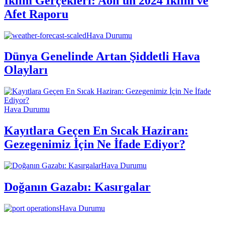
İklim Gerçekleri: Aon'un 2024 İklim ve
Afet Raporu
Hava Durumu
Dünya Genelinde Artan Şiddetli Hava
Olayları
Hava Durumu
Kayıtlara Geçen En Sıcak Haziran:
Gezegenimiz İçin Ne İfade Ediyor?
Hava Durumu
Doğanın Gazabı: Kasırgalar
Hava Durumu