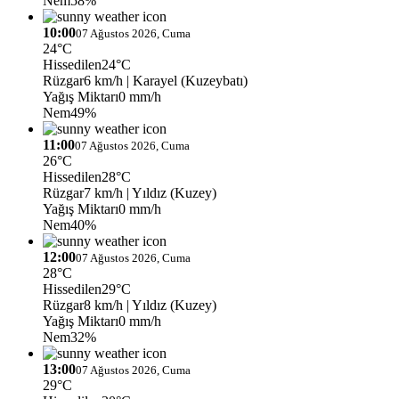
Nem
58%
10:00
07 Ağustos 2026, Cuma
24°C
Hissedilen
24°C
Rüzgar
6 km/h
| Karayel (Kuzeybatı)
Yağış Miktarı
0 mm/h
Nem
49%
11:00
07 Ağustos 2026, Cuma
26°C
Hissedilen
28°C
Rüzgar
7 km/h
| Yıldız (Kuzey)
Yağış Miktarı
0 mm/h
Nem
40%
12:00
07 Ağustos 2026, Cuma
28°C
Hissedilen
29°C
Rüzgar
8 km/h
| Yıldız (Kuzey)
Yağış Miktarı
0 mm/h
Nem
32%
13:00
07 Ağustos 2026, Cuma
29°C