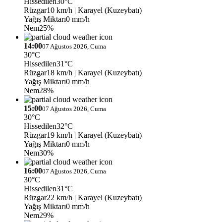
Hissedilen
30°C
Rüzgar
10 km/h
| Karayel (Kuzeybatı)
Yağış Miktarı
0 mm/h
Nem
25%
14:00
07 Ağustos 2026, Cuma
30°C
Hissedilen
31°C
Rüzgar
18 km/h
| Karayel (Kuzeybatı)
Yağış Miktarı
0 mm/h
Nem
28%
15:00
07 Ağustos 2026, Cuma
30°C
Hissedilen
32°C
Rüzgar
19 km/h
| Karayel (Kuzeybatı)
Yağış Miktarı
0 mm/h
Nem
30%
16:00
07 Ağustos 2026, Cuma
30°C
Hissedilen
31°C
Rüzgar
22 km/h
| Karayel (Kuzeybatı)
Yağış Miktarı
0 mm/h
Nem
29%