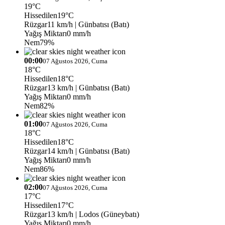
19°C
Hissedilen
19°C
Rüzgar
11 km/h
| Günbatısı (Batı)
Yağış Miktarı
0 mm/h
Nem
79%
00:00
07 Ağustos 2026, Cuma
18°C
Hissedilen
18°C
Rüzgar
13 km/h
| Günbatısı (Batı)
Yağış Miktarı
0 mm/h
Nem
82%
01:00
07 Ağustos 2026, Cuma
18°C
Hissedilen
18°C
Rüzgar
14 km/h
| Günbatısı (Batı)
Yağış Miktarı
0 mm/h
Nem
86%
02:00
07 Ağustos 2026, Cuma
17°C
Hissedilen
17°C
Rüzgar
13 km/h
| Lodos (Güneybatı)
Yağış Miktarı
0 mm/h