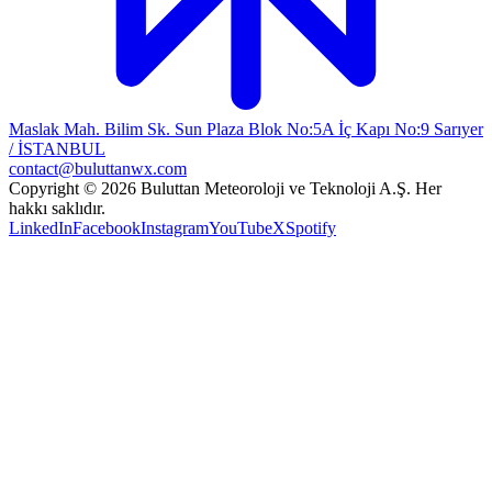
Maslak Mah. Bilim Sk. Sun Plaza Blok No:5A İç Kapı No:9 Sarıyer
/ İSTANBUL
contact@buluttanwx.com
Copyright © 2026 Buluttan Meteoroloji ve Teknoloji A.Ş. Her
hakkı saklıdır.
LinkedIn
Facebook
Instagram
YouTube
X
Spotify