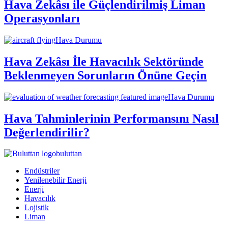
Hava Zekâsı ile Güçlendirilmiş Liman
Operasyonları
Hava Durumu
Hava Zekâsı İle Havacılık Sektöründe
Beklenmeyen Sorunların Önüne Geçin
Hava Durumu
Hava Tahminlerinin Performansını Nasıl
Değerlendirilir?
buluttan
Endüstriler
Yenilenebilir Enerji
Enerji
Havacılık
Lojistik
Liman