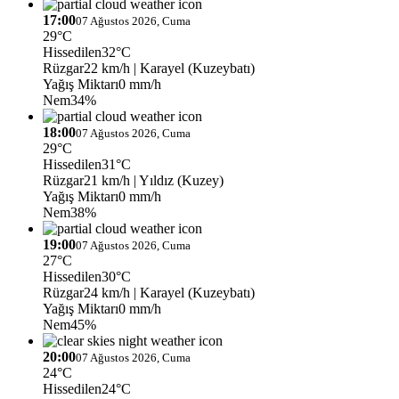
17:00
07 Ağustos 2026, Cuma
29°C
Hissedilen
32°C
Rüzgar
22 km/h
| Karayel (Kuzeybatı)
Yağış Miktarı
0 mm/h
Nem
34%
18:00
07 Ağustos 2026, Cuma
29°C
Hissedilen
31°C
Rüzgar
21 km/h
| Yıldız (Kuzey)
Yağış Miktarı
0 mm/h
Nem
38%
19:00
07 Ağustos 2026, Cuma
27°C
Hissedilen
30°C
Rüzgar
24 km/h
| Karayel (Kuzeybatı)
Yağış Miktarı
0 mm/h
Nem
45%
20:00
07 Ağustos 2026, Cuma
24°C
Hissedilen
24°C