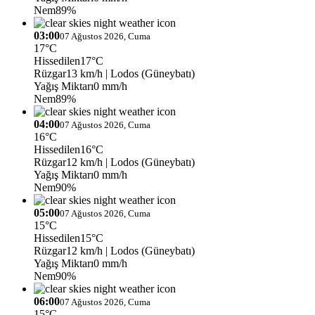
Nem
89%
03:00
07 Ağustos 2026, Cuma
17°C
Hissedilen
17°C
Rüzgar
13 km/h
| Lodos (Güneybatı)
Yağış Miktarı
0 mm/h
Nem
89%
04:00
07 Ağustos 2026, Cuma
16°C
Hissedilen
16°C
Rüzgar
12 km/h
| Lodos (Güneybatı)
Yağış Miktarı
0 mm/h
Nem
90%
05:00
07 Ağustos 2026, Cuma
15°C
Hissedilen
15°C
Rüzgar
12 km/h
| Lodos (Güneybatı)
Yağış Miktarı
0 mm/h
Nem
90%
06:00
07 Ağustos 2026, Cuma
15°C