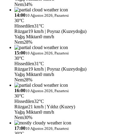
Nem
34%
14:00
10 Ağustos 2026, Pazartesi
30°C
Hissedilen
31°C
Rüzgar
19 km/h
| Poyraz (Kuzeydoğu)
Yağış Miktarı
0 mm/h
Nem
28%
15:00
10 Ağustos 2026, Pazartesi
30°C
Hissedilen
31°C
Rüzgar
19 km/h
| Poyraz (Kuzeydoğu)
Yağış Miktarı
0 mm/h
Nem
28%
16:00
10 Ağustos 2026, Pazartesi
30°C
Hissedilen
32°C
Rüzgar
21 km/h
| Yıldız (Kuzey)
Yağış Miktarı
0 mm/h
Nem
30%
17:00
10 Ağustos 2026, Pazartesi
30°C