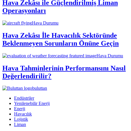
Hava Zekâsı ile Güçlendirilmiş Liman
Operasyonları
Hava Durumu
Hava Zekâsı İle Havacılık Sektöründe
Beklenmeyen Sorunların Önüne Geçin
Hava Durumu
Hava Tahminlerinin Performansını Nasıl
Değerlendirilir?
buluttan
Endüstriler
Yenilenebilir Enerji
Enerji
Havacılık
Lojistik
Liman