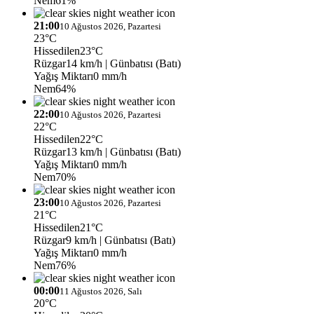
Nem
61%
21:00
10 Ağustos 2026, Pazartesi
23°C
Hissedilen
23°C
Rüzgar
14 km/h
| Günbatısı (Batı)
Yağış Miktarı
0 mm/h
Nem
64%
22:00
10 Ağustos 2026, Pazartesi
22°C
Hissedilen
22°C
Rüzgar
13 km/h
| Günbatısı (Batı)
Yağış Miktarı
0 mm/h
Nem
70%
23:00
10 Ağustos 2026, Pazartesi
21°C
Hissedilen
21°C
Rüzgar
9 km/h
| Günbatısı (Batı)
Yağış Miktarı
0 mm/h
Nem
76%
00:00
11 Ağustos 2026, Salı
20°C