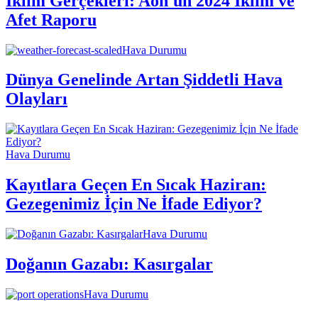
İklim Gerçekleri: Aon'un 2024 İklim ve
Afet Raporu
Hava Durumu
Dünya Genelinde Artan Şiddetli Hava
Olayları
Hava Durumu
Kayıtlara Geçen En Sıcak Haziran:
Gezegenimiz İçin Ne İfade Ediyor?
Hava Durumu
Doğanın Gazabı: Kasırgalar
Hava Durumu