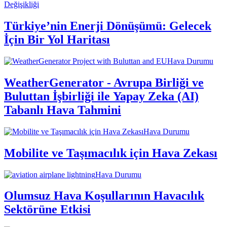
Değişikliği
Türkiye’nin Enerji Dönüşümü: Gelecek
İçin Bir Yol Haritası
Hava Durumu
WeatherGenerator - Avrupa Birliği ve
Buluttan İşbirliği ile Yapay Zeka (AI)
Tabanlı Hava Tahmini
Hava Durumu
Mobilite ve Taşımacılık için Hava Zekası
Hava Durumu
Olumsuz Hava Koşullarının Havacılık
Sektörüne Etkisi