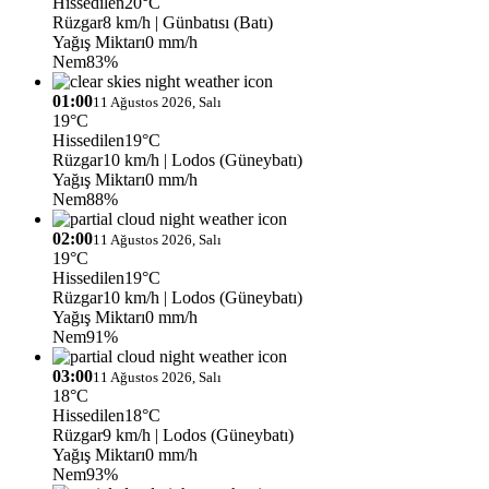
Hissedilen
20°C
Rüzgar
8 km/h
| Günbatısı (Batı)
Yağış Miktarı
0 mm/h
Nem
83%
01:00
11 Ağustos 2026, Salı
19°C
Hissedilen
19°C
Rüzgar
10 km/h
| Lodos (Güneybatı)
Yağış Miktarı
0 mm/h
Nem
88%
02:00
11 Ağustos 2026, Salı
19°C
Hissedilen
19°C
Rüzgar
10 km/h
| Lodos (Güneybatı)
Yağış Miktarı
0 mm/h
Nem
91%
03:00
11 Ağustos 2026, Salı
18°C
Hissedilen
18°C
Rüzgar
9 km/h
| Lodos (Güneybatı)
Yağış Miktarı
0 mm/h
Nem
93%