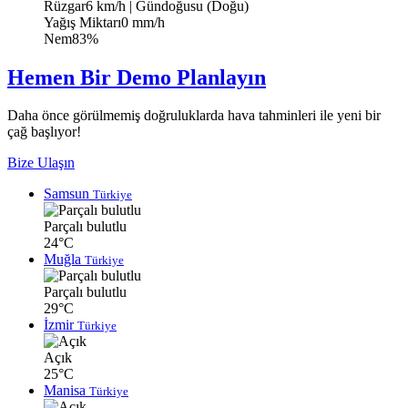
Rüzgar
6 km/h
| Gündoğusu (Doğu)
Yağış Miktarı
0 mm/h
Nem
83%
Hemen Bir Demo Planlayın
Daha önce görülmemiş doğruluklarda hava tahminleri ile yeni bir
çağ başlıyor!
Bize Ulaşın
Samsun
Türkiye
Parçalı bulutlu
24°C
Muğla
Türkiye
Parçalı bulutlu
29°C
İzmir
Türkiye
Açık
25°C
Manisa
Türkiye