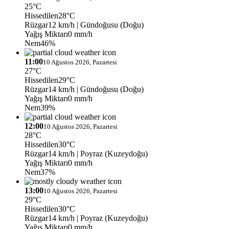
25°C
Hissedilen
28°C
Rüzgar
12 km/h
| Gündoğusu (Doğu)
Yağış Miktarı
0 mm/h
Nem
46%
11:00
10 Ağustos 2026, Pazartesi
27°C
Hissedilen
29°C
Rüzgar
14 km/h
| Gündoğusu (Doğu)
Yağış Miktarı
0 mm/h
Nem
39%
12:00
10 Ağustos 2026, Pazartesi
28°C
Hissedilen
30°C
Rüzgar
14 km/h
| Poyraz (Kuzeydoğu)
Yağış Miktarı
0 mm/h
Nem
37%
13:00
10 Ağustos 2026, Pazartesi
29°C
Hissedilen
30°C
Rüzgar
14 km/h
| Poyraz (Kuzeydoğu)
Yağış Miktarı
0 mm/h