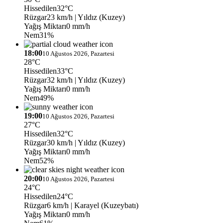
Hissedilen
32°C
Rüzgar
23 km/h
| Yıldız (Kuzey)
Yağış Miktarı
0 mm/h
Nem
31%
18:00
10 Ağustos 2026, Pazartesi
28°C
Hissedilen
33°C
Rüzgar
32 km/h
| Yıldız (Kuzey)
Yağış Miktarı
0 mm/h
Nem
49%
19:00
10 Ağustos 2026, Pazartesi
27°C
Hissedilen
32°C
Rüzgar
30 km/h
| Yıldız (Kuzey)
Yağış Miktarı
0 mm/h
Nem
52%
20:00
10 Ağustos 2026, Pazartesi
24°C
Hissedilen
24°C
Rüzgar
6 km/h
| Karayel (Kuzeybatı)
Yağış Miktarı
0 mm/h