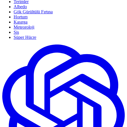
Terimler
Albedo
Gök Gürültülü Fırtına
Hortum
Kasırga
Meteoroloji
Sis
Süper Hücre