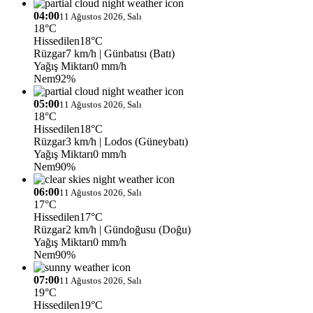
04:00
11 Ağustos 2026, Salı
18°C
Hissedilen
18°C
Rüzgar
7 km/h
| Günbatısı (Batı)
Yağış Miktarı
0 mm/h
Nem
92%
05:00
11 Ağustos 2026, Salı
18°C
Hissedilen
18°C
Rüzgar
3 km/h
| Lodos (Güneybatı)
Yağış Miktarı
0 mm/h
Nem
90%
06:00
11 Ağustos 2026, Salı
17°C
Hissedilen
17°C
Rüzgar
2 km/h
| Gündoğusu (Doğu)
Yağış Miktarı
0 mm/h
Nem
90%
07:00
11 Ağustos 2026, Salı
19°C
Hissedilen
19°C