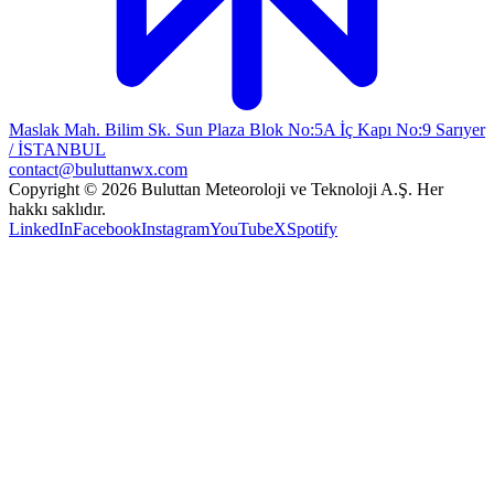
Maslak Mah. Bilim Sk. Sun Plaza Blok No:5A İç Kapı No:9 Sarıyer
/ İSTANBUL
contact@buluttanwx.com
Copyright © 2026 Buluttan Meteoroloji ve Teknoloji A.Ş. Her
hakkı saklıdır.
LinkedIn
Facebook
Instagram
YouTube
X
Spotify