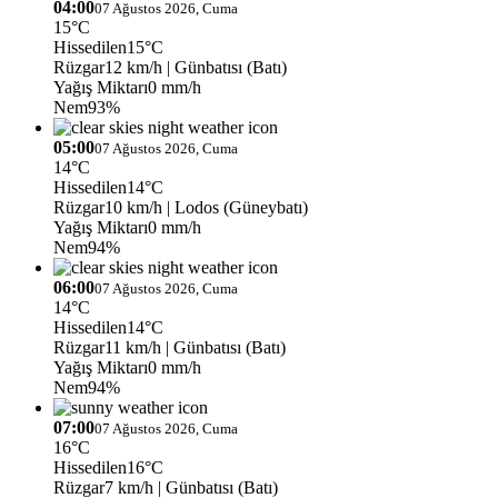
04:00
07 Ağustos 2026, Cuma
15°C
Hissedilen
15°C
Rüzgar
12 km/h
| Günbatısı (Batı)
Yağış Miktarı
0 mm/h
Nem
93%
05:00
07 Ağustos 2026, Cuma
14°C
Hissedilen
14°C
Rüzgar
10 km/h
| Lodos (Güneybatı)
Yağış Miktarı
0 mm/h
Nem
94%
06:00
07 Ağustos 2026, Cuma
14°C
Hissedilen
14°C
Rüzgar
11 km/h
| Günbatısı (Batı)
Yağış Miktarı
0 mm/h
Nem
94%
07:00
07 Ağustos 2026, Cuma
16°C
Hissedilen
16°C
Rüzgar
7 km/h
| Günbatısı (Batı)