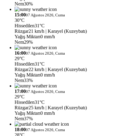
Nem
30%
15:00
07 Ağustos 2026, Cuma
30°C
Hissedilen
31°C
Rüzgar
21 km/h
| Karayel (Kuzeybatı)
Yağış Miktarı
0 mm/h
Nem
29%
16:00
07 Ağustos 2026, Cuma
29°C
Hissedilen
31°C
Rüzgar
22 km/h
| Karayel (Kuzeybatı)
Yağış Miktarı
0 mm/h
Nem
33%
17:00
07 Ağustos 2026, Cuma
29°C
Hissedilen
31°C
Rüzgar
25 km/h
| Karayel (Kuzeybatı)
Yağış Miktarı
0 mm/h
Nem
37%
18:00
07 Ağustos 2026, Cuma
28°C