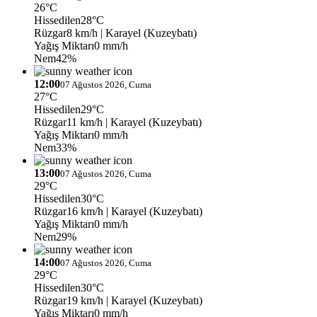
26°C
Hissedilen
28°C
Rüzgar
8 km/h
| Karayel (Kuzeybatı)
Yağış Miktarı
0 mm/h
Nem
42%
12:00
07 Ağustos 2026, Cuma
27°C
Hissedilen
29°C
Rüzgar
11 km/h
| Karayel (Kuzeybatı)
Yağış Miktarı
0 mm/h
Nem
33%
13:00
07 Ağustos 2026, Cuma
29°C
Hissedilen
30°C
Rüzgar
16 km/h
| Karayel (Kuzeybatı)
Yağış Miktarı
0 mm/h
Nem
29%
14:00
07 Ağustos 2026, Cuma
29°C
Hissedilen
30°C
Rüzgar
19 km/h
| Karayel (Kuzeybatı)
Yağış Miktarı
0 mm/h