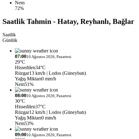
Nem
72%
Saatlik Tahmin - Hatay, Reyhanlı, Bağlar
Saatlik
Günlük
07:00
10 Ağustos 2026, Pazartesi
29°C
Hissedilen
34°C
Rüzgar
13 km/h
| Lodos (Güneybatı)
Yağış Miktarı
0 mm/h
Nem
51%
08:00
10 Ağustos 2026, Pazartesi
30°C
Hissedilen
37°C
Rüzgar
12 km/h
| Lodos (Güneybatı)
Yağış Miktarı
0 mm/h
Nem
53%
09:00
10 Ağustos 2026, Pazartesi