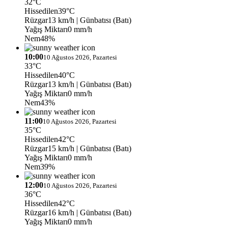
32°C
Hissedilen
39°C
Rüzgar
13 km/h
| Günbatısı (Batı)
Yağış Miktarı
0 mm/h
Nem
48%
10:00
10 Ağustos 2026, Pazartesi
33°C
Hissedilen
40°C
Rüzgar
13 km/h
| Günbatısı (Batı)
Yağış Miktarı
0 mm/h
Nem
43%
11:00
10 Ağustos 2026, Pazartesi
35°C
Hissedilen
42°C
Rüzgar
15 km/h
| Günbatısı (Batı)
Yağış Miktarı
0 mm/h
Nem
39%
12:00
10 Ağustos 2026, Pazartesi
36°C
Hissedilen
42°C
Rüzgar
16 km/h
| Günbatısı (Batı)
Yağış Miktarı
0 mm/h