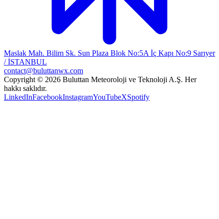
Maslak Mah. Bilim Sk. Sun Plaza Blok No:5A İç Kapı No:9 Sarıyer
/ İSTANBUL
contact@buluttanwx.com
Copyright © 2026 Buluttan Meteoroloji ve Teknoloji A.Ş. Her
hakkı saklıdır.
LinkedIn
Facebook
Instagram
YouTube
X
Spotify