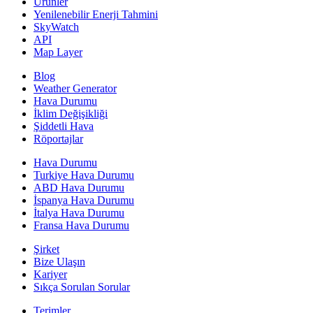
Ürünler
Yenilenebilir Enerji Tahmini
SkyWatch
API
Map Layer
Blog
Weather Generator
Hava Durumu
İklim Değişikliği
Şiddetli Hava
Röportajlar
Hava Durumu
Turkiye Hava Durumu
ABD Hava Durumu
İspanya Hava Durumu
İtalya Hava Durumu
Fransa Hava Durumu
Şirket
Bize Ulaşın
Kariyer
Sıkça Sorulan Sorular
Terimler