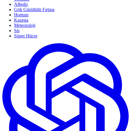
Albedo
Gök Gürültülü Fırtına
Hortum
Kasırga
Meteoroloji
Sis
Süper Hücre