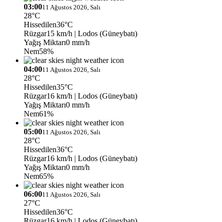
03:00
11 Ağustos 2026, Salı
28°C
Hissedilen
36°C
Rüzgar
15 km/h
| Lodos (Güneybatı)
Yağış Miktarı
0 mm/h
Nem
58%
04:00
11 Ağustos 2026, Salı
28°C
Hissedilen
35°C
Rüzgar
16 km/h
| Lodos (Güneybatı)
Yağış Miktarı
0 mm/h
Nem
61%
05:00
11 Ağustos 2026, Salı
28°C
Hissedilen
36°C
Rüzgar
16 km/h
| Lodos (Güneybatı)
Yağış Miktarı
0 mm/h
Nem
65%
06:00
11 Ağustos 2026, Salı
27°C
Hissedilen
36°C
Rüzgar
16 km/h
| Lodos (Güneybatı)