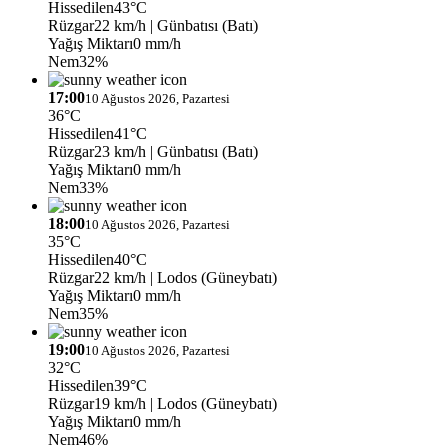
Hissedilen
43°C
Rüzgar
22 km/h
| Günbatısı (Batı)
Yağış Miktarı
0 mm/h
Nem
32%
17:00
10 Ağustos 2026, Pazartesi
36°C
Hissedilen
41°C
Rüzgar
23 km/h
| Günbatısı (Batı)
Yağış Miktarı
0 mm/h
Nem
33%
18:00
10 Ağustos 2026, Pazartesi
35°C
Hissedilen
40°C
Rüzgar
22 km/h
| Lodos (Güneybatı)
Yağış Miktarı
0 mm/h
Nem
35%
19:00
10 Ağustos 2026, Pazartesi
32°C
Hissedilen
39°C
Rüzgar
19 km/h
| Lodos (Güneybatı)
Yağış Miktarı
0 mm/h
Nem
46%