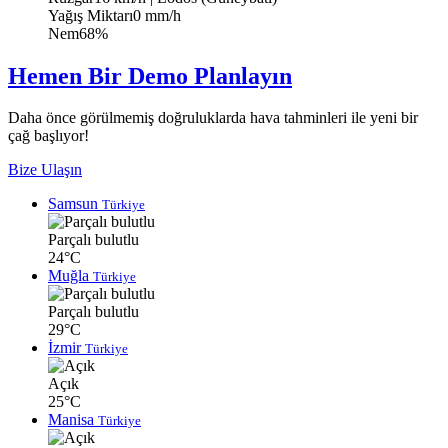
Yağış Miktarı
0 mm/h
Nem
68%
Hemen Bir Demo Planlayın
Daha önce görülmemiş doğruluklarda hava tahminleri ile yeni bir
çağ başlıyor!
Bize Ulaşın
Samsun
Türkiye
Parçalı bulutlu
24°C
Muğla
Türkiye
Parçalı bulutlu
29°C
İzmir
Türkiye
Açık
25°C
Manisa
Türkiye