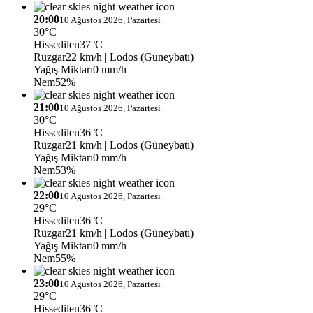
20:00
10 Ağustos 2026, Pazartesi
30°C
Hissedilen
37°C
Rüzgar
22 km/h
| Lodos (Güneybatı)
Yağış Miktarı
0 mm/h
Nem
52%
21:00
10 Ağustos 2026, Pazartesi
30°C
Hissedilen
36°C
Rüzgar
21 km/h
| Lodos (Güneybatı)
Yağış Miktarı
0 mm/h
Nem
53%
22:00
10 Ağustos 2026, Pazartesi
29°C
Hissedilen
36°C
Rüzgar
21 km/h
| Lodos (Güneybatı)
Yağış Miktarı
0 mm/h
Nem
55%
23:00
10 Ağustos 2026, Pazartesi
29°C
Hissedilen
36°C