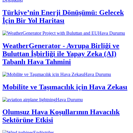
Türkiye’nin Enerji Dönüşümü: Gelecek
İçin Bir Yol Haritası
Hava Durumu
WeatherGenerator - Avrupa Birliği ve
Buluttan İşbirliği ile Yapay Zeka (AI)
Tabanlı Hava Tahmini
Hava Durumu
Mobilite ve Taşımacılık için Hava Zekası
Hava Durumu
Olumsuz Hava Koşullarının Havacılık
Sektörüne Etkisi
Endüstriler