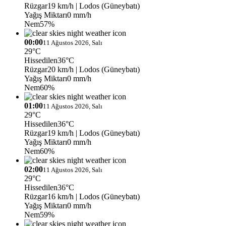
Rüzgar
19 km/h
| Lodos (Güneybatı)
Yağış Miktarı
0 mm/h
Nem
57%
00:00
11 Ağustos 2026, Salı
29°C
Hissedilen
36°C
Rüzgar
20 km/h
| Lodos (Güneybatı)
Yağış Miktarı
0 mm/h
Nem
60%
01:00
11 Ağustos 2026, Salı
29°C
Hissedilen
36°C
Rüzgar
19 km/h
| Lodos (Güneybatı)
Yağış Miktarı
0 mm/h
Nem
60%
02:00
11 Ağustos 2026, Salı
29°C
Hissedilen
36°C
Rüzgar
16 km/h
| Lodos (Güneybatı)
Yağış Miktarı
0 mm/h
Nem
59%