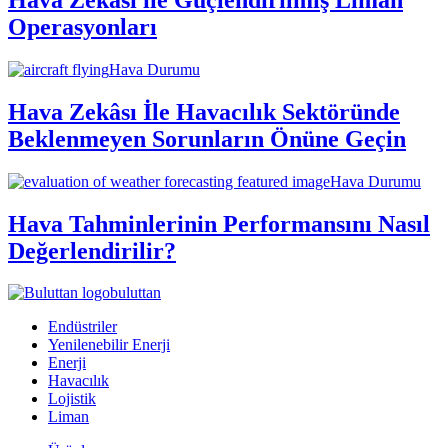
Operasyonları
Hava Durumu
Hava Zekâsı İle Havacılık Sektöründe
Beklenmeyen Sorunların Önüne Geçin
Hava Durumu
Hava Tahminlerinin Performansını Nasıl
Değerlendirilir?
buluttan
Endüstriler
Yenilenebilir Enerji
Enerji
Havacılık
Lojistik
Liman