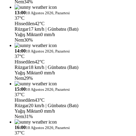
Nem
34%
13:00
10 Ağustos 2026, Pazartesi
37°C
Hissedilen
42°C
Rüzgar
17 km/h
| Günbatısı (Batı)
Yağış Miktarı
0 mm/h
Nem
30%
14:00
10 Ağustos 2026, Pazartesi
37°C
Hissedilen
42°C
Rüzgar
18 km/h
| Günbatısı (Batı)
Yağış Miktarı
0 mm/h
Nem
29%
15:00
10 Ağustos 2026, Pazartesi
37°C
Hissedilen
43°C
Rüzgar
20 km/h
| Günbatısı (Batı)
Yağış Miktarı
0 mm/h
Nem
31%
16:00
10 Ağustos 2026, Pazartesi
37°C