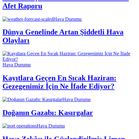
Afet Raporu
Hava Durumu
Dünya Genelinde Artan Şiddetli Hava
Olayları
Hava Durumu
Kayıtlara Geçen En Sıcak Haziran:
Gezegenimiz İçin Ne İfade Ediyor?
Hava Durumu
Doğanın Gazabı: Kasırgalar
Hava Durumu
Hava Zekâsı ile Güçlendirilmiş Liman