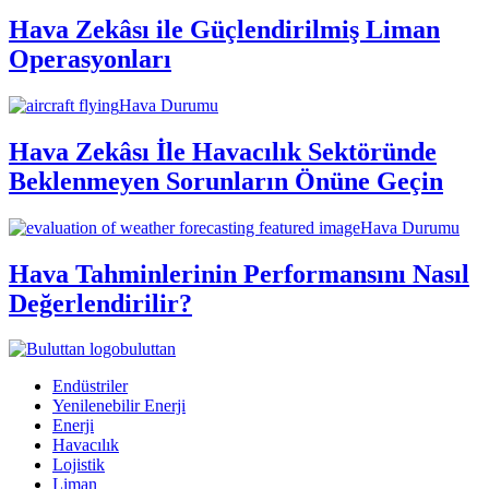
Hava Zekâsı ile Güçlendirilmiş Liman
Operasyonları
Hava Durumu
Hava Zekâsı İle Havacılık Sektöründe
Beklenmeyen Sorunların Önüne Geçin
Hava Durumu
Hava Tahminlerinin Performansını Nasıl
Değerlendirilir?
buluttan
Endüstriler
Yenilenebilir Enerji
Enerji
Havacılık
Lojistik
Liman