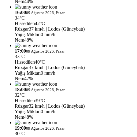
Nem
44%
16:00
09 Ağustos 2026, Pazar
34°C
Hissedilen
42°C
Rüzgar
37 km/h
| Lodos (Güneybatı)
Yağış Miktarı
0 mm/h
Nem
48%
17:00
09 Ağustos 2026, Pazar
33°C
Hissedilen
40°C
Rüzgar
37 km/h
| Lodos (Güneybatı)
Yağış Miktarı
0 mm/h
Nem
47%
18:00
09 Ağustos 2026, Pazar
32°C
Hissedilen
39°C
Rüzgar
32 km/h
| Lodos (Güneybatı)
Yağış Miktarı
0 mm/h
Nem
48%
19:00
09 Ağustos 2026, Pazar
30°C