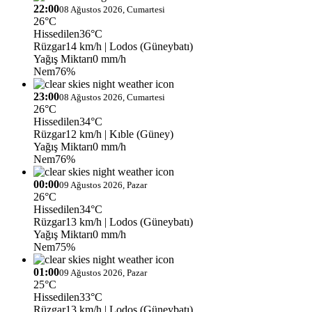
22:00
08 Ağustos 2026, Cumartesi
26°C
Hissedilen
36°C
Rüzgar
14 km/h
| Lodos (Güneybatı)
Yağış Miktarı
0 mm/h
Nem
76%
23:00
08 Ağustos 2026, Cumartesi
26°C
Hissedilen
34°C
Rüzgar
12 km/h
| Kıble (Güney)
Yağış Miktarı
0 mm/h
Nem
76%
00:00
09 Ağustos 2026, Pazar
26°C
Hissedilen
34°C
Rüzgar
13 km/h
| Lodos (Güneybatı)
Yağış Miktarı
0 mm/h
Nem
75%
01:00
09 Ağustos 2026, Pazar
25°C
Hissedilen
33°C
Rüzgar
13 km/h
| Lodos (Güneybatı)