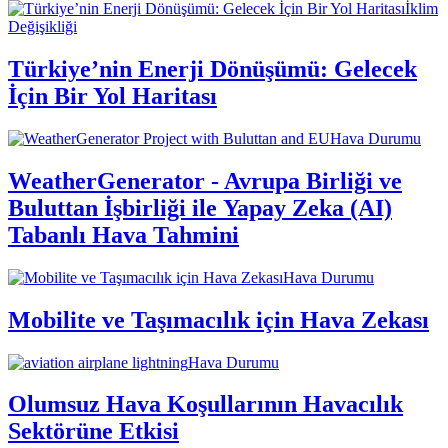
İklim
Değişikliği
Türkiye’nin Enerji Dönüşümü: Gelecek
İçin Bir Yol Haritası
Hava Durumu
WeatherGenerator - Avrupa Birliği ve
Buluttan İşbirliği ile Yapay Zeka (AI)
Tabanlı Hava Tahmini
Hava Durumu
Mobilite ve Taşımacılık için Hava Zekası
Hava Durumu
Olumsuz Hava Koşullarının Havacılık
Sektörüne Etkisi