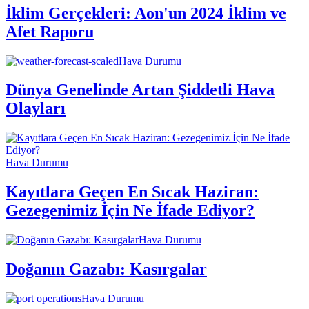
İklim Gerçekleri: Aon'un 2024 İklim ve
Afet Raporu
Hava Durumu
Dünya Genelinde Artan Şiddetli Hava
Olayları
Hava Durumu
Kayıtlara Geçen En Sıcak Haziran:
Gezegenimiz İçin Ne İfade Ediyor?
Hava Durumu
Doğanın Gazabı: Kasırgalar
Hava Durumu