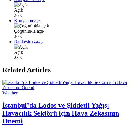
Açık
26°C
Konya
Türkiye
Çoğunlukla açık
30°C
Balıkesir
Türkiye
Açık
28°C
Related Articles
Weather
İstanbul’da Lodos ve Şiddetli Yağış:
Havacılık Sektörü için Hava Zekasının
Önemi