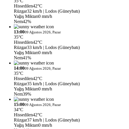
35°C
Hissedilen
42°C
Rüzgar
32 km/h
| Lodos (Güneybatı)
Yağış Miktarı
0 mm/h
Nem
42%
13:00
09 Ağustos 2026, Pazar
35°C
Hissedilen
42°C
Rüzgar
33 km/h
| Lodos (Güneybatı)
Yağış Miktarı
0 mm/h
Nem
41%
14:00
09 Ağustos 2026, Pazar
35°C
Hissedilen
42°C
Rüzgar
35 km/h
| Lodos (Güneybatı)
Yağış Miktarı
0 mm/h
Nem
39%
15:00
09 Ağustos 2026, Pazar
34°C
Hissedilen
42°C
Rüzgar
37 km/h
| Lodos (Güneybatı)
Yağış Miktarı
0 mm/h