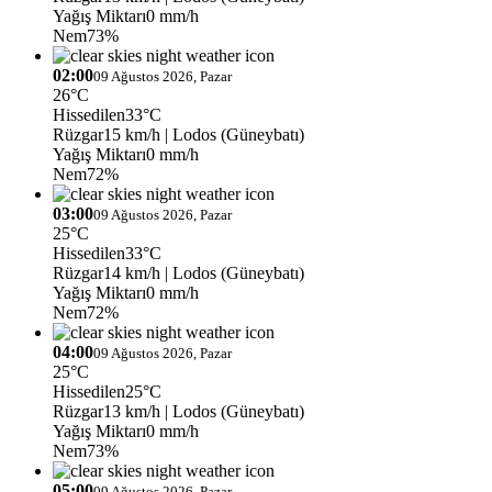
Yağış Miktarı
0 mm/h
Nem
73%
02:00
09 Ağustos 2026, Pazar
26°C
Hissedilen
33°C
Rüzgar
15 km/h
| Lodos (Güneybatı)
Yağış Miktarı
0 mm/h
Nem
72%
03:00
09 Ağustos 2026, Pazar
25°C
Hissedilen
33°C
Rüzgar
14 km/h
| Lodos (Güneybatı)
Yağış Miktarı
0 mm/h
Nem
72%
04:00
09 Ağustos 2026, Pazar
25°C
Hissedilen
25°C
Rüzgar
13 km/h
| Lodos (Güneybatı)
Yağış Miktarı
0 mm/h
Nem
73%
05:00
09 Ağustos 2026, Pazar