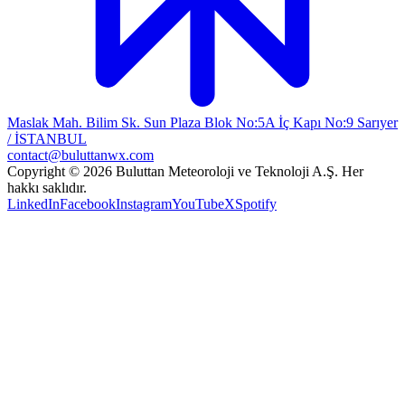
Maslak Mah. Bilim Sk. Sun Plaza Blok No:5A İç Kapı No:9 Sarıyer
/ İSTANBUL
contact@buluttanwx.com
Copyright © 2026 Buluttan Meteoroloji ve Teknoloji A.Ş. Her
hakkı saklıdır.
LinkedIn
Facebook
Instagram
YouTube
X
Spotify