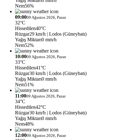
Yağış Miktarı
0 mm/h
Nem
56%
09:00
09 Ağustos 2026, Pazar
32°C
Hissedilen
40°C
Rüzgar
29 km/h
| Lodos (Güneybatı)
Yağış Miktarı
0 mm/h
Nem
52%
10:00
09 Ağustos 2026, Pazar
33°C
Hissedilen
41°C
Rüzgar
30 km/h
| Lodos (Güneybatı)
Yağış Miktarı
0 mm/h
Nem
51%
11:00
09 Ağustos 2026, Pazar
34°C
Hissedilen
42°C
Rüzgar
30 km/h
| Lodos (Güneybatı)
Yağış Miktarı
0 mm/h
Nem
48%
12:00
09 Ağustos 2026, Pazar