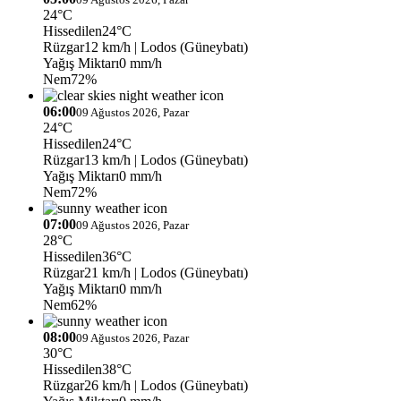
24°C
Hissedilen
24°C
Rüzgar
12 km/h
| Lodos (Güneybatı)
Yağış Miktarı
0 mm/h
Nem
72%
06:00
09 Ağustos 2026, Pazar
24°C
Hissedilen
24°C
Rüzgar
13 km/h
| Lodos (Güneybatı)
Yağış Miktarı
0 mm/h
Nem
72%
07:00
09 Ağustos 2026, Pazar
28°C
Hissedilen
36°C
Rüzgar
21 km/h
| Lodos (Güneybatı)
Yağış Miktarı
0 mm/h
Nem
62%
08:00
09 Ağustos 2026, Pazar
30°C
Hissedilen
38°C
Rüzgar
26 km/h
| Lodos (Güneybatı)