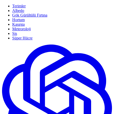
Terimler
Albedo
Gök Gürültülü Fırtına
Hortum
Kasırga
Meteoroloji
Sis
Süper Hücre