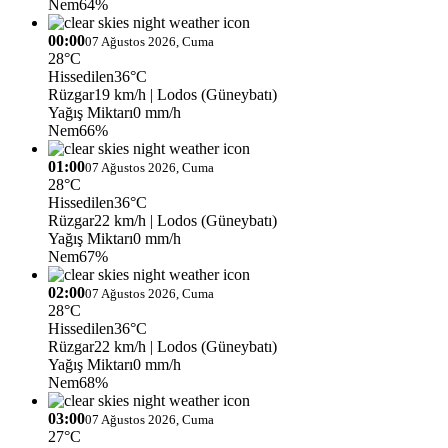
Nem
64%
00:00
07 Ağustos 2026, Cuma
28°C
Hissedilen
36°C
Rüzgar
19 km/h
| Lodos (Güneybatı)
Yağış Miktarı
0 mm/h
Nem
66%
01:00
07 Ağustos 2026, Cuma
28°C
Hissedilen
36°C
Rüzgar
22 km/h
| Lodos (Güneybatı)
Yağış Miktarı
0 mm/h
Nem
67%
02:00
07 Ağustos 2026, Cuma
28°C
Hissedilen
36°C
Rüzgar
22 km/h
| Lodos (Güneybatı)
Yağış Miktarı
0 mm/h
Nem
68%
03:00
07 Ağustos 2026, Cuma
27°C