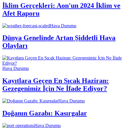
İklim Gerçekleri: Aon'un 2024 İklim ve
Afet Raporu
Hava Durumu
Dünya Genelinde Artan Şiddetli Hava
Olayları
Hava Durumu
Kayıtlara Geçen En Sıcak Haziran:
Gezegenimiz İçin Ne İfade Ediyor?
Hava Durumu
Doğanın Gazabı: Kasırgalar
Hava Durumu