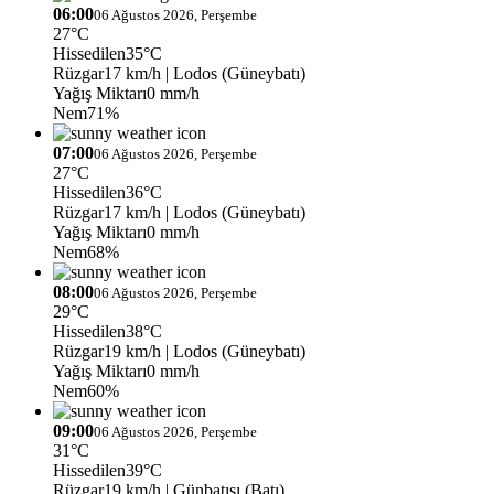
06:00
06 Ağustos 2026, Perşembe
27°C
Hissedilen
35°C
Rüzgar
17 km/h
| Lodos (Güneybatı)
Yağış Miktarı
0 mm/h
Nem
71%
07:00
06 Ağustos 2026, Perşembe
27°C
Hissedilen
36°C
Rüzgar
17 km/h
| Lodos (Güneybatı)
Yağış Miktarı
0 mm/h
Nem
68%
08:00
06 Ağustos 2026, Perşembe
29°C
Hissedilen
38°C
Rüzgar
19 km/h
| Lodos (Güneybatı)
Yağış Miktarı
0 mm/h
Nem
60%
09:00
06 Ağustos 2026, Perşembe
31°C
Hissedilen
39°C
Rüzgar
19 km/h
| Günbatısı (Batı)