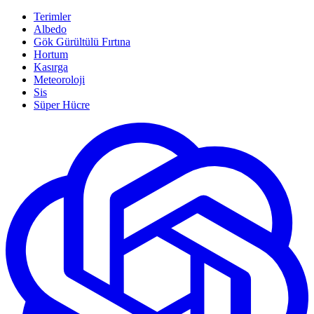
Terimler
Albedo
Gök Gürültülü Fırtına
Hortum
Kasırga
Meteoroloji
Sis
Süper Hücre