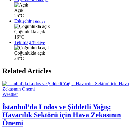
Açık
25°C
Eskişehir
Türkiye
Çoğunlukla açık
16°C
Tekirdağ
Türkiye
Çoğunlukla açık
24°C
Related Articles
Weather
İstanbul’da Lodos ve Şiddetli Yağış:
Havacılık Sektörü için Hava Zekasının
Önemi