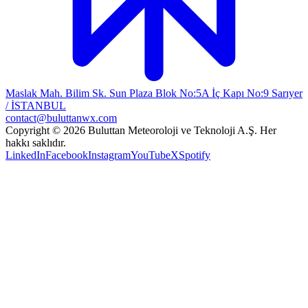
Maslak Mah. Bilim Sk. Sun Plaza Blok No:5A İç Kapı No:9 Sarıyer
/ İSTANBUL
contact@buluttanwx.com
Copyright © 2026 Buluttan Meteoroloji ve Teknoloji A.Ş. Her
hakkı saklıdır.
LinkedIn
Facebook
Instagram
YouTube
X
Spotify