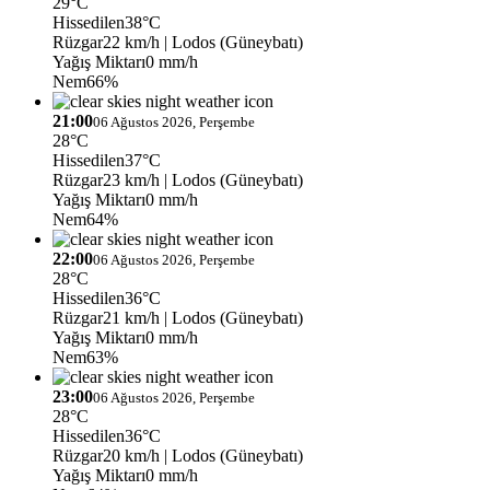
29°C
Hissedilen
38°C
Rüzgar
22 km/h
| Lodos (Güneybatı)
Yağış Miktarı
0 mm/h
Nem
66%
21:00
06 Ağustos 2026, Perşembe
28°C
Hissedilen
37°C
Rüzgar
23 km/h
| Lodos (Güneybatı)
Yağış Miktarı
0 mm/h
Nem
64%
22:00
06 Ağustos 2026, Perşembe
28°C
Hissedilen
36°C
Rüzgar
21 km/h
| Lodos (Güneybatı)
Yağış Miktarı
0 mm/h
Nem
63%
23:00
06 Ağustos 2026, Perşembe
28°C
Hissedilen
36°C
Rüzgar
20 km/h
| Lodos (Güneybatı)
Yağış Miktarı
0 mm/h