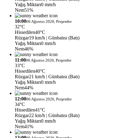
Yağış Miktarı
0 mm/h
Nem
51%
10:00
06 Ağustos 2026, Perşembe
32°C
Hissedilen
40°C
Rüzgar
19 km/h
| Günbatısı (Batı)
Yağış Miktarı
0 mm/h
Nem
46%
11:00
06 Ağustos 2026, Perşembe
33°C
Hissedilen
40°C
Rüzgar
21 km/h
| Günbatısı (Batı)
Yağış Miktarı
0 mm/h
Nem
44%
12:00
06 Ağustos 2026, Perşembe
34°C
Hissedilen
41°C
Rüzgar
22 km/h
| Günbatısı (Batı)
Yağış Miktarı
0 mm/h
Nem
41%
13:00
06 Ağustos 2026, Perşembe