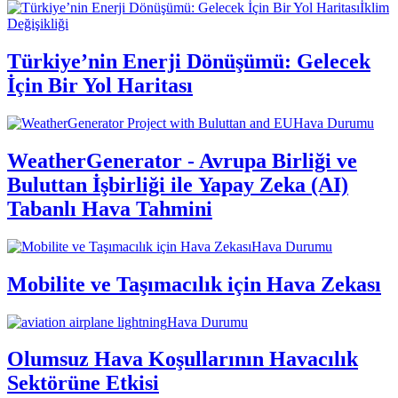
İklim
Değişikliği
Türkiye’nin Enerji Dönüşümü: Gelecek
İçin Bir Yol Haritası
Hava Durumu
WeatherGenerator - Avrupa Birliği ve
Buluttan İşbirliği ile Yapay Zeka (AI)
Tabanlı Hava Tahmini
Hava Durumu
Mobilite ve Taşımacılık için Hava Zekası
Hava Durumu
Olumsuz Hava Koşullarının Havacılık
Sektörüne Etkisi