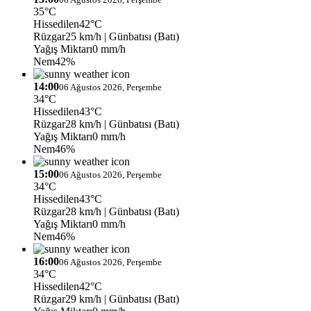
35°C
Hissedilen
42°C
Rüzgar
25 km/h
| Günbatısı (Batı)
Yağış Miktarı
0 mm/h
Nem
42%
14:00
06 Ağustos 2026, Perşembe
34°C
Hissedilen
43°C
Rüzgar
28 km/h
| Günbatısı (Batı)
Yağış Miktarı
0 mm/h
Nem
46%
15:00
06 Ağustos 2026, Perşembe
34°C
Hissedilen
43°C
Rüzgar
28 km/h
| Günbatısı (Batı)
Yağış Miktarı
0 mm/h
Nem
46%
16:00
06 Ağustos 2026, Perşembe
34°C
Hissedilen
42°C
Rüzgar
29 km/h
| Günbatısı (Batı)