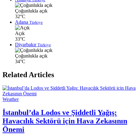
Çoğunlukla açık
32°C
Adana
Türkiye
Açık
33°C
Diyarbakır
Türkiye
Çoğunlukla açık
34°C
Related Articles
Weather
İstanbul’da Lodos ve Şiddetli Yağış:
Havacılık Sektörü için Hava Zekasının
Önemi