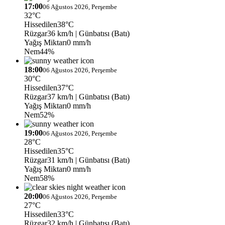
17:00
06 Ağustos 2026, Perşembe
32°C
Hissedilen
38°C
Rüzgar
36 km/h
| Günbatısı (Batı)
Yağış Miktarı
0 mm/h
Nem
44%
18:00
06 Ağustos 2026, Perşembe
30°C
Hissedilen
37°C
Rüzgar
37 km/h
| Günbatısı (Batı)
Yağış Miktarı
0 mm/h
Nem
52%
19:00
06 Ağustos 2026, Perşembe
28°C
Hissedilen
35°C
Rüzgar
31 km/h
| Günbatısı (Batı)
Yağış Miktarı
0 mm/h
Nem
58%
20:00
06 Ağustos 2026, Perşembe
27°C
Hissedilen
33°C
Rüzgar
32 km/h
| Günbatısı (Batı)