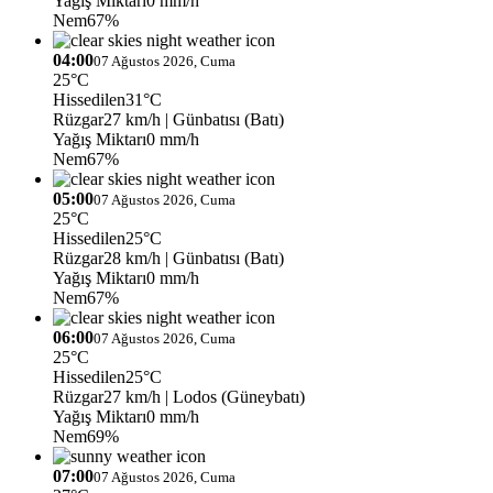
Yağış Miktarı
0 mm/h
Nem
67%
04:00
07 Ağustos 2026, Cuma
25°C
Hissedilen
31°C
Rüzgar
27 km/h
| Günbatısı (Batı)
Yağış Miktarı
0 mm/h
Nem
67%
05:00
07 Ağustos 2026, Cuma
25°C
Hissedilen
25°C
Rüzgar
28 km/h
| Günbatısı (Batı)
Yağış Miktarı
0 mm/h
Nem
67%
06:00
07 Ağustos 2026, Cuma
25°C
Hissedilen
25°C
Rüzgar
27 km/h
| Lodos (Güneybatı)
Yağış Miktarı
0 mm/h
Nem
69%
07:00
07 Ağustos 2026, Cuma