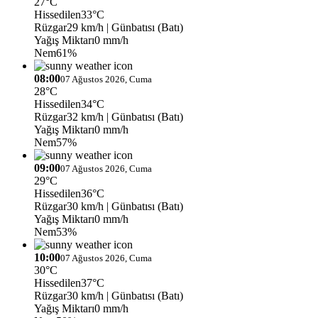
27°C
Hissedilen
33°C
Rüzgar
29 km/h
| Günbatısı (Batı)
Yağış Miktarı
0 mm/h
Nem
61%
08:00
07 Ağustos 2026, Cuma
28°C
Hissedilen
34°C
Rüzgar
32 km/h
| Günbatısı (Batı)
Yağış Miktarı
0 mm/h
Nem
57%
09:00
07 Ağustos 2026, Cuma
29°C
Hissedilen
36°C
Rüzgar
30 km/h
| Günbatısı (Batı)
Yağış Miktarı
0 mm/h
Nem
53%
10:00
07 Ağustos 2026, Cuma
30°C
Hissedilen
37°C
Rüzgar
30 km/h
| Günbatısı (Batı)
Yağış Miktarı
0 mm/h