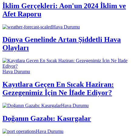
İklim Gerçekleri: Aon'un 2024 İklim ve
Afet Raporu
Hava Durumu
Dünya Genelinde Artan Şiddetli Hava
Olayları
Hava Durumu
Kayıtlara Geçen En Sıcak Haziran:
Gezegenimiz İçin Ne İfade Ediyor?
Hava Durumu
Doğanın Gazabı: Kasırgalar
Hava Durumu