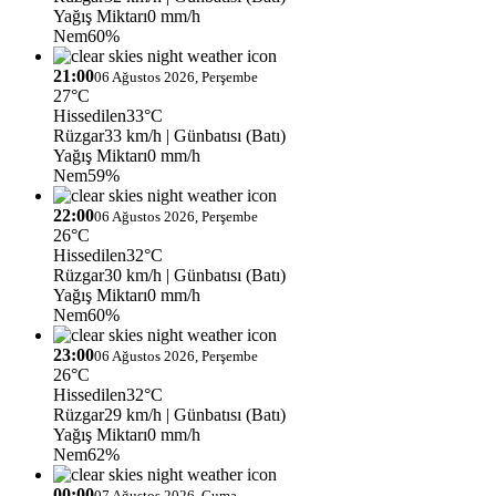
Yağış Miktarı
0 mm/h
Nem
60%
21:00
06 Ağustos 2026, Perşembe
27°C
Hissedilen
33°C
Rüzgar
33 km/h
| Günbatısı (Batı)
Yağış Miktarı
0 mm/h
Nem
59%
22:00
06 Ağustos 2026, Perşembe
26°C
Hissedilen
32°C
Rüzgar
30 km/h
| Günbatısı (Batı)
Yağış Miktarı
0 mm/h
Nem
60%
23:00
06 Ağustos 2026, Perşembe
26°C
Hissedilen
32°C
Rüzgar
29 km/h
| Günbatısı (Batı)
Yağış Miktarı
0 mm/h
Nem
62%
00:00
07 Ağustos 2026, Cuma