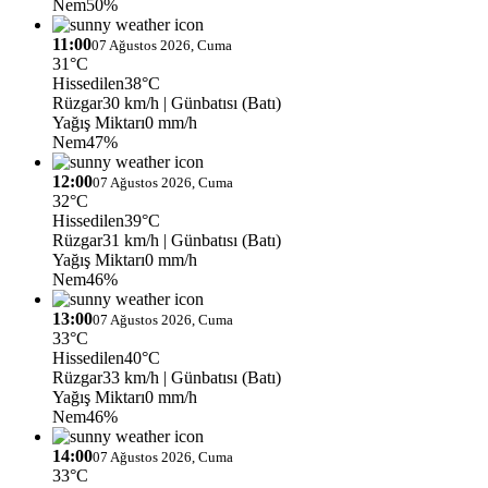
Nem
50%
11:00
07 Ağustos 2026, Cuma
31°C
Hissedilen
38°C
Rüzgar
30 km/h
| Günbatısı (Batı)
Yağış Miktarı
0 mm/h
Nem
47%
12:00
07 Ağustos 2026, Cuma
32°C
Hissedilen
39°C
Rüzgar
31 km/h
| Günbatısı (Batı)
Yağış Miktarı
0 mm/h
Nem
46%
13:00
07 Ağustos 2026, Cuma
33°C
Hissedilen
40°C
Rüzgar
33 km/h
| Günbatısı (Batı)
Yağış Miktarı
0 mm/h
Nem
46%
14:00
07 Ağustos 2026, Cuma
33°C