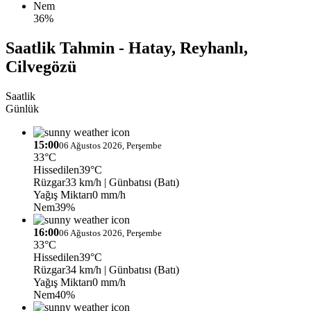
Nem
36%
Saatlik Tahmin - Hatay, Reyhanlı,
Cilvegözü
Saatlik
Günlük
15:00
06 Ağustos 2026, Perşembe
33°C
Hissedilen
39°C
Rüzgar
33 km/h
| Günbatısı (Batı)
Yağış Miktarı
0 mm/h
Nem
39%
16:00
06 Ağustos 2026, Perşembe
33°C
Hissedilen
39°C
Rüzgar
34 km/h
| Günbatısı (Batı)
Yağış Miktarı
0 mm/h
Nem
40%