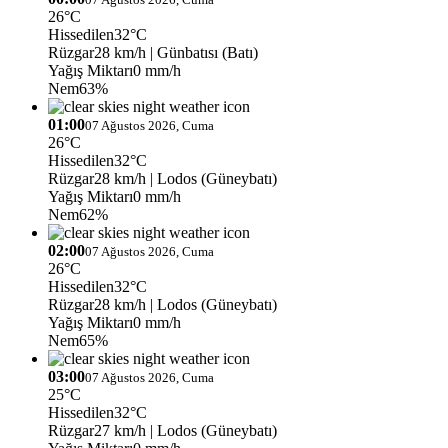
26°C
Hissedilen
32°C
Rüzgar
28 km/h
| Günbatısı (Batı)
Yağış Miktarı
0 mm/h
Nem
63%
01:00
07 Ağustos 2026, Cuma
26°C
Hissedilen
32°C
Rüzgar
28 km/h
| Lodos (Güneybatı)
Yağış Miktarı
0 mm/h
Nem
62%
02:00
07 Ağustos 2026, Cuma
26°C
Hissedilen
32°C
Rüzgar
28 km/h
| Lodos (Güneybatı)
Yağış Miktarı
0 mm/h
Nem
65%
03:00
07 Ağustos 2026, Cuma
25°C
Hissedilen
32°C
Rüzgar
27 km/h
| Lodos (Güneybatı)