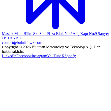
Maslak Mah. Bilim Sk. Sun Plaza Blok No:5A İç Kapı No:9 Sarıyer
/ İSTANBUL
contact@buluttanwx.com
Copyright © 2026 Buluttan Meteoroloji ve Teknoloji A.Ş. Her
hakkı saklıdır.
LinkedIn
Facebook
Instagram
YouTube
X
Spotify