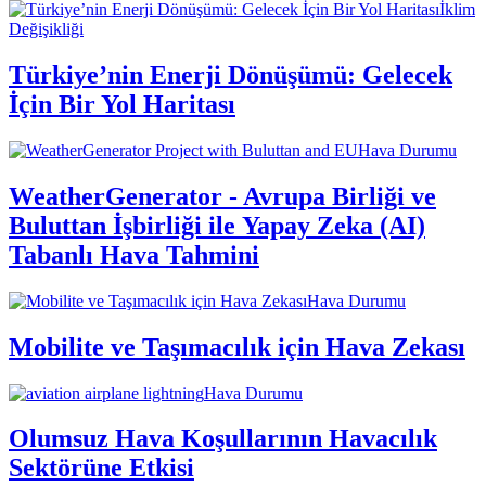
İklim
Değişikliği
Türkiye’nin Enerji Dönüşümü: Gelecek
İçin Bir Yol Haritası
Hava Durumu
WeatherGenerator - Avrupa Birliği ve
Buluttan İşbirliği ile Yapay Zeka (AI)
Tabanlı Hava Tahmini
Hava Durumu
Mobilite ve Taşımacılık için Hava Zekası
Hava Durumu
Olumsuz Hava Koşullarının Havacılık
Sektörüne Etkisi