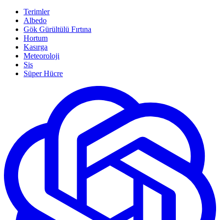
Terimler
Albedo
Gök Gürültülü Fırtına
Hortum
Kasırga
Meteoroloji
Sis
Süper Hücre