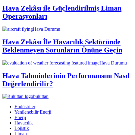
Hava Zekâsı ile Güçlendirilmiş Liman
Operasyonları
Hava Durumu
Hava Zekâsı İle Havacılık Sektöründe
Beklenmeyen Sorunların Önüne Geçin
Hava Durumu
Hava Tahminlerinin Performansını Nasıl
Değerlendirilir?
buluttan
Endüstriler
Yenilenebilir Enerji
Enerji
Havacılık
Lojistik
Liman