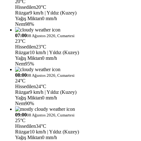
20°C
Hissedilen
20°C
Rüzgar
9 km/h
| Yıldız (Kuzey)
Yağış Miktarı
0 mm/h
Nem
98%
07:00
08 Ağustos 2026, Cumartesi
23°C
Hissedilen
23°C
Rüzgar
10 km/h
| Yıldız (Kuzey)
Yağış Miktarı
0 mm/h
Nem
95%
08:00
08 Ağustos 2026, Cumartesi
24°C
Hissedilen
24°C
Rüzgar
9 km/h
| Yıldız (Kuzey)
Yağış Miktarı
0 mm/h
Nem
90%
09:00
08 Ağustos 2026, Cumartesi
25°C
Hissedilen
34°C
Rüzgar
10 km/h
| Yıldız (Kuzey)
Yağış Miktarı
0 mm/h