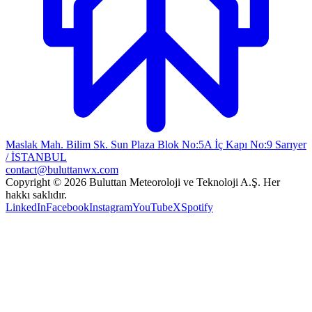
Maslak Mah. Bilim Sk. Sun Plaza Blok No:5A İç Kapı No:9 Sarıyer
/ İSTANBUL
contact@buluttanwx.com
Copyright © 2026 Buluttan Meteoroloji ve Teknoloji A.Ş. Her
hakkı saklıdır.
LinkedIn
Facebook
Instagram
YouTube
X
Spotify