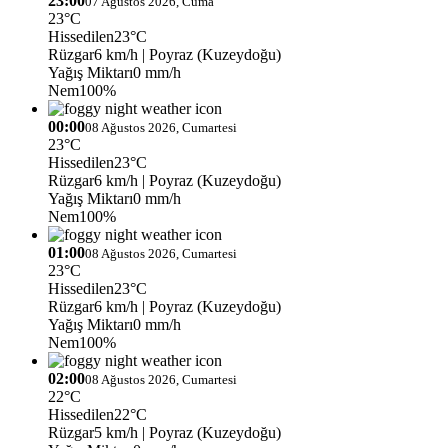
23:00
07 Ağustos 2026, Cuma
23°C
Hissedilen
23°C
Rüzgar
6 km/h
| Poyraz (Kuzeydoğu)
Yağış Miktarı
0 mm/h
Nem
100%
00:00
08 Ağustos 2026, Cumartesi
23°C
Hissedilen
23°C
Rüzgar
6 km/h
| Poyraz (Kuzeydoğu)
Yağış Miktarı
0 mm/h
Nem
100%
01:00
08 Ağustos 2026, Cumartesi
23°C
Hissedilen
23°C
Rüzgar
6 km/h
| Poyraz (Kuzeydoğu)
Yağış Miktarı
0 mm/h
Nem
100%
02:00
08 Ağustos 2026, Cumartesi
22°C
Hissedilen
22°C
Rüzgar
5 km/h
| Poyraz (Kuzeydoğu)