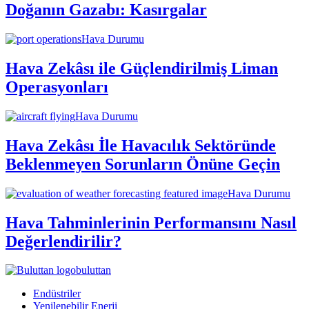
Doğanın Gazabı: Kasırgalar
Hava Durumu
Hava Zekâsı ile Güçlendirilmiş Liman
Operasyonları
Hava Durumu
Hava Zekâsı İle Havacılık Sektöründe
Beklenmeyen Sorunların Önüne Geçin
Hava Durumu
Hava Tahminlerinin Performansını Nasıl
Değerlendirilir?
buluttan
Endüstriler
Yenilenebilir Enerji