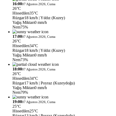
16:00
07 Ağustos 2026, Cuma
26°C
Hissedilen
35°C
Rüzgar
18 km/h
| Yıldız (Kuzey)
Yağış Miktarı
0 mm/h
Nem
75%
17:00
07 Ağustos 2026, Cuma
26°C
Hissedilen
34°C
Rüzgar
18 km/h
| Yıldız (Kuzey)
Yağış Miktarı
0 mm/h
Nem
73%
18:00
07 Ağustos 2026, Cuma
26°C
Hissedilen
34°C
Rüzgar
17 km/h
| Poyraz (Kuzeydoğu)
Yağış Miktarı
0 mm/h
Nem
79%
19:00
07 Ağustos 2026, Cuma
25°C
Hissedilen
25°C
Rüzgar
13 km/h
| Poyraz (Kuzeydoğu)