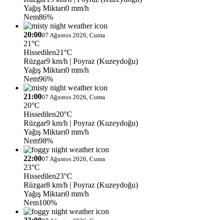
Yağış Miktarı
0 mm/h
Nem
86%
20:00
07 Ağustos 2026, Cuma
21°C
Hissedilen
21°C
Rüzgar
9 km/h
| Poyraz (Kuzeydoğu)
Yağış Miktarı
0 mm/h
Nem
96%
21:00
07 Ağustos 2026, Cuma
20°C
Hissedilen
20°C
Rüzgar
9 km/h
| Poyraz (Kuzeydoğu)
Yağış Miktarı
0 mm/h
Nem
98%
22:00
07 Ağustos 2026, Cuma
23°C
Hissedilen
23°C
Rüzgar
8 km/h
| Poyraz (Kuzeydoğu)
Yağış Miktarı
0 mm/h
Nem
100%