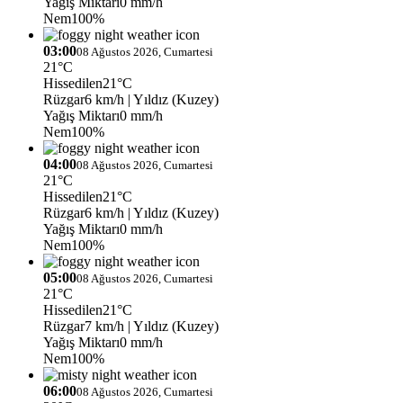
Yağış Miktarı
0 mm/h
Nem
100%
03:00
08 Ağustos 2026, Cumartesi
21°C
Hissedilen
21°C
Rüzgar
6 km/h
| Yıldız (Kuzey)
Yağış Miktarı
0 mm/h
Nem
100%
04:00
08 Ağustos 2026, Cumartesi
21°C
Hissedilen
21°C
Rüzgar
6 km/h
| Yıldız (Kuzey)
Yağış Miktarı
0 mm/h
Nem
100%
05:00
08 Ağustos 2026, Cumartesi
21°C
Hissedilen
21°C
Rüzgar
7 km/h
| Yıldız (Kuzey)
Yağış Miktarı
0 mm/h
Nem
100%
06:00
08 Ağustos 2026, Cumartesi