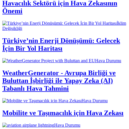
Havacılık Sektörü için Hava Zekasının
Önemi
İklim
Değişikliği
Türkiye’nin Enerji Dönüşümü: Gelecek
İçin Bir Yol Haritası
Hava Durumu
WeatherGenerator - Avrupa Birliği ve
Buluttan İşbirliği ile Yapay Zeka (AI)
Tabanlı Hava Tahmini
Hava Durumu
Mobilite ve Taşımacılık için Hava Zekası
Hava Durumu