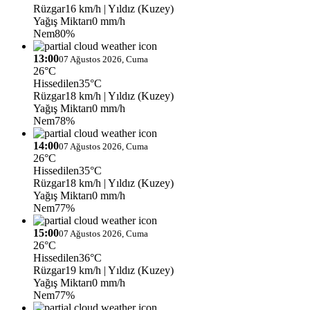
Rüzgar
16 km/h
| Yıldız (Kuzey)
Yağış Miktarı
0 mm/h
Nem
80%
13:00
07 Ağustos 2026, Cuma
26°C
Hissedilen
35°C
Rüzgar
18 km/h
| Yıldız (Kuzey)
Yağış Miktarı
0 mm/h
Nem
78%
14:00
07 Ağustos 2026, Cuma
26°C
Hissedilen
35°C
Rüzgar
18 km/h
| Yıldız (Kuzey)
Yağış Miktarı
0 mm/h
Nem
77%
15:00
07 Ağustos 2026, Cuma
26°C
Hissedilen
36°C
Rüzgar
19 km/h
| Yıldız (Kuzey)
Yağış Miktarı
0 mm/h
Nem
77%