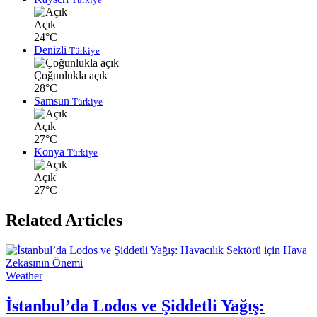
Açık
24°C
Denizli
Türkiye
Çoğunlukla açık
28°C
Samsun
Türkiye
Açık
27°C
Konya
Türkiye
Açık
27°C
Related Articles
Weather
İstanbul’da Lodos ve Şiddetli Yağış: