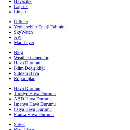
Havacılık
Lojistik
Liman
Ürünler
Yenilenebilir Enerji Tahmini
SkyWatch
API
Map Layer
Blog
Weather Generator
Hava Durumu
İklim Değişikliği
Şiddetli Hava
Röportajlar
Hava Durumu
Turkiye Hava Durumu
ABD Hava Durumu
İspanya Hava Durumu
İtalya Hava Durumu
Fransa Hava Durumu
Şirket
Bize Ulaşın