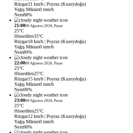
Rüzgar
21 km/h
| Poyraz (Kuzeydoğu)
Yağış Miktarı
0 mm/h
Nem
88%
21:00
09 Ağustos 2026, Pazar
25°C
Hissedilen
35°C
Rüzgar
18 km/h
| Poyraz (Kuzeydoğu)
Yağış Miktarı
0 mm/h
Nem
89%
22:00
09 Ağustos 2026, Pazar
25°C
Hissedilen
25°C
Rüzgar
15 km/h
| Poyraz (Kuzeydoğu)
Yağış Miktarı
0 mm/h
Nem
90%
23:00
09 Ağustos 2026, Pazar
25°C
Hissedilen
25°C
Rüzgar
12 km/h
| Poyraz (Kuzeydoğu)
Yağış Miktarı
0 mm/h
Nem
90%