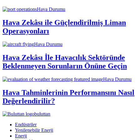
Hava Durumu
Hava Zekâsı ile Güçlendirilmiş Liman
Operasyonları
Hava Durumu
Hava Zekâsı İle Havacılık Sektöründe
Beklenmeyen Sorunların Önüne Geçin
Hava Durumu
Hava Tahminlerinin Performansını Nasıl
Değerlendirilir?
buluttan
Endüstriler
Yenilenebilir Enerji
Enerji