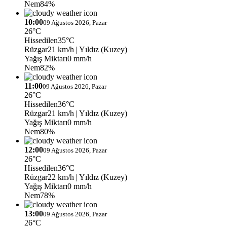
Nem
84%
10:00
09 Ağustos 2026, Pazar
26°C
Hissedilen
35°C
Rüzgar
21 km/h
| Yıldız (Kuzey)
Yağış Miktarı
0 mm/h
Nem
82%
11:00
09 Ağustos 2026, Pazar
26°C
Hissedilen
36°C
Rüzgar
21 km/h
| Yıldız (Kuzey)
Yağış Miktarı
0 mm/h
Nem
80%
12:00
09 Ağustos 2026, Pazar
26°C
Hissedilen
36°C
Rüzgar
22 km/h
| Yıldız (Kuzey)
Yağış Miktarı
0 mm/h
Nem
78%
13:00
09 Ağustos 2026, Pazar
26°C