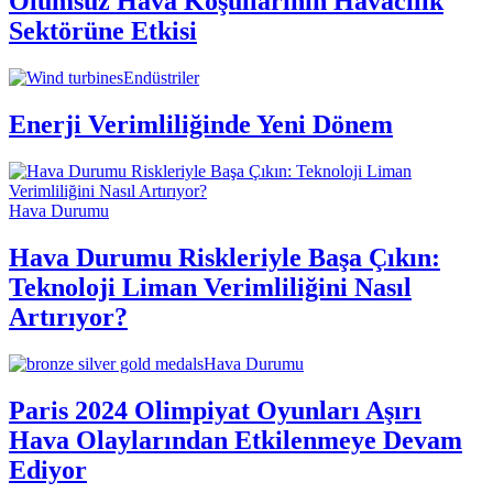
Olumsuz Hava Koşullarının Havacılık
Sektörüne Etkisi
Endüstriler
Enerji Verimliliğinde Yeni Dönem
Hava Durumu
Hava Durumu Riskleriyle Başa Çıkın:
Teknoloji Liman Verimliliğini Nasıl
Artırıyor?
Hava Durumu
Paris 2024 Olimpiyat Oyunları Aşırı
Hava Olaylarından Etkilenmeye Devam
Ediyor