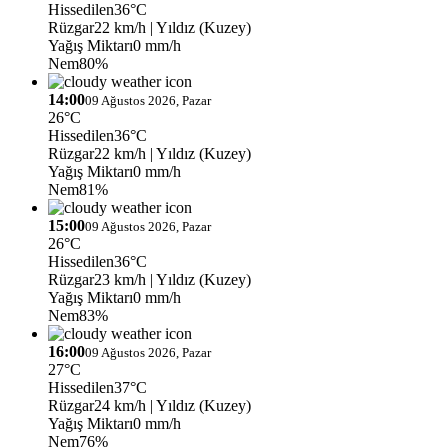
Hissedilen
36°C
Rüzgar
22 km/h
| Yıldız (Kuzey)
Yağış Miktarı
0 mm/h
Nem
80%
14:00
09 Ağustos 2026, Pazar
26°C
Hissedilen
36°C
Rüzgar
22 km/h
| Yıldız (Kuzey)
Yağış Miktarı
0 mm/h
Nem
81%
15:00
09 Ağustos 2026, Pazar
26°C
Hissedilen
36°C
Rüzgar
23 km/h
| Yıldız (Kuzey)
Yağış Miktarı
0 mm/h
Nem
83%
16:00
09 Ağustos 2026, Pazar
27°C
Hissedilen
37°C
Rüzgar
24 km/h
| Yıldız (Kuzey)
Yağış Miktarı
0 mm/h
Nem
76%