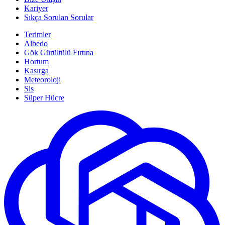
Kariyer
Sıkça Sorulan Sorular
Terimler
Albedo
Gök Gürültülü Fırtına
Hortum
Kasırga
Meteoroloji
Sis
Süper Hücre