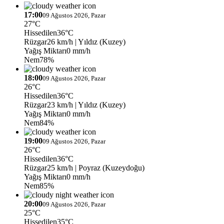
17:00
09 Ağustos 2026, Pazar
27°C
Hissedilen
36°C
Rüzgar
26 km/h
| Yıldız (Kuzey)
Yağış Miktarı
0 mm/h
Nem
78%
18:00
09 Ağustos 2026, Pazar
26°C
Hissedilen
36°C
Rüzgar
23 km/h
| Yıldız (Kuzey)
Yağış Miktarı
0 mm/h
Nem
84%
19:00
09 Ağustos 2026, Pazar
26°C
Hissedilen
36°C
Rüzgar
25 km/h
| Poyraz (Kuzeydoğu)
Yağış Miktarı
0 mm/h
Nem
85%
20:00
09 Ağustos 2026, Pazar
25°C
Hissedilen
35°C