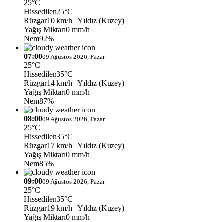
25°C
Hissedilen
25°C
Rüzgar
10 km/h
| Yıldız (Kuzey)
Yağış Miktarı
0 mm/h
Nem
92%
07:00
09 Ağustos 2026, Pazar
25°C
Hissedilen
35°C
Rüzgar
14 km/h
| Yıldız (Kuzey)
Yağış Miktarı
0 mm/h
Nem
87%
08:00
09 Ağustos 2026, Pazar
25°C
Hissedilen
35°C
Rüzgar
17 km/h
| Yıldız (Kuzey)
Yağış Miktarı
0 mm/h
Nem
85%
09:00
09 Ağustos 2026, Pazar
25°C
Hissedilen
35°C
Rüzgar
19 km/h
| Yıldız (Kuzey)
Yağış Miktarı
0 mm/h