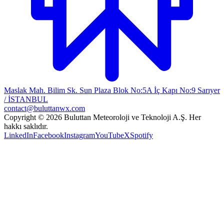
Maslak Mah. Bilim Sk. Sun Plaza Blok No:5A İç Kapı No:9 Sarıyer
/ İSTANBUL
contact@buluttanwx.com
Copyright © 2026 Buluttan Meteoroloji ve Teknoloji A.Ş. Her
hakkı saklıdır.
LinkedIn
Facebook
Instagram
YouTube
X
Spotify