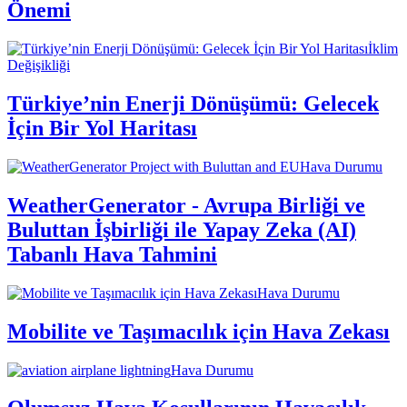
Önemi
İklim
Değişikliği
Türkiye’nin Enerji Dönüşümü: Gelecek
İçin Bir Yol Haritası
Hava Durumu
WeatherGenerator - Avrupa Birliği ve
Buluttan İşbirliği ile Yapay Zeka (AI)
Tabanlı Hava Tahmini
Hava Durumu
Mobilite ve Taşımacılık için Hava Zekası
Hava Durumu