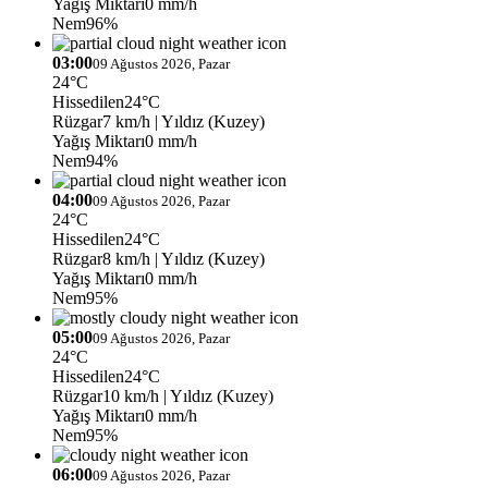
Yağış Miktarı
0 mm/h
Nem
96%
03:00
09 Ağustos 2026, Pazar
24°C
Hissedilen
24°C
Rüzgar
7 km/h
| Yıldız (Kuzey)
Yağış Miktarı
0 mm/h
Nem
94%
04:00
09 Ağustos 2026, Pazar
24°C
Hissedilen
24°C
Rüzgar
8 km/h
| Yıldız (Kuzey)
Yağış Miktarı
0 mm/h
Nem
95%
05:00
09 Ağustos 2026, Pazar
24°C
Hissedilen
24°C
Rüzgar
10 km/h
| Yıldız (Kuzey)
Yağış Miktarı
0 mm/h
Nem
95%
06:00
09 Ağustos 2026, Pazar