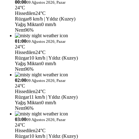
00:00
09 Ağustos 2026, Pazar
24°C
Hissedilen
24°C
Rüzgar
8 km/h
| Yıldız (Kuzey)
Yağış Miktarı
0 mm/h
Nem
96%
01:00
09 Ağustos 2026, Pazar
24°C
Hissedilen
24°C
Rüzgar
10 km/h
| Yıldız (Kuzey)
Yağış Miktarı
0 mm/h
Nem
96%
02:00
09 Ağustos 2026, Pazar
24°C
Hissedilen
24°C
Rüzgar
11 km/h
| Yıldız (Kuzey)
Yağış Miktarı
0 mm/h
Nem
96%
03:00
09 Ağustos 2026, Pazar
24°C
Hissedilen
24°C
Rüzgar
10 km/h
| Yıldız (Kuzey)