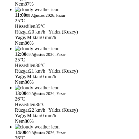
Nem
87%
11:00
09 Ağustos 2026, Pazar
25°C
Hissedilen
35°C
Rüzgar
20 km/h
| Yıldız (Kuzey)
Yağış Miktarı
0 mm/h
Nem
86%
12:00
09 Ağustos 2026, Pazar
25°C
Hissedilen
36°C
Rüzgar
21 km/h
| Yıldız (Kuzey)
Yağış Miktarı
0 mm/h
Nem
86%
13:00
09 Ağustos 2026, Pazar
26°C
Hissedilen
36°C
Rüzgar
22 km/h
| Yıldız (Kuzey)
Yağış Miktarı
0 mm/h
Nem
86%
14:00
09 Ağustos 2026, Pazar
26°C