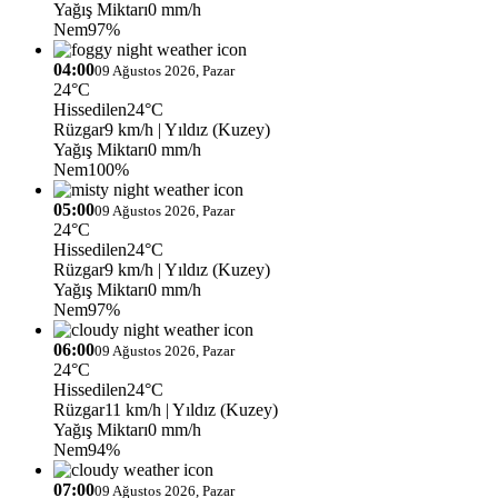
Yağış Miktarı
0 mm/h
Nem
97%
04:00
09 Ağustos 2026, Pazar
24°C
Hissedilen
24°C
Rüzgar
9 km/h
| Yıldız (Kuzey)
Yağış Miktarı
0 mm/h
Nem
100%
05:00
09 Ağustos 2026, Pazar
24°C
Hissedilen
24°C
Rüzgar
9 km/h
| Yıldız (Kuzey)
Yağış Miktarı
0 mm/h
Nem
97%
06:00
09 Ağustos 2026, Pazar
24°C
Hissedilen
24°C
Rüzgar
11 km/h
| Yıldız (Kuzey)
Yağış Miktarı
0 mm/h
Nem
94%
07:00
09 Ağustos 2026, Pazar