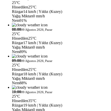
25°C
Hissedilen
25°C
Rüzgar
14 km/h
| Yıldız (Kuzey)
Yağış Miktarı
0 mm/h
Nem
91%
08:00
09 Ağustos 2026, Pazar
25°C
Hissedilen
25°C
Rüzgar
17 km/h
| Yıldız (Kuzey)
Yağış Miktarı
0 mm/h
Nem
89%
09:00
09 Ağustos 2026, Pazar
25°C
Hissedilen
25°C
Rüzgar
18 km/h
| Yıldız (Kuzey)
Yağış Miktarı
0 mm/h
Nem
88%
10:00
09 Ağustos 2026, Pazar
25°C
Hissedilen
35°C
Rüzgar
19 km/h
| Yıldız (Kuzey)
Yağış Miktarı
0 mm/h