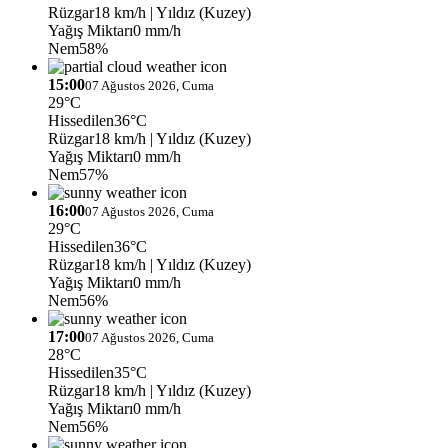
Rüzgar
18 km/h
| Yıldız (Kuzey)
Yağış Miktarı
0 mm/h
Nem
58%
15:00
07 Ağustos 2026, Cuma
29°C
Hissedilen
36°C
Rüzgar
18 km/h
| Yıldız (Kuzey)
Yağış Miktarı
0 mm/h
Nem
57%
16:00
07 Ağustos 2026, Cuma
29°C
Hissedilen
36°C
Rüzgar
18 km/h
| Yıldız (Kuzey)
Yağış Miktarı
0 mm/h
Nem
56%
17:00
07 Ağustos 2026, Cuma
28°C
Hissedilen
35°C
Rüzgar
18 km/h
| Yıldız (Kuzey)
Yağış Miktarı
0 mm/h
Nem
56%