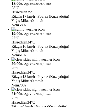
18:00
07 Ağustos 2026, Cuma
28°C
Hissedilen
35°C
Rüzgar
17 km/h
| Poyraz (Kuzeydoğu)
Yağış Miktarı
0 mm/h
Nem
58%
19:00
07 Ağustos 2026, Cuma
27°C
Hissedilen
34°C
Rüzgar
16 km/h
| Poyraz (Kuzeydoğu)
Yağış Miktarı
0 mm/h
Nem
61%
20:00
07 Ağustos 2026, Cuma
26°C
Hissedilen
34°C
Rüzgar
13 km/h
| Poyraz (Kuzeydoğu)
Yağış Miktarı
0 mm/h
Nem
70%
21:00
07 Ağustos 2026, Cuma
25°C
Hissedilen
34°C
Rüzgar
9 km/h
| Poyraz (Kuzeydoğu)