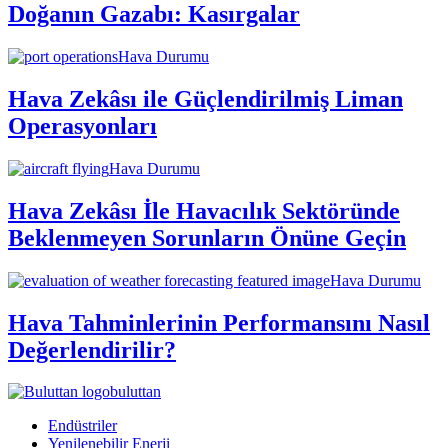
Doğanın Gazabı: Kasırgalar
Hava Durumu
Hava Zekâsı ile Güçlendirilmiş Liman
Operasyonları
Hava Durumu
Hava Zekâsı İle Havacılık Sektöründe
Beklenmeyen Sorunların Önüne Geçin
Hava Durumu
Hava Tahminlerinin Performansını Nasıl
Değerlendirilir?
buluttan
Endüstriler
Yenilenebilir Enerji