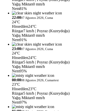
Yağış Miktarı
0 mm/h
Nem
81%
22:00
07 Ağustos 2026, Cuma
24°C
Hissedilen
24°C
Rüzgar
7 km/h
| Poyraz (Kuzeydoğu)
Yağış Miktarı
0 mm/h
Nem
91%
23:00
07 Ağustos 2026, Cuma
24°C
Hissedilen
24°C
Rüzgar
5 km/h
| Poyraz (Kuzeydoğu)
Yağış Miktarı
0 mm/h
Nem
95%
00:00
08 Ağustos 2026, Cumartesi
23°C
Hissedilen
23°C
Rüzgar
5 km/h
| Poyraz (Kuzeydoğu)
Yağış Miktarı
0 mm/h
Nem
97%