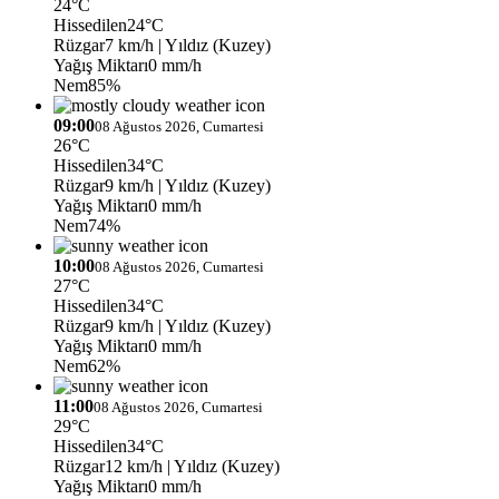
24°C
Hissedilen
24°C
Rüzgar
7 km/h
| Yıldız (Kuzey)
Yağış Miktarı
0 mm/h
Nem
85%
09:00
08 Ağustos 2026, Cumartesi
26°C
Hissedilen
34°C
Rüzgar
9 km/h
| Yıldız (Kuzey)
Yağış Miktarı
0 mm/h
Nem
74%
10:00
08 Ağustos 2026, Cumartesi
27°C
Hissedilen
34°C
Rüzgar
9 km/h
| Yıldız (Kuzey)
Yağış Miktarı
0 mm/h
Nem
62%
11:00
08 Ağustos 2026, Cumartesi
29°C
Hissedilen
34°C
Rüzgar
12 km/h
| Yıldız (Kuzey)
Yağış Miktarı
0 mm/h