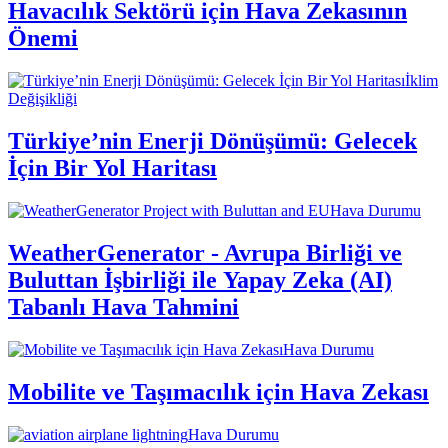
Havacılık Sektörü için Hava Zekasının
Önemi
İklim
Değişikliği
Türkiye’nin Enerji Dönüşümü: Gelecek
İçin Bir Yol Haritası
Hava Durumu
WeatherGenerator - Avrupa Birliği ve
Buluttan İşbirliği ile Yapay Zeka (AI)
Tabanlı Hava Tahmini
Hava Durumu
Mobilite ve Taşımacılık için Hava Zekası
Hava Durumu