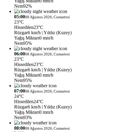
Yağış Miktarı
0 mm/h
Nem
92%
05:00
08 Ağustos 2026, Cumartesi
23°C
Hissedilen
23°C
Rüzgar
6 km/h
| Yıldız (Kuzey)
Yağış Miktarı
0 mm/h
Nem
95%
06:00
08 Ağustos 2026, Cumartesi
23°C
Hissedilen
23°C
Rüzgar
6 km/h
| Yıldız (Kuzey)
Yağış Miktarı
0 mm/h
Nem
95%
07:00
08 Ağustos 2026, Cumartesi
24°C
Hissedilen
24°C
Rüzgar
6 km/h
| Yıldız (Kuzey)
Yağış Miktarı
0 mm/h
Nem
93%
08:00
08 Ağustos 2026, Cumartesi