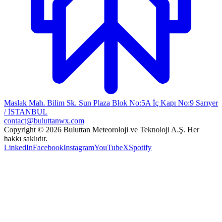
Maslak Mah. Bilim Sk. Sun Plaza Blok No:5A İç Kapı No:9 Sarıyer
/ İSTANBUL
contact@buluttanwx.com
Copyright © 2026 Buluttan Meteoroloji ve Teknoloji A.Ş. Her
hakkı saklıdır.
LinkedIn
Facebook
Instagram
YouTube
X
Spotify