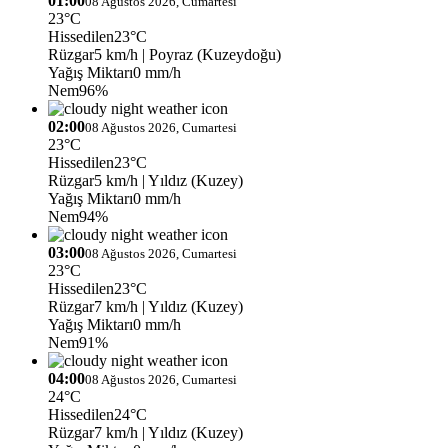
01:00
08 Ağustos 2026, Cumartesi
23°C
Hissedilen
23°C
Rüzgar
5 km/h
| Poyraz (Kuzeydoğu)
Yağış Miktarı
0 mm/h
Nem
96%
02:00
08 Ağustos 2026, Cumartesi
23°C
Hissedilen
23°C
Rüzgar
5 km/h
| Yıldız (Kuzey)
Yağış Miktarı
0 mm/h
Nem
94%
03:00
08 Ağustos 2026, Cumartesi
23°C
Hissedilen
23°C
Rüzgar
7 km/h
| Yıldız (Kuzey)
Yağış Miktarı
0 mm/h
Nem
91%
04:00
08 Ağustos 2026, Cumartesi
24°C
Hissedilen
24°C
Rüzgar
7 km/h
| Yıldız (Kuzey)