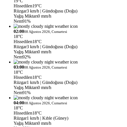
19°C
Hissedilen
19°C
Rüzgar
3 km/h
| Gündoğusu (Doğu)
Yağış Miktarı
0 mm/h
Nem
91%
02:00
08 Ağustos 2026, Cumartesi
18°C
Hissedilen
18°C
Rüzgar
3 km/h
| Gündoğusu (Doğu)
Yağış Miktarı
0 mm/h
Nem
92%
03:00
08 Ağustos 2026, Cumartesi
18°C
Hissedilen
18°C
Rüzgar
1 km/h
| Gündoğusu (Doğu)
Yağış Miktarı
0 mm/h
Nem
91%
04:00
08 Ağustos 2026, Cumartesi
18°C
Hissedilen
18°C
Rüzgar
1 km/h
| Kıble (Güney)
Yağış Miktarı
0 mm/h