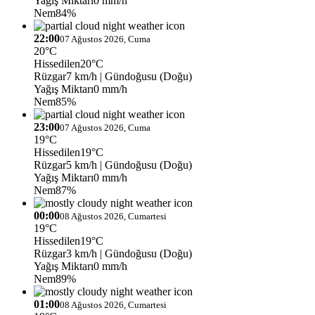
Yağış Miktarı
0 mm/h
Nem
84%
22:00
07 Ağustos 2026, Cuma
20°C
Hissedilen
20°C
Rüzgar
7 km/h
| Gündoğusu (Doğu)
Yağış Miktarı
0 mm/h
Nem
85%
23:00
07 Ağustos 2026, Cuma
19°C
Hissedilen
19°C
Rüzgar
5 km/h
| Gündoğusu (Doğu)
Yağış Miktarı
0 mm/h
Nem
87%
00:00
08 Ağustos 2026, Cumartesi
19°C
Hissedilen
19°C
Rüzgar
3 km/h
| Gündoğusu (Doğu)
Yağış Miktarı
0 mm/h
Nem
89%
01:00
08 Ağustos 2026, Cumartesi