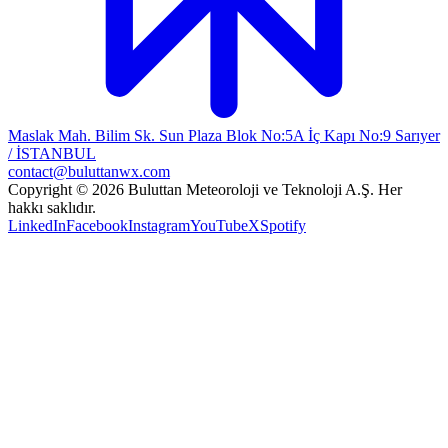
Maslak Mah. Bilim Sk. Sun Plaza Blok No:5A İç Kapı No:9 Sarıyer
/ İSTANBUL
contact@buluttanwx.com
Copyright © 2026 Buluttan Meteoroloji ve Teknoloji A.Ş. Her
hakkı saklıdır.
LinkedIn
Facebook
Instagram
YouTube
X
Spotify