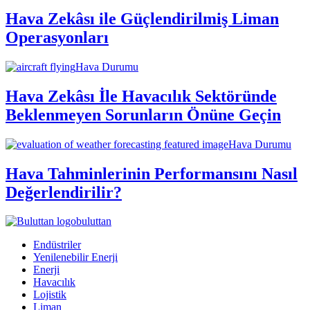
Hava Zekâsı ile Güçlendirilmiş Liman
Operasyonları
Hava Durumu
Hava Zekâsı İle Havacılık Sektöründe
Beklenmeyen Sorunların Önüne Geçin
Hava Durumu
Hava Tahminlerinin Performansını Nasıl
Değerlendirilir?
buluttan
Endüstriler
Yenilenebilir Enerji
Enerji
Havacılık
Lojistik
Liman