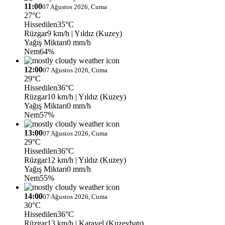
11:00
07 Ağustos 2026, Cuma
27°C
Hissedilen
35°C
Rüzgar
9 km/h
| Yıldız (Kuzey)
Yağış Miktarı
0 mm/h
Nem
64%
12:00
07 Ağustos 2026, Cuma
29°C
Hissedilen
36°C
Rüzgar
10 km/h
| Yıldız (Kuzey)
Yağış Miktarı
0 mm/h
Nem
57%
13:00
07 Ağustos 2026, Cuma
29°C
Hissedilen
36°C
Rüzgar
12 km/h
| Yıldız (Kuzey)
Yağış Miktarı
0 mm/h
Nem
55%
14:00
07 Ağustos 2026, Cuma
30°C
Hissedilen
36°C
Rüzgar
13 km/h
| Karayel (Kuzeybatı)