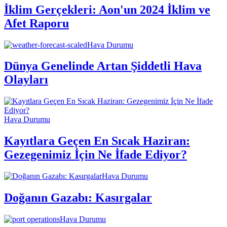
İklim Gerçekleri: Aon'un 2024 İklim ve
Afet Raporu
Hava Durumu
Dünya Genelinde Artan Şiddetli Hava
Olayları
Hava Durumu
Kayıtlara Geçen En Sıcak Haziran:
Gezegenimiz İçin Ne İfade Ediyor?
Hava Durumu
Doğanın Gazabı: Kasırgalar
Hava Durumu