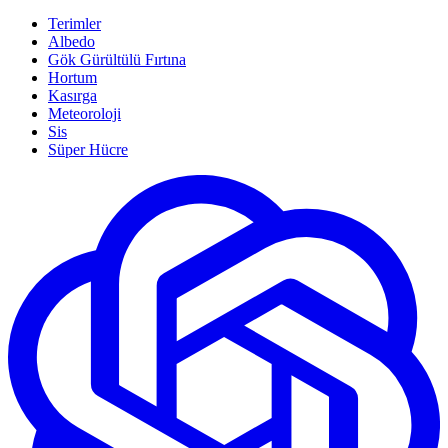
Terimler
Albedo
Gök Gürültülü Fırtına
Hortum
Kasırga
Meteoroloji
Sis
Süper Hücre