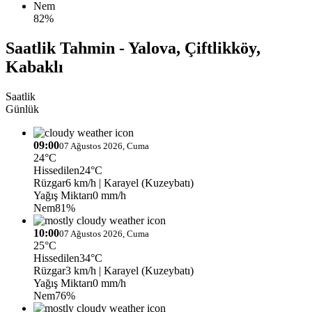
Nem
82%
Saatlik Tahmin - Yalova, Çiftlikköy,
Kabaklı
Saatlik
Günlük
09:00
07 Ağustos 2026, Cuma
24°C
Hissedilen
24°C
Rüzgar
6 km/h
| Karayel (Kuzeybatı)
Yağış Miktarı
0 mm/h
Nem
81%
10:00
07 Ağustos 2026, Cuma
25°C
Hissedilen
34°C
Rüzgar
3 km/h
| Karayel (Kuzeybatı)
Yağış Miktarı
0 mm/h
Nem
76%