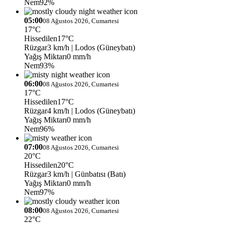
Nem
92%
05:00
08 Ağustos 2026, Cumartesi
17°C
Hissedilen
17°C
Rüzgar
3 km/h
| Lodos (Güneybatı)
Yağış Miktarı
0 mm/h
Nem
93%
06:00
08 Ağustos 2026, Cumartesi
17°C
Hissedilen
17°C
Rüzgar
4 km/h
| Lodos (Güneybatı)
Yağış Miktarı
0 mm/h
Nem
96%
07:00
08 Ağustos 2026, Cumartesi
20°C
Hissedilen
20°C
Rüzgar
3 km/h
| Günbatısı (Batı)
Yağış Miktarı
0 mm/h
Nem
97%
08:00
08 Ağustos 2026, Cumartesi
22°C