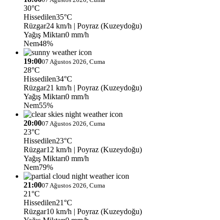
30°C
Hissedilen
35°C
Rüzgar
24 km/h
| Poyraz (Kuzeydoğu)
Yağış Miktarı
0 mm/h
Nem
48%
19:00
07 Ağustos 2026, Cuma
28°C
Hissedilen
34°C
Rüzgar
21 km/h
| Poyraz (Kuzeydoğu)
Yağış Miktarı
0 mm/h
Nem
55%
20:00
07 Ağustos 2026, Cuma
23°C
Hissedilen
23°C
Rüzgar
12 km/h
| Poyraz (Kuzeydoğu)
Yağış Miktarı
0 mm/h
Nem
79%
21:00
07 Ağustos 2026, Cuma
21°C
Hissedilen
21°C
Rüzgar
10 km/h
| Poyraz (Kuzeydoğu)