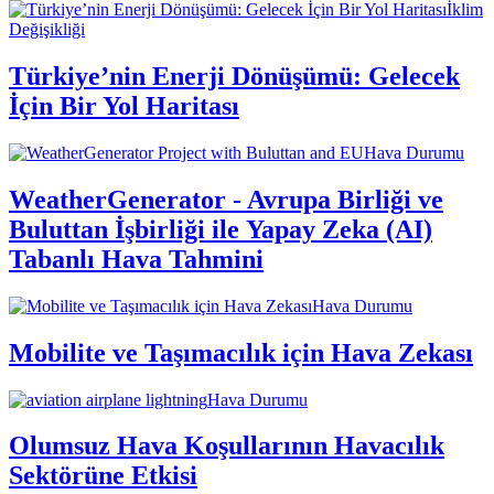
İklim
Değişikliği
Türkiye’nin Enerji Dönüşümü: Gelecek
İçin Bir Yol Haritası
Hava Durumu
WeatherGenerator - Avrupa Birliği ve
Buluttan İşbirliği ile Yapay Zeka (AI)
Tabanlı Hava Tahmini
Hava Durumu
Mobilite ve Taşımacılık için Hava Zekası
Hava Durumu
Olumsuz Hava Koşullarının Havacılık
Sektörüne Etkisi