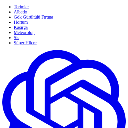
Terimler
Albedo
Gök Gürültülü Fırtına
Hortum
Kasırga
Meteoroloji
Sis
Süper Hücre