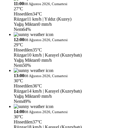
11:00
08 Ağustos 2026, Cumartesi
27°C
Hissedilen
34°C
Rüzgar
11 km/h
| Yıldız (Kuzey)
Yağış Miktarı
0 mm/h
Nem
64%
12:00
08 Ağustos 2026, Cumartesi
29°C
Hissedilen
35°C
Rüzgar
10 km/h
| Karayel (Kuzeybatı)
Yağış Miktarı
0 mm/h
Nem
50%
13:00
08 Ağustos 2026, Cumartesi
30°C
Hissedilen
36°C
Rüzgar
14 km/h
| Karayel (Kuzeybatı)
Yağış Miktarı
0 mm/h
Nem
49%
14:00
08 Ağustos 2026, Cumartesi
30°C
Hissedilen
37°C
Rüzgar
18 km/h
| Karayel (Kuzeybatı)