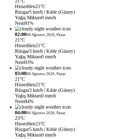
21°C
Hissedilen
21°C
Rüzgar
5 km/h
| Kıble (Güney)
Yağış Miktarı
0 mm/h
Nem
91%
02:00
09 Ağustos 2026, Pazar
21°C
Hissedilen
21°C
Rüzgar
3 km/h
| Kıble (Güney)
Yağış Miktarı
0 mm/h
Nem
93%
03:00
09 Ağustos 2026, Pazar
21°C
Hissedilen
21°C
Rüzgar
3 km/h
| Kıble (Güney)
Yağış Miktarı
0 mm/h
Nem
94%
04:00
09 Ağustos 2026, Pazar
23°C
Hissedilen
23°C
Rüzgar
5 km/h
| Kıble (Güney)
Yağış Miktarı
0 mm/h