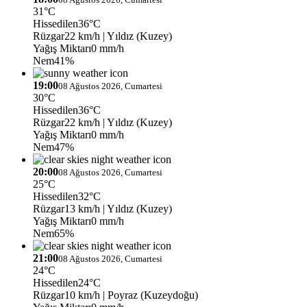
31°C
Hissedilen
36°C
Rüzgar
22 km/h
| Yıldız (Kuzey)
Yağış Miktarı
0 mm/h
Nem
41%
19:00
08 Ağustos 2026, Cumartesi
30°C
Hissedilen
36°C
Rüzgar
22 km/h
| Yıldız (Kuzey)
Yağış Miktarı
0 mm/h
Nem
47%
20:00
08 Ağustos 2026, Cumartesi
25°C
Hissedilen
32°C
Rüzgar
13 km/h
| Yıldız (Kuzey)
Yağış Miktarı
0 mm/h
Nem
65%
21:00
08 Ağustos 2026, Cumartesi
24°C
Hissedilen
24°C
Rüzgar
10 km/h
| Poyraz (Kuzeydoğu)