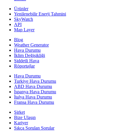
Ürünler
Yenilenebilir Enerji Tahmini
SkyWatch
API
Map Layer
Blog
Weather Generator
Hava Durumu
İklim Değişikliği
Şiddetli Hava
Röportajlar
Hava Durumu
Turkiye Hava Durumu
ABD Hava Durumu
İspanya Hava Durumu
İtalya Hava Durumu
Fransa Hava Durumu
Şirket
Bize Ulaşın
Kariyer
Sıkça Sorulan Sorular