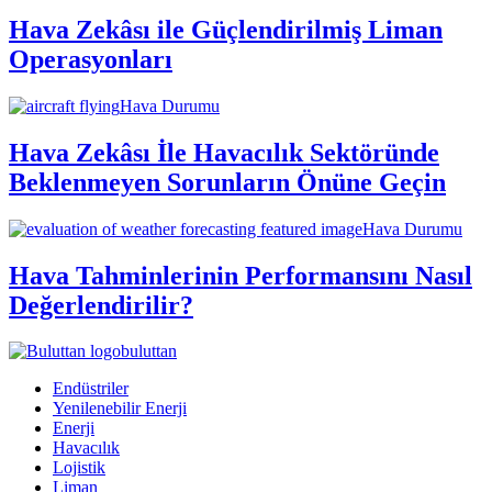
Hava Zekâsı ile Güçlendirilmiş Liman
Operasyonları
Hava Durumu
Hava Zekâsı İle Havacılık Sektöründe
Beklenmeyen Sorunların Önüne Geçin
Hava Durumu
Hava Tahminlerinin Performansını Nasıl
Değerlendirilir?
buluttan
Endüstriler
Yenilenebilir Enerji
Enerji
Havacılık
Lojistik
Liman