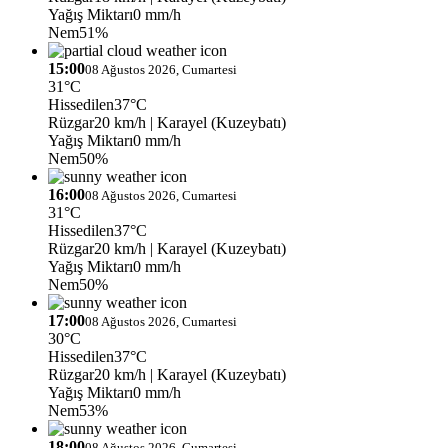
Yağış Miktarı
0 mm/h
Nem
51%
15:00
08 Ağustos 2026, Cumartesi
31°C
Hissedilen
37°C
Rüzgar
20 km/h
| Karayel (Kuzeybatı)
Yağış Miktarı
0 mm/h
Nem
50%
16:00
08 Ağustos 2026, Cumartesi
31°C
Hissedilen
37°C
Rüzgar
20 km/h
| Karayel (Kuzeybatı)
Yağış Miktarı
0 mm/h
Nem
50%
17:00
08 Ağustos 2026, Cumartesi
30°C
Hissedilen
37°C
Rüzgar
20 km/h
| Karayel (Kuzeybatı)
Yağış Miktarı
0 mm/h
Nem
53%
18:00
08 Ağustos 2026, Cumartesi