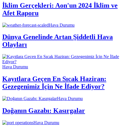
İklim Gerçekleri: Aon'un 2024 İklim ve
Afet Raporu
Hava Durumu
Dünya Genelinde Artan Şiddetli Hava
Olayları
Hava Durumu
Kayıtlara Geçen En Sıcak Haziran:
Gezegenimiz İçin Ne İfade Ediyor?
Hava Durumu
Doğanın Gazabı: Kasırgalar
Hava Durumu