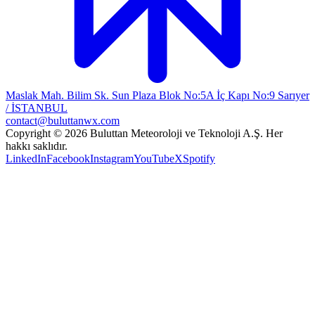
Maslak Mah. Bilim Sk. Sun Plaza Blok No:5A İç Kapı No:9 Sarıyer
/ İSTANBUL
contact@buluttanwx.com
Copyright © 2026 Buluttan Meteoroloji ve Teknoloji A.Ş. Her
hakkı saklıdır.
LinkedIn
Facebook
Instagram
YouTube
X
Spotify