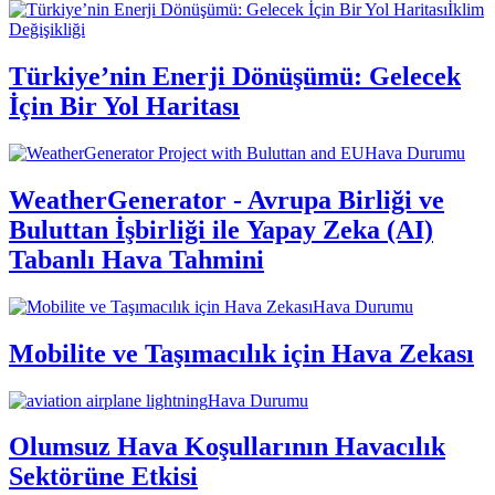
İklim
Değişikliği
Türkiye’nin Enerji Dönüşümü: Gelecek
İçin Bir Yol Haritası
Hava Durumu
WeatherGenerator - Avrupa Birliği ve
Buluttan İşbirliği ile Yapay Zeka (AI)
Tabanlı Hava Tahmini
Hava Durumu
Mobilite ve Taşımacılık için Hava Zekası
Hava Durumu
Olumsuz Hava Koşullarının Havacılık
Sektörüne Etkisi