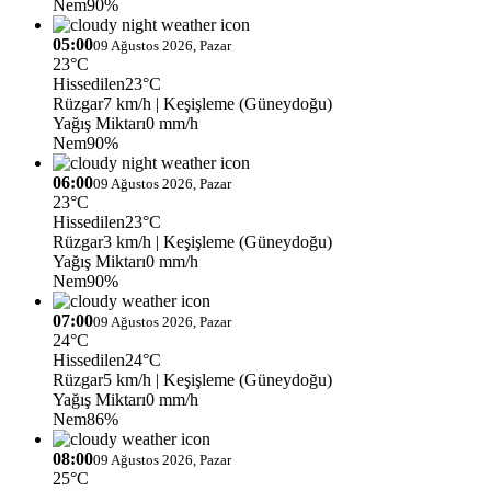
Nem
90%
05:00
09 Ağustos 2026, Pazar
23°C
Hissedilen
23°C
Rüzgar
7 km/h
| Keşişleme (Güneydoğu)
Yağış Miktarı
0 mm/h
Nem
90%
06:00
09 Ağustos 2026, Pazar
23°C
Hissedilen
23°C
Rüzgar
3 km/h
| Keşişleme (Güneydoğu)
Yağış Miktarı
0 mm/h
Nem
90%
07:00
09 Ağustos 2026, Pazar
24°C
Hissedilen
24°C
Rüzgar
5 km/h
| Keşişleme (Güneydoğu)
Yağış Miktarı
0 mm/h
Nem
86%
08:00
09 Ağustos 2026, Pazar
25°C