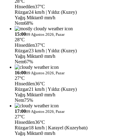
28°C
Hissedilen
37°C
Rüzgar
24 km/h
| Yıldız (Kuzey)
Yağış Miktarı
0 mm/h
Nem
68%
15:00
09 Ağustos 2026, Pazar
28°C
Hissedilen
37°C
Rüzgar
23 km/h
| Yıldız (Kuzey)
Yağış Miktarı
0 mm/h
Nem
67%
16:00
09 Ağustos 2026, Pazar
27°C
Hissedilen
36°C
Rüzgar
21 km/h
| Yıldız (Kuzey)
Yağış Miktarı
0 mm/h
Nem
75%
17:00
09 Ağustos 2026, Pazar
27°C
Hissedilen
36°C
Rüzgar
18 km/h
| Karayel (Kuzeybatı)
Yağış Miktarı
0 mm/h