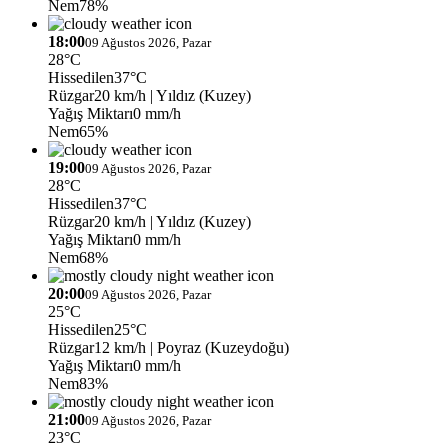
Nem
78%
18:00
09 Ağustos 2026, Pazar
28°C
Hissedilen
37°C
Rüzgar
20 km/h
| Yıldız (Kuzey)
Yağış Miktarı
0 mm/h
Nem
65%
19:00
09 Ağustos 2026, Pazar
28°C
Hissedilen
37°C
Rüzgar
20 km/h
| Yıldız (Kuzey)
Yağış Miktarı
0 mm/h
Nem
68%
20:00
09 Ağustos 2026, Pazar
25°C
Hissedilen
25°C
Rüzgar
12 km/h
| Poyraz (Kuzeydoğu)
Yağış Miktarı
0 mm/h
Nem
83%
21:00
09 Ağustos 2026, Pazar
23°C