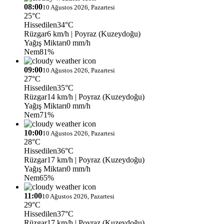
08:00
10 Ağustos 2026, Pazartesi
25°C
Hissedilen
34°C
Rüzgar
6 km/h
| Poyraz (Kuzeydoğu)
Yağış Miktarı
0 mm/h
Nem
81%
09:00
10 Ağustos 2026, Pazartesi
27°C
Hissedilen
35°C
Rüzgar
14 km/h
| Poyraz (Kuzeydoğu)
Yağış Miktarı
0 mm/h
Nem
71%
10:00
10 Ağustos 2026, Pazartesi
28°C
Hissedilen
36°C
Rüzgar
17 km/h
| Poyraz (Kuzeydoğu)
Yağış Miktarı
0 mm/h
Nem
65%
11:00
10 Ağustos 2026, Pazartesi
29°C
Hissedilen
37°C
Rüzgar
17 km/h
| Poyraz (Kuzeydoğu)