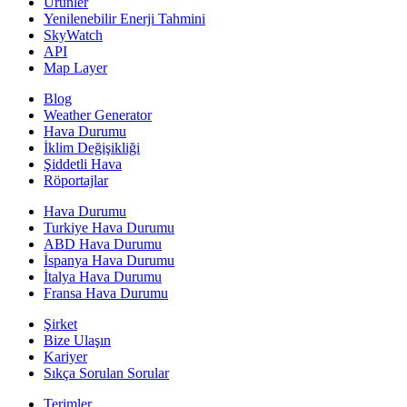
Ürünler
Yenilenebilir Enerji Tahmini
SkyWatch
API
Map Layer
Blog
Weather Generator
Hava Durumu
İklim Değişikliği
Şiddetli Hava
Röportajlar
Hava Durumu
Turkiye Hava Durumu
ABD Hava Durumu
İspanya Hava Durumu
İtalya Hava Durumu
Fransa Hava Durumu
Şirket
Bize Ulaşın
Kariyer
Sıkça Sorulan Sorular
Terimler