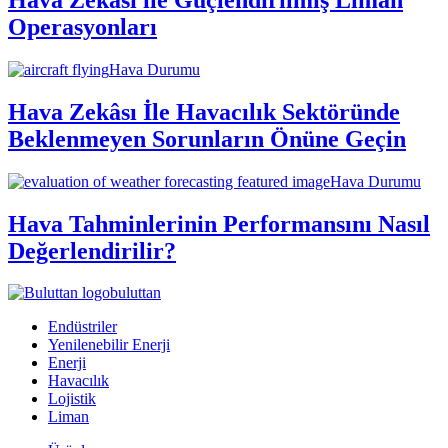
Operasyonları
Hava Durumu
Hava Zekâsı İle Havacılık Sektöründe
Beklenmeyen Sorunların Önüne Geçin
Hava Durumu
Hava Tahminlerinin Performansını Nasıl
Değerlendirilir?
buluttan
Endüstriler
Yenilenebilir Enerji
Enerji
Havacılık
Lojistik
Liman