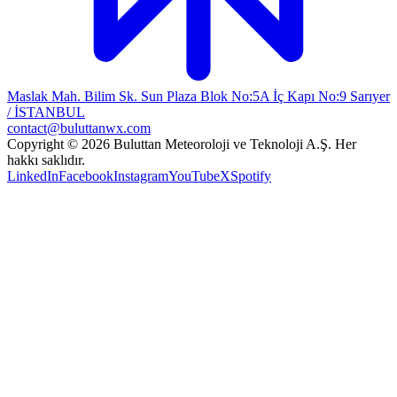
Maslak Mah. Bilim Sk. Sun Plaza Blok No:5A İç Kapı No:9 Sarıyer
/ İSTANBUL
contact@buluttanwx.com
Copyright © 2026 Buluttan Meteoroloji ve Teknoloji A.Ş. Her
hakkı saklıdır.
LinkedIn
Facebook
Instagram
YouTube
X
Spotify