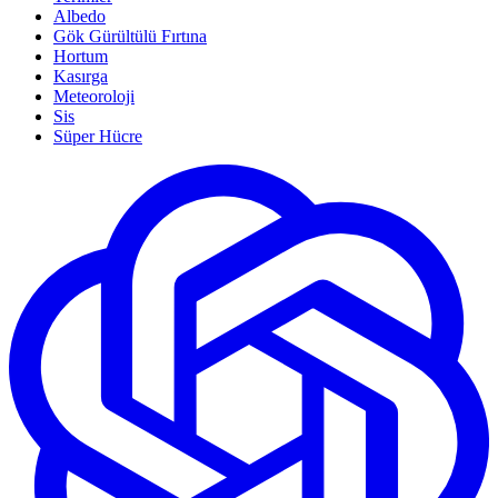
Albedo
Gök Gürültülü Fırtına
Hortum
Kasırga
Meteoroloji
Sis
Süper Hücre