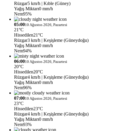
Rüzgar
5 km/h
| Kıble (Güney)
Yağış Miktarı
0 mm/h
Nem
95%
05:00
10 Ağustos 2026, Pazartesi
21°C
Hissedilen
21°C
Rüzgar
3 km/h
| Keşişleme (Güneydoğu)
Yağış Miktarı
0 mm/h
Nem
94%
06:00
10 Ağustos 2026, Pazartesi
20°C
Hissedilen
20°C
Rüzgar
4 km/h
| Keşişleme (Güneydoğu)
Yağış Miktarı
0 mm/h
Nem
96%
07:00
10 Ağustos 2026, Pazartesi
23°C
Hissedilen
23°C
Rüzgar
4 km/h
| Keşişleme (Güneydoğu)
Yağış Miktarı
0 mm/h
Nem
93%