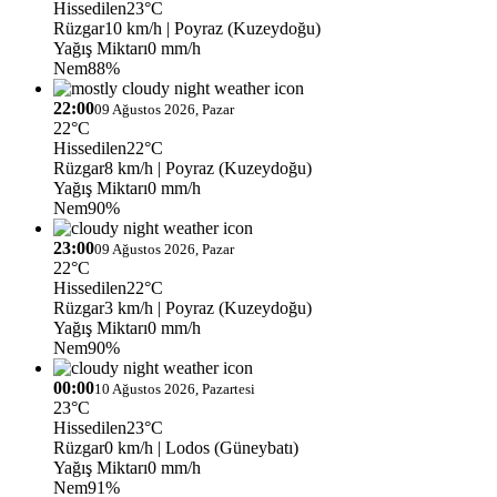
Hissedilen
23°C
Rüzgar
10 km/h
| Poyraz (Kuzeydoğu)
Yağış Miktarı
0 mm/h
Nem
88%
22:00
09 Ağustos 2026, Pazar
22°C
Hissedilen
22°C
Rüzgar
8 km/h
| Poyraz (Kuzeydoğu)
Yağış Miktarı
0 mm/h
Nem
90%
23:00
09 Ağustos 2026, Pazar
22°C
Hissedilen
22°C
Rüzgar
3 km/h
| Poyraz (Kuzeydoğu)
Yağış Miktarı
0 mm/h
Nem
90%
00:00
10 Ağustos 2026, Pazartesi
23°C
Hissedilen
23°C
Rüzgar
0 km/h
| Lodos (Güneybatı)
Yağış Miktarı
0 mm/h
Nem
91%