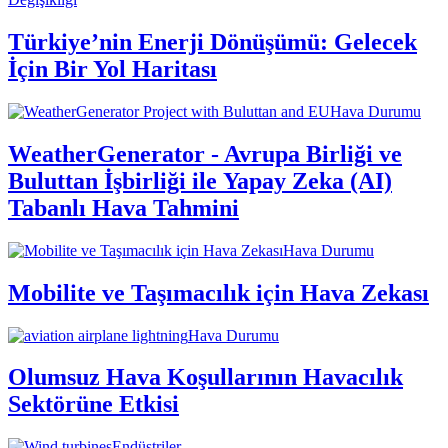
Türkiye’nin Enerji Dönüşümü: Gelecek
İçin Bir Yol Haritası
Hava Durumu
WeatherGenerator - Avrupa Birliği ve
Buluttan İşbirliği ile Yapay Zeka (AI)
Tabanlı Hava Tahmini
Hava Durumu
Mobilite ve Taşımacılık için Hava Zekası
Hava Durumu
Olumsuz Hava Koşullarının Havacılık
Sektörüne Etkisi
Endüstriler