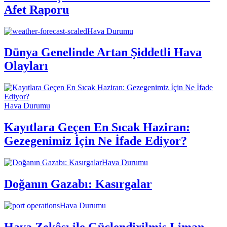
Afet Raporu
Hava Durumu
Dünya Genelinde Artan Şiddetli Hava
Olayları
Hava Durumu
Kayıtlara Geçen En Sıcak Haziran:
Gezegenimiz İçin Ne İfade Ediyor?
Hava Durumu
Doğanın Gazabı: Kasırgalar
Hava Durumu
Hava Zekâsı ile Güçlendirilmiş Liman