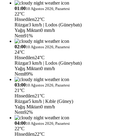
01:00
10 Ağustos 2026, Pazartesi
22°C
Hissedilen
22°C
Rüzgar
3 km/h
| Lodos (Güneybatı)
Yağış Miktarı
0 mm/h
Nem
91%
02:00
10 Ağustos 2026, Pazartesi
24°C
Hissedilen
24°C
Rüzgar
3 km/h
| Lodos (Güneybatı)
Yağış Miktarı
0 mm/h
Nem
89%
03:00
10 Ağustos 2026, Pazartesi
21°C
Hissedilen
21°C
Rüzgar
5 km/h
| Kıble (Güney)
Yağış Miktarı
0 mm/h
Nem
92%
04:00
10 Ağustos 2026, Pazartesi
22°C
Hissedilen
22°C