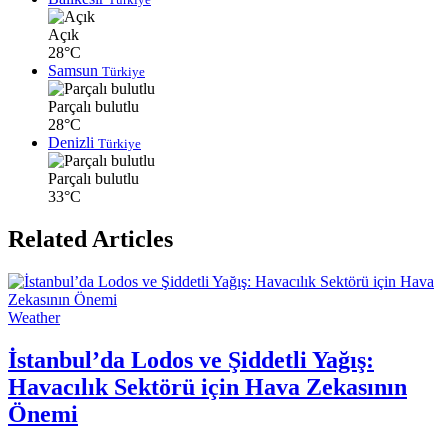
Açık
28°C
Samsun
Türkiye
Parçalı bulutlu
28°C
Denizli
Türkiye
Parçalı bulutlu
33°C
Related Articles
Weather
İstanbul’da Lodos ve Şiddetli Yağış:
Havacılık Sektörü için Hava Zekasının
Önemi