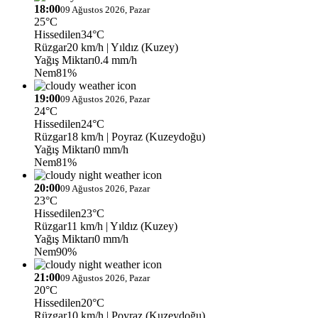
18:00
09 Ağustos 2026, Pazar
25°C
Hissedilen
34°C
Rüzgar
20 km/h
| Yıldız (Kuzey)
Yağış Miktarı
0.4 mm/h
Nem
81%
19:00
09 Ağustos 2026, Pazar
24°C
Hissedilen
24°C
Rüzgar
18 km/h
| Poyraz (Kuzeydoğu)
Yağış Miktarı
0 mm/h
Nem
81%
20:00
09 Ağustos 2026, Pazar
23°C
Hissedilen
23°C
Rüzgar
11 km/h
| Yıldız (Kuzey)
Yağış Miktarı
0 mm/h
Nem
90%
21:00
09 Ağustos 2026, Pazar
20°C
Hissedilen
20°C
Rüzgar
10 km/h
| Poyraz (Kuzeydoğu)