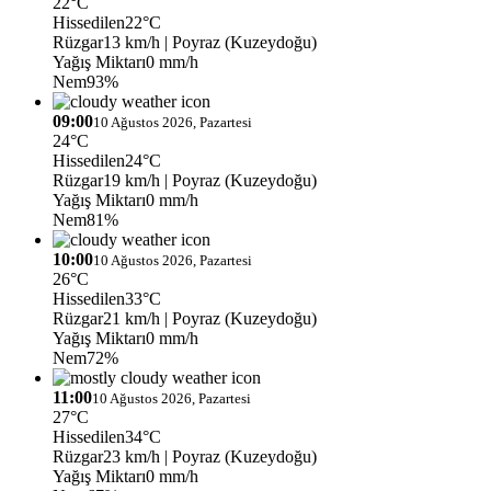
22°C
Hissedilen
22°C
Rüzgar
13 km/h
| Poyraz (Kuzeydoğu)
Yağış Miktarı
0 mm/h
Nem
93%
09:00
10 Ağustos 2026, Pazartesi
24°C
Hissedilen
24°C
Rüzgar
19 km/h
| Poyraz (Kuzeydoğu)
Yağış Miktarı
0 mm/h
Nem
81%
10:00
10 Ağustos 2026, Pazartesi
26°C
Hissedilen
33°C
Rüzgar
21 km/h
| Poyraz (Kuzeydoğu)
Yağış Miktarı
0 mm/h
Nem
72%
11:00
10 Ağustos 2026, Pazartesi
27°C
Hissedilen
34°C
Rüzgar
23 km/h
| Poyraz (Kuzeydoğu)
Yağış Miktarı
0 mm/h