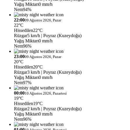
Yağış Miktarı
0 mm/h
Nem
94%
22:00
09 Ağustos 2026, Pazar
22°C
Hissedilen
22°C
Rüzgar
5 km/h
| Poyraz (Kuzeydoğu)
Yağış Miktarı
0 mm/h
Nem
96%
23:00
09 Ağustos 2026, Pazar
20°C
Hissedilen
20°C
Rüzgar
3 km/h
| Poyraz (Kuzeydoğu)
Yağış Miktarı
0 mm/h
Nem
97%
00:00
10 Ağustos 2026, Pazartesi
19°C
Hissedilen
19°C
Rüzgar
2 km/h
| Poyraz (Kuzeydoğu)
Yağış Miktarı
0 mm/h
Nem
96%
01:00
10 Ağustos 2026, Pazartesi