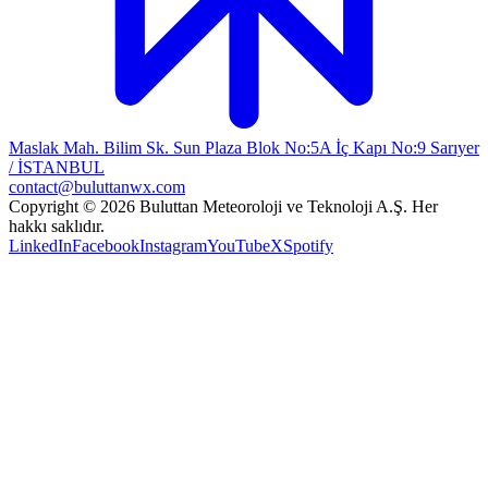
Maslak Mah. Bilim Sk. Sun Plaza Blok No:5A İç Kapı No:9 Sarıyer
/ İSTANBUL
contact@buluttanwx.com
Copyright © 2026 Buluttan Meteoroloji ve Teknoloji A.Ş. Her
hakkı saklıdır.
LinkedIn
Facebook
Instagram
YouTube
X
Spotify