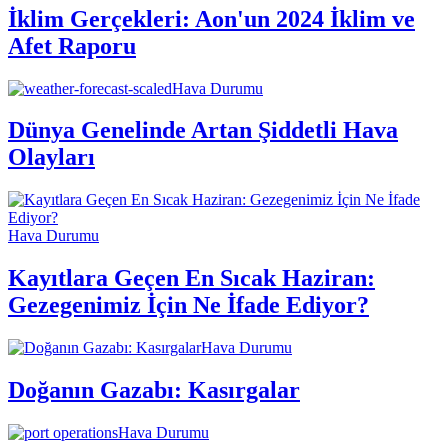
İklim Gerçekleri: Aon'un 2024 İklim ve
Afet Raporu
Hava Durumu
Dünya Genelinde Artan Şiddetli Hava
Olayları
Hava Durumu
Kayıtlara Geçen En Sıcak Haziran:
Gezegenimiz İçin Ne İfade Ediyor?
Hava Durumu
Doğanın Gazabı: Kasırgalar
Hava Durumu