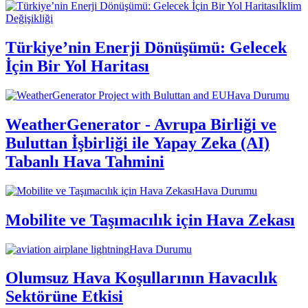
İklim
Değişikliği
Türkiye’nin Enerji Dönüşümü: Gelecek
İçin Bir Yol Haritası
Hava Durumu
WeatherGenerator - Avrupa Birliği ve
Buluttan İşbirliği ile Yapay Zeka (AI)
Tabanlı Hava Tahmini
Hava Durumu
Mobilite ve Taşımacılık için Hava Zekası
Hava Durumu
Olumsuz Hava Koşullarının Havacılık
Sektörüne Etkisi