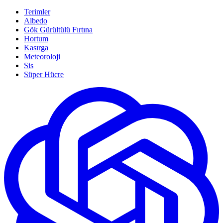
Terimler
Albedo
Gök Gürültülü Fırtına
Hortum
Kasırga
Meteoroloji
Sis
Süper Hücre