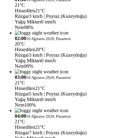
21°C
Hissedilen
21°C
Rüzgar
3 km/h
| Poyraz (Kuzeydoğu)
Yağış Miktarı
0 mm/h
Nem
98%
02:00
10 Ağustos 2026, Pazartesi
20°C
Hissedilen
20°C
Rüzgar
3 km/h
| Poyraz (Kuzeydoğu)
Yağış Miktarı
0 mm/h
Nem
99%
03:00
10 Ağustos 2026, Pazartesi
21°C
Hissedilen
21°C
Rüzgar
5 km/h
| Poyraz (Kuzeydoğu)
Yağış Miktarı
0 mm/h
Nem
100%
04:00
10 Ağustos 2026, Pazartesi
21°C
Hissedilen
21°C
Rüzgar
7 km/h
| Poyraz (Kuzeydoğu)