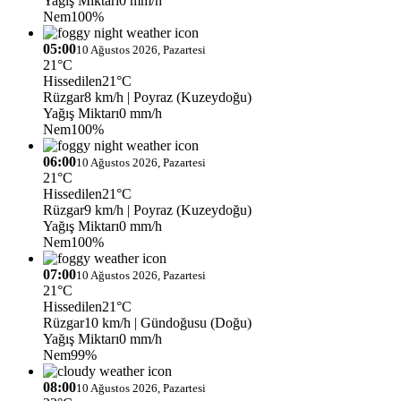
Yağış Miktarı
0 mm/h
Nem
100%
05:00
10 Ağustos 2026, Pazartesi
21°C
Hissedilen
21°C
Rüzgar
8 km/h
| Poyraz (Kuzeydoğu)
Yağış Miktarı
0 mm/h
Nem
100%
06:00
10 Ağustos 2026, Pazartesi
21°C
Hissedilen
21°C
Rüzgar
9 km/h
| Poyraz (Kuzeydoğu)
Yağış Miktarı
0 mm/h
Nem
100%
07:00
10 Ağustos 2026, Pazartesi
21°C
Hissedilen
21°C
Rüzgar
10 km/h
| Gündoğusu (Doğu)
Yağış Miktarı
0 mm/h
Nem
99%
08:00
10 Ağustos 2026, Pazartesi