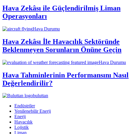
Hava Zekâsı ile Güçlendirilmiş Liman
Operasyonları
Hava Durumu
Hava Zekâsı İle Havacılık Sektöründe
Beklenmeyen Sorunların Önüne Geçin
Hava Durumu
Hava Tahminlerinin Performansını Nasıl
Değerlendirilir?
buluttan
Endüstriler
Yenilenebilir Enerji
Enerji
Havacılık
Lojistik
Liman