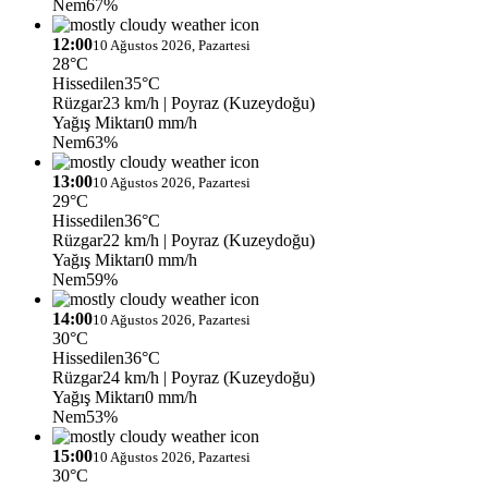
Nem
67%
12:00
10 Ağustos 2026, Pazartesi
28°C
Hissedilen
35°C
Rüzgar
23 km/h
| Poyraz (Kuzeydoğu)
Yağış Miktarı
0 mm/h
Nem
63%
13:00
10 Ağustos 2026, Pazartesi
29°C
Hissedilen
36°C
Rüzgar
22 km/h
| Poyraz (Kuzeydoğu)
Yağış Miktarı
0 mm/h
Nem
59%
14:00
10 Ağustos 2026, Pazartesi
30°C
Hissedilen
36°C
Rüzgar
24 km/h
| Poyraz (Kuzeydoğu)
Yağış Miktarı
0 mm/h
Nem
53%
15:00
10 Ağustos 2026, Pazartesi
30°C