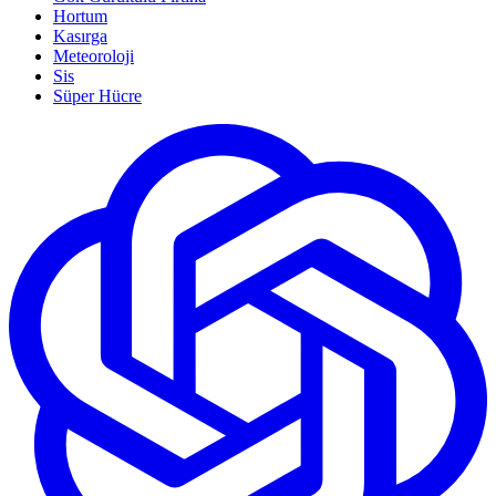
Hortum
Kasırga
Meteoroloji
Sis
Süper Hücre