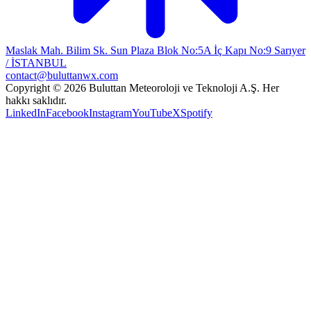
Maslak Mah. Bilim Sk. Sun Plaza Blok No:5A İç Kapı No:9 Sarıyer
/ İSTANBUL
contact@buluttanwx.com
Copyright © 2026 Buluttan Meteoroloji ve Teknoloji A.Ş. Her
hakkı saklıdır.
LinkedIn
Facebook
Instagram
YouTube
X
Spotify