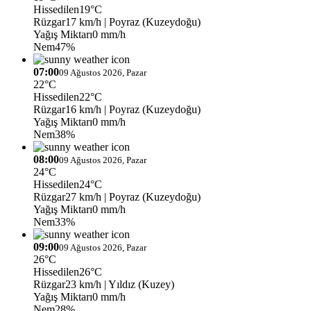
Hissedilen
19°C
Rüzgar
17 km/h
| Poyraz (Kuzeydoğu)
Yağış Miktarı
0 mm/h
Nem
47%
07:00
09 Ağustos 2026, Pazar
22°C
Hissedilen
22°C
Rüzgar
16 km/h
| Poyraz (Kuzeydoğu)
Yağış Miktarı
0 mm/h
Nem
38%
08:00
09 Ağustos 2026, Pazar
24°C
Hissedilen
24°C
Rüzgar
27 km/h
| Poyraz (Kuzeydoğu)
Yağış Miktarı
0 mm/h
Nem
33%
09:00
09 Ağustos 2026, Pazar
26°C
Hissedilen
26°C
Rüzgar
23 km/h
| Yıldız (Kuzey)
Yağış Miktarı
0 mm/h
Nem
28%