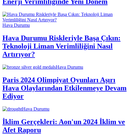
Enerji Verimliliğinde Yeni Dönem
Hava Durumu
Hava Durumu Riskleriyle Başa Çıkın:
Teknoloji Liman Verimliliğini Nasıl
Artırıyor?
Hava Durumu
Paris 2024 Olimpiyat Oyunları Aşırı
Hava Olaylarından Etkilenmeye Devam
Ediyor
Hava Durumu
İklim Gerçekleri: Aon'un 2024 İklim ve
Afet Raporu