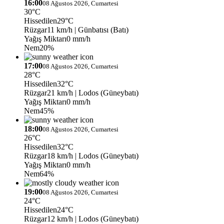
16:00
08 Ağustos 2026, Cumartesi
30°C
Hissedilen
29°C
Rüzgar
11 km/h
| Günbatısı (Batı)
Yağış Miktarı
0 mm/h
Nem
20%
17:00
08 Ağustos 2026, Cumartesi
28°C
Hissedilen
32°C
Rüzgar
21 km/h
| Lodos (Güneybatı)
Yağış Miktarı
0 mm/h
Nem
45%
18:00
08 Ağustos 2026, Cumartesi
26°C
Hissedilen
32°C
Rüzgar
18 km/h
| Lodos (Güneybatı)
Yağış Miktarı
0 mm/h
Nem
64%
19:00
08 Ağustos 2026, Cumartesi
24°C
Hissedilen
24°C
Rüzgar
12 km/h
| Lodos (Güneybatı)