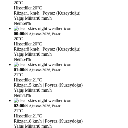
20°C
Hissedilen
20°C
Rüzgar
1 km/h
| Poyraz (Kuzeydoğu)
Yağış Miktarı
0 mm/h
Nem
69%
00:00
09 Ağustos 2026, Pazar
20°C
Hissedilen
20°C
Rüzgar
8 km/h
| Poyraz (Kuzeydoğu)
Yağış Miktarı
0 mm/h
Nem
54%
01:00
09 Ağustos 2026, Pazar
21°C
Hissedilen
21°C
Rüzgar
15 km/h
| Poyraz (Kuzeydoğu)
Yağış Miktarı
0 mm/h
Nem
43%
02:00
09 Ağustos 2026, Pazar
21°C
Hissedilen
21°C
Rüzgar
18 km/h
| Poyraz (Kuzeydoğu)
Yağış Miktarı
0 mm/h