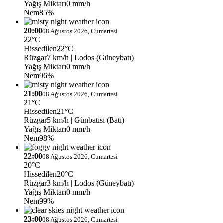
Yağış Miktarı
0 mm/h
Nem
85%
20:00
08 Ağustos 2026, Cumartesi
22°C
Hissedilen
22°C
Rüzgar
7 km/h
| Lodos (Güneybatı)
Yağış Miktarı
0 mm/h
Nem
96%
21:00
08 Ağustos 2026, Cumartesi
21°C
Hissedilen
21°C
Rüzgar
5 km/h
| Günbatısı (Batı)
Yağış Miktarı
0 mm/h
Nem
98%
22:00
08 Ağustos 2026, Cumartesi
20°C
Hissedilen
20°C
Rüzgar
3 km/h
| Lodos (Güneybatı)
Yağış Miktarı
0 mm/h
Nem
99%
23:00
08 Ağustos 2026, Cumartesi