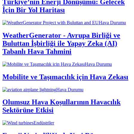
Türkiye’nin Enerji Dönüşümü: Gelecek
İçin Bir Yol Haritası
Hava Durumu
WeatherGenerator - Avrupa Birliği ve
Buluttan İşbirliği ile Yapay Zeka (AI)
Tabanlı Hava Tahmini
Hava Durumu
Mobilite ve Taşımacılık için Hava Zekası
Hava Durumu
Olumsuz Hava Koşullarının Havacılık
Sektörüne Etkisi
Endüstriler