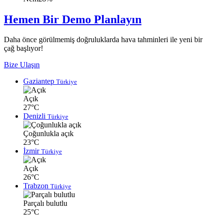
Hemen Bir Demo Planlayın
Daha önce görülmemiş doğruluklarda hava tahminleri ile yeni bir
çağ başlıyor!
Bize Ulaşın
Gaziantep
Türkiye
Açık
27°C
Denizli
Türkiye
Çoğunlukla açık
23°C
İzmir
Türkiye
Açık
26°C
Trabzon
Türkiye
Parçalı bulutlu
25°C