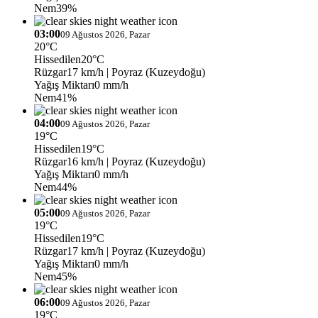
Nem
39%
03:00
09 Ağustos 2026, Pazar
20°C
Hissedilen
20°C
Rüzgar
17 km/h
| Poyraz (Kuzeydoğu)
Yağış Miktarı
0 mm/h
Nem
41%
04:00
09 Ağustos 2026, Pazar
19°C
Hissedilen
19°C
Rüzgar
16 km/h
| Poyraz (Kuzeydoğu)
Yağış Miktarı
0 mm/h
Nem
44%
05:00
09 Ağustos 2026, Pazar
19°C
Hissedilen
19°C
Rüzgar
17 km/h
| Poyraz (Kuzeydoğu)
Yağış Miktarı
0 mm/h
Nem
45%
06:00
09 Ağustos 2026, Pazar
19°C