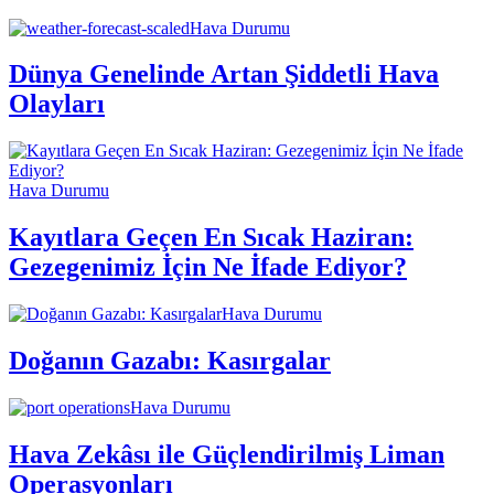
Hava Durumu
Dünya Genelinde Artan Şiddetli Hava
Olayları
Hava Durumu
Kayıtlara Geçen En Sıcak Haziran:
Gezegenimiz İçin Ne İfade Ediyor?
Hava Durumu
Doğanın Gazabı: Kasırgalar
Hava Durumu
Hava Zekâsı ile Güçlendirilmiş Liman
Operasyonları