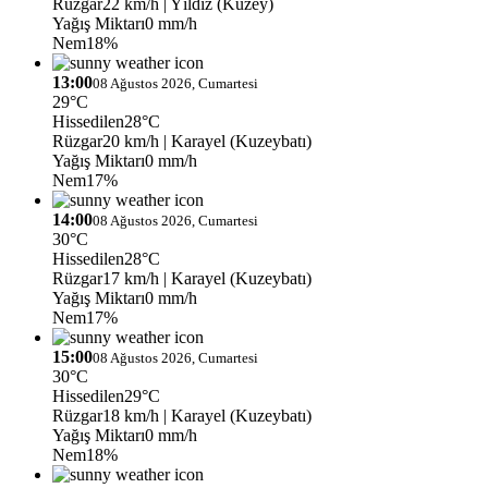
Rüzgar
22 km/h
| Yıldız (Kuzey)
Yağış Miktarı
0 mm/h
Nem
18%
13:00
08 Ağustos 2026, Cumartesi
29°C
Hissedilen
28°C
Rüzgar
20 km/h
| Karayel (Kuzeybatı)
Yağış Miktarı
0 mm/h
Nem
17%
14:00
08 Ağustos 2026, Cumartesi
30°C
Hissedilen
28°C
Rüzgar
17 km/h
| Karayel (Kuzeybatı)
Yağış Miktarı
0 mm/h
Nem
17%
15:00
08 Ağustos 2026, Cumartesi
30°C
Hissedilen
29°C
Rüzgar
18 km/h
| Karayel (Kuzeybatı)
Yağış Miktarı
0 mm/h
Nem
18%