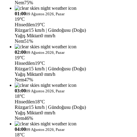
Nem
75%
01:00
09 Ağustos 2026, Pazar
19°C
Hissedilen
19°C
Rüzgar
15 km/h
| Gündoğusu (Doğu)
Yağış Miktarı
0 mm/h
Nem
51%
02:00
09 Ağustos 2026, Pazar
19°C
Hissedilen
19°C
Rüzgar
15 km/h
| Gündoğusu (Doğu)
Yağış Miktarı
0 mm/h
Nem
47%
03:00
09 Ağustos 2026, Pazar
18°C
Hissedilen
18°C
Rüzgar
15 km/h
| Gündoğusu (Doğu)
Yağış Miktarı
0 mm/h
Nem
46%
04:00
09 Ağustos 2026, Pazar
18°C