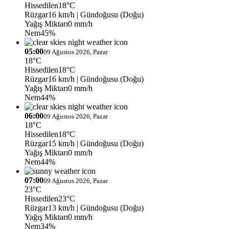
Hissedilen
18°C
Rüzgar
16 km/h
| Gündoğusu (Doğu)
Yağış Miktarı
0 mm/h
Nem
45%
05:00
09 Ağustos 2026, Pazar
18°C
Hissedilen
18°C
Rüzgar
16 km/h
| Gündoğusu (Doğu)
Yağış Miktarı
0 mm/h
Nem
44%
06:00
09 Ağustos 2026, Pazar
18°C
Hissedilen
18°C
Rüzgar
15 km/h
| Gündoğusu (Doğu)
Yağış Miktarı
0 mm/h
Nem
44%
07:00
09 Ağustos 2026, Pazar
23°C
Hissedilen
23°C
Rüzgar
13 km/h
| Gündoğusu (Doğu)
Yağış Miktarı
0 mm/h
Nem
34%