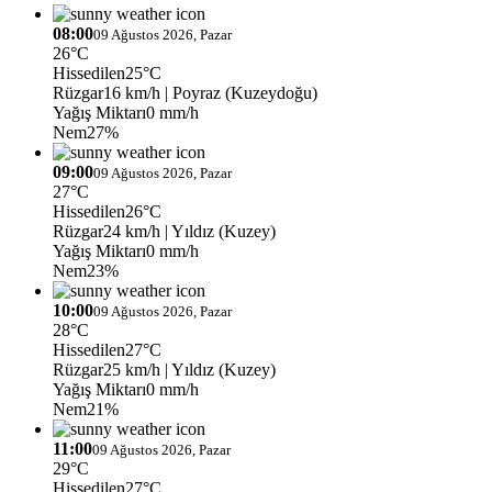
08:00
09 Ağustos 2026, Pazar
26°C
Hissedilen
25°C
Rüzgar
16 km/h
| Poyraz (Kuzeydoğu)
Yağış Miktarı
0 mm/h
Nem
27%
09:00
09 Ağustos 2026, Pazar
27°C
Hissedilen
26°C
Rüzgar
24 km/h
| Yıldız (Kuzey)
Yağış Miktarı
0 mm/h
Nem
23%
10:00
09 Ağustos 2026, Pazar
28°C
Hissedilen
27°C
Rüzgar
25 km/h
| Yıldız (Kuzey)
Yağış Miktarı
0 mm/h
Nem
21%
11:00
09 Ağustos 2026, Pazar
29°C
Hissedilen
27°C