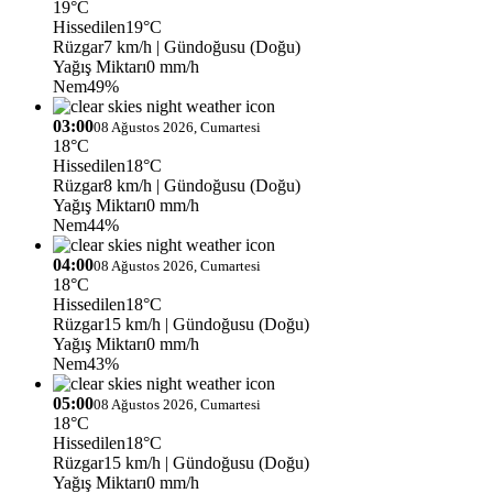
19°C
Hissedilen
19°C
Rüzgar
7 km/h
| Gündoğusu (Doğu)
Yağış Miktarı
0 mm/h
Nem
49%
03:00
08 Ağustos 2026, Cumartesi
18°C
Hissedilen
18°C
Rüzgar
8 km/h
| Gündoğusu (Doğu)
Yağış Miktarı
0 mm/h
Nem
44%
04:00
08 Ağustos 2026, Cumartesi
18°C
Hissedilen
18°C
Rüzgar
15 km/h
| Gündoğusu (Doğu)
Yağış Miktarı
0 mm/h
Nem
43%
05:00
08 Ağustos 2026, Cumartesi
18°C
Hissedilen
18°C
Rüzgar
15 km/h
| Gündoğusu (Doğu)
Yağış Miktarı
0 mm/h