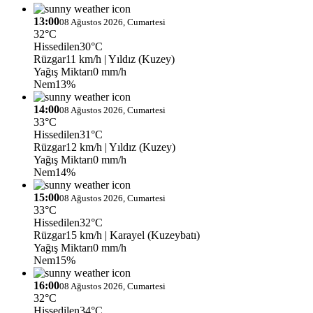
13:00
08 Ağustos 2026, Cumartesi
32°C
Hissedilen
30°C
Rüzgar
11 km/h
| Yıldız (Kuzey)
Yağış Miktarı
0 mm/h
Nem
13%
14:00
08 Ağustos 2026, Cumartesi
33°C
Hissedilen
31°C
Rüzgar
12 km/h
| Yıldız (Kuzey)
Yağış Miktarı
0 mm/h
Nem
14%
15:00
08 Ağustos 2026, Cumartesi
33°C
Hissedilen
32°C
Rüzgar
15 km/h
| Karayel (Kuzeybatı)
Yağış Miktarı
0 mm/h
Nem
15%
16:00
08 Ağustos 2026, Cumartesi
32°C
Hissedilen
34°C