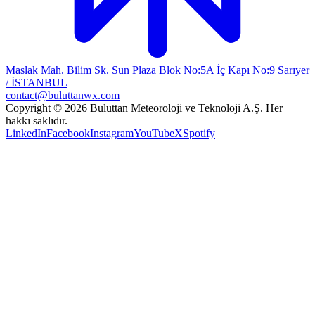
Maslak Mah. Bilim Sk. Sun Plaza Blok No:5A İç Kapı No:9 Sarıyer
/ İSTANBUL
contact@buluttanwx.com
Copyright © 2026 Buluttan Meteoroloji ve Teknoloji A.Ş. Her
hakkı saklıdır.
LinkedIn
Facebook
Instagram
YouTube
X
Spotify