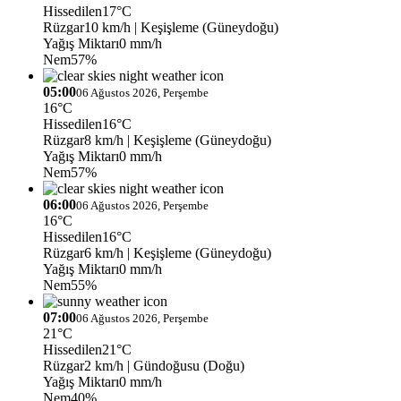
Hissedilen
17°C
Rüzgar
10 km/h
| Keşişleme (Güneydoğu)
Yağış Miktarı
0 mm/h
Nem
57%
05:00
06 Ağustos 2026, Perşembe
16°C
Hissedilen
16°C
Rüzgar
8 km/h
| Keşişleme (Güneydoğu)
Yağış Miktarı
0 mm/h
Nem
57%
06:00
06 Ağustos 2026, Perşembe
16°C
Hissedilen
16°C
Rüzgar
6 km/h
| Keşişleme (Güneydoğu)
Yağış Miktarı
0 mm/h
Nem
55%
07:00
06 Ağustos 2026, Perşembe
21°C
Hissedilen
21°C
Rüzgar
2 km/h
| Gündoğusu (Doğu)
Yağış Miktarı
0 mm/h
Nem
40%