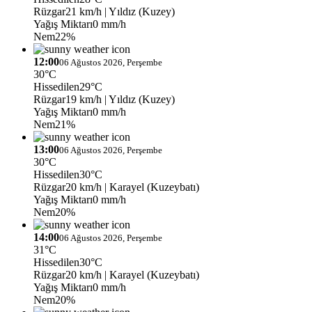
Rüzgar
21 km/h
| Yıldız (Kuzey)
Yağış Miktarı
0 mm/h
Nem
22%
12:00
06 Ağustos 2026, Perşembe
30°C
Hissedilen
29°C
Rüzgar
19 km/h
| Yıldız (Kuzey)
Yağış Miktarı
0 mm/h
Nem
21%
13:00
06 Ağustos 2026, Perşembe
30°C
Hissedilen
30°C
Rüzgar
20 km/h
| Karayel (Kuzeybatı)
Yağış Miktarı
0 mm/h
Nem
20%
14:00
06 Ağustos 2026, Perşembe
31°C
Hissedilen
30°C
Rüzgar
20 km/h
| Karayel (Kuzeybatı)
Yağış Miktarı
0 mm/h
Nem
20%