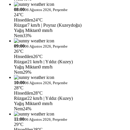
08:00
06 Ağustos 2026, Perşembe
24°C
Hissedilen
24°C
Rüzgar
7 km/h
| Poyraz (Kuzeydoğu)
Yağış Miktarı
0 mm/h
Nem
33%
09:00
06 Ağustos 2026, Perşembe
26°C
Hissedilen
26°C
Rüzgar
21 km/h
| Yıldız (Kuzey)
Yağış Miktarı
0 mm/h
Nem
29%
10:00
06 Ağustos 2026, Perşembe
28°C
Hissedilen
28°C
Rüzgar
22 km/h
| Yıldız (Kuzey)
Yağış Miktarı
0 mm/h
Nem
24%
11:00
06 Ağustos 2026, Perşembe
29°C
Hissedilen
28°C