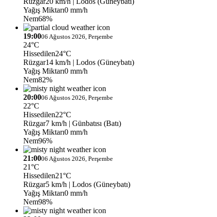
Rüzgar
20 km/h
| Lodos (Güneybatı)
Yağış Miktarı
0 mm/h
Nem
68%
19:00
06 Ağustos 2026, Perşembe
24°C
Hissedilen
24°C
Rüzgar
14 km/h
| Lodos (Güneybatı)
Yağış Miktarı
0 mm/h
Nem
82%
20:00
06 Ağustos 2026, Perşembe
22°C
Hissedilen
22°C
Rüzgar
7 km/h
| Günbatısı (Batı)
Yağış Miktarı
0 mm/h
Nem
96%
21:00
06 Ağustos 2026, Perşembe
21°C
Hissedilen
21°C
Rüzgar
5 km/h
| Lodos (Güneybatı)
Yağış Miktarı
0 mm/h
Nem
98%