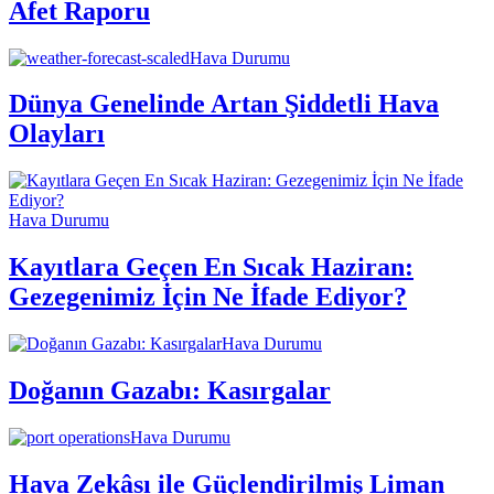
Afet Raporu
Hava Durumu
Dünya Genelinde Artan Şiddetli Hava
Olayları
Hava Durumu
Kayıtlara Geçen En Sıcak Haziran:
Gezegenimiz İçin Ne İfade Ediyor?
Hava Durumu
Doğanın Gazabı: Kasırgalar
Hava Durumu
Hava Zekâsı ile Güçlendirilmiş Liman