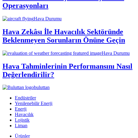
Operasyonları
Hava Durumu
Hava Zekâsı İle Havacılık Sektöründe
Beklenmeyen Sorunların Önüne Geçin
Hava Durumu
Hava Tahminlerinin Performansını Nasıl
Değerlendirilir?
buluttan
Endüstriler
Yenilenebilir Enerji
Enerji
Havacılık
Lojistik
Liman
Ürünler