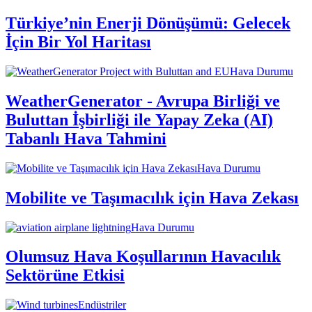
Türkiye’nin Enerji Dönüşümü: Gelecek
İçin Bir Yol Haritası
Hava Durumu
WeatherGenerator - Avrupa Birliği ve
Buluttan İşbirliği ile Yapay Zeka (AI)
Tabanlı Hava Tahmini
Hava Durumu
Mobilite ve Taşımacılık için Hava Zekası
Hava Durumu
Olumsuz Hava Koşullarının Havacılık
Sektörüne Etkisi
Endüstriler