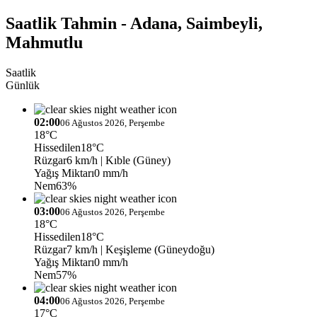
Saatlik Tahmin - Adana, Saimbeyli,
Mahmutlu
Saatlik
Günlük
02:00
06 Ağustos 2026, Perşembe
18°C
Hissedilen
18°C
Rüzgar
6 km/h
| Kıble (Güney)
Yağış Miktarı
0 mm/h
Nem
63%
03:00
06 Ağustos 2026, Perşembe
18°C
Hissedilen
18°C
Rüzgar
7 km/h
| Keşişleme (Güneydoğu)
Yağış Miktarı
0 mm/h
Nem
57%
04:00
06 Ağustos 2026, Perşembe
17°C