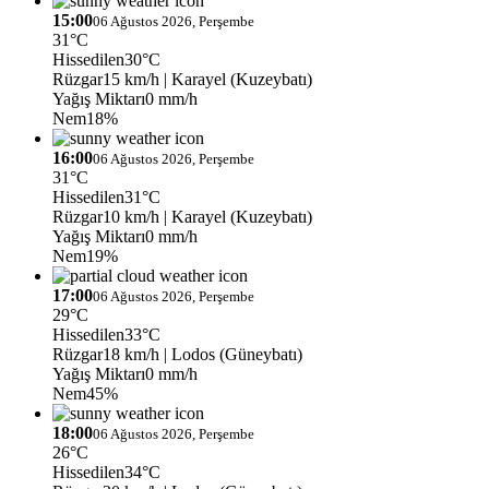
15:00
06 Ağustos 2026, Perşembe
31°C
Hissedilen
30°C
Rüzgar
15 km/h
| Karayel (Kuzeybatı)
Yağış Miktarı
0 mm/h
Nem
18%
16:00
06 Ağustos 2026, Perşembe
31°C
Hissedilen
31°C
Rüzgar
10 km/h
| Karayel (Kuzeybatı)
Yağış Miktarı
0 mm/h
Nem
19%
17:00
06 Ağustos 2026, Perşembe
29°C
Hissedilen
33°C
Rüzgar
18 km/h
| Lodos (Güneybatı)
Yağış Miktarı
0 mm/h
Nem
45%
18:00
06 Ağustos 2026, Perşembe
26°C
Hissedilen
34°C