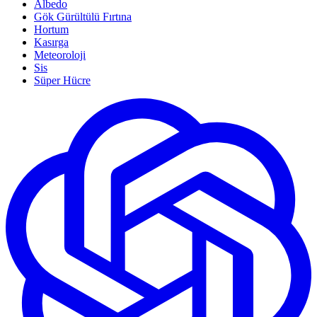
Albedo
Gök Gürültülü Fırtına
Hortum
Kasırga
Meteoroloji
Sis
Süper Hücre