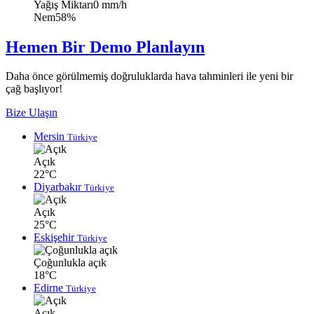
Yağış Miktarı
0 mm/h
Nem
58%
Hemen Bir Demo Planlayın
Daha önce görülmemiş doğruluklarda hava tahminleri ile yeni bir
çağ başlıyor!
Bize Ulaşın
Mersin
Türkiye
Açık
22°C
Diyarbakır
Türkiye
Açık
25°C
Eskişehir
Türkiye
Çoğunlukla açık
18°C
Edirne
Türkiye
Açık