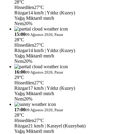
28°C
Hissedilen
27°C
Rüzgar
14 km/h
| Yıldız (Kuzey)
Yağış Miktarı
0 mm/h
Nem
20%
15:00
09 Ağustos 2026, Pazar
28°C
Hissedilen
27°C
Rüzgar
14 km/h
| Yıldız (Kuzey)
Yağış Miktarı
0 mm/h
Nem
20%
16:00
09 Ağustos 2026, Pazar
29°C
Hissedilen
27°C
Rüzgar
17 km/h
| Yıldız (Kuzey)
Yağış Miktarı
0 mm/h
Nem
20%
17:00
09 Ağustos 2026, Pazar
28°C
Hissedilen
27°C
Rüzgar
21 km/h
| Karayel (Kuzeybatı)
Yağış Miktarı
0 mm/h