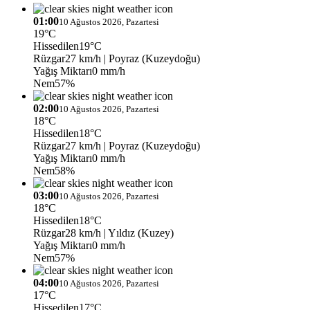
01:00
10 Ağustos 2026, Pazartesi
19°C
Hissedilen
19°C
Rüzgar
27 km/h
| Poyraz (Kuzeydoğu)
Yağış Miktarı
0 mm/h
Nem
57%
02:00
10 Ağustos 2026, Pazartesi
18°C
Hissedilen
18°C
Rüzgar
27 km/h
| Poyraz (Kuzeydoğu)
Yağış Miktarı
0 mm/h
Nem
58%
03:00
10 Ağustos 2026, Pazartesi
18°C
Hissedilen
18°C
Rüzgar
28 km/h
| Yıldız (Kuzey)
Yağış Miktarı
0 mm/h
Nem
57%
04:00
10 Ağustos 2026, Pazartesi
17°C
Hissedilen
17°C