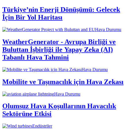
Türkiye’nin Enerji Dönüşümü: Gelecek
İçin Bir Yol Haritası
Hava Durumu
WeatherGenerator - Avrupa Birliği ve
Buluttan İşbirliği ile Yapay Zeka (AI)
Tabanlı Hava Tahmini
Hava Durumu
Mobilite ve Taşımacılık için Hava Zekası
Hava Durumu
Olumsuz Hava Koşullarının Havacılık
Sektörüne Etkisi
Endüstriler