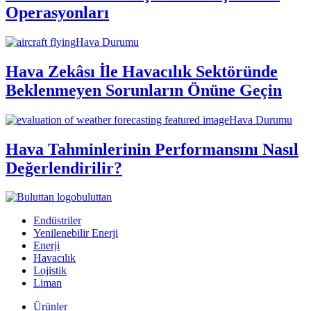
Operasyonları
Hava Durumu
Hava Zekâsı İle Havacılık Sektöründe
Beklenmeyen Sorunların Önüne Geçin
Hava Durumu
Hava Tahminlerinin Performansını Nasıl
Değerlendirilir?
buluttan
Endüstriler
Yenilenebilir Enerji
Enerji
Havacılık
Lojistik
Liman
Ürünler