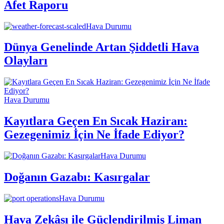
Afet Raporu
Hava Durumu
Dünya Genelinde Artan Şiddetli Hava
Olayları
Hava Durumu
Kayıtlara Geçen En Sıcak Haziran:
Gezegenimiz İçin Ne İfade Ediyor?
Hava Durumu
Doğanın Gazabı: Kasırgalar
Hava Durumu
Hava Zekâsı ile Güçlendirilmiş Liman