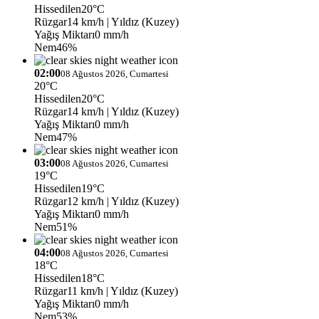
Hissedilen
20°C
Rüzgar
14 km/h
| Yıldız (Kuzey)
Yağış Miktarı
0 mm/h
Nem
46%
02:00
08 Ağustos 2026, Cumartesi
20°C
Hissedilen
20°C
Rüzgar
14 km/h
| Yıldız (Kuzey)
Yağış Miktarı
0 mm/h
Nem
47%
03:00
08 Ağustos 2026, Cumartesi
19°C
Hissedilen
19°C
Rüzgar
12 km/h
| Yıldız (Kuzey)
Yağış Miktarı
0 mm/h
Nem
51%
04:00
08 Ağustos 2026, Cumartesi
18°C
Hissedilen
18°C
Rüzgar
11 km/h
| Yıldız (Kuzey)
Yağış Miktarı
0 mm/h
Nem
53%