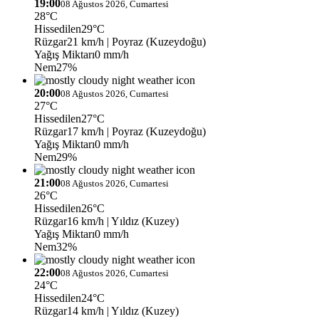
19:00
08 Ağustos 2026, Cumartesi
28°C
Hissedilen
29°C
Rüzgar
21 km/h
| Poyraz (Kuzeydoğu)
Yağış Miktarı
0 mm/h
Nem
27%
20:00
08 Ağustos 2026, Cumartesi
27°C
Hissedilen
27°C
Rüzgar
17 km/h
| Poyraz (Kuzeydoğu)
Yağış Miktarı
0 mm/h
Nem
29%
21:00
08 Ağustos 2026, Cumartesi
26°C
Hissedilen
26°C
Rüzgar
16 km/h
| Yıldız (Kuzey)
Yağış Miktarı
0 mm/h
Nem
32%
22:00
08 Ağustos 2026, Cumartesi
24°C
Hissedilen
24°C
Rüzgar
14 km/h
| Yıldız (Kuzey)