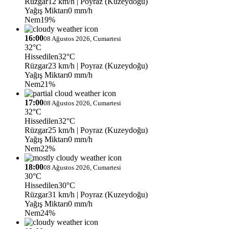
Rüzgar
12 km/h
| Poyraz (Kuzeydoğu)
Yağış Miktarı
0 mm/h
Nem
19%
16:00
08 Ağustos 2026, Cumartesi
32°C
Hissedilen
32°C
Rüzgar
23 km/h
| Poyraz (Kuzeydoğu)
Yağış Miktarı
0 mm/h
Nem
21%
17:00
08 Ağustos 2026, Cumartesi
32°C
Hissedilen
32°C
Rüzgar
25 km/h
| Poyraz (Kuzeydoğu)
Yağış Miktarı
0 mm/h
Nem
22%
18:00
08 Ağustos 2026, Cumartesi
30°C
Hissedilen
30°C
Rüzgar
31 km/h
| Poyraz (Kuzeydoğu)
Yağış Miktarı
0 mm/h
Nem
24%