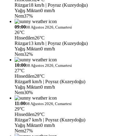
Rüzgar
18 km/h
| Poyraz (Kuzeydoğu)
Yağış Miktarı
0 mm/h
Nem
37%
09:00
08 Ağustos 2026, Cumartesi
26°C
Hissedilen
26°C
Rüzgar
13 km/h
| Poyraz (Kuzeydoğu)
Yağış Miktarı
0 mm/h
Nem
32%
10:00
08 Ağustos 2026, Cumartesi
27°C
Hissedilen
28°C
Rüzgar
8 km/h
| Poyraz (Kuzeydoğu)
Yağış Miktarı
0 mm/h
Nem
30%
11:00
08 Ağustos 2026, Cumartesi
29°C
Hissedilen
29°C
Rüzgar
7 km/h
| Poyraz (Kuzeydoğu)
Yağış Miktarı
0 mm/h
Nem
27%