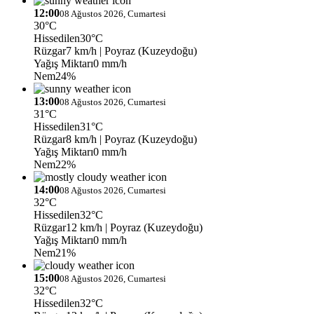
12:00
08 Ağustos 2026, Cumartesi
30°C
Hissedilen
30°C
Rüzgar
7 km/h
| Poyraz (Kuzeydoğu)
Yağış Miktarı
0 mm/h
Nem
24%
13:00
08 Ağustos 2026, Cumartesi
31°C
Hissedilen
31°C
Rüzgar
8 km/h
| Poyraz (Kuzeydoğu)
Yağış Miktarı
0 mm/h
Nem
22%
14:00
08 Ağustos 2026, Cumartesi
32°C
Hissedilen
32°C
Rüzgar
12 km/h
| Poyraz (Kuzeydoğu)
Yağış Miktarı
0 mm/h
Nem
21%
15:00
08 Ağustos 2026, Cumartesi
32°C
Hissedilen
32°C