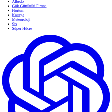
Albedo
Gök Gürültülü Fırtına
Hortum
Kasırga
Meteoroloji
Sis
Süper Hücre