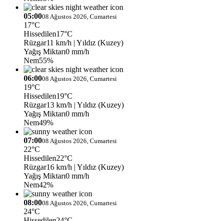
05:00
08 Ağustos 2026, Cumartesi
17°C
Hissedilen
17°C
Rüzgar
11 km/h
| Yıldız (Kuzey)
Yağış Miktarı
0 mm/h
Nem
55%
06:00
08 Ağustos 2026, Cumartesi
19°C
Hissedilen
19°C
Rüzgar
13 km/h
| Yıldız (Kuzey)
Yağış Miktarı
0 mm/h
Nem
49%
07:00
08 Ağustos 2026, Cumartesi
22°C
Hissedilen
22°C
Rüzgar
16 km/h
| Yıldız (Kuzey)
Yağış Miktarı
0 mm/h
Nem
42%
08:00
08 Ağustos 2026, Cumartesi
24°C
Hissedilen
24°C