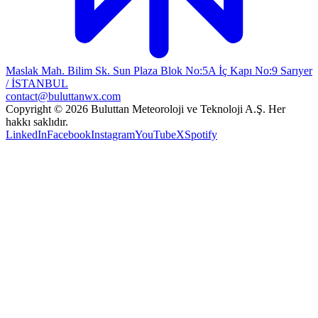
Maslak Mah. Bilim Sk. Sun Plaza Blok No:5A İç Kapı No:9 Sarıyer
/ İSTANBUL
contact@buluttanwx.com
Copyright © 2026 Buluttan Meteoroloji ve Teknoloji A.Ş. Her
hakkı saklıdır.
LinkedIn
Facebook
Instagram
YouTube
X
Spotify