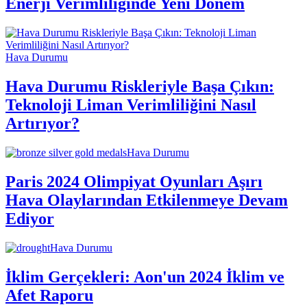
Enerji Verimliliğinde Yeni Dönem
Hava Durumu
Hava Durumu Riskleriyle Başa Çıkın:
Teknoloji Liman Verimliliğini Nasıl
Artırıyor?
Hava Durumu
Paris 2024 Olimpiyat Oyunları Aşırı
Hava Olaylarından Etkilenmeye Devam
Ediyor
Hava Durumu
İklim Gerçekleri: Aon'un 2024 İklim ve
Afet Raporu