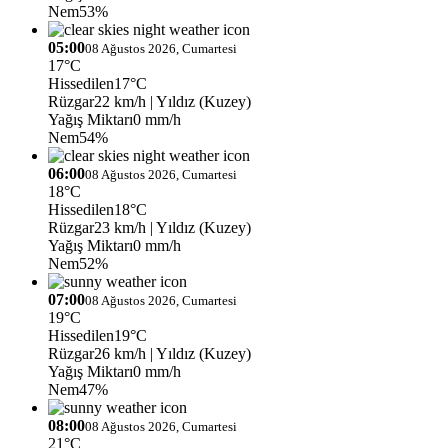
Nem
53%
05:00
08 Ağustos 2026, Cumartesi
17°C
Hissedilen
17°C
Rüzgar
22 km/h
| Yıldız (Kuzey)
Yağış Miktarı
0 mm/h
Nem
54%
06:00
08 Ağustos 2026, Cumartesi
18°C
Hissedilen
18°C
Rüzgar
23 km/h
| Yıldız (Kuzey)
Yağış Miktarı
0 mm/h
Nem
52%
07:00
08 Ağustos 2026, Cumartesi
19°C
Hissedilen
19°C
Rüzgar
26 km/h
| Yıldız (Kuzey)
Yağış Miktarı
0 mm/h
Nem
47%
08:00
08 Ağustos 2026, Cumartesi
21°C