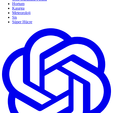
Hortum
Kasırga
Meteoroloji
Sis
Süper Hücre