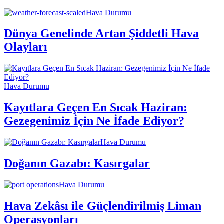
Hava Durumu
Dünya Genelinde Artan Şiddetli Hava
Olayları
Hava Durumu
Kayıtlara Geçen En Sıcak Haziran:
Gezegenimiz İçin Ne İfade Ediyor?
Hava Durumu
Doğanın Gazabı: Kasırgalar
Hava Durumu
Hava Zekâsı ile Güçlendirilmiş Liman
Operasyonları