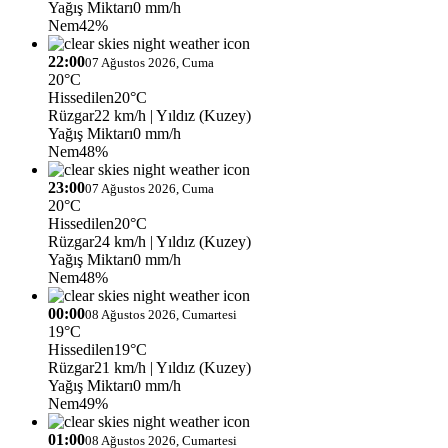
Yağış Miktarı
0 mm/h
Nem
42%
22:00
07 Ağustos 2026, Cuma
20°C
Hissedilen
20°C
Rüzgar
22 km/h
| Yıldız (Kuzey)
Yağış Miktarı
0 mm/h
Nem
48%
23:00
07 Ağustos 2026, Cuma
20°C
Hissedilen
20°C
Rüzgar
24 km/h
| Yıldız (Kuzey)
Yağış Miktarı
0 mm/h
Nem
48%
00:00
08 Ağustos 2026, Cumartesi
19°C
Hissedilen
19°C
Rüzgar
21 km/h
| Yıldız (Kuzey)
Yağış Miktarı
0 mm/h
Nem
49%
01:00
08 Ağustos 2026, Cumartesi