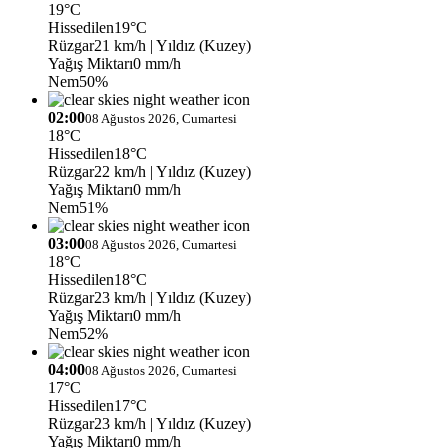
19°C
Hissedilen
19°C
Rüzgar
21 km/h
| Yıldız (Kuzey)
Yağış Miktarı
0 mm/h
Nem
50%
02:00
08 Ağustos 2026, Cumartesi
18°C
Hissedilen
18°C
Rüzgar
22 km/h
| Yıldız (Kuzey)
Yağış Miktarı
0 mm/h
Nem
51%
03:00
08 Ağustos 2026, Cumartesi
18°C
Hissedilen
18°C
Rüzgar
23 km/h
| Yıldız (Kuzey)
Yağış Miktarı
0 mm/h
Nem
52%
04:00
08 Ağustos 2026, Cumartesi
17°C
Hissedilen
17°C
Rüzgar
23 km/h
| Yıldız (Kuzey)
Yağış Miktarı
0 mm/h