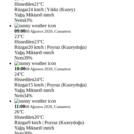
Hissedilen
21°C
Rüzgar
24 km/h
| Yıldız (Kuzey)
Yağış Miktarı
0 mm/h
Nem
43%
09:00
08 Ağustos 2026, Cumartesi
23°C
Hissedilen
23°C
Rüzgar
20 km/h
| Poyraz (Kuzeydoğu)
Yağış Miktarı
0 mm/h
Nem
39%
10:00
08 Ağustos 2026, Cumartesi
24°C
Hissedilen
24°C
Rüzgar
15 km/h
| Poyraz (Kuzeydoğu)
Yağış Miktarı
0 mm/h
Nem
34%
11:00
08 Ağustos 2026, Cumartesi
26°C
Hissedilen
26°C
Rüzgar
9 km/h
| Poyraz (Kuzeydoğu)
Yağış Miktarı
0 mm/h
Nem
30%