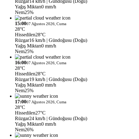
Rüzgar
14 km/h
| Gündoğusu (Doğu)
Yağış Miktarı
0 mm/h
Nem
25%
15:00
07 Ağustos 2026, Cuma
28°C
Hissedilen
28°C
Rüzgar
16 km/h
| Gündoğusu (Doğu)
Yağış Miktarı
0 mm/h
Nem
25%
16:00
07 Ağustos 2026, Cuma
28°C
Hissedilen
28°C
Rüzgar
19 km/h
| Gündoğusu (Doğu)
Yağış Miktarı
0 mm/h
Nem
25%
17:00
07 Ağustos 2026, Cuma
28°C
Hissedilen
27°C
Rüzgar
24 km/h
| Gündoğusu (Doğu)
Yağış Miktarı
0 mm/h
Nem
26%