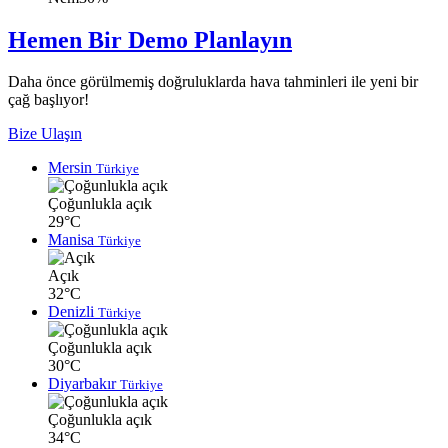
Hemen Bir Demo Planlayın
Daha önce görülmemiş doğruluklarda hava tahminleri ile yeni bir
çağ başlıyor!
Bize Ulaşın
Mersin
Türkiye
Çoğunlukla açık
29°C
Manisa
Türkiye
Açık
32°C
Denizli
Türkiye
Çoğunlukla açık
30°C
Diyarbakır
Türkiye
Çoğunlukla açık
34°C