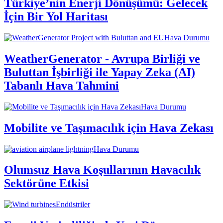
Türkiye’nin Enerji Dönüşümü: Gelecek
İçin Bir Yol Haritası
Hava Durumu
WeatherGenerator - Avrupa Birliği ve
Buluttan İşbirliği ile Yapay Zeka (AI)
Tabanlı Hava Tahmini
Hava Durumu
Mobilite ve Taşımacılık için Hava Zekası
Hava Durumu
Olumsuz Hava Koşullarının Havacılık
Sektörüne Etkisi
Endüstriler