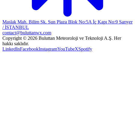
Maslak Mah. Bilim Sk. Sun Plaza Blok No:5A İç Kapı No:9 Sarıyer
/ İSTANBUL
contact@buluttanwx.com
Copyright © 2026 Buluttan Meteoroloji ve Teknoloji A.Ş. Her
hakkı saklıdır.
LinkedIn
Facebook
Instagram
YouTube
X
Spotify