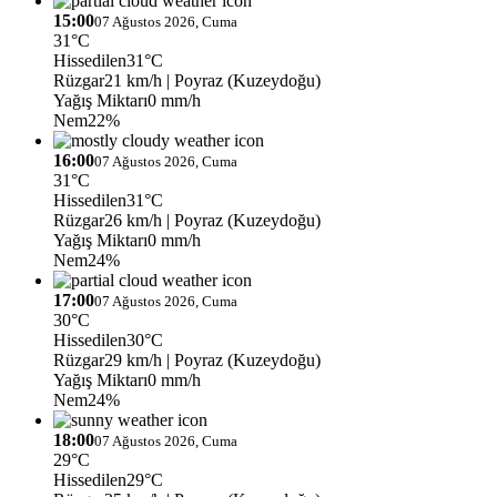
15:00
07 Ağustos 2026, Cuma
31°C
Hissedilen
31°C
Rüzgar
21 km/h
| Poyraz (Kuzeydoğu)
Yağış Miktarı
0 mm/h
Nem
22%
16:00
07 Ağustos 2026, Cuma
31°C
Hissedilen
31°C
Rüzgar
26 km/h
| Poyraz (Kuzeydoğu)
Yağış Miktarı
0 mm/h
Nem
24%
17:00
07 Ağustos 2026, Cuma
30°C
Hissedilen
30°C
Rüzgar
29 km/h
| Poyraz (Kuzeydoğu)
Yağış Miktarı
0 mm/h
Nem
24%
18:00
07 Ağustos 2026, Cuma
29°C
Hissedilen
29°C