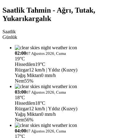
Saatlik Tahmin - Ağrı, Tutak,
Yukarıkargalık
Saatlik
Günlük
02:00
07 Ağustos 2026, Cuma
19°C
Hissedilen
19°C
Rüzgar
12 km/h
| Yıldız (Kuzey)
Yağış Miktarı
0 mm/h
Nem
55%
03:00
07 Ağustos 2026, Cuma
18°C
Hissedilen
18°C
Rüzgar
12 km/h
| Yıldız (Kuzey)
Yağış Miktarı
0 mm/h
Nem
56%
04:00
07 Ağustos 2026, Cuma
17°C