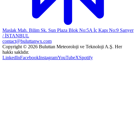
Maslak Mah. Bilim Sk. Sun Plaza Blok No:5A İç Kapı No:9 Sarıyer
/ İSTANBUL
contact@buluttanwx.com
Copyright © 2026 Buluttan Meteoroloji ve Teknoloji A.Ş. Her
hakkı saklıdır.
LinkedIn
Facebook
Instagram
YouTube
X
Spotify