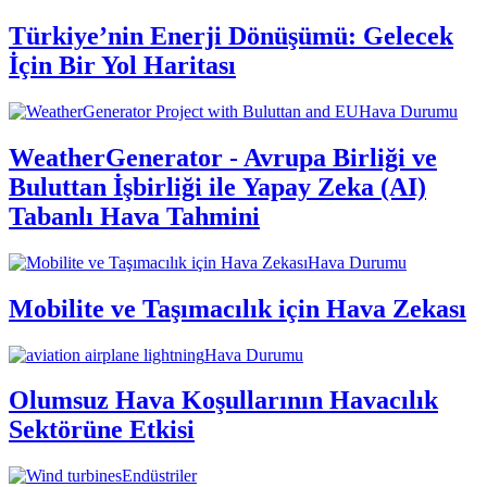
Türkiye’nin Enerji Dönüşümü: Gelecek
İçin Bir Yol Haritası
Hava Durumu
WeatherGenerator - Avrupa Birliği ve
Buluttan İşbirliği ile Yapay Zeka (AI)
Tabanlı Hava Tahmini
Hava Durumu
Mobilite ve Taşımacılık için Hava Zekası
Hava Durumu
Olumsuz Hava Koşullarının Havacılık
Sektörüne Etkisi
Endüstriler