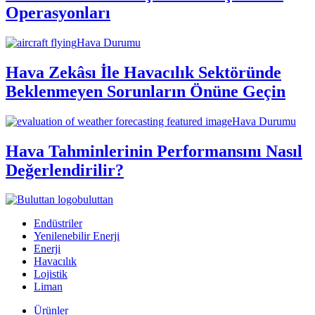
Operasyonları
Hava Durumu
Hava Zekâsı İle Havacılık Sektöründe
Beklenmeyen Sorunların Önüne Geçin
Hava Durumu
Hava Tahminlerinin Performansını Nasıl
Değerlendirilir?
buluttan
Endüstriler
Yenilenebilir Enerji
Enerji
Havacılık
Lojistik
Liman
Ürünler