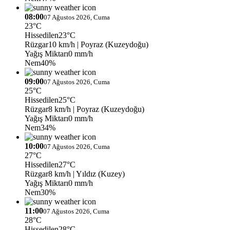
08:00
07 Ağustos 2026, Cuma
23°C
Hissedilen
23°C
Rüzgar
10 km/h
| Poyraz (Kuzeydoğu)
Yağış Miktarı
0 mm/h
Nem
40%
09:00
07 Ağustos 2026, Cuma
25°C
Hissedilen
25°C
Rüzgar
8 km/h
| Poyraz (Kuzeydoğu)
Yağış Miktarı
0 mm/h
Nem
34%
10:00
07 Ağustos 2026, Cuma
27°C
Hissedilen
27°C
Rüzgar
8 km/h
| Yıldız (Kuzey)
Yağış Miktarı
0 mm/h
Nem
30%
11:00
07 Ağustos 2026, Cuma
28°C
Hissedilen
28°C