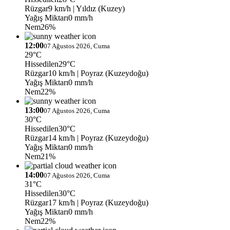
Rüzgar
9 km/h
| Yıldız (Kuzey)
Yağış Miktarı
0 mm/h
Nem
26%
12:00
07 Ağustos 2026, Cuma
29°C
Hissedilen
29°C
Rüzgar
10 km/h
| Poyraz (Kuzeydoğu)
Yağış Miktarı
0 mm/h
Nem
22%
13:00
07 Ağustos 2026, Cuma
30°C
Hissedilen
30°C
Rüzgar
14 km/h
| Poyraz (Kuzeydoğu)
Yağış Miktarı
0 mm/h
Nem
21%
14:00
07 Ağustos 2026, Cuma
31°C
Hissedilen
30°C
Rüzgar
17 km/h
| Poyraz (Kuzeydoğu)
Yağış Miktarı
0 mm/h
Nem
22%