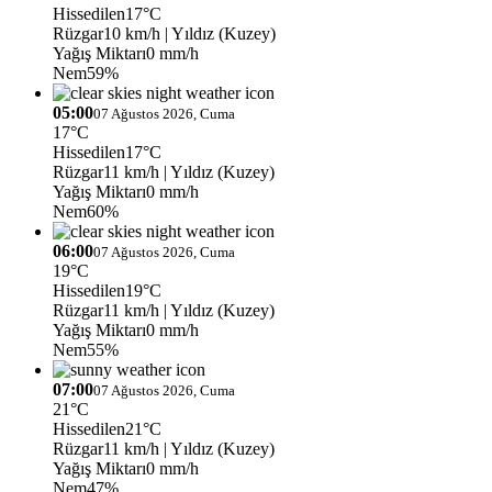
Hissedilen
17°C
Rüzgar
10 km/h
| Yıldız (Kuzey)
Yağış Miktarı
0 mm/h
Nem
59%
05:00
07 Ağustos 2026, Cuma
17°C
Hissedilen
17°C
Rüzgar
11 km/h
| Yıldız (Kuzey)
Yağış Miktarı
0 mm/h
Nem
60%
06:00
07 Ağustos 2026, Cuma
19°C
Hissedilen
19°C
Rüzgar
11 km/h
| Yıldız (Kuzey)
Yağış Miktarı
0 mm/h
Nem
55%
07:00
07 Ağustos 2026, Cuma
21°C
Hissedilen
21°C
Rüzgar
11 km/h
| Yıldız (Kuzey)
Yağış Miktarı
0 mm/h
Nem
47%