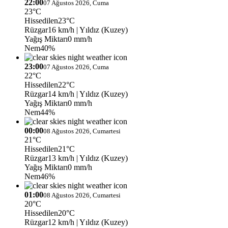
22:00
07 Ağustos 2026, Cuma
23°C
Hissedilen
23°C
Rüzgar
16 km/h
| Yıldız (Kuzey)
Yağış Miktarı
0 mm/h
Nem
40%
23:00
07 Ağustos 2026, Cuma
22°C
Hissedilen
22°C
Rüzgar
14 km/h
| Yıldız (Kuzey)
Yağış Miktarı
0 mm/h
Nem
44%
00:00
08 Ağustos 2026, Cumartesi
21°C
Hissedilen
21°C
Rüzgar
13 km/h
| Yıldız (Kuzey)
Yağış Miktarı
0 mm/h
Nem
46%
01:00
08 Ağustos 2026, Cumartesi
20°C
Hissedilen
20°C
Rüzgar
12 km/h
| Yıldız (Kuzey)