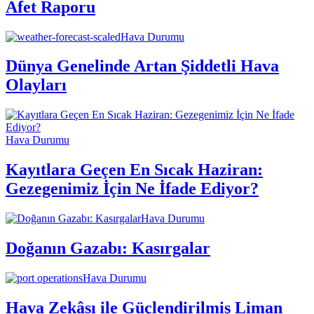
Afet Raporu
Hava Durumu
Dünya Genelinde Artan Şiddetli Hava
Olayları
Hava Durumu
Kayıtlara Geçen En Sıcak Haziran:
Gezegenimiz İçin Ne İfade Ediyor?
Hava Durumu
Doğanın Gazabı: Kasırgalar
Hava Durumu
Hava Zekâsı ile Güçlendirilmiş Liman