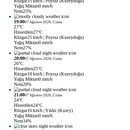
Rüzgar
35 km/h
| Poyraz (Kuzeydoğu)
Yağış Miktarı
0 mm/h
Nem
25%
19:00
07 Ağustos 2026, Cuma
27°C
Hissedilen
27°C
Rüzgar
25 km/h
| Poyraz (Kuzeydoğu)
Yağış Miktarı
0 mm/h
Nem
27%
20:00
07 Ağustos 2026, Cuma
26°C
Hissedilen
25°C
Rüzgar
18 km/h
| Poyraz (Kuzeydoğu)
Yağış Miktarı
0 mm/h
Nem
29%
21:00
07 Ağustos 2026, Cuma
24°C
Hissedilen
24°C
Rüzgar
16 km/h
| Yıldız (Kuzey)
Yağış Miktarı
0 mm/h
Nem
34%