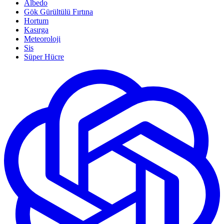
Albedo
Gök Gürültülü Fırtına
Hortum
Kasırga
Meteoroloji
Sis
Süper Hücre