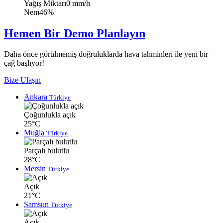
Yağış Miktarı
0 mm/h
Nem
46%
Hemen Bir Demo Planlayın
Daha önce görülmemiş doğruluklarda hava tahminleri ile yeni bir
çağ başlıyor!
Bize Ulaşın
Ankara
Türkiye
Çoğunlukla açık
25°C
Muğla
Türkiye
Parçalı bulutlu
28°C
Mersin
Türkiye
Açık
21°C
Samsun
Türkiye
Açık