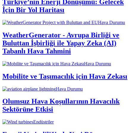
Türkiye’nin Enerji Dönüşümü: Gelecek
İçin Bir Yol Haritası
Hava Durumu
WeatherGenerator - Avrupa Birliği ve
Buluttan İşbirliği ile Yapay Zeka (AI)
Tabanlı Hava Tahmini
Hava Durumu
Mobilite ve Taşımacılık için Hava Zekası
Hava Durumu
Olumsuz Hava Koşullarının Havacılık
Sektörüne Etkisi
Endüstriler