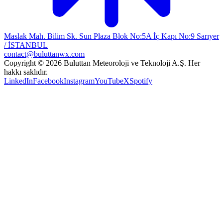
Maslak Mah. Bilim Sk. Sun Plaza Blok No:5A İç Kapı No:9 Sarıyer
/ İSTANBUL
contact@buluttanwx.com
Copyright © 2026 Buluttan Meteoroloji ve Teknoloji A.Ş. Her
hakkı saklıdır.
LinkedIn
Facebook
Instagram
YouTube
X
Spotify