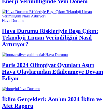
Enerji Verimliliğinde Yeni Dönem
Hava Durumu
Hava Durumu Riskleriyle Başa Çıkın:
Teknoloji Liman Verimliliğini Nasıl
Artırıyor?
Hava Durumu
Paris 2024 Olimpiyat Oyunları Aşırı
Hava Olaylarından Etkilenmeye Devam
Ediyor
Hava Durumu
İklim Gerçekleri: Aon'un 2024 İklim ve
Afet Raporu