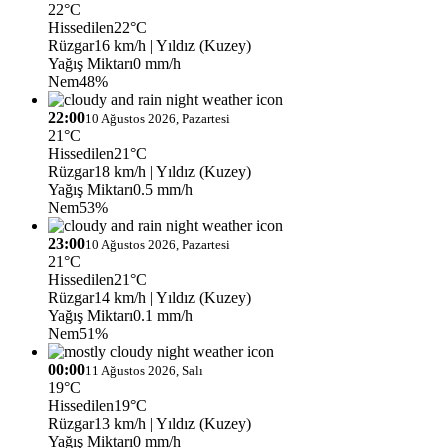
22°C
Hissedilen
22°C
Rüzgar
16 km/h
| Yıldız (Kuzey)
Yağış Miktarı
0 mm/h
Nem
48%
22:00
10 Ağustos 2026, Pazartesi
21°C
Hissedilen
21°C
Rüzgar
18 km/h
| Yıldız (Kuzey)
Yağış Miktarı
0.5 mm/h
Nem
53%
23:00
10 Ağustos 2026, Pazartesi
21°C
Hissedilen
21°C
Rüzgar
14 km/h
| Yıldız (Kuzey)
Yağış Miktarı
0.1 mm/h
Nem
51%
00:00
11 Ağustos 2026, Salı
19°C
Hissedilen
19°C
Rüzgar
13 km/h
| Yıldız (Kuzey)
Yağış Miktarı
0 mm/h