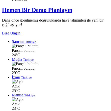
Hemen Bir Demo Planlayın
Daha önce görülmemiş doğruluklarda hava tahminleri ile yeni bir
çağ başlıyor!
Bize Ulaşın
Samsun
Türkiye
Parçalı bulutlu
24°C
Muğla
Türkiye
Parçalı bulutlu
29°C
İzmir
Türkiye
Açık
25°C
Manisa
Türkiye
Açık
23°C