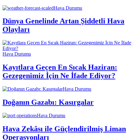
Hava Durumu
Dünya Genelinde Artan Şiddetli Hava
Olayları
Hava Durumu
Kayıtlara Geçen En Sıcak Haziran:
Gezegenimiz İçin Ne İfade Ediyor?
Hava Durumu
Doğanın Gazabı: Kasırgalar
Hava Durumu
Hava Zekâsı ile Güçlendirilmiş Liman
Operasyonları