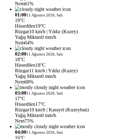
Nem
61%
01:00
11 Ağustos 2026, Salı
19°C
Hissedilen
19°C
Rüzgar
10 km/h
| Yıldız (Kuzey)
Yağış Miktarı
0 mm/h
Nem
64%
02:00
11 Ağustos 2026, Salı
18°C
Hissedilen
18°C
Rüzgar
11 km/h
| Yıldız (Kuzey)
Yağış Miktarı
0 mm/h
Nem
68%
03:00
11 Ağustos 2026, Salı
17°C
Hissedilen
17°C
Rüzgar
10 km/h
| Karayel (Kuzeybatı)
Yağış Miktarı
0 mm/h
Nem
75%
04:00
11 Ağustos 2026, Salı
16°C