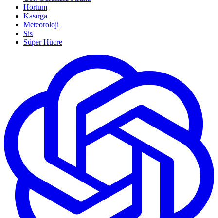
Hortum
Kasırga
Meteoroloji
Sis
Süper Hücre