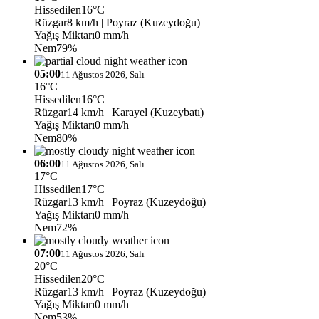
Hissedilen
16°C
Rüzgar
8 km/h
| Poyraz (Kuzeydoğu)
Yağış Miktarı
0 mm/h
Nem
79%
05:00
11 Ağustos 2026, Salı
16°C
Hissedilen
16°C
Rüzgar
14 km/h
| Karayel (Kuzeybatı)
Yağış Miktarı
0 mm/h
Nem
80%
06:00
11 Ağustos 2026, Salı
17°C
Hissedilen
17°C
Rüzgar
13 km/h
| Poyraz (Kuzeydoğu)
Yağış Miktarı
0 mm/h
Nem
72%
07:00
11 Ağustos 2026, Salı
20°C
Hissedilen
20°C
Rüzgar
13 km/h
| Poyraz (Kuzeydoğu)
Yağış Miktarı
0 mm/h
Nem
53%