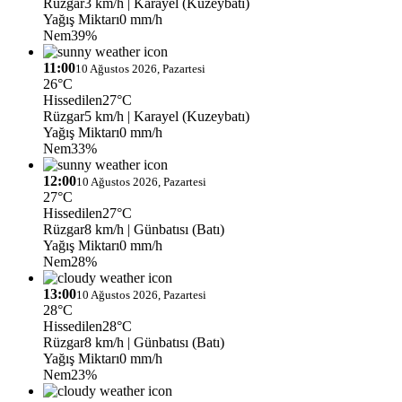
Rüzgar
3 km/h
| Karayel (Kuzeybatı)
Yağış Miktarı
0 mm/h
Nem
39%
11:00
10 Ağustos 2026, Pazartesi
26°C
Hissedilen
27°C
Rüzgar
5 km/h
| Karayel (Kuzeybatı)
Yağış Miktarı
0 mm/h
Nem
33%
12:00
10 Ağustos 2026, Pazartesi
27°C
Hissedilen
27°C
Rüzgar
8 km/h
| Günbatısı (Batı)
Yağış Miktarı
0 mm/h
Nem
28%
13:00
10 Ağustos 2026, Pazartesi
28°C
Hissedilen
28°C
Rüzgar
8 km/h
| Günbatısı (Batı)
Yağış Miktarı
0 mm/h
Nem
23%