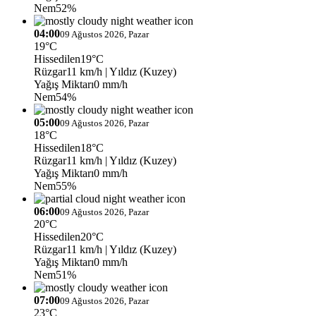
Nem
52%
04:00
09 Ağustos 2026, Pazar
19°C
Hissedilen
19°C
Rüzgar
11 km/h
| Yıldız (Kuzey)
Yağış Miktarı
0 mm/h
Nem
54%
05:00
09 Ağustos 2026, Pazar
18°C
Hissedilen
18°C
Rüzgar
11 km/h
| Yıldız (Kuzey)
Yağış Miktarı
0 mm/h
Nem
55%
06:00
09 Ağustos 2026, Pazar
20°C
Hissedilen
20°C
Rüzgar
11 km/h
| Yıldız (Kuzey)
Yağış Miktarı
0 mm/h
Nem
51%
07:00
09 Ağustos 2026, Pazar
23°C