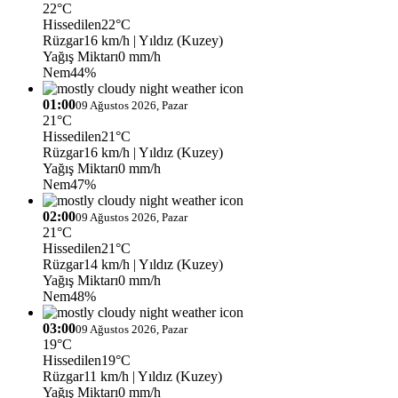
22°C
Hissedilen
22°C
Rüzgar
16 km/h
| Yıldız (Kuzey)
Yağış Miktarı
0 mm/h
Nem
44%
01:00
09 Ağustos 2026, Pazar
21°C
Hissedilen
21°C
Rüzgar
16 km/h
| Yıldız (Kuzey)
Yağış Miktarı
0 mm/h
Nem
47%
02:00
09 Ağustos 2026, Pazar
21°C
Hissedilen
21°C
Rüzgar
14 km/h
| Yıldız (Kuzey)
Yağış Miktarı
0 mm/h
Nem
48%
03:00
09 Ağustos 2026, Pazar
19°C
Hissedilen
19°C
Rüzgar
11 km/h
| Yıldız (Kuzey)
Yağış Miktarı
0 mm/h