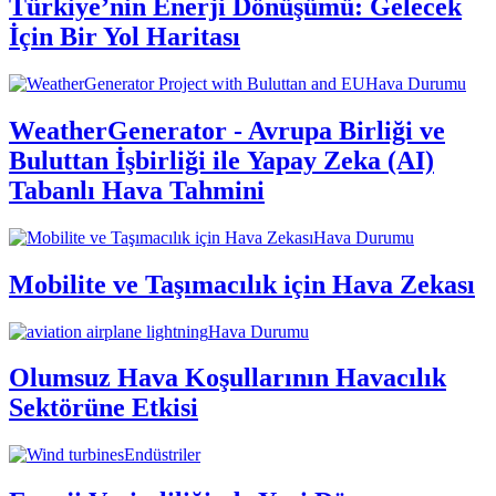
Türkiye’nin Enerji Dönüşümü: Gelecek
İçin Bir Yol Haritası
Hava Durumu
WeatherGenerator - Avrupa Birliği ve
Buluttan İşbirliği ile Yapay Zeka (AI)
Tabanlı Hava Tahmini
Hava Durumu
Mobilite ve Taşımacılık için Hava Zekası
Hava Durumu
Olumsuz Hava Koşullarının Havacılık
Sektörüne Etkisi
Endüstriler