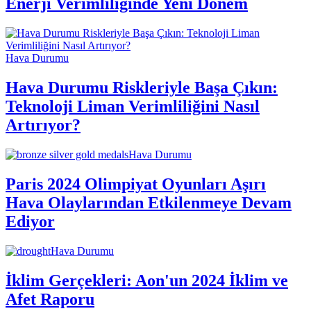
Enerji Verimliliğinde Yeni Dönem
Hava Durumu
Hava Durumu Riskleriyle Başa Çıkın:
Teknoloji Liman Verimliliğini Nasıl
Artırıyor?
Hava Durumu
Paris 2024 Olimpiyat Oyunları Aşırı
Hava Olaylarından Etkilenmeye Devam
Ediyor
Hava Durumu
İklim Gerçekleri: Aon'un 2024 İklim ve
Afet Raporu