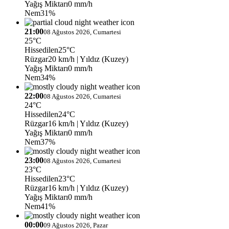
Yağış Miktarı
0 mm/h
Nem
31%
21:00
08 Ağustos 2026, Cumartesi
25°C
Hissedilen
25°C
Rüzgar
20 km/h
| Yıldız (Kuzey)
Yağış Miktarı
0 mm/h
Nem
34%
22:00
08 Ağustos 2026, Cumartesi
24°C
Hissedilen
24°C
Rüzgar
16 km/h
| Yıldız (Kuzey)
Yağış Miktarı
0 mm/h
Nem
37%
23:00
08 Ağustos 2026, Cumartesi
23°C
Hissedilen
23°C
Rüzgar
16 km/h
| Yıldız (Kuzey)
Yağış Miktarı
0 mm/h
Nem
41%
00:00
09 Ağustos 2026, Pazar