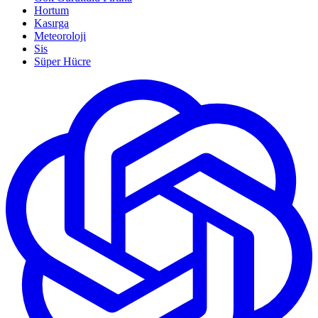
Hortum
Kasırga
Meteoroloji
Sis
Süper Hücre