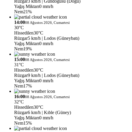
Rüzgar
3 km/h
| Gündoğusu (Doğu)
Yağış Miktarı
0 mm/h
Nem
21%
14:00
08 Ağustos 2026, Cumartesi
30°C
Hissedilen
30°C
Rüzgar
5 km/h
| Lodos (Güneybatı)
Yağış Miktarı
0 mm/h
Nem
19%
15:00
08 Ağustos 2026, Cumartesi
31°C
Hissedilen
30°C
Rüzgar
9 km/h
| Lodos (Güneybatı)
Yağış Miktarı
0 mm/h
Nem
17%
16:00
08 Ağustos 2026, Cumartesi
32°C
Hissedilen
30°C
Rüzgar
6 km/h
| Kıble (Güney)
Yağış Miktarı
0 mm/h
Nem
15%