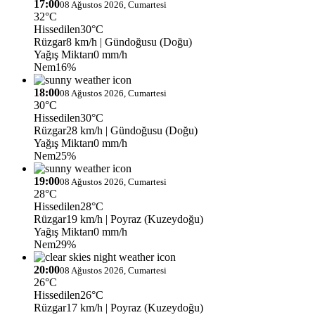
17:00
08 Ağustos 2026, Cumartesi
32°C
Hissedilen
30°C
Rüzgar
8 km/h
| Gündoğusu (Doğu)
Yağış Miktarı
0 mm/h
Nem
16%
18:00
08 Ağustos 2026, Cumartesi
30°C
Hissedilen
30°C
Rüzgar
28 km/h
| Gündoğusu (Doğu)
Yağış Miktarı
0 mm/h
Nem
25%
19:00
08 Ağustos 2026, Cumartesi
28°C
Hissedilen
28°C
Rüzgar
19 km/h
| Poyraz (Kuzeydoğu)
Yağış Miktarı
0 mm/h
Nem
29%
20:00
08 Ağustos 2026, Cumartesi
26°C
Hissedilen
26°C
Rüzgar
17 km/h
| Poyraz (Kuzeydoğu)