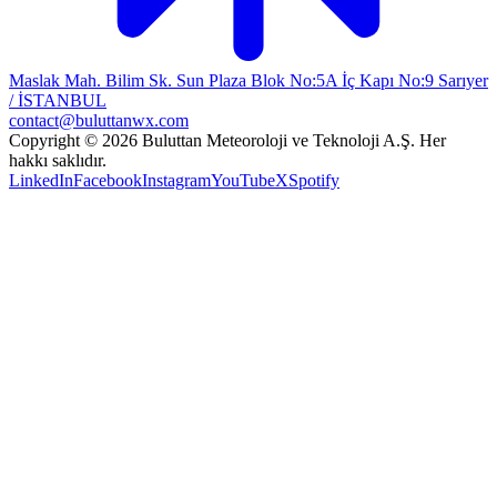
Maslak Mah. Bilim Sk. Sun Plaza Blok No:5A İç Kapı No:9 Sarıyer
/ İSTANBUL
contact@buluttanwx.com
Copyright © 2026 Buluttan Meteoroloji ve Teknoloji A.Ş. Her
hakkı saklıdır.
LinkedIn
Facebook
Instagram
YouTube
X
Spotify