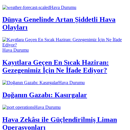
Hava Durumu
Dünya Genelinde Artan Şiddetli Hava
Olayları
Hava Durumu
Kayıtlara Geçen En Sıcak Haziran:
Gezegenimiz İçin Ne İfade Ediyor?
Hava Durumu
Doğanın Gazabı: Kasırgalar
Hava Durumu
Hava Zekâsı ile Güçlendirilmiş Liman
Operasyonları