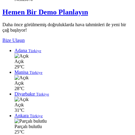
Hemen Bir Demo Planlayın
Daha önce görülmemiş doğruluklarda hava tahminleri ile yeni bir
çağ başlıyor!
Bize Ulaşın
Adana
Türkiye
Açık
29°C
Manisa
Türkiye
Açık
28°C
Diyarbakır
Türkiye
Açık
31°C
Ankara
Türkiye
Parçalı bulutlu
25°C